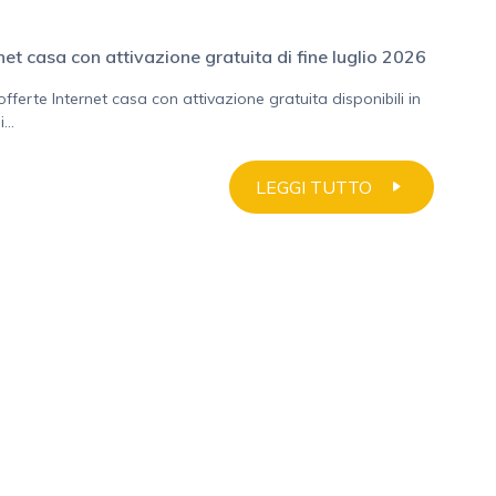
rnet casa con attivazione gratuita di fine luglio 2026
 offerte Internet casa con attivazione gratuita disponibili in
...
LEGGI TUTTO