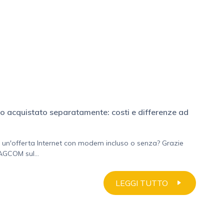
o acquistato separatamente: costi e differenze ad
 un'offerta Internet con modem incluso o senza? Grazie
'AGCOM sul...
LEGGI TUTTO