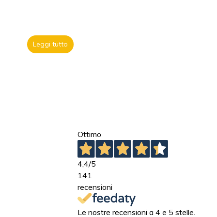
Leggi tutto
Ottimo
4,4
/5
141
recensioni
Le nostre recensioni a 4 e 5 stelle.