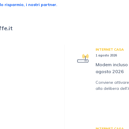
o risparmio, i nostri partner.
fe.it
INTERNET CASA
1 agosto 2026
Modem incluso 
agosto 2026
Conviene attivare
alla delibera dell
INTERNET CASA