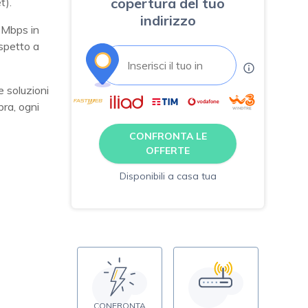
copertura del tuo
t).
indirizzo
 Mbps in
ispetto a
e soluzioni
bra, ogni
CONFRONTA LE
OFFERTE
Disponibili a casa tua
CONFRONTA