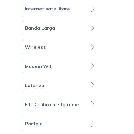
Internet satellitare
Banda Larga
Wireless
Modem WiFi
Latenza
FTTC: fibra misto rame
Portale