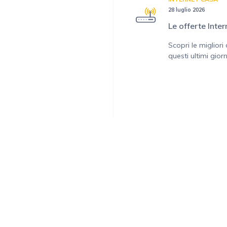
28 luglio 2026
Le offerte Inte
Scopri le migliori
questi ultimi giorni