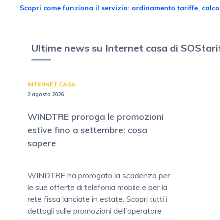
Scopri come funziona il servizio: ordinamento tariffe, calcol
Ultime news su Internet casa di SOStarif
INTERNET CASA
2 agosto 2026
WINDTRE proroga le promozioni
estive fino a settembre: cosa
sapere
WINDTRE ha prorogato la scadenza per
le sue offerte di telefonia mobile e per la
rete fissa lanciate in estate. Scopri tutti i
dettagli sulle promozioni dell'operatore