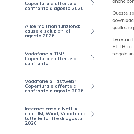
anche con
Copertura e offerte a
confronto a agosto 2026
Queste so
download. 
Alice mail non funziona:
quelli ch
cause e soluzioni di
agosto 2026
Le reti in
FTTH la cu
Vodafone o TIM?
singola un
Copertura e offerte a
confronto
Vodafone o Fastweb?
Copertura e offerte a
confronto a agosto 2026
Internet casa e Netflix
con TIM, Wind, Vodafone:
tutte le tariffe di agosto
2026