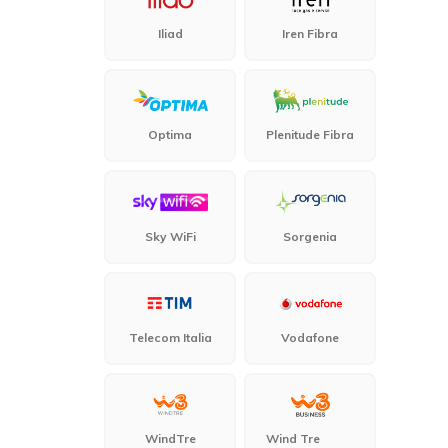
Iliad
Iren Fibra
Optima
Plenitude Fibra
Sky WiFi
Sorgenia
Telecom Italia
Vodafone
WindTre
Wind Tre