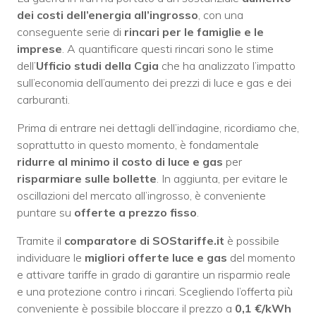
dei costi dell’energia all’ingrosso
, con una
conseguente serie di
rincari per le famiglie e le
imprese
. A quantificare questi rincari sono le stime
dell’
Ufficio studi della Cgia
che ha analizzato l’impatto
sull’economia dell’aumento dei prezzi di luce e gas e dei
carburanti.
Prima di entrare nei dettagli dell’indagine, ricordiamo che,
soprattutto in questo momento, è fondamentale
ridurre al minimo il costo di luce e gas
per
risparmiare sulle bollette
. In aggiunta, per evitare le
oscillazioni del mercato all’ingrosso, è conveniente
puntare su
offerte a prezzo fisso
.
Tramite il
comparatore di SOStariffe.it
è possibile
individuare le
migliori offerte luce e gas
del momento
e attivare tariffe in grado di garantire un risparmio reale
e una protezione contro i rincari. Scegliendo l’offerta più
conveniente è possibile bloccare il prezzo a
0,1 €/kWh