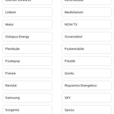
Linkem
Mediolanum
Mutui
NOW TV
Octopus Energy
Osservatori
Plenitude
Postemobile
Postepay
Prestiti
Pulsee
Qonto
Revolut
Risparmio Energetico
Samsung
SKY
Sorgenia
Spusu