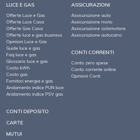
LUCE E GAS
ASSICURAZIONI
Offerte Luce e Gas
Assicurazione auto
Offerte Luce Casa
Assicurazione moto
Offerte Gas Casa
Assicurazione ciclomotore
Offerte luce e gas business
Assicurazione autocarro
Opinioni Luce e Gas
Guide luce e gas
CONTI CORRENTI
Faq luce e gas
Glossario luce e gas
Conto zero spese
Costo kWh
Conto corrente online
Costo gas
Opinioni Conti
Fornitori energia e gas
Andamento indice PUN luce
Andamento indice PSV gas
CONTI DEPOSITO
CARTE
MUTUI