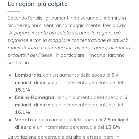
Le regioni più colpite
Secondo l’analisi, gli aumenti non saranno uniformi e in
alcune regioni si sentiranno maggiormente. Per la Cgia
“A
pagare il conto più salato saranno le regioni più
popolose e con la maggiore concentrazione di attività
manifatturiere e commerciali, ovvero i principali motori
produttivi del Paese
“. In particolare, i rincari si faranno
sentire in:
Lombardia
, con un aumento della spesa di
5,4
miliardi di euro
e un incremento percentuale del
15,1%
Emilia-Romagna
, con un aumento della spesa di
3
miliardi di euro
e un incremento percentuale del
16,1%
Veneto
, con un aumento della spesa di
2,9 miliardi
di euro
e un incremento percentuale del
15,8%
La variazione percentuale più alta è attesa, però, in