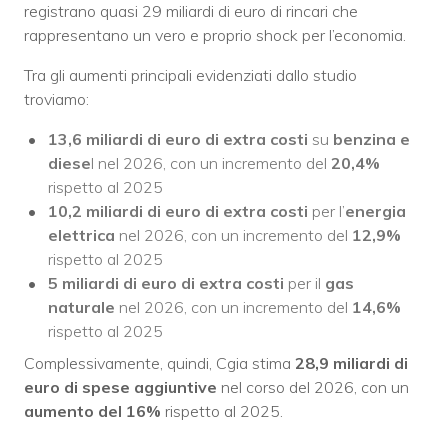
registrano quasi 29 miliardi di euro di rincari che
rappresentano un vero e proprio shock per l’economia.
Tra gli aumenti principali evidenziati dallo studio
troviamo:
13,6 miliardi di euro di extra costi
su
benzina e
diese
l nel 2026, con un incremento del
20,4%
rispetto al 2025
10,2 miliardi di euro di extra costi
per l’
energia
elettrica
nel 2026, con un incremento del
12,9%
rispetto al 2025
5 miliardi di euro di extra costi
per il
gas
naturale
nel 2026, con un incremento del
14,6%
rispetto al 2025
Complessivamente, quindi, Cgia stima
28,9 miliardi di
euro di spese aggiuntive
nel corso del 2026, con un
aumento del 16%
rispetto al 2025.