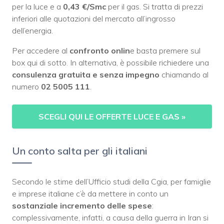
per la luce e a
0,43 €/Smc
per il gas. Si tratta di prezzi
inferiori alle quotazioni del mercato all’ingrosso
dell’energia.
Per accedere al
confronto onlin
e basta premere sul
box qui di sotto. In alternativa, è possibile richiedere una
consulenza gratuita e senza impegno
chiamando al
numero
02 5005 111
.
SCEGLI QUI LE OFFERTE LUCE E GAS
»
Un conto salta per gli italiani
Secondo le stime dell’Ufficio studi della Cgia, per famiglie
e imprese italiane c’è da mettere in conto un
sostanziale incremento delle spese
:
complessivamente, infatti, a causa della guerra in Iran si