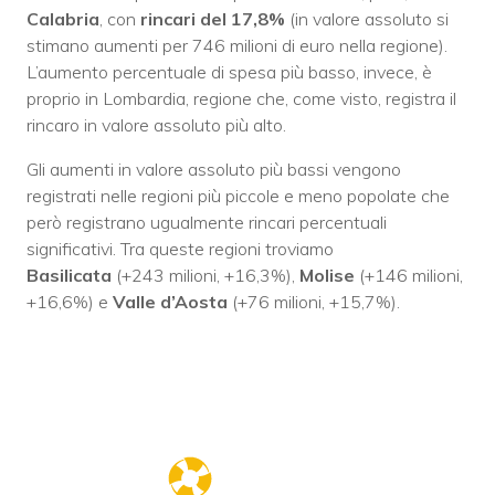
Calabria
, con
rincari del 17,8%
(in valore assoluto si
stimano aumenti per 746 milioni di euro nella regione).
L’aumento percentuale di spesa più basso, invece, è
proprio in Lombardia, regione che, come visto, registra il
rincaro in valore assoluto più alto.
Gli aumenti in valore assoluto più bassi vengono
registrati nelle regioni più piccole e meno popolate che
però registrano ugualmente rincari percentuali
significativi. Tra queste regioni troviamo
Basilicata
(+243 milioni, +16,3%),
Molise
(+146 milioni,
+16,6%) e
Valle d’Aosta
(+76 milioni, +15,7%).