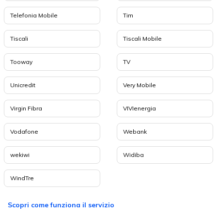
Telefonia Mobile
Tim
Tiscali
Tiscali Mobile
Tooway
TV
Unicredit
Very Mobile
Virgin Fibra
VIVIenergia
Vodafone
Webank
wekiwi
Widiba
WindTre
Scopri come funziona il servizio