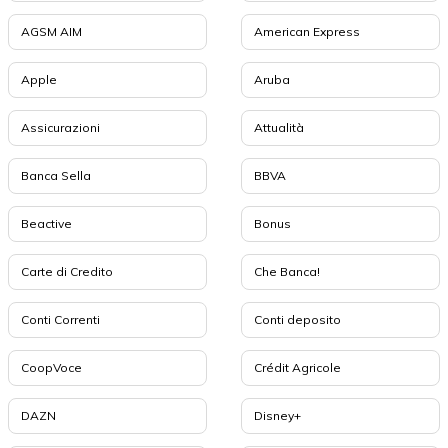
AGSM AIM
American Express
Apple
Aruba
Assicurazioni
Attualità
Banca Sella
BBVA
Beactive
Bonus
Carte di Credito
Che Banca!
Conti Correnti
Conti deposito
CoopVoce
Crédit Agricole
DAZN
Disney+