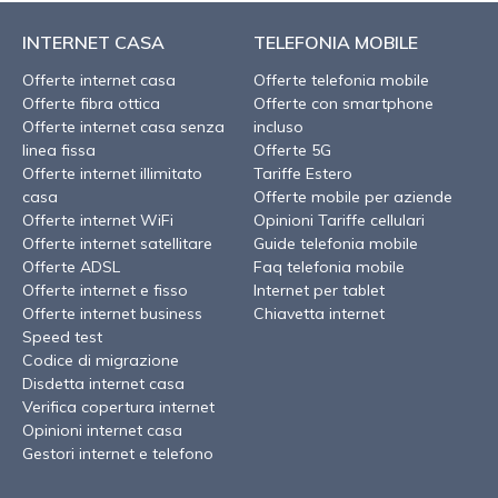
INTERNET CASA
TELEFONIA MOBILE
Offerte internet casa
Offerte telefonia mobile
Offerte fibra ottica
Offerte con smartphone
Offerte internet casa senza
incluso
linea fissa
Offerte 5G
Offerte internet illimitato
Tariffe Estero
casa
Offerte mobile per aziende
Offerte internet WiFi
Opinioni Tariffe cellulari
Offerte internet satellitare
Guide telefonia mobile
Offerte ADSL
Faq telefonia mobile
Offerte internet e fisso
Internet per tablet
Offerte internet business
Chiavetta internet
Speed test
Codice di migrazione
Disdetta internet casa
Verifica copertura internet
Opinioni internet casa
Gestori internet e telefono