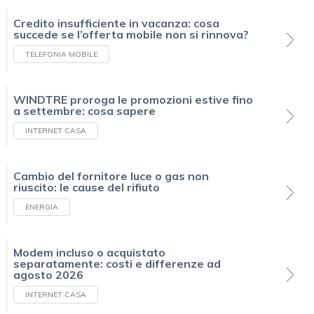
Credito insufficiente in vacanza: cosa
succede se l’offerta mobile non si rinnova?
TELEFONIA MOBILE
WINDTRE proroga le promozioni estive fino
a settembre: cosa sapere
INTERNET CASA
Cambio del fornitore luce o gas non
riuscito: le cause del rifiuto
ENERGIA
Modem incluso o acquistato
separatamente: costi e differenze ad
agosto 2026
INTERNET CASA