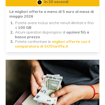
In 30 secondi
Le migliori offerte a meno di 5 euro al mese di
maggio 2026
Potete avere inclusi anche minuti illimitati e fino
a
100 GB
Alcuni operatori dispongono di
opzioni 5G a
basso prezzo
Potete confrontare le
migliori offerte con il
comparatore di SOStariffe.it