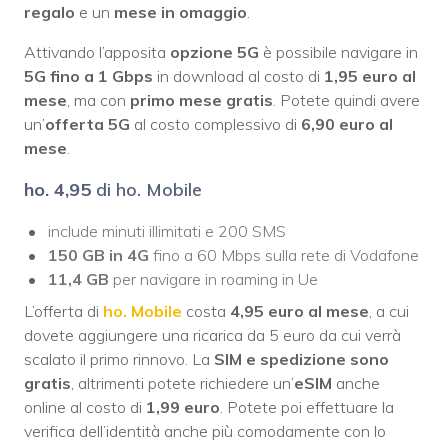
regalo
e un
mese in omaggio
.
Attivando l’apposita
opzione 5G
è possibile navigare in
5G fino a 1 Gbps
in download al costo di
1,95 euro al
mese
, ma con
primo mese gratis
. Potete quindi avere
un’
offerta 5G
al costo complessivo di
6,90 euro al
mese
.
ho. 4,95
di ho. Mobile
include minuti illimitati e 200 SMS
150 GB in 4G
fino a 60 Mbps sulla rete di Vodafone
11,4 GB
per navigare in roaming in Ue
L’offerta di
ho. Mobile
costa
4,95 euro al mese
, a cui
dovete aggiungere una ricarica da 5 euro da cui verrà
scalato il primo rinnovo. La
SIM e spedizione sono
gratis
, altrimenti potete richiedere un’
eSIM
anche
online al costo di
1,99 euro
. Potete poi effettuare la
verifica dell’identità anche più comodamente con lo