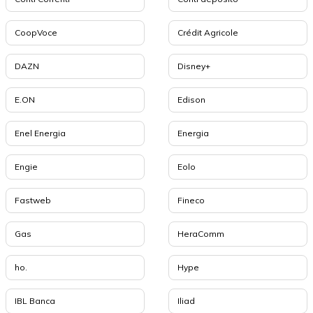
CoopVoce
Crédit Agricole
DAZN
Disney+
E.ON
Edison
Enel Energia
Energia
Engie
Eolo
Fastweb
Fineco
Gas
HeraComm
ho.
Hype
IBL Banca
Iliad