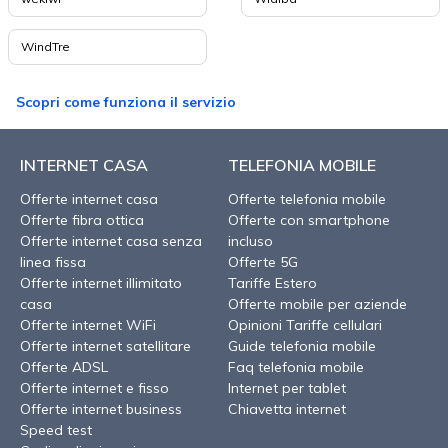
WindTre
Scopri come funziona il servizio
INTERNET CASA
TELEFONIA MOBILE
Offerte internet casa
Offerte telefonia mobile
Offerte fibra ottica
Offerte con smartphone
Offerte internet casa senza
incluso
linea fissa
Offerte 5G
Offerte internet illimitato
Tariffe Estero
casa
Offerte mobile per aziende
Offerte internet WiFi
Opinioni Tariffe cellulari
Offerte internet satellitare
Guide telefonia mobile
Offerte ADSL
Faq telefonia mobile
Offerte internet e fisso
Internet per tablet
Offerte internet business
Chiavetta internet
Speed test