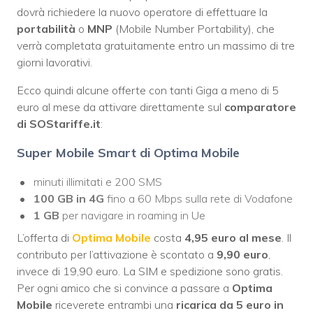
dovrà richiedere la nuovo operatore di effettuare la
portabilità
o
MNP
(Mobile Number Portability), che
verrà completata gratuitamente entro un massimo di tre
giorni lavorativi.
Ecco quindi alcune offerte con tanti Giga a meno di 5
euro al mese da attivare direttamente sul
comparatore
di SOStariffe.it
:
Super Mobile Smart di Optima Mobile
minuti illimitati e 200 SMS
100 GB in 4G
fino a 60 Mbps sulla rete di Vodafone
1 GB
per navigare in roaming in Ue
L’offerta di
Optima Mobile
costa
4,95 euro al mese
. Il
contributo per l’attivazione è scontato a
9,90 euro
,
invece di 19,90 euro. La SIM e spedizione sono gratis.
Per ogni amico che si convince a passare a
Optima
Mobile
riceverete entrambi una
ricarica da 5 euro in