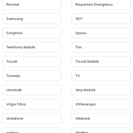
Revolut
Risparmio Energetico
Samsung
SKY
Sorgenia
Spusu
Telefonia Mobile
Tim
Tiscali
Tiscali Mobile
Tooway
TV
Unicredit
Very Mobile
Virgin Fibra
VIVIenergia
Vodafone
Webank
wekiwi
Widiba