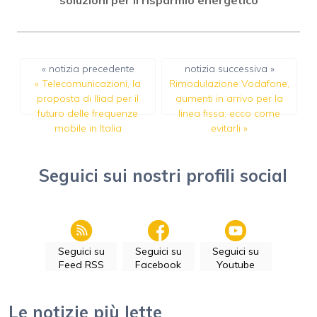
« notizia precedente
notizia successiva »
«
Telecomunicazioni, la
Rimodulazione Vodafone,
proposta di Iliad per il
aumenti in arrivo per la
futuro delle frequenze
linea fissa: ecco come
mobile in Italia
evitarli
»
Seguici sui nostri profili social
Seguici su
Seguici su
Seguici su
Feed RSS
Facebook
Youtube
Le notizie più lette