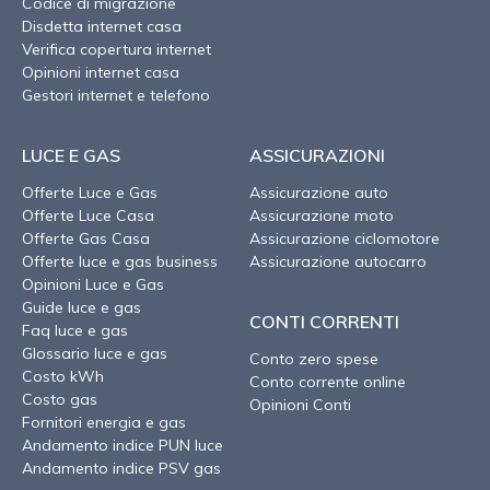
Codice di migrazione
Disdetta internet casa
Verifica copertura internet
Opinioni internet casa
Gestori internet e telefono
LUCE E GAS
ASSICURAZIONI
Offerte Luce e Gas
Assicurazione auto
Offerte Luce Casa
Assicurazione moto
Offerte Gas Casa
Assicurazione ciclomotore
Offerte luce e gas business
Assicurazione autocarro
Opinioni Luce e Gas
Guide luce e gas
CONTI CORRENTI
Faq luce e gas
Glossario luce e gas
Conto zero spese
Costo kWh
Conto corrente online
Costo gas
Opinioni Conti
Fornitori energia e gas
Andamento indice PUN luce
Andamento indice PSV gas