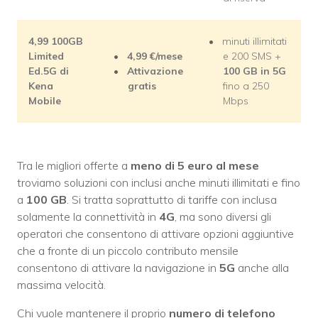
4,99 100GB
minuti illimitati
Limited
4,99 €/mese
e 200 SMS +
Ed.5G di
Attivazione
100 GB in 5G
Kena
gratis
fino a 250
Mobile
Mbps
Tra le migliori offerte a
meno di 5 euro al mese
troviamo soluzioni con inclusi anche minuti illimitati e fino
a
100 GB
. Si tratta soprattutto di tariffe con inclusa
solamente la connettività in
4G
, ma sono diversi gli
operatori che consentono di attivare opzioni aggiuntive
che a fronte di un piccolo contributo mensile
consentono di attivare la navigazione in
5G
anche alla
massima velocità.
Chi vuole mantenere il proprio
numero di telefono