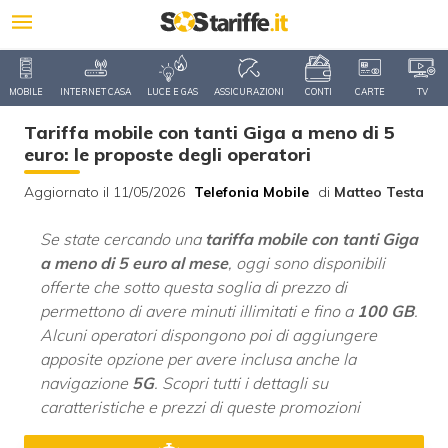
MOBILE
INTERNET CASA
LUCE E GAS
ASSICURAZIONI
CONTI
CARTE
TV
Tariffa mobile con tanti Giga a meno di 5
euro: le proposte degli operatori
Aggiornato il 11/05/2026
Telefonia Mobile
di
Matteo Testa
Se state cercando una
tariffa mobile con tanti Giga
a meno di 5 euro al mese
, oggi sono disponibili
offerte che sotto questa soglia di prezzo di
permettono di avere minuti illimitati e fino a
100 GB
.
Alcuni operatori dispongono poi di aggiungere
apposite opzione per avere inclusa anche la
navigazione
5G
. Scopri tutti i dettagli su
caratteristiche e prezzi di queste promozioni