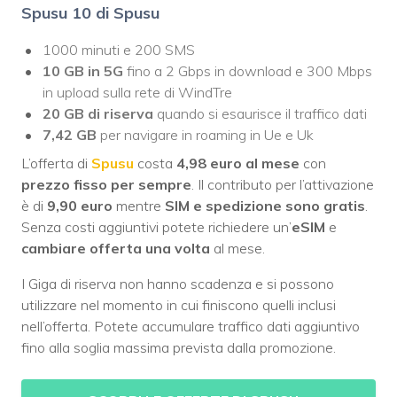
Spusu 10 di Spusu
1000 minuti e 200 SMS
10 GB
in 5G
fino a 2 Gbps in download e 300 Mbps
in upload sulla rete di WindTre
20 GB di riserva
quando si esaurisce il traffico dati
7,42 GB
per navigare in roaming in Ue e Uk
L’offerta di
Spusu
costa
4,98 euro
al mese
con
prezzo
fisso
per sempre
. Il contributo per l’attivazione
è di
9,90 euro
mentre
SIM e spedizione sono gratis
.
Senza costi aggiuntivi potete richiedere un’
eSIM
e
cambiare offerta una volta
al mese.
I Giga di riserva non hanno scadenza e si possono
utilizzare nel momento in cui finiscono quelli inclusi
nell’offerta. Potete accumulare traffico dati aggiuntivo
fino alla soglia massima prevista dalla promozione.