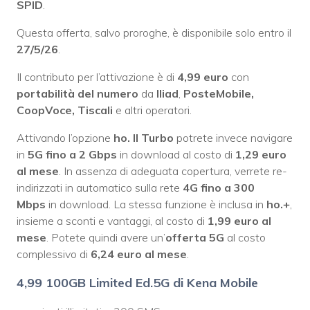
SPID
.
Questa offerta, salvo proroghe, è disponibile solo entro il
27/5/26
.
Il contributo per l’attivazione è di
4,99 euro
con
portabilità del numero
da
Iliad
,
PosteMobile,
CoopVoce, Tiscali
e altri operatori.
Attivando l’opzione
ho. Il Turbo
potrete invece navigare
in
5G fino a 2 Gbps
in download al costo di
1,29 euro
al mese
. In assenza di adeguata copertura, verrete re-
indirizzati in automatico sulla rete
4G fino a 300
Mbps
in download. La stessa funzione è inclusa in
ho.+
,
insieme a sconti e vantaggi, al costo di
1,99 euro al
mese
. Potete quindi avere un’
offerta 5G
al costo
complessivo di
6,24 euro al mese
.
4,99 100GB Limited Ed.5G di Kena Mobile