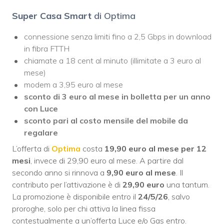
Super Casa Smart
di Optima
connessione senza limiti fino a 2,5 Gbps in download
in fibra FTTH
chiamate a 18 cent al minuto (illimitate a 3 euro al
mese)
modem a 3,95 euro al mese
sconto di 3 euro al mese in bolletta per un anno
con Luce
sconto pari al costo mensile del mobile da
regalare
L’offerta di
Optima
costa
19,90 euro al mese per 12
mesi
, invece di 29,90 euro al mese. A partire dal
secondo anno si rinnova a
9,90 euro al mese
. Il
contributo per l’attivazione è di
29,90 euro
una tantum.
La promozione è disponibile entro il
24/5/26
, salvo
proroghe, solo per chi attiva la linea fissa
contestualmente a un’offerta Luce e/o Gas entro.