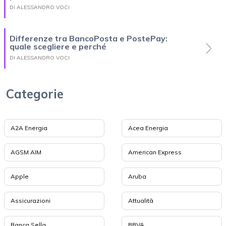
DI ALESSANDRO VOCI
Differenze tra BancoPosta e PostePay:
quale scegliere e perché
DI ALESSANDRO VOCI
Categorie
A2A Energia
Acea Energia
AGSM AIM
American Express
Apple
Aruba
Assicurazioni
Attualità
Banca Sella
BBVA