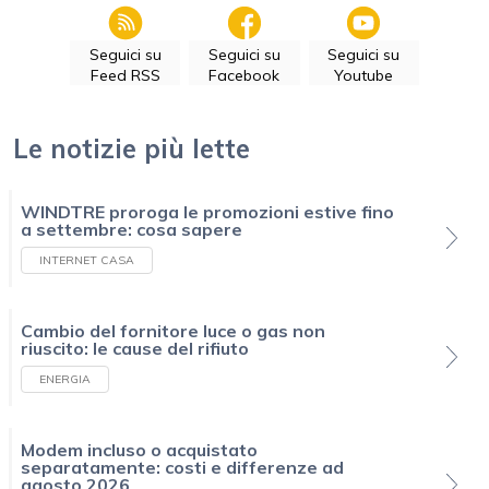
Seguici su
Seguici su
Seguici su
Feed RSS
Facebook
Youtube
Le notizie più lette
WINDTRE proroga le promozioni estive fino
a settembre: cosa sapere
INTERNET CASA
Cambio del fornitore luce o gas non
riuscito: le cause del rifiuto
ENERGIA
Modem incluso o acquistato
separatamente: costi e differenze ad
agosto 2026