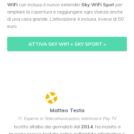
WiFi
con incluso il nuovo extender
Sky WiFi Spot
per
ampliare la copertura e raggiungere ogni stanza anche
di una casa grande. L’attivazione è inclusa, invece di 50
euro.
ATTIVA SKY WIFI + SKY SPORT
»
Matteo Testa
Esperto in Telecomunicazioni, telefonia e Pay TV
Iscritto all’albo dei giornalisti dal
2014
, ha iniziato a
lavorare presso testate online nell'ambito informatico e