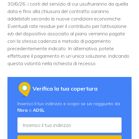
30/6/26, i costi del servizio di cui usufruiranno da quella
data e fino alla chiusura del contratto saranno
addebitati secondo le nuove condizioni economiche.
Eventuali rate residue per il contributo per l’attivazione
e/o del dispositivo associato al piano verranno pagate
con la stessa cadenza e metodo di pagamento
precedentemente indicato. In alternativa, potete
effettuare il pagamento in un’unica soluzione, indicando
questa volontà nella richiesta di recesso.
Verifica la tua copertura
Inserisci il tuo indirizzo e scopri se sei raggiunto da
fibra
o
ADSL