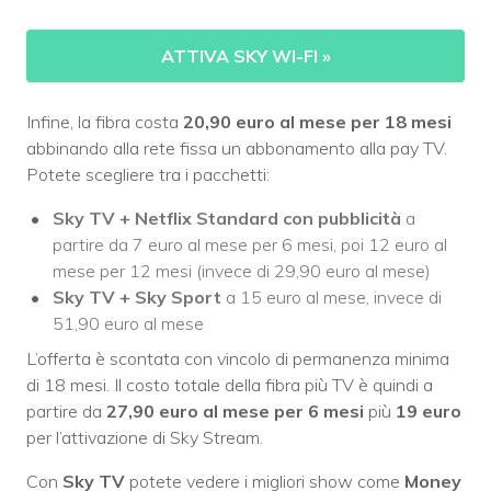
ATTIVA SKY WI-FI
»
Infine, la fibra costa
20,90 euro al mese per 18 mesi
abbinando alla rete fissa un abbonamento alla pay TV.
Potete scegliere tra i pacchetti:
Sky TV + Netflix Standard con pubblicità
a
partire da 7 euro al mese per 6 mesi, poi 12 euro al
mese per 12 mesi (invece di 29,90 euro al mese)
Sky TV + Sky Sport
a 15 euro al mese, invece di
51,90 euro al mese
L’offerta è scontata con vincolo di permanenza minima
di 18 mesi. Il costo totale della fibra più TV è quindi a
partire da
27,90 euro al mese per 6 mesi
più
19 euro
per l’attivazione di Sky Stream.
Con
Sky TV
potete vedere i migliori show come
Money