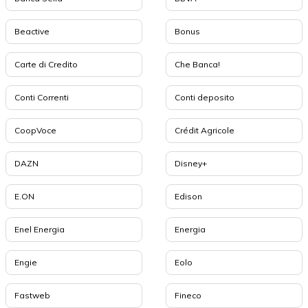
Beactive
Bonus
Carte di Credito
Che Banca!
Conti Correnti
Conti deposito
CoopVoce
Crédit Agricole
DAZN
Disney+
E.ON
Edison
Enel Energia
Energia
Engie
Eolo
Fastweb
Fineco