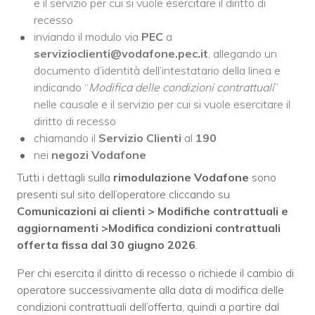
e il servizio per cui si vuole esercitare il diritto di
recesso
inviando il modulo via
PEC
a
servizioclienti@vodafone.pec.it
, allegando un
documento d’identità dell’intestatario della linea e
indicando “
Modifica delle condizioni contrattuali
”
nelle causale e il servizio per cui si vuole esercitare il
diritto di recesso
chiamando il
Servizio Clienti
al
190
nei
negozi Vodafone
Tutti i dettagli sulla
rimodulazione Vodafone
sono
presenti sul sito dell’operatore cliccando su
Comunicazioni ai clienti > Modifiche contrattuali e
aggiornamenti >Modifica condizioni contrattuali
offerta fissa dal 30 giugno 2026
.
Per chi esercita il diritto di recesso o richiede il cambio di
operatore successivamente alla data di modifica delle
condizioni contrattuali dell’offerta, quindi a partire dal