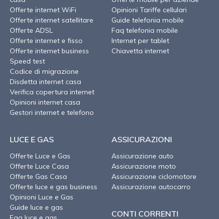
Offerte internet WiFi
Opinioni Tariffe cellulari
Offerte internet satellitare
Guide telefonia mobile
Offerte ADSL
Faq telefonia mobile
Offerte internet e fisso
Internet per tablet
Offerte internet business
Chiavetta internet
Speed test
Codice di migrazione
Disdetta internet casa
Verifica copertura internet
Opinioni internet casa
Gestori internet e telefono
LUCE E GAS
ASSICURAZIONI
Offerte Luce e Gas
Assicurazione auto
Offerte Luce Casa
Assicurazione moto
Offerte Gas Casa
Assicurazione ciclomotore
Offerte luce e gas business
Assicurazione autocarro
Opinioni Luce e Gas
Guide luce e gas
CONTI CORRENTI
Faq luce e gas