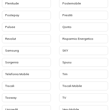
Plenitude
Postemobile
Postepay
Prestiti
Pulsee
Qonto
Revolut
Risparmio Energetico
Samsung
SKY
Sorgenia
Spusu
Telefonia Mobile
Tim
Tiscali
Tiscali Mobile
Tooway
TV
Unicredit
Very Mobile