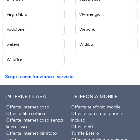
Virgin Fibra
VIVIenergia
Vodafone
Webank
wekiwi
Widiba
WindTre
Scopri come funziona il servizio
INTERNET CASA
TELEFONIA MOBILE
Offerte internet casa
Offerte telefonia mobile
Offerte fibra ottica
Offerte con smartphone
Offerte internet casa senza
incluso
linea fissa
Offerte 5G
Offerte internet illimitato
Tariffe Estero
casa
Offerte mobile per aziende