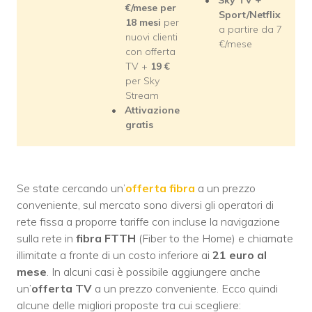
€/mese per
Sport/Netflix
18 mesi
per
a partire da 7
nuovi clienti
€/mese
con offerta
TV +
19
€
per Sky
Stream
Attivazione
gratis
Se state cercando un’
offerta fibra
a un prezzo
conveniente, sul mercato sono diversi gli operatori di
rete fissa a proporre tariffe con incluse la navigazione
sulla rete in
fibra FTTH
(Fiber to the Home) e chiamate
illimitate a fronte di un costo inferiore ai
21 euro al
mese
. In alcuni casi è possibile aggiungere anche
un’
offerta TV
a un prezzo conveniente. Ecco quindi
alcune delle migliori proposte tra cui scegliere: