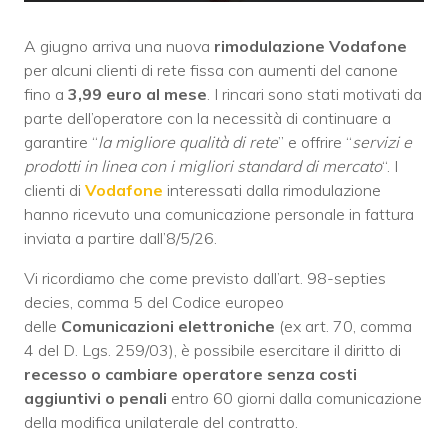
A giugno arriva una nuova
rimodulazione Vodafone
per alcuni clienti di rete fissa con aumenti del canone
fino a
3,99 euro al mese
. I rincari sono stati motivati da
parte dell’operatore con la necessità di continuare a
garantire “
la migliore qualità di rete
” e offrire “
servizi e
prodotti in linea con i migliori standard di mercato
“. I
clienti di
Vodafone
interessati dalla rimodulazione
hanno ricevuto una comunicazione personale in fattura
inviata a partire dall’8/5/26.
Vi ricordiamo che come previsto dall’art. 98-septies
decies, comma 5 del Codice europeo
delle
Comunicazioni elettroniche
(ex art. 70, comma
4 del D. Lgs. 259/03), è possibile esercitare il diritto di
recesso o cambiare operatore senza costi
aggiuntivi o penali
entro 60 giorni dalla comunicazione
della modifica unilaterale del contratto.