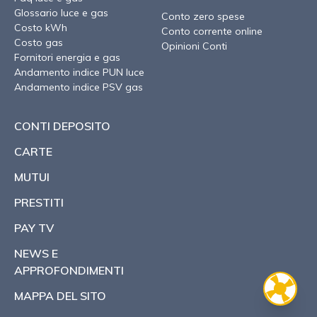
Glossario luce e gas
Conto zero spese
Costo kWh
Conto corrente online
Costo gas
Opinioni Conti
Fornitori energia e gas
Andamento indice PUN luce
Andamento indice PSV gas
CONTI DEPOSITO
CARTE
MUTUI
PRESTITI
PAY TV
NEWS E
APPROFONDIMENTI
MAPPA DEL SITO