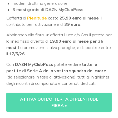
modem di ultima generazione
3 mesi gratis di DAZN MyClubPass
L’offerta di
Plenitude
costa
25,90 euro al mese
. Il
contributo per l’attivazione è di
39 euro
.
Abbinando alla fibra un’offerta Luce e/o Gas il prezzo per
la linea fissa diventa di
19,90 euro al mese per 36
mesi
. La promozione, salvo proroghe, è disponibile entro
il
17/5/26
.
Con
DAZN MyClubPass
potete vedere
tutte le
partite di Serie A della vostra squadra del cuore
(da selezionare in fase di attivazione), tutti gli highlights
degli incontri di campionato e contenuti dedicati.
ATTIVA QUI L’OFFERTA DI PLENITUDE
FIBRA
»