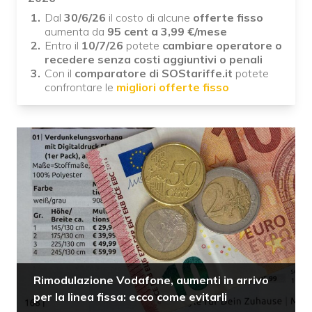
Dal
30/6/26
il costo di alcune
offerte fisso
aumenta da
95 cent a 3,99
€/mese
Entro il
10/7/26
potete
cambiare operatore o
recedere senza costi aggiuntivi o penali
Con il
comparatore di SOStariffe.it
potete
confrontare le
migliori offerte fisso
Rimodulazione Vodafone, aumenti in arrivo
per la linea fissa: ecco come evitarli