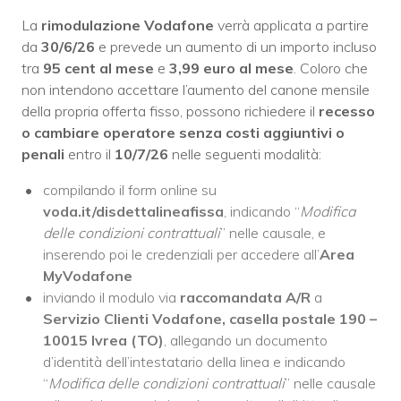
La
rimodulazione Vodafone
verrà applicata a partire
da
30/6/26
e prevede un aumento di un importo incluso
tra
95 cent al mese
e
3,99 euro al mese
. Coloro che
non intendono accettare l’aumento del canone mensile
della propria offerta fisso, possono richiedere il
recesso
o cambiare operatore senza costi aggiuntivi o
penali
entro il
10/7/26
nelle seguenti modalità:
compilando il form online su
voda.it/disdettalineafissa
, indicando “
Modifica
delle condizioni contrattuali
” nelle causale, e
inserendo poi le credenziali per accedere all’
Area
MyVodafone
inviando il modulo via
raccomandata A/R
a
Servizio Clienti Vodafone, casella postale 190 –
10015 Ivrea (TO)
, allegando un documento
d’identità dell’intestatario della linea e indicando
“
Modifica delle condizioni contrattuali
” nelle causale