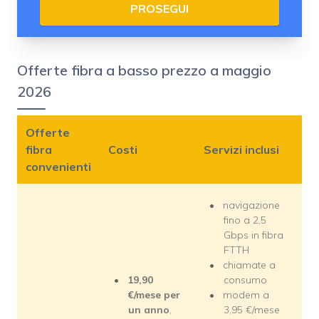
PROSEGUI
Offerte fibra a basso prezzo a maggio
2026
Offerte
fibra
Costi
Servizi inclusi
convenienti
navigazione
fino a 2,5
Gbps in fibra
FTTH
chiamate a
19,90
consumo
€/mese per
modem a
un anno
,
3,95 €/mese