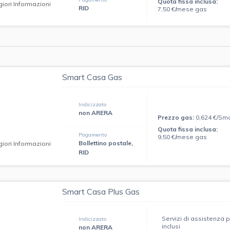
Quota fissa inclusa:
iori Informazioni
RID
7,50 €/mese gas
Smart Casa Gas
Indicizzato
non ARERA
Prezzo gas:
0,624 €/Sm
Quota fissa inclusa:
Pagamento
9,50 €/mese gas
Bollettino postale,
iori Informazioni
RID
Smart Casa Plus Gas
Servizi di assistenza 
Indicizzato
inclusi
non ARERA