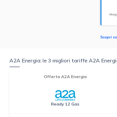
Magg
Scopri co
A2A Energia: le 3 migliori tariffe A2A Energ
Offerta A2A Energia
Ready 12 Gas