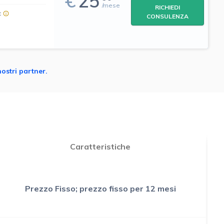
€
25
/mese
RICHIEDI
c
CONSULENZA
nostri partner.
Caratteristiche
Prezzo Fisso; prezzo fisso per 12 mesi