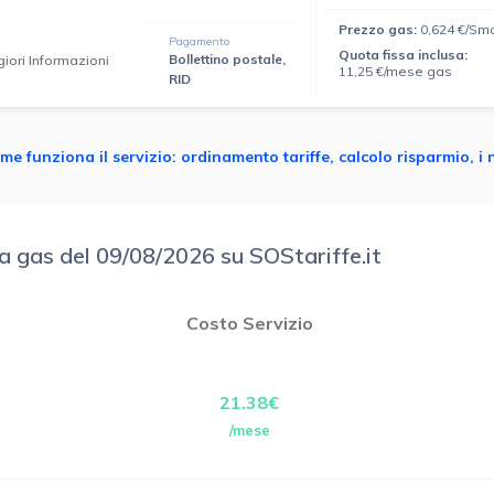
Prezzo gas:
0,624 €/Sm
Pagamento
Quota fissa inclusa:
Bollettino postale,
iori Informazioni
11,25 €/mese gas
RID
me funziona il servizio: ordinamento tariffe, calcolo risparmio, i 
ia gas del 09/08/2026 su SOStariffe.it
Costo Servizio
21.38€
/mese