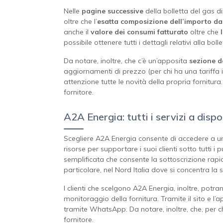
Nelle
pagine
successive
della bolletta del gas di
oltre che l’
esatta composizione dell’importo d
anche il
valore dei consumi fatturato
oltre che
possibile ottenere tutti i dettagli relativi alla bolle
Da notare, inoltre, che c’è un’apposita
sezione de
aggiornamenti di prezzo (per chi ha una tariffa 
attenzione tutte le novità della propria fornitura.
fornitore.
A2A Energia: tutti i servizi a dispo
Scegliere A2A Energia consente di accedere a un mo
risorse per supportare i suoi clienti sotto tutti i p
semplificata che consente la sottoscrizione rapi
particolare, nel Nord Italia dove si concentra la s
I clienti che scelgono A2A Energia, inoltre, potra
monitoraggio della fornitura. Tramite il sito e l’
tramite WhatsApp. Da notare, inoltre, che, per chi 
fornitore.