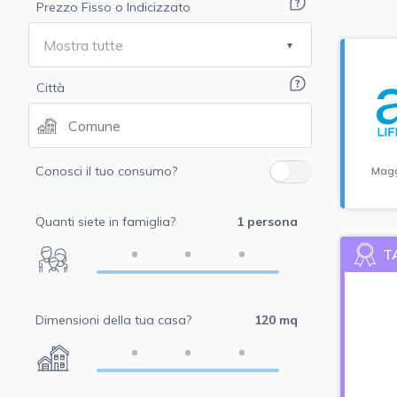
Prezzo Fisso o Indicizzato
Città
Conosci il tuo consumo?
Magg
Quanti siete in famiglia?
1 persona
T
Dimensioni della tua casa?
120 mq