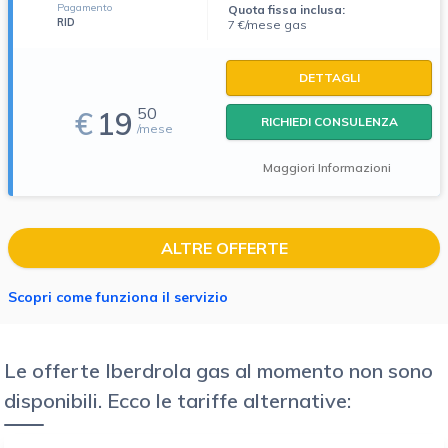
Pagamento
Quota fissa inclusa:
RID
7 €/mese gas
DETTAGLI
50
€
19
RICHIEDI CONSULENZA
/mese
Maggiori Informazioni
ALTRE OFFERTE
Scopri come funziona il servizio
Le offerte Iberdrola gas al momento non sono
disponibili. Ecco le tariffe alternative: