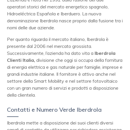
operatori storici del mercato energetico spagnolo,
Hidroeléctrica Española e Iberduero. La nuova
denominazione Iberdrola nasce proprio dalla fusione tra i
nomi delle due aziende.
Per quanto riguarda il mercato italiano, Iberdrola è
presente dal 2006 nel mercato grossista.
Successivamente, l’azienda ha dato vita a
Iberdrola
Clienti Italia,
divisione che oggi si occupa della fornitura
di energia elettrica e gas naturale per famiglie, imprese e
grandi industrie italiane. Il fornitore è attivo anche nel
settore della Smart Mobility e nel settore fotovoltaico
con un gran numero di servizi e prodotti a disposizione
della clientela.
Contatti e Numero Verde Iberdrola
Iberdrola mette a disposizione dei suoi clienti diversi
canali di contatto da utilizzare per richiedere assistenza