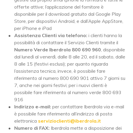
offerte attive; l’applicazione del fornitore è
disponibile per il download gratuito dal Google Play
Store, per dispositivi Android, e dall’Apple AppStore,
per iPhone e iPad
Assistenza Clienti via telefono:
i clienti hanno la
possibilità di contattare il Servizio Clienti tramite il
Numero Verde Iberdrola 800 690 960
, disponibile
dal lunedì al venerdì, dalle 8 alle 20, ed il sabato, dalle
8 alle 15 (festivi esclusi); per quanto riguarda
l’assistenza tecnica, invece, è possibile fare
riferimento al numero 800 690 901 attivo 7 giorni su
7, anche nei giorni festivi; per i nuovi clienti è
possibile fare riferimento al numero verde 800 693
916
Indirizzo e-mail:
per contattare Iberdrola via e-mail
è possibile fare riferimento all’indirizzo di posta
elettronica
servizioclienti@iberdrola.it
Numero di FAX:
Iberdrola mette a disposizione dei