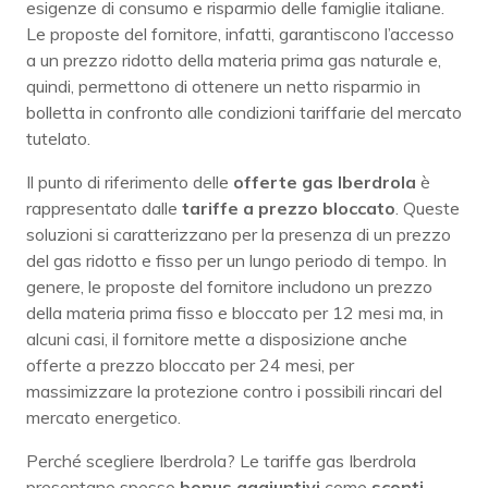
esigenze di consumo e risparmio delle famiglie italiane.
Le proposte del fornitore, infatti, garantiscono l’accesso
a un prezzo ridotto della materia prima gas naturale e,
quindi, permettono di ottenere un netto risparmio in
bolletta in confronto alle condizioni tariffarie del mercato
tutelato.
Il punto di riferimento delle
offerte gas Iberdrola
è
rappresentato dalle
tariffe a prezzo bloccato
. Queste
soluzioni si caratterizzano per la presenza di un prezzo
del gas ridotto e fisso per un lungo periodo di tempo. In
genere, le proposte del fornitore includono un prezzo
della materia prima fisso e bloccato per 12 mesi ma, in
alcuni casi, il fornitore mette a disposizione anche
offerte a prezzo bloccato per 24 mesi, per
massimizzare la protezione contro i possibili rincari del
mercato energetico.
Perché scegliere Iberdrola? Le tariffe gas Iberdrola
presentano spesso
bonus
aggiuntivi
come
sconti