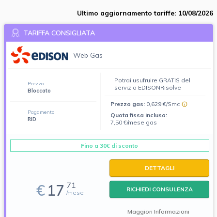
Ultimo aggiornamento tariffe: 10/08/2026
TARIFFA CONSIGLIATA
Web Gas
Potrai usufruire GRATIS del
Prezzo
servizio EDISONRisolve
Bloccato
Prezzo gas:
0,629 €/Smc
Pagamento
Quota fissa inclusa:
RID
7,50 €/mese gas
Fino a 30€ di sconto
DETTAGLI
71
€
17
RICHIEDI CONSULENZA
/mese
Maggiori Informazioni