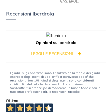
GAS. ERO[...]
Recensioni Iberdrola
Opinioni su Iberdrola
LEGGI LE RECENSIONI
I giudizi sugli operatori sono il risultato della media dei giudizi
espressi dagli utenti di SosTariffe.it attraverso specifiche
recensioni. Non tutti i giudizi degli utenti sono considerati
validi ai fini del calcolo della media. La redazione di
SosTariffe.it si preoccupa di moderare, in buona fede e con la
massima professionalità, le recensioni raccolte.
Ottimo