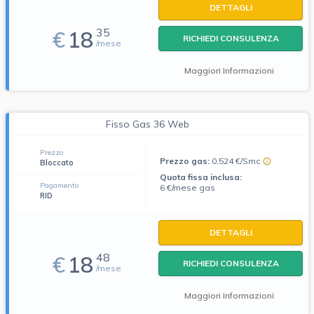
DETTAGLI
35
€
18
RICHIEDI CONSULENZA
/mese
Maggiori Informazioni
Fisso Gas 36 Web
Prezzo
Prezzo gas:
0,524 €/Smc
Bloccato
Quota fissa inclusa:
Pagamento
6 €/mese gas
RID
DETTAGLI
48
€
18
RICHIEDI CONSULENZA
/mese
Maggiori Informazioni