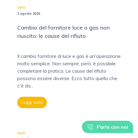
GAS
2 agosto 2026
Cambio del fornitore luce o gas non
riuscito: le cause del rifiuto
Il cambio fornitore di luce e gas è un'operazione
molto semplice. Non sempre, però, è possibile
completare la pratica. Le cause del rifiuto
possono essere diverse. Ecco tutto quello che
c'è da...
Leggi tutto
Parla con noi
GAS