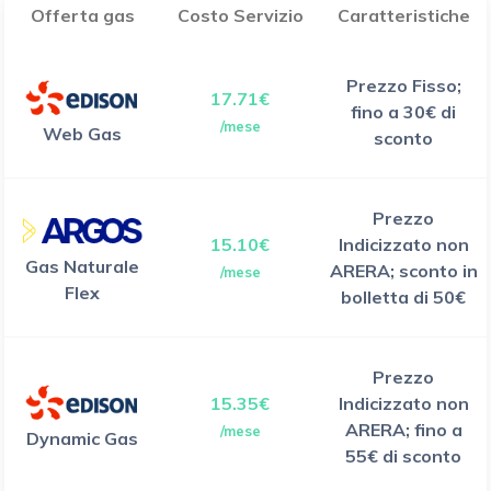
Offerta gas
Costo Servizio
Caratteristiche
Prezzo Fisso;
17.71€
fino a 30€ di
/mese
Web Gas
sconto
Prezzo
15.10€
Indicizzato non
Gas Naturale
ARERA; sconto in
/mese
Flex
bolletta di 50€
Prezzo
15.35€
Indicizzato non
ARERA; fino a
/mese
Dynamic Gas
55€ di sconto