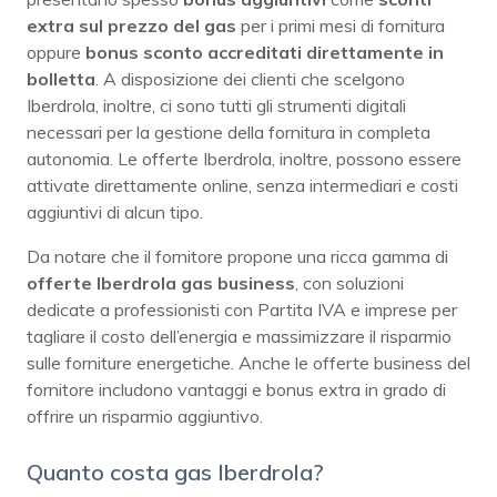
extra sul prezzo del gas
per i primi mesi di fornitura
oppure
bonus sconto accreditati direttamente in
bolletta
. A disposizione dei clienti che scelgono
Iberdrola, inoltre, ci sono tutti gli strumenti digitali
necessari per la gestione della fornitura in completa
autonomia. Le offerte Iberdrola, inoltre, possono essere
attivate direttamente online, senza intermediari e costi
aggiuntivi di alcun tipo.
Da notare che il fornitore propone una ricca gamma di
offerte Iberdrola gas business
, con soluzioni
dedicate a professionisti con Partita IVA e imprese per
tagliare il costo dell’energia e massimizzare il risparmio
sulle forniture energetiche. Anche le offerte business del
fornitore includono vantaggi e bonus extra in grado di
offrire un risparmio aggiuntivo.
Quanto costa gas Iberdrola?