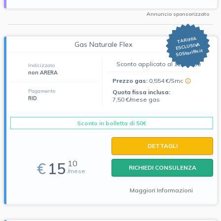
Annuncio sponsorizzato
TARIFFA
Gas Naturale Flex
ESCLUSIVA
SOStariffe.it
Sconto applicato al 12° mese
Indicizzato
non ARERA
Prezzo gas:
0,554 €/Smc
Pagamento
Quota fissa inclusa:
RID
7,50 €/mese gas
Sconto in bolletta di 50€
DETTAGLI
10
€
15
RICHIEDI CONSULENZA
/mese
Maggiori Informazioni