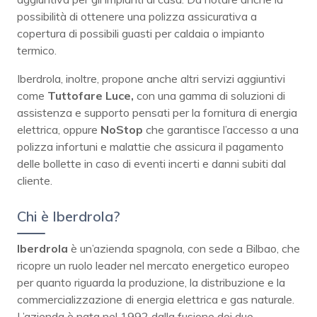
possibilità di ottenere una polizza assicurativa a
copertura di possibili guasti per caldaia o impianto
termico.
Iberdrola, inoltre, propone anche altri servizi aggiuntivi
come
Tuttofare Luce,
con una gamma di soluzioni di
assistenza e supporto pensati per la fornitura di energia
elettrica, oppure
NoStop
che garantisce l’accesso a una
polizza infortuni e malattie che assicura il pagamento
delle bollette in caso di eventi incerti e danni subiti dal
cliente.
Chi è Iberdrola?
Iberdrola
è un’azienda spagnola, con sede a Bilbao, che
ricopre un ruolo leader nel mercato energetico europeo
per quanto riguarda la produzione, la distribuzione e la
commercializzazione di energia elettrica e gas naturale.
L’azienda è nata nel 1992 dalla fusione dei due