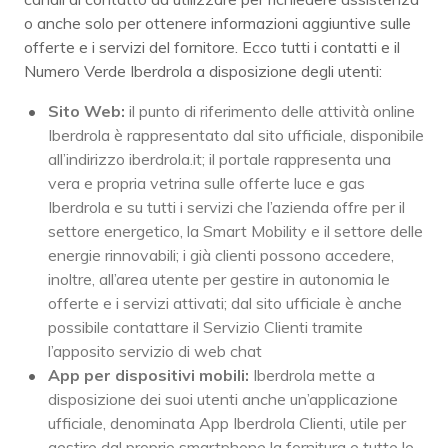
o anche solo per ottenere informazioni aggiuntive sulle
offerte e i servizi del fornitore. Ecco tutti i contatti e il
Numero Verde Iberdrola a disposizione degli utenti:
Sito Web:
il punto di riferimento delle attività online
Iberdrola è rappresentato dal sito ufficiale, disponibile
all’indirizzo iberdrola.it; il portale rappresenta una
vera e propria vetrina sulle offerte luce e gas
Iberdrola e su tutti i servizi che l’azienda offre per il
settore energetico, la Smart Mobility e il settore delle
energie rinnovabili; i già clienti possono accedere,
inoltre, all’area utente per gestire in autonomia le
offerte e i servizi attivati; dal sito ufficiale è anche
possibile contattare il Servizio Clienti tramite
l’apposito servizio di web chat
App per dispositivi mobili:
Iberdrola mette a
disposizione dei suoi utenti anche un’applicazione
ufficiale, denominata App Iberdrola Clienti, utile per
gestire dal proprio smartphone la fornitura e tutte le