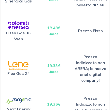
Sinergika Gas
bolletta di 54€
18.48€
Prezzo Fisso
Fisso Gas 36
/mese
Web
Prezzo
Indicizzato non
19.33€
ARERA; la nuova
/mese
Flex Gas 24
enel digital
company!
Prezzo
19.36€
Indicizzato non
Next Energy