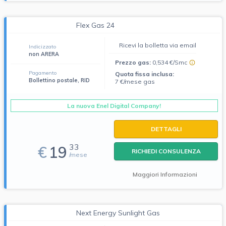
Flex Gas 24
Ricevi la bolletta via email
Indicizzato
non ARERA
Prezzo gas:
0,534 €/Smc
Pagamento
Quota fissa inclusa:
Bollettino postale, RID
7 €/mese gas
La nuova Enel Digital Company!
DETTAGLI
33
€
19
RICHIEDI CONSULENZA
/mese
Maggiori Informazioni
Next Energy Sunlight Gas