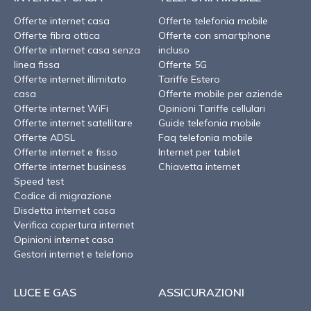
Offerte internet casa
Offerte telefonia mobile
Offerte fibra ottica
Offerte con smartphone
Offerte internet casa senza
incluso
linea fissa
Offerte 5G
Offerte internet illimitato
Tariffe Estero
casa
Offerte mobile per aziende
Offerte internet WiFi
Opinioni Tariffe cellulari
Offerte internet satellitare
Guide telefonia mobile
Offerte ADSL
Faq telefonia mobile
Offerte internet e fisso
Internet per tablet
Offerte internet business
Chiavetta internet
Speed test
Codice di migrazione
Disdetta internet casa
Verifica copertura internet
Opinioni internet casa
Gestori internet e telefono
LUCE E GAS
ASSICURAZIONI