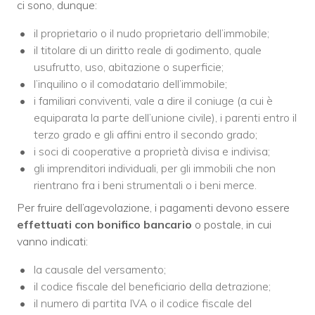
ci sono, dunque:
il proprietario o il nudo proprietario dell’immobile;
il titolare di un diritto reale di godimento, quale
usufrutto, uso, abitazione o superficie;
l’inquilino o il comodatario dell’immobile;
i familiari conviventi, vale a dire il coniuge (a cui è
equiparata la parte dell’unione civile), i parenti entro il
terzo grado e gli affini entro il secondo grado;
i soci di cooperative a proprietà divisa e indivisa;
gli imprenditori individuali, per gli immobili che non
rientrano fra i beni strumentali o i beni merce.
Per fruire dell’agevolazione, i pagamenti devono essere
effettuati con bonifico bancario
o postale, in cui
vanno indicati:
la causale del versamento;
il codice fiscale del beneficiario della detrazione;
il numero di partita IVA o il codice fiscale del