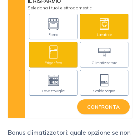
IL RISPARMIO
Seleziona i tuoi elettrodomestici
Forno
Lavatrice
Frigorifero
Climatizzatore
Lavastoviglie
Scaldabagno
CONFRONTA
Bonus climatizzatori: quale opzione se non