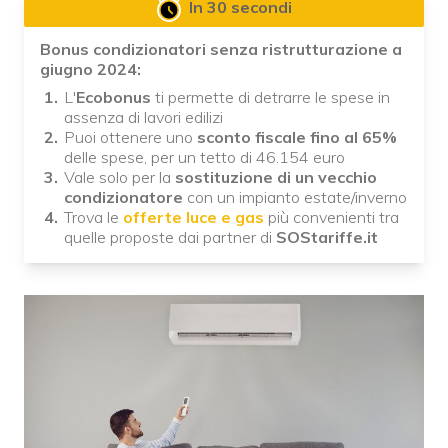
In 30 secondi
Bonus condizionatori senza ristrutturazione a
giugno 2024:
L'
Ecobonus
ti permette di detrarre le spese in
assenza di lavori edilizi
Puoi ottenere uno
sconto fiscale fino al 65%
delle spese, per un tetto di 46.154 euro
Vale solo per la
sostituzione di un vecchio
condizionatore
con un impianto estate/inverno
Trova le
offerte luce e gas
più convenienti tra
quelle proposte dai partner di
SOStariffe.it