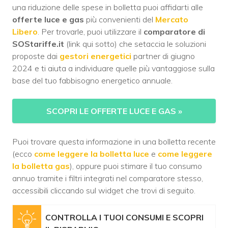
una riduzione delle spese in bolletta puoi affidarti alle
offerte luce e gas
più convenienti del
Mercato
Libero
. Per trovarle, puoi utilizzare il
comparatore di
SOStariffe.it
(link qui sotto) che setaccia le soluzioni
proposte dai
gestori energetici
partner di giugno
2024 e ti aiuta a individuare quelle più vantaggiose sulla
base del tuo fabbisogno energetico annuale.
SCOPRI LE OFFERTE LUCE E GAS
»
Puoi trovare questa informazione in una bolletta recente
(ecco
come leggere la bolletta luce
e
come leggere
la bolletta gas
), oppure puoi stimare il tuo consumo
annuo tramite i filtri integrati nel comparatore stesso,
accessibili cliccando sul widget che trovi di seguito.
CONTROLLA I TUOI CONSUMI E SCOPRI