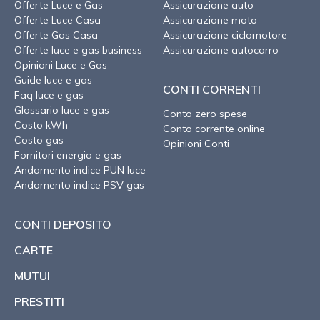
Offerte Luce e Gas
Assicurazione auto
Offerte Luce Casa
Assicurazione moto
Offerte Gas Casa
Assicurazione ciclomotore
Offerte luce e gas business
Assicurazione autocarro
Opinioni Luce e Gas
Guide luce e gas
CONTI CORRENTI
Faq luce e gas
Glossario luce e gas
Conto zero spese
Costo kWh
Conto corrente online
Costo gas
Opinioni Conti
Fornitori energia e gas
Andamento indice PUN luce
Andamento indice PSV gas
CONTI DEPOSITO
CARTE
MUTUI
PRESTITI