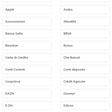
Apple
Aruba
Assicurazioni
Attualità
Banca Sella
BBVA
Beactive
Bonus
Carte di Credito
Che Banca!
Conti Correnti
Conti deposito
CoopVoce
Crédit Agricole
DAZN
Disney+
E.ON
Edison