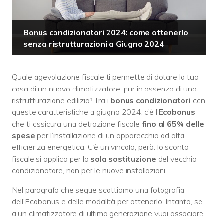
Bonus condizionatori 2024: come ottenerlo
senza ristrutturazioni a Giugno 2024
Quale agevolazione fiscale ti permette di dotare la tua
casa di un nuovo climatizzatore, pur in assenza di una
ristrutturazione edilizia? Tra i
bonus condizionatori
con
queste caratteristiche a giugno 2024, c’è l’
Ecobonus
che ti assicura una detrazione fiscale
fino al 65% delle
spese
per l’installazione di un apparecchio ad alta
efficienza energetica. C’è un vincolo, però: lo sconto
fiscale si applica per la
sola sostituzione
del vecchio
condizionatore, non per le nuove installazioni.
Nel paragrafo che segue scattiamo una fotografia
dell’Ecobonus e delle modalità per ottenerlo. Intanto, se
a un climatizzatore di ultima generazione vuoi associare