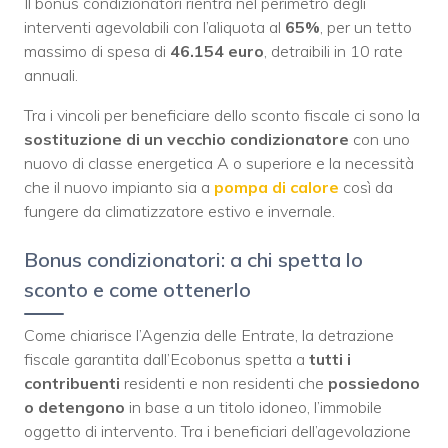
Il bonus condizionatori rientra nel perimetro degli
interventi agevolabili con l’aliquota al
65%
, per un tetto
massimo di spesa di
46.154 euro
, detraibili in 10 rate
annuali.
Tra i vincoli per beneficiare dello sconto fiscale ci sono la
sostituzione di un vecchio condizionatore
con uno
nuovo di classe energetica A o superiore e la necessità
che il nuovo impianto sia a
pompa di calore
così da
fungere da climatizzatore estivo e invernale.
Bonus condizionatori: a chi spetta lo
sconto e come ottenerlo
Come chiarisce l’Agenzia delle Entrate, la detrazione
fiscale garantita dall’Ecobonus spetta a
tutti i
contribuenti
residenti e non residenti che
possiedono
o detengono
in base a un titolo idoneo, l’immobile
oggetto di intervento. Tra i beneficiari dell’agevolazione