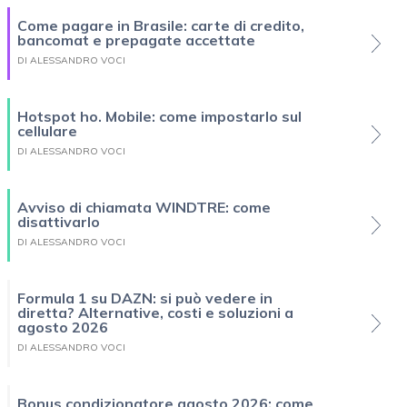
Come pagare in Brasile: carte di credito,
bancomat e prepagate accettate
DI ALESSANDRO VOCI
Hotspot ho. Mobile: come impostarlo sul
cellulare
DI ALESSANDRO VOCI
Avviso di chiamata WINDTRE: come
disattivarlo
DI ALESSANDRO VOCI
Formula 1 su DAZN: si può vedere in
diretta? Alternative, costi e soluzioni a
agosto 2026
DI ALESSANDRO VOCI
Bonus condizionatore agosto 2026: come