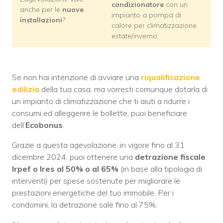
condizionatore
con un
anche per le
nuove
impianto a pompa di
installazioni
?
calore per climatizzazione
estate/inverno
Se non hai intenzione di avviare una
riqualificazione
edilizia
della tua casa, ma vorresti comunque dotarla di
un impianto di climatizzazione che ti aiuti a ridurre i
consumi ed alleggerire le bollette, puoi beneficiare
dell’
Ecobonus
.
Grazie a questa agevolazione, in vigore fino al 31
dicembre 2024, puoi ottenere una
detrazione fiscale
Irpef o Ires al 50% o al 65%
(in base alla tipologia di
interventi) per spese sostenute per migliorare le
prestazioni energetiche del tuo immobile. Per i
condomini, la detrazione sale fino al 75%.