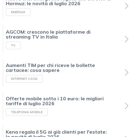
Hormuz: le novità di luglio 2026
ENERGIA
AGCOM: crescono le piattaforme di
streaming TV in Italia
TV
Aumenti TIM per chi riceve le bollette
cartacee: cosa sapere
INTERNET CASA
Offerte mobile sotto i 10 euro: le migliori
tariffe di luglio 2026
TELEFONIA MOBILE
Kena regala il 5G ai già clienti per l'estate:
le novità di luglio 2026