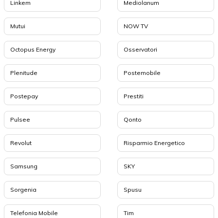
Linkem
Mediolanum
Mutui
NOW TV
Octopus Energy
Osservatori
Plenitude
Postemobile
Postepay
Prestiti
Pulsee
Qonto
Revolut
Risparmio Energetico
Samsung
SKY
Sorgenia
Spusu
Telefonia Mobile
Tim