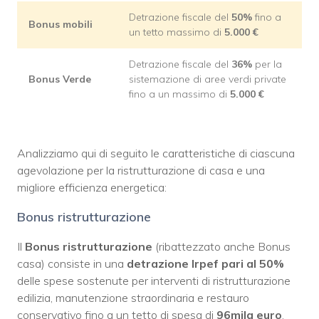
Detrazione fiscale del
50%
fino a
Bonus mobili
un tetto massimo di
5.000 €
Detrazione fiscale del
36%
per la
Bonus Verde
sistemazione di aree verdi private
fino a un massimo di
5.000 €
Analizziamo qui di seguito le caratteristiche di ciascuna
agevolazione per la ristrutturazione di casa e una
migliore efficienza energetica:
Bonus ristrutturazione
Il
Bonus ristrutturazione
(ribattezzato anche Bonus
casa) consiste in una
detrazione Irpef pari al 50%
delle spese sostenute per interventi di ristrutturazione
edilizia, manutenzione straordinaria e restauro
conservativo fino a un tetto di spesa di
96mila euro
.