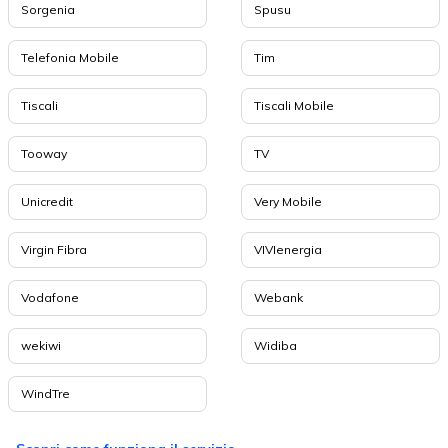
Sorgenia
Spusu
Telefonia Mobile
Tim
Tiscali
Tiscali Mobile
Tooway
TV
Unicredit
Very Mobile
Virgin Fibra
VIVIenergia
Vodafone
Webank
wekiwi
Widiba
WindTre