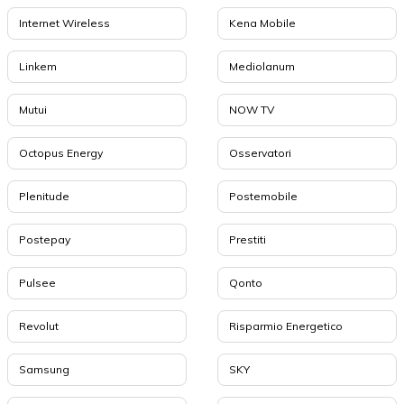
Internet Wireless
Kena Mobile
Linkem
Mediolanum
Mutui
NOW TV
Octopus Energy
Osservatori
Plenitude
Postemobile
Postepay
Prestiti
Pulsee
Qonto
Revolut
Risparmio Energetico
Samsung
SKY