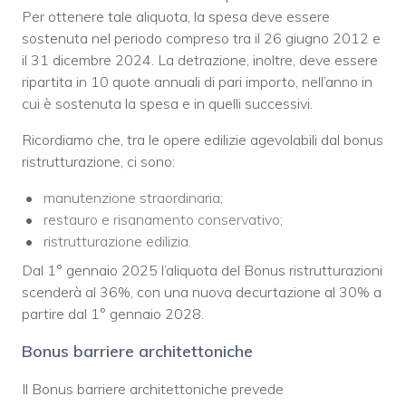
Per ottenere tale aliquota, la spesa deve essere
sostenuta nel periodo compreso tra il 26 giugno 2012 e
il 31 dicembre 2024. La detrazione, inoltre, deve essere
ripartita in 10 quote annuali di pari importo, nell’anno in
cui è sostenuta la spesa e in quelli successivi.
Ricordiamo che, tra le opere edilizie agevolabili dal bonus
ristrutturazione, ci sono:
manutenzione straordinaria;
restauro e risanamento conservativo;
ristrutturazione edilizia.
Dal 1° gennaio 2025 l’aliquota del Bonus ristrutturazioni
scenderà al 36%, con una nuova decurtazione al 30% a
partire dal 1° gennaio 2028.
Bonus barriere architettoniche
Il Bonus barriere architettoniche prevede