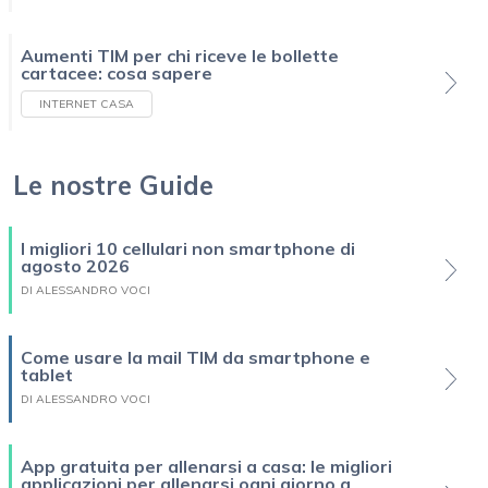
Aumenti TIM per chi riceve le bollette
cartacee: cosa sapere
INTERNET CASA
Le nostre Guide
I migliori 10 cellulari non smartphone di
agosto 2026
DI ALESSANDRO VOCI
Come usare la mail TIM da smartphone e
tablet
DI ALESSANDRO VOCI
App gratuita per allenarsi a casa: le migliori
applicazioni per allenarsi ogni giorno a