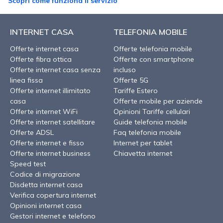
Scopri come funziona il servizio
INTERNET CASA
TELEFONIA MOBILE
Offerte internet casa
Offerte telefonia mobile
Offerte fibra ottica
Offerte con smartphone
Offerte internet casa senza
incluso
linea fissa
Offerte 5G
Offerte internet illimitato
Tariffe Estero
casa
Offerte mobile per aziende
Offerte internet WiFi
Opinioni Tariffe cellulari
Offerte internet satellitare
Guide telefonia mobile
Offerte ADSL
Faq telefonia mobile
Offerte internet e fisso
Internet per tablet
Offerte internet business
Chiavetta internet
Speed test
Codice di migrazione
Disdetta internet casa
Verifica copertura internet
Opinioni internet casa
Gestori internet e telefono