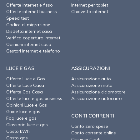
Offerte internet e fisso
Internet per tablet
Offerte internet business
Chiavetta internet
Speed test
Codice di migrazione
Disdetta internet casa
Verifica copertura internet
Opinioni internet casa
Gestori internet e telefono
LUCE E GAS
ASSICURAZIONI
Offerte Luce e Gas
Assicurazione auto
Offerte Luce Casa
Assicurazione moto
Offerte Gas Casa
Assicurazione ciclomotore
Offerte luce e gas business
Assicurazione autocarro
Opinioni Luce e Gas
Guide luce e gas
CONTI CORRENTI
Faq luce e gas
Glossario luce e gas
Conto zero spese
Costo kWh
Conto corrente online
Costo gas
Opinioni Conti