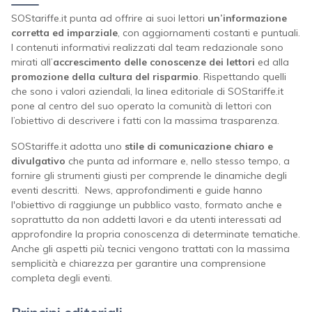
SOStariffe.it punta ad offrire ai suoi lettori
un’informazione
corretta ed imparziale
, con aggiornamenti costanti e puntuali.
I contenuti informativi realizzati dal team redazionale sono
mirati all’
accrescimento delle conoscenze dei lettori
ed alla
promozione della cultura del risparmio
. Rispettando quelli
che sono i valori aziendali, la linea editoriale di SOStariffe.it
pone al centro del suo operato la comunità di lettori con
l’obiettivo di descrivere i fatti con la massima trasparenza.
SOStariffe.it adotta uno
stile di comunicazione chiaro e
divulgativo
che punta ad informare e, nello stesso tempo, a
fornire gli strumenti giusti per comprende le dinamiche degli
eventi descritti. News, approfondimenti e guide hanno
l'obiettivo di raggiunge un pubblico vasto, formato anche e
soprattutto da non addetti lavori e da utenti interessati ad
approfondire la propria conoscenza di determinate tematiche.
Anche gli aspetti più tecnici vengono trattati con la massima
semplicità e chiarezza per garantire una comprensione
completa degli eventi.