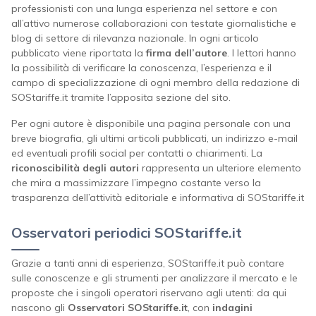
professionisti con una lunga esperienza nel settore e con
all’attivo numerose collaborazioni con testate giornalistiche e
blog di settore di rilevanza nazionale. In ogni articolo
pubblicato viene riportata la
firma dell’autore
. I lettori hanno
la possibilità di verificare la conoscenza, l’esperienza e il
campo di specializzazione di ogni membro della redazione di
SOStariffe.it tramite l’apposita sezione del sito.
Per ogni autore è disponibile una pagina personale con una
breve biografia, gli ultimi articoli pubblicati, un indirizzo e-mail
ed eventuali profili social per contatti o chiarimenti. La
riconoscibilità degli autori
rappresenta un ulteriore elemento
che mira a massimizzare l’impegno costante verso la
trasparenza dell’attività editoriale e informativa di SOStariffe.it
Osservatori periodici
SOStariffe.it
Grazie a tanti anni di esperienza, SOStariffe.it può contare
sulle conoscenze e gli strumenti per analizzare il mercato e le
proposte che i singoli operatori riservano agli utenti: da qui
nascono gli
Osservatori SOStariffe.it
, con
indagini