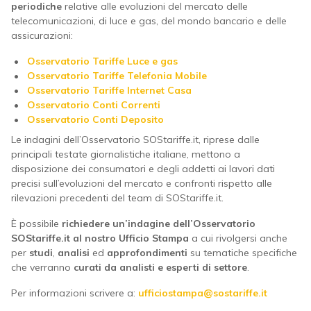
periodiche
relative alle evoluzioni del mercato delle
telecomunicazioni, di luce e gas, del mondo bancario e delle
assicurazioni:
Osservatorio Tariffe Luce e gas
Osservatorio Tariffe Telefonia Mobile
Osservatorio Tariffe Internet Casa
Osservatorio Conti Correnti
Osservatorio Conti Deposito
Le indagini dell’Osservatorio SOStariffe.it, riprese dalle
principali testate giornalistiche italiane, mettono a
disposizione dei consumatori e degli addetti ai lavori dati
precisi sull’evoluzioni del mercato e confronti rispetto alle
rilevazioni precedenti del team di SOStariffe.it.
È possibile
richiedere un’indagine dell’Osservatorio
SOStariffe.it al nostro Ufficio Stampa
a cui rivolgersi anche
per
studi
,
analisi
ed
approfondimenti
su tematiche specifiche
che verranno
curati da analisti e esperti di settore
.
Per informazioni scrivere a:
ufficiostampa@sostariffe.it