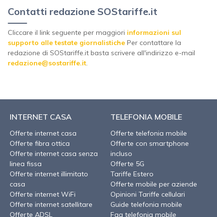
Contatti redazione SOStariffe.it
Cliccare il link seguente per maggiori
informazioni sul
supporto alle testate giornalistiche
Per contattare la
redazione di SOStariffe.it basta scrivere all'indirizzo e-mail
redazione@sostariffe.it
.
INTERNET CASA
TELEFONIA MOBILE
Offerte internet casa
Offerte telefonia mobile
Offerte fibra ottica
Offerte con smartphone
Offerte internet casa senza
incluso
linea fissa
Offerte 5G
Offerte internet illimitato
Tariffe Estero
casa
Offerte mobile per aziende
Offerte internet WiFi
Opinioni Tariffe cellulari
Offerte internet satellitare
Guide telefonia mobile
Offerte ADSL
Faq telefonia mobile