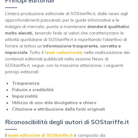
Principi editoriali
L’intera produzione editoriale di SOStariffe.it, dalle news agli
approfondimenti passando per le guide informative e le
indagini di mercato, punta a mantenere
standard qualitativi
molto elevati,
tenendo fede ai valori che caratterizzano le
attività quotidiane di SOStariffe.it e rispettando l’obiettivo di
fornire ai lettori un’
informazione trasparente, corretta e
imparziale
. Tutto il
team redazionale
, nella realizzazione dei
contenuti editoriali pubblicati nella sezione News di
SOStariffe.it, segue, con la massima attenzione, i seguenti
principi editoriali:
Trasparenza
Fiducia e credibilità
Imparzialità
Utilizzo di uno stile divulgativo e chiaro
Citazione e attribuzione delle fonti originali
Riconoscibilità degli autori di
SOStariffe.it
Il
team editoriale di SOStariffe.it
è composto da