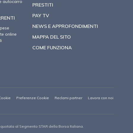
e autocarro
PRESTITI
PAY TV
RRENTI
NEWS E APPROFONDIMENTI
spese
te online
MAPPA DEL SITO
i
COME FUNZIONA
Cookie
Preferenze Cookie
Reclami partner
Lavora con noi
à quotata al Segmento STAR della Borsa Italiana.