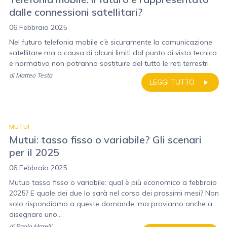
dalle connessioni satellitari?
06 Febbraio 2025
Nel futuro telefonia mobile c’è sicuramente la comunicazione
satellitare ma a causa di alcuni limiti dal punto di vista tecnico
e normativo non potranno sostituire del tutto le reti terrestri
di
Matteo Testa
LEGGI TUTTO
MUTUI
Mutui: tasso fisso o variabile? Gli scenari
per il 2025
06 Febbraio 2025
Mutuo tasso fisso o variabile: qual è più economico a febbraio
2025? E quale dei due lo sarà nel corso dei prossimi mesi? Non
solo rispondiamo a queste domande, ma proviamo anche a
disegnare uno...
di
Paolo Marelli