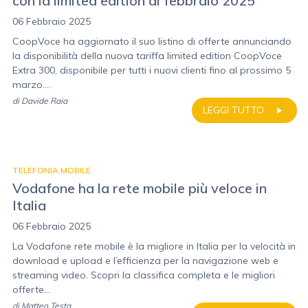
con la limited edition di febbraio 2025
06 Febbraio 2025
CoopVoce ha aggiornato il suo listino di offerte annunciando
la disponibilità della nuova tariffa limited edition CoopVoce
Extra 300, disponibile per tutti i nuovi clienti fino al prossimo 5
marzo....
di
Davide Raia
LEGGI TUTTO
TELEFONIA MOBILE
Vodafone ha la rete mobile più veloce in
Italia
06 Febbraio 2025
La Vodafone rete mobile è la migliore in Italia per la velocità in
download e upload e l’efficienza per la navigazione web e
streaming video. Scopri la classifica completa e le migliori
offerte...
di
Matteo Testa