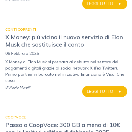
LEGGI TUTTO
CONTI CORRENTI
X Money: più vicino il nuovo servizio di Elon
Musk che sostituisce il conto
06 Febbraio 2025
X Money di Elon Musk si prepara al debutto nel settore dei
pagamenti digitali grazie al social network X (l’ex Twitter).
Primo partner imbarcato nell’iniziativa finanziaria è Visa. Che
cosa...
di
Paolo Marelli
LEGGI TUTTO
COOPVOCE
Passa a CoopVoce: 300 GB a meno di 10€