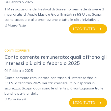
04 Febbraio 2025
TIM in occasione del Festival di Sanremo permette di avere 3
mesi gratis di Apple Music e Giga illimitati in 5G Ultra. Scopri
come accedere alla promozione e tutte le altre iniziative...
di
Matteo Testa
LEGGI TUTTO
CONTI CORRENTI
Conto corrente remunerato: quali offrono gli
interessi più alti a febbraio 2025
04 Febbraio 2025
Conto corrente remunerato con tasso di interesse fino al
3,50% a febbraio 2025 per far crescere i tuoi risparmi in
sicurezza. Scopri quali sono le offerte più vantaggiose tra le
banche partner del...
di
Paolo Marelli
LEGGI TUTTO