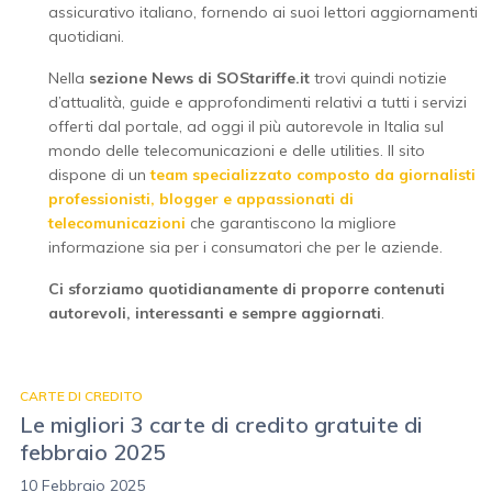
assicurativo italiano, fornendo ai suoi lettori aggiornamenti
quotidiani.
Nella
sezione News di SOStariffe.it
trovi quindi notizie
d’attualità, guide e approfondimenti relativi a tutti i servizi
offerti dal portale, ad oggi il più autorevole in Italia sul
mondo delle telecomunicazioni e delle utilities. Il sito
dispone di un
team specializzato composto da giornalisti
professionisti, blogger e appassionati di
telecomunicazioni
che garantiscono la migliore
informazione sia per i consumatori che per le aziende.
Ci sforziamo quotidianamente di proporre contenuti
autorevoli, interessanti e sempre aggiornati
.
CARTE DI CREDITO
Le migliori 3 carte di credito gratuite di
febbraio 2025
10 Febbraio 2025