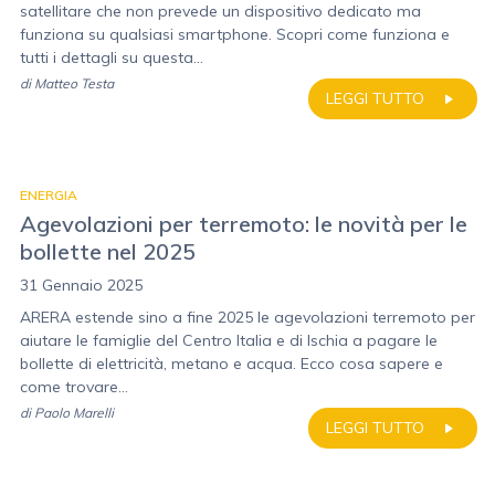
satellitare che non prevede un dispositivo dedicato ma
funziona su qualsiasi smartphone. Scopri come funziona e
tutti i dettagli su questa...
di
Matteo Testa
LEGGI TUTTO
ENERGIA
Agevolazioni per terremoto: le novità per le
bollette nel 2025
31 Gennaio 2025
ARERA estende sino a fine 2025 le agevolazioni terremoto per
aiutare le famiglie del Centro Italia e di Ischia a pagare le
bollette di elettricità, metano e acqua. Ecco cosa sapere e
come trovare...
di
Paolo Marelli
LEGGI TUTTO