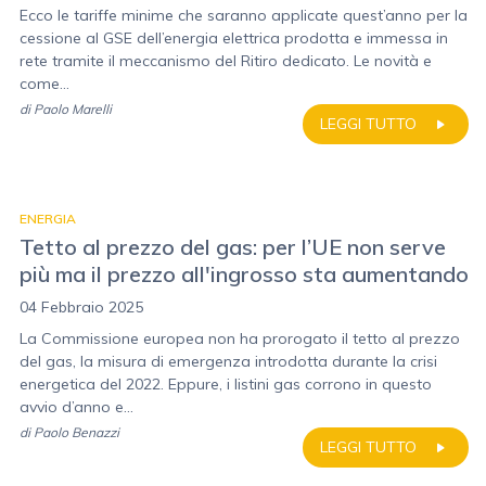
Ecco le tariffe minime che saranno applicate quest’anno per la
cessione al GSE dell’energia elettrica prodotta e immessa in
rete tramite il meccanismo del Ritiro dedicato. Le novità e
come...
di
Paolo Marelli
LEGGI TUTTO
ENERGIA
Tetto al prezzo del gas: per l’UE non serve
più ma il prezzo all'ingrosso sta aumentando
04 Febbraio 2025
La Commissione europea non ha prorogato il tetto al prezzo
del gas, la misura di emergenza introdotta durante la crisi
energetica del 2022. Eppure, i listini gas corrono in questo
avvio d’anno e...
di
Paolo Benazzi
LEGGI TUTTO