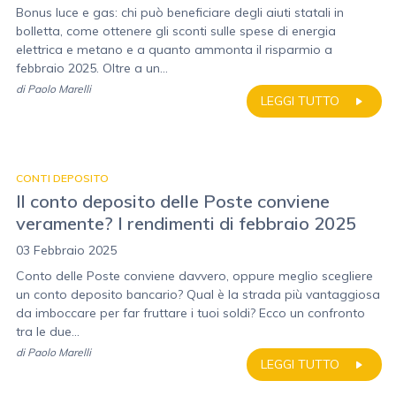
Bonus luce e gas: chi può beneficiare degli aiuti statali in
bolletta, come ottenere gli sconti sulle spese di energia
elettrica e metano e a quanto ammonta il risparmio a
febbraio 2025. Oltre a un...
di
Paolo Marelli
LEGGI TUTTO
CONTI DEPOSITO
Il conto deposito delle Poste conviene
veramente? I rendimenti di febbraio 2025
03 Febbraio 2025
Conto delle Poste conviene davvero, oppure meglio scegliere
un conto deposito bancario? Qual è la strada più vantaggiosa
da imboccare per far fruttare i tuoi soldi? Ecco un confronto
tra le due...
di
Paolo Marelli
LEGGI TUTTO