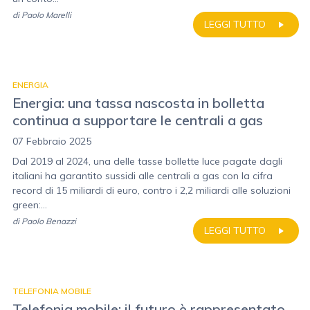
di
Paolo Marelli
LEGGI TUTTO
ENERGIA
Energia: una tassa nascosta in bolletta
continua a supportare le centrali a gas
07 Febbraio 2025
Dal 2019 al 2024, una delle tasse bollette luce pagate dagli
italiani ha garantito sussidi alle centrali a gas con la cifra
record di 15 miliardi di euro, contro i 2,2 miliardi alle soluzioni
green:...
di
Paolo Benazzi
LEGGI TUTTO
TELEFONIA MOBILE
Telefonia mobile: il futuro è rappresentato