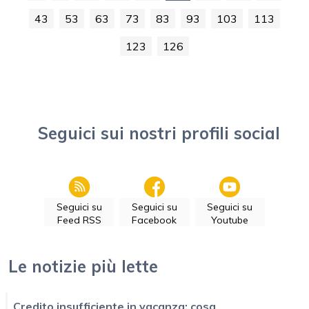
43
53
63
73
83
93
103
113
123
126
Seguici sui nostri profili social
Seguici su
Seguici su
Seguici su
Feed RSS
Facebook
Youtube
Le notizie più lette
Credito insufficiente in vacanza: cosa