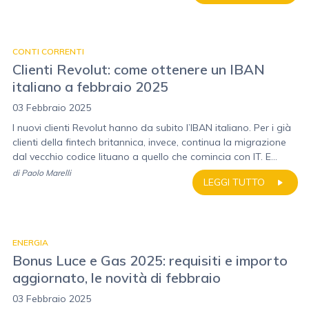
CONTI CORRENTI
Clienti Revolut: come ottenere un IBAN
italiano a febbraio 2025
03 Febbraio 2025
I nuovi clienti Revolut hanno da subito l’IBAN italiano. Per i già
clienti della fintech britannica, invece, continua la migrazione
dal vecchio codice lituano a quello che comincia con IT. E...
di
Paolo Marelli
LEGGI TUTTO
ENERGIA
Bonus Luce e Gas 2025: requisiti e importo
aggiornato, le novità di febbraio
03 Febbraio 2025