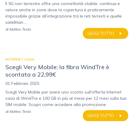
Il 5G non terrestre offre una connettività stabile, continua e
veloce anche in zone dove la copertura è praticamente
impossibile grazie all’integrazione tra le reti terresti e quelle
satellitari....
di
Matteo Testa
LEGGI TUTTO
INTERNET CASA
Scegli Very Mobile: la fibra WindTre è
scontata a 22,99€
01 Febbraio 2025
Scegli Very Mobile per avere uno sconto sull’offerta Internet
casa di WindTre e 100 GB in più al mese per 12 mesi sulla tua
SIM mobile. Scopri come accedere alla promozione
di
Matteo Testa
LEGGI TUTTO