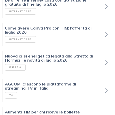
Le offerte Internet casa con attivazione
gratuita di fine luglio 2026
INTERNET CASA
Come avere Canva Pro con TIM: l’offerta di
luglio 2026
INTERNET CASA
Nuova crisi energetica legata allo Stretto di
Hormuz: le novità di luglio 2026
ENERGIA
AGCOM: crescono le piattaforme di
streaming TV in Italia
TV
Aumenti TIM per chi riceve le bollette