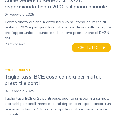
Come vedere la Serie A su DAZN
risparmiando fino a 200€ sul piano annuale
07 Febbraio 2025
Il campionato di Serie A entra nel vivo nel corso del mese di
febbraio 2025 e per guardare tutte le partite (e molto altro) c’è
ora l’opportunità di puntare sulla nuova promozione di DAZN
che...
di
Davide Raia
LEGGI TUTTO
CONTI CORRENTI
Taglio tassi BCE: cosa cambia per mutui,
prestiti e conti
07 Febbraio 2025
Taglio tassi BCE di 25 punti base: quanto si risparmia su mutui
e prestiti personali, mentre i conti deposito erogano ancora un
rendimento fino al 4% lordo. Scopri le novità e come trovare
un conto...