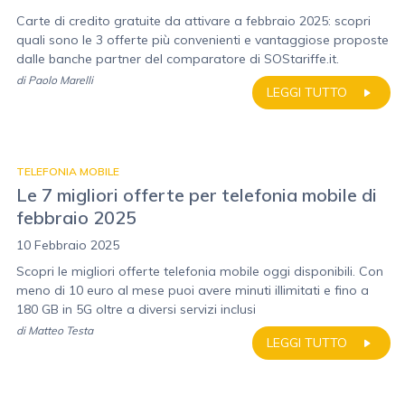
Carte di credito gratuite da attivare a febbraio 2025: scopri
quali sono le 3 offerte più convenienti e vantaggiose proposte
dalle banche partner del comparatore di SOStariffe.it.
di
Paolo Marelli
LEGGI TUTTO
TELEFONIA MOBILE
Le 7 migliori offerte per telefonia mobile di
febbraio 2025
10 Febbraio 2025
Scopri le migliori offerte telefonia mobile oggi disponibili. Con
meno di 10 euro al mese puoi avere minuti illimitati e fino a
180 GB in 5G oltre a diversi servizi inclusi
di
Matteo Testa
LEGGI TUTTO