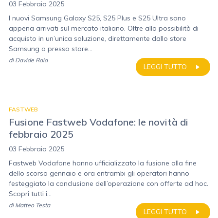
03 Febbraio 2025
I nuovi Samsung Galaxy S25, S25 Plus e S25 Ultra sono
appena arrivati sul mercato italiano. Oltre alla possibilità di
acquisto in un’unica soluzione, direttamente dallo store
Samsung o presso store...
di
Davide Raia
LEGGI TUTTO
FASTWEB
Fusione Fastweb Vodafone: le novità di
febbraio 2025
03 Febbraio 2025
Fastweb Vodafone hanno ufficializzato la fusione alla fine
dello scorso gennaio e ora entrambi gli operatori hanno
festeggiato la conclusione dell’operazione con offerte ad hoc.
Scopri tutti i...
di
Matteo Testa
LEGGI TUTTO