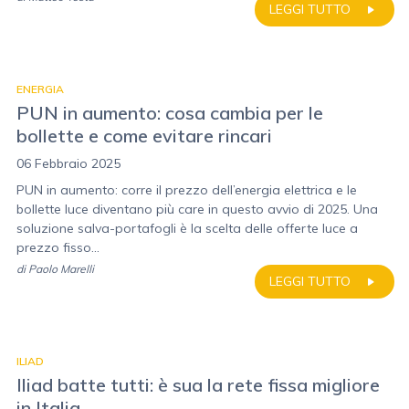
LEGGI TUTTO
ENERGIA
PUN in aumento: cosa cambia per le
bollette e come evitare rincari
06 Febbraio 2025
PUN in aumento: corre il prezzo dell’energia elettrica e le
bollette luce diventano più care in questo avvio di 2025. Una
soluzione salva-portafogli è la scelta delle offerte luce a
prezzo fisso...
di
Paolo Marelli
LEGGI TUTTO
ILIAD
Iliad batte tutti: è sua la rete fissa migliore
in Italia