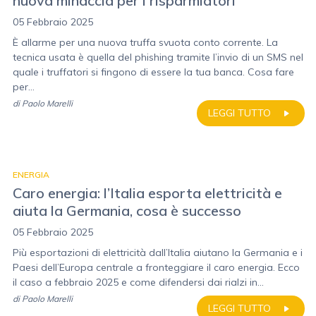
nuova minaccia per i risparmiatori
05 Febbraio 2025
È allarme per una nuova truffa svuota conto corrente. La
tecnica usata è quella del phishing tramite l’invio di un SMS nel
quale i truffatori si fingono di essere la tua banca. Cosa fare
per...
di
Paolo Marelli
LEGGI TUTTO
ENERGIA
Caro energia: l’Italia esporta elettricità e
aiuta la Germania, cosa è successo
05 Febbraio 2025
Più esportazioni di elettricità dall’Italia aiutano la Germania e i
Paesi dell’Europa centrale a fronteggiare il caro energia. Ecco
il caso a febbraio 2025 e come difendersi dai rialzi in...
di
Paolo Marelli
LEGGI TUTTO