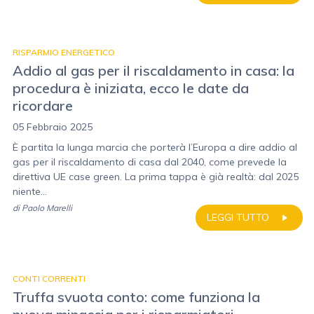
RISPARMIO ENERGETICO
Addio al gas per il riscaldamento in casa: la
procedura è iniziata, ecco le date da
ricordare
05 Febbraio 2025
È partita la lunga marcia che porterà l’Europa a dire addio al
gas per il riscaldamento di casa dal 2040, come prevede la
direttiva UE case green. La prima tappa è già realtà: dal 2025
niente...
di
Paolo Marelli
LEGGI TUTTO
CONTI CORRENTI
Truffa svuota conto: come funziona la