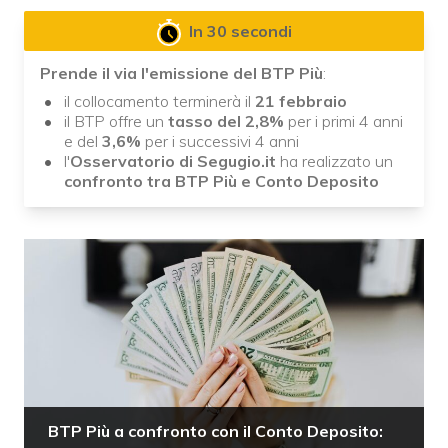
In 30 secondi
Prende il via l'emissione del BTP Più
:
il collocamento terminerà il
21 febbraio
il BTP offre un
tasso del 2,8%
per i primi 4 anni
e del
3,6%
per i successivi 4 anni
l'
Osservatorio di Segugio.it
ha realizzato un
confronto tra BTP Più e Conto Deposito
BTP Più a confronto con il Conto Deposito: