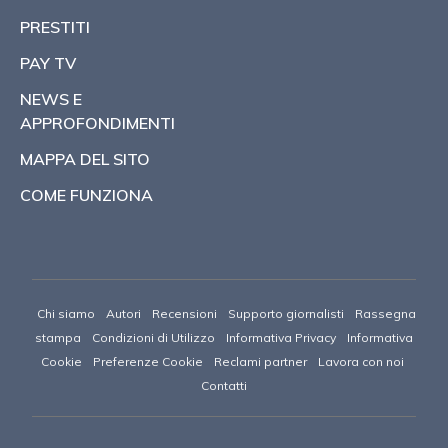
PRESTITI
PAY TV
NEWS E
APPROFONDIMENTI
MAPPA DEL SITO
COME FUNZIONA
Chi siamo
Autori
Recensioni
Supporto giornalisti
Rassegna
stampa
Condizioni di Utilizzo
Informativa Privacy
Informativa
Cookie
Preferenze Cookie
Reclami partner
Lavora con noi
Contatti