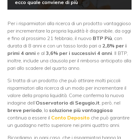
ecco quale conviene di più
Per i risparmiatori alla ricerca di un prodotto vantaggioso
per incrementare la propria liquidità è disponibile, da oggi
e fino al prossimo 21 febbraio, il nuovo
BTP Più
, con
durata di 8 anni e con un tasso lordo pari a
2,8% per i
primi 4 anni
e al
3,6% per i successivi 4 anni
. Il BTP,
inoltre, include una clausola per il rimborso anticipato alla
pari allo scadere del quarto anno.
Si tratta di un prodotto che può attirare molti piccoli
risparmiatori alla ricerca di un modo per incrementare il
valore della propria liquidità. Come conferma la nuova
indagine dell’
Osservatorio di Segugio.it
, però, nel
breve periodo
, la
soluzione
più
vantaggiosa
continua a essere il
Conto Deposito
che può garantire
un guadagno netto superiore nei primi quattro anni.
Ricordiamo, in ogni caso, che i risparmiatori hanno la