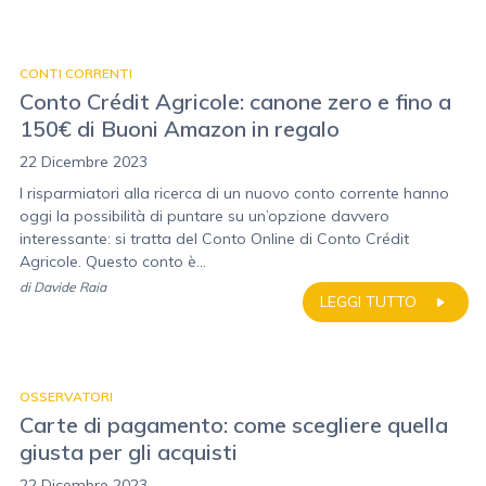
CONTI CORRENTI
Conto Crédit Agricole: canone zero e fino a
150€ di Buoni Amazon in regalo
22 Dicembre 2023
I risparmiatori alla ricerca di un nuovo conto corrente hanno
oggi la possibilità di puntare su un’opzione davvero
interessante: si tratta del Conto Online di Conto Crédit
Agricole. Questo conto è...
di
Davide Raia
LEGGI TUTTO
OSSERVATORI
Carte di pagamento: come scegliere quella
giusta per gli acquisti
22 Dicembre 2023