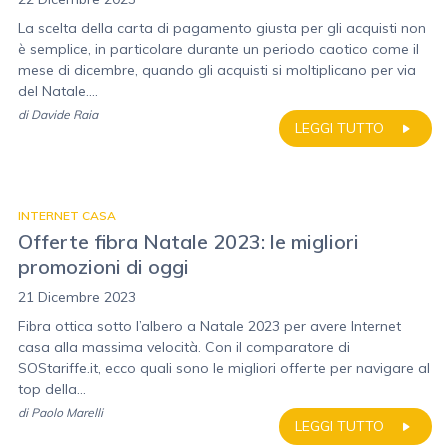
La scelta della carta di pagamento giusta per gli acquisti non
è semplice, in particolare durante un periodo caotico come il
mese di dicembre, quando gli acquisti si moltiplicano per via
del Natale....
di
Davide Raia
LEGGI TUTTO
INTERNET CASA
Offerte fibra Natale 2023: le migliori
promozioni di oggi
21 Dicembre 2023
Fibra ottica sotto l’albero a Natale 2023 per avere Internet
casa alla massima velocità. Con il comparatore di
SOStariffe.it, ecco quali sono le migliori offerte per navigare al
top della...
di
Paolo Marelli
LEGGI TUTTO