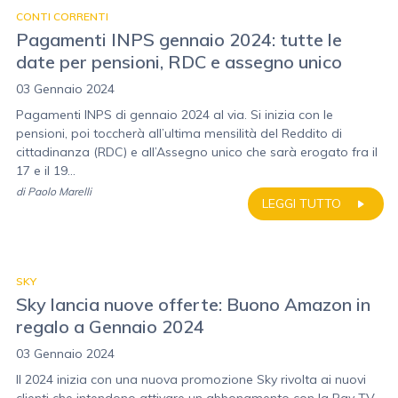
CONTI CORRENTI
Pagamenti INPS gennaio 2024: tutte le
date per pensioni, RDC e assegno unico
03 Gennaio 2024
Pagamenti INPS di gennaio 2024 al via. Si inizia con le
pensioni, poi toccherà all’ultima mensilità del Reddito di
cittadinanza (RDC) e all’Assegno unico che sarà erogato fra il
17 e il 19...
di
Paolo Marelli
LEGGI TUTTO
SKY
Sky lancia nuove offerte: Buono Amazon in
regalo a Gennaio 2024
03 Gennaio 2024
Il 2024 inizia con una nuova promozione Sky rivolta ai nuovi