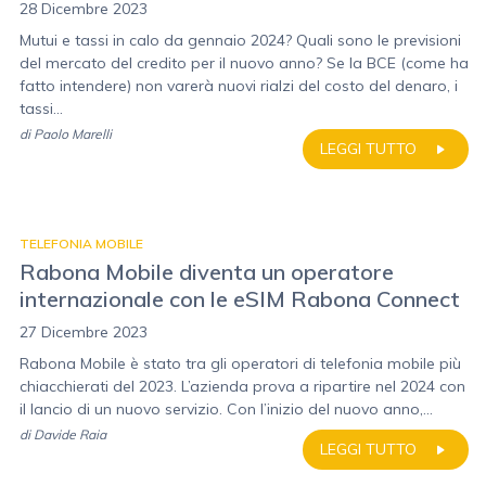
28 Dicembre 2023
Mutui e tassi in calo da gennaio 2024? Quali sono le previsioni
del mercato del credito per il nuovo anno? Se la BCE (come ha
fatto intendere) non varerà nuovi rialzi del costo del denaro, i
tassi...
di
Paolo Marelli
LEGGI TUTTO
TELEFONIA MOBILE
Rabona Mobile diventa un operatore
internazionale con le eSIM Rabona Connect
27 Dicembre 2023
Rabona Mobile è stato tra gli operatori di telefonia mobile più
chiacchierati del 2023. L’azienda prova a ripartire nel 2024 con
il lancio di un nuovo servizio. Con l’inizio del nuovo anno,...
di
Davide Raia
LEGGI TUTTO