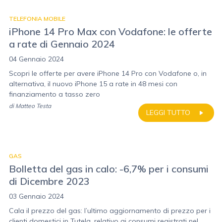
TELEFONIA MOBILE
iPhone 14 Pro Max con Vodafone: le offerte
a rate di Gennaio 2024
04 Gennaio 2024
Scopri le offerte per avere iPhone 14 Pro con Vodafone o, in
alternativa, il nuovo iPhone 15 a rate in 48 mesi con
finanziamento a tasso zero
di
Matteo Testa
LEGGI TUTTO
GAS
Bolletta del gas in calo: -6,7% per i consumi
di Dicembre 2023
03 Gennaio 2024
Cala il prezzo del gas: l’ultimo aggiornamento di prezzo per i
clienti domestici in Tutela, relativo ai consumi registrati nel