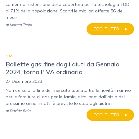
conferma l’estensione della copertura per la tecnologia TDD
al 71% della popolazione. Scopri le migliori offerte 5G del
mese
di
Matteo Testa
LEGGI TUTTO
GAS
Bollette gas: fine dagli aiuti da Gennaio
2024, torna l'IVA ordinaria
27 Dicembre 2023
Non c’è solo la fine del mercato tutelato tra le novità in arrivo
per le forniture di gas per le famiglie italiane: dall’inizio del
prossimo anno, infatti, è previsto lo stop agli aiuti in...
di
Davide Raia
LEGGI TUTTO