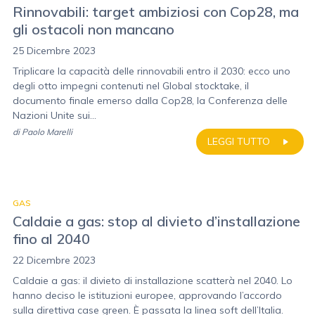
Rinnovabili: target ambiziosi con Cop28, ma
gli ostacoli non mancano
25 Dicembre 2023
Triplicare la capacità delle rinnovabili entro il 2030: ecco uno
degli otto impegni contenuti nel Global stocktake, il
documento finale emerso dalla Cop28, la Conferenza delle
Nazioni Unite sui...
di
Paolo Marelli
LEGGI TUTTO
GAS
Caldaie a gas: stop al divieto d’installazione
fino al 2040
22 Dicembre 2023
Caldaie a gas: il divieto di installazione scatterà nel 2040. Lo
hanno deciso le istituzioni europee, approvando l’accordo
sulla direttiva case green. È passata la linea soft dell’Italia.