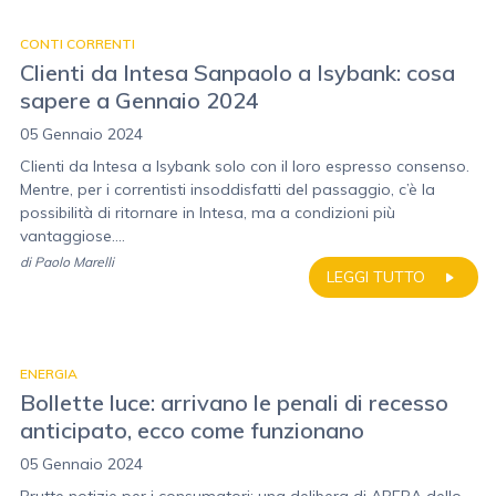
CONTI CORRENTI
Clienti da Intesa Sanpaolo a Isybank: cosa
sapere a Gennaio 2024
05 Gennaio 2024
Clienti da Intesa a Isybank solo con il loro espresso consenso.
Mentre, per i correntisti insoddisfatti del passaggio, c’è la
possibilità di ritornare in Intesa, ma a condizioni più
vantaggiose....
di
Paolo Marelli
LEGGI TUTTO
ENERGIA
Bollette luce: arrivano le penali di recesso
anticipato, ecco come funzionano
05 Gennaio 2024