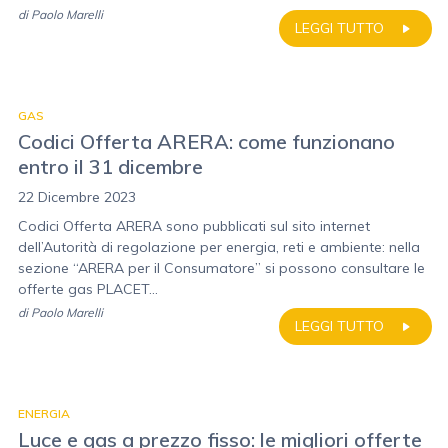
di
Paolo Marelli
LEGGI TUTTO
GAS
Codici Offerta ARERA: come funzionano
entro il 31 dicembre
22 Dicembre 2023
Codici Offerta ARERA sono pubblicati sul sito internet
dell’Autorità di regolazione per energia, reti e ambiente: nella
sezione “ARERA per il Consumatore” si possono consultare le
offerte gas PLACET...
di
Paolo Marelli
LEGGI TUTTO
ENERGIA
Luce e gas a prezzo fisso: le migliori offerte