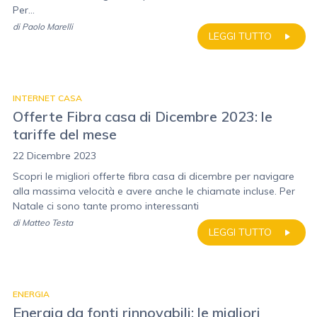
Per...
di
Paolo Marelli
LEGGI TUTTO
INTERNET CASA
Offerte Fibra casa di Dicembre 2023: le
tariffe del mese
22 Dicembre 2023
Scopri le migliori offerte fibra casa di dicembre per navigare
alla massima velocità e avere anche le chiamate incluse. Per
Natale ci sono tante promo interessanti
di
Matteo Testa
LEGGI TUTTO
ENERGIA
Energia da fonti rinnovabili: le migliori