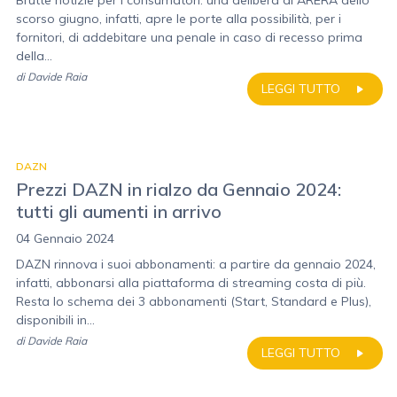
Brutte notizie per i consumatori: una delibera di ARERA dello
scorso giugno, infatti, apre le porte alla possibilità, per i
fornitori, di addebitare una penale in caso di recesso prima
della...
di
Davide Raia
LEGGI TUTTO
DAZN
Prezzi DAZN in rialzo da Gennaio 2024:
tutti gli aumenti in arrivo
04 Gennaio 2024
DAZN rinnova i suoi abbonamenti: a partire da gennaio 2024,
infatti, abbonarsi alla piattaforma di streaming costa di più.
Resta lo schema dei 3 abbonamenti (Start, Standard e Plus),
disponibili in...
di
Davide Raia
LEGGI TUTTO