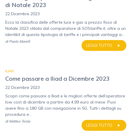
di Natale 2023
22 Dicembre 2023
Ecco la classifica delle offerte luce e gas a prezzo fisso di
Natale 2023 stilata dal comparatore di SOStariffe.it, oltre a un
identikit di questa tipologia di tariffe e i principali vantaggi a...
di
Paolo Marelli
LEGGI TUTTO
ILIAD
Come passare a Iliad a Dicembre 2023
22 Dicembre 2023
Scopri come passare a Iliad e le migliori offerte dell’operatore
low cost di dicembre a partire da 4,99 euro al mese. Puoi
avere fino a 180 GB con navigazione in 5G. Tutti i dettagli su
procedura e...
di
Matteo Testa
LEGGI TUTTO