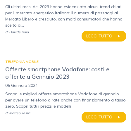
Gli ultimi mesi del 2023 hanno evidenziato alcuni trend chiari
per il mercato energetico italiano: il numero di passaggi al
Mercato Libero è cresciuto, con molti consumatori che hanno
scelto di...
di
Davide Raia
LEGGI TUTTO
TELEFONIA MOBILE
Offerte smartphone Vodafone: costi e
offerte a Gennaio 2023
05 Gennaio 2024
Scopri le migliori offerte smartphone Vodafone di gennaio
per avere un telefono a rate anche con finanziamento a tasso
zero. Scopri tutti i prezzi e modelli
di
Matteo Testa
LEGGI TUTTO