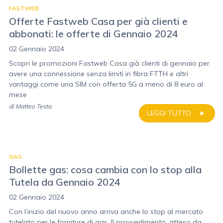
FASTWEB
Offerte Fastweb Casa per già clienti e
abbonati: le offerte di Gennaio 2024
02 Gennaio 2024
Scopri le promozioni Fastweb Casa già clienti di gennaio per
avere una connessione senza limiti in fibra FTTH e altri
vantaggi come una SIM con offerta 5G a meno di 8 euro al
mese
di
Matteo Testa
LEGGI TUTTO
GAS
Bollette gas: cosa cambia con lo stop alla
Tutela da Gennaio 2024
02 Gennaio 2024
Con l’inizio del nuovo anno arriva anche lo stop al mercato
tutelato per le forniture di gas. Il provvedimento, atteso da