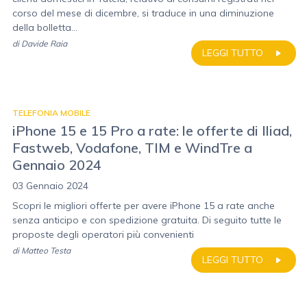
corso del mese di dicembre, si traduce in una diminuzione
della bolletta...
di
Davide Raia
LEGGI TUTTO
TELEFONIA MOBILE
iPhone 15 e 15 Pro a rate: le offerte di Iliad,
Fastweb, Vodafone, TIM e WindTre a
Gennaio 2024
03 Gennaio 2024
Scopri le migliori offerte per avere iPhone 15 a rate anche
senza anticipo e con spedizione gratuita. Di seguito tutte le
proposte degli operatori più convenienti
di
Matteo Testa
LEGGI TUTTO