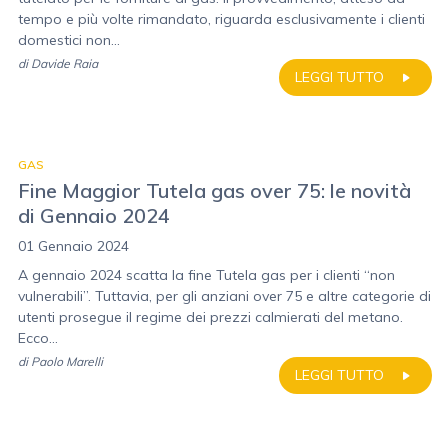
tempo e più volte rimandato, riguarda esclusivamente i clienti
domestici non...
di
Davide Raia
LEGGI TUTTO
GAS
Fine Maggior Tutela gas over 75: le novità
di Gennaio 2024
01 Gennaio 2024
A gennaio 2024 scatta la fine Tutela gas per i clienti “non
vulnerabili”. Tuttavia, per gli anziani over 75 e altre categorie di
utenti prosegue il regime dei prezzi calmierati del metano.
Ecco...
di
Paolo Marelli
LEGGI TUTTO