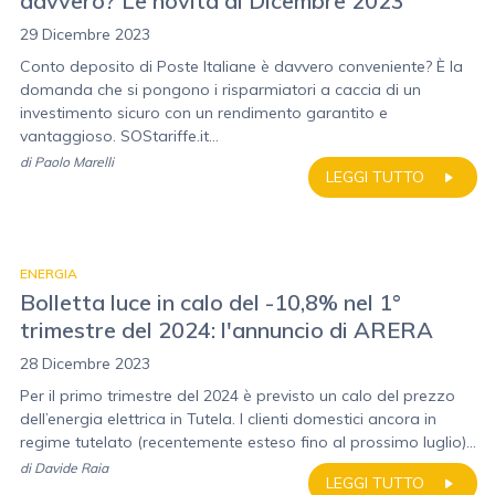
davvero? Le novità di Dicembre 2023
29 Dicembre 2023
Conto deposito di Poste Italiane è davvero conveniente? È la
domanda che si pongono i risparmiatori a caccia di un
investimento sicuro con un rendimento garantito e
vantaggioso. SOStariffe.it...
di
Paolo Marelli
LEGGI TUTTO
ENERGIA
Bolletta luce in calo del -10,8% nel 1°
trimestre del 2024: l'annuncio di ARERA
28 Dicembre 2023
Per il primo trimestre del 2024 è previsto un calo del prezzo
dell’energia elettrica in Tutela. I clienti domestici ancora in
regime tutelato (recentemente esteso fino al prossimo luglio)...
di
Davide Raia
LEGGI TUTTO