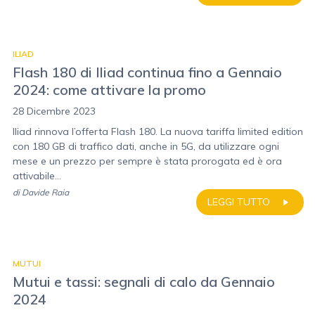
ILIAD
Flash 180 di Iliad continua fino a Gennaio
2024: come attivare la promo
28 Dicembre 2023
Iliad rinnova l’offerta Flash 180. La nuova tariffa limited edition
con 180 GB di traffico dati, anche in 5G, da utilizzare ogni
mese e un prezzo per sempre è stata prorogata ed è ora
attivabile...
di
Davide Raia
LEGGI TUTTO
MUTUI
Mutui e tassi: segnali di calo da Gennaio
2024