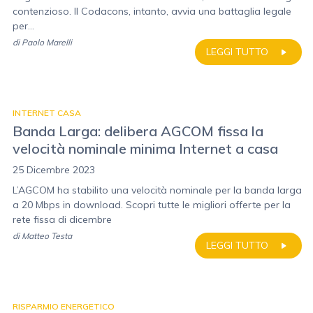
contenzioso. Il Codacons, intanto, avvia una battaglia legale
per...
di
Paolo Marelli
LEGGI TUTTO
INTERNET CASA
Banda Larga: delibera AGCOM fissa la
velocità nominale minima Internet a casa
25 Dicembre 2023
L’AGCOM ha stabilito una velocità nominale per la banda larga
a 20 Mbps in download. Scopri tutte le migliori offerte per la
rete fissa di dicembre
di
Matteo Testa
LEGGI TUTTO
RISPARMIO ENERGETICO