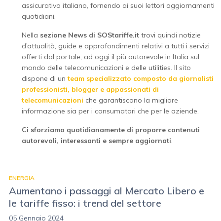
assicurativo italiano, fornendo ai suoi lettori aggiornamenti
quotidiani.
Nella
sezione News di SOStariffe.it
trovi quindi notizie
d’attualità, guide e approfondimenti relativi a tutti i servizi
offerti dal portale, ad oggi il più autorevole in Italia sul
mondo delle telecomunicazioni e delle utilities. Il sito
dispone di un
team specializzato composto da giornalisti
professionisti, blogger e appassionati di
telecomunicazioni
che garantiscono la migliore
informazione sia per i consumatori che per le aziende.
Ci sforziamo quotidianamente di proporre contenuti
autorevoli, interessanti e sempre aggiornati
.
ENERGIA
Aumentano i passaggi al Mercato Libero e
le tariffe fisso: i trend del settore
05 Gennaio 2024