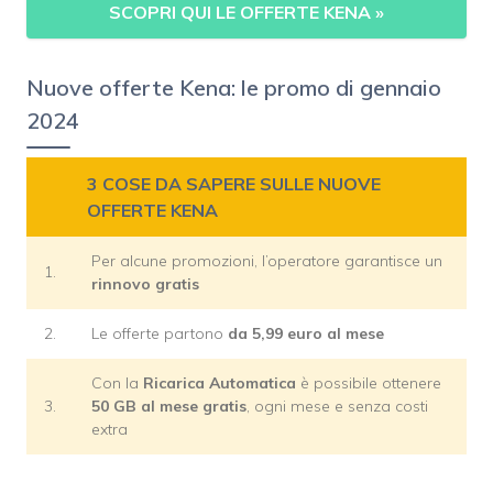
SCOPRI QUI LE OFFERTE KENA
»
Nuove offerte Kena: le promo di gennaio
2024
3 COSE DA SAPERE SULLE NUOVE
OFFERTE KENA
Per alcune promozioni, l’operatore garantisce un
1.
rinnovo gratis
2.
Le offerte partono
da 5,99 euro al mese
Con la
Ricarica
Automatica
è possibile ottenere
3.
50 GB al mese gratis
, ogni mese e senza costi
extra