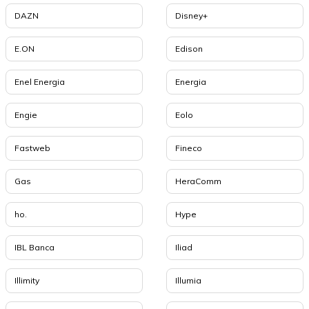
DAZN
Disney+
E.ON
Edison
Enel Energia
Energia
Engie
Eolo
Fastweb
Fineco
Gas
HeraComm
ho.
Hype
IBL Banca
Iliad
Illimity
Illumia