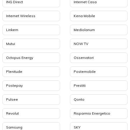
ING Direct
Internet Casa
Internet Wireless
Kena Mobile
Linkem
Mediolanum
Mutui
NOW TV
Octopus Energy
Osservatori
Plenitude
Postemobile
Postepay
Prestiti
Pulsee
Qonto
Revolut
Risparmio Energetico
Samsung
SKY