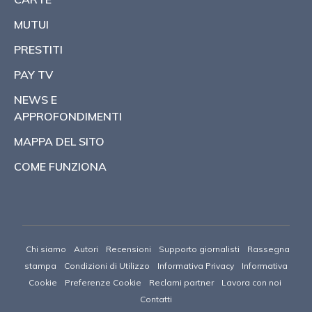
MUTUI
PRESTITI
PAY TV
NEWS E
APPROFONDIMENTI
MAPPA DEL SITO
COME FUNZIONA
Chi siamo
Autori
Recensioni
Supporto giornalisti
Rassegna
stampa
Condizioni di Utilizzo
Informativa Privacy
Informativa
Cookie
Preferenze Cookie
Reclami partner
Lavora con noi
Contatti