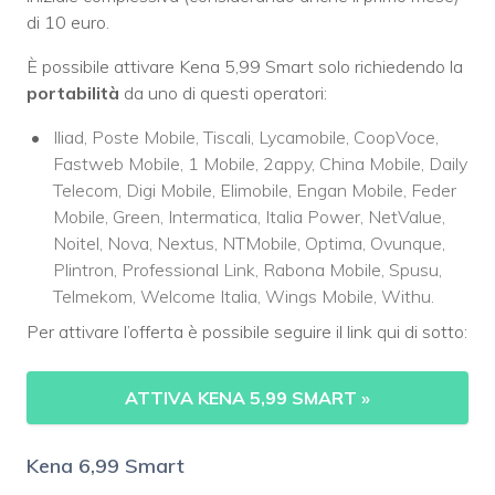
di 10 euro.
È possibile attivare Kena 5,99 Smart solo richiedendo la
portabilità
da uno di questi operatori:
Iliad, Poste Mobile, Tiscali, Lycamobile, CoopVoce,
Fastweb Mobile, 1 Mobile, 2appy, China Mobile, Daily
Telecom, Digi Mobile, Elimobile, Engan Mobile, Feder
Mobile, Green, Intermatica, Italia Power, NetValue,
Noitel, Nova, Nextus, NTMobile, Optima, Ovunque,
Plintron, Professional Link, Rabona Mobile, Spusu,
Telmekom, Welcome Italia, Wings Mobile, Withu.
Per attivare l’offerta è possibile seguire il link qui di sotto:
ATTIVA KENA 5,99 SMART
»
Kena 6,99 Smart