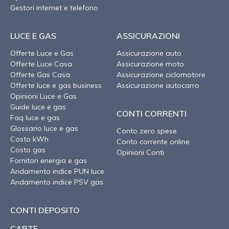
Gestori internet e telefono
LUCE E GAS
ASSICURAZIONI
Offerte Luce e Gas
Assicurazione auto
Offerte Luce Casa
Assicurazione moto
Offerte Gas Casa
Assicurazione ciclomotore
Offerte luce e gas business
Assicurazione autocarro
Opinioni Luce e Gas
Guide luce e gas
CONTI CORRENTI
Faq luce e gas
Glossario luce e gas
Conto zero spese
Costo kWh
Conto corrente online
Costo gas
Opinioni Conti
Fornitori energia e gas
Andamento indice PUN luce
Andamento indice PSV gas
CONTI DEPOSITO
CARTE