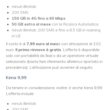
minuti illimitati
200 SMS
150 GB in 4G fino a 60 Mbps
50 GB extra al mese
con la Ricarica Automatica
minuti illimitati, 200 SMS e fino a 8,5 GB in roaming
in UE
Il costo è di
7,99 euro al mes
e con attivazione di 3,01
euro.
Il primo rinnovo è gratis
. L’offerta è disponibile
solo con portabilità da Iliad o da un operatore virtuale
selezionato (basta fare riferimento all’elenco riportato in
precedenza). L’attivazione può avvenire di seguito.
Kena 9,99
Da tenere in considerazione, inoltre, è anche Kena 9,99.
L’offerta include:
minuti illimitati
200 SMS