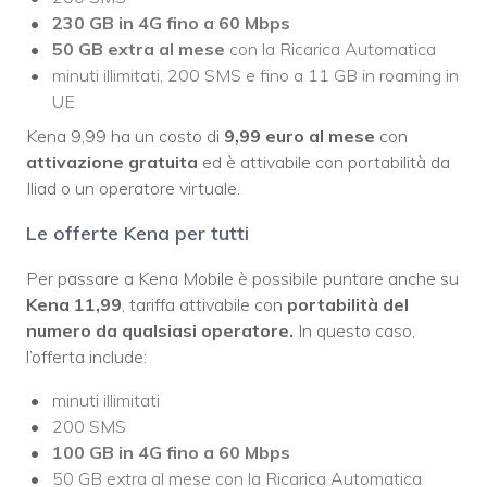
230 GB in 4G fino a 60 Mbps
50 GB extra al mese
con la Ricarica Automatica
minuti illimitati, 200 SMS e fino a 11 GB in roaming in
UE
Kena 9,99 ha un costo di
9,99 euro al mese
con
attivazione gratuita
ed è attivabile con portabilità da
Iliad o un operatore virtuale.
Le offerte Kena per tutti
Per passare a Kena Mobile è possibile puntare anche su
Kena 11,99
, tariffa attivabile con
portabilità del
numero da qualsiasi operatore.
In questo caso,
l’offerta include:
minuti illimitati
200 SMS
100 GB in 4G fino a 60 Mbps
50 GB extra al mese con la Ricarica Automatica