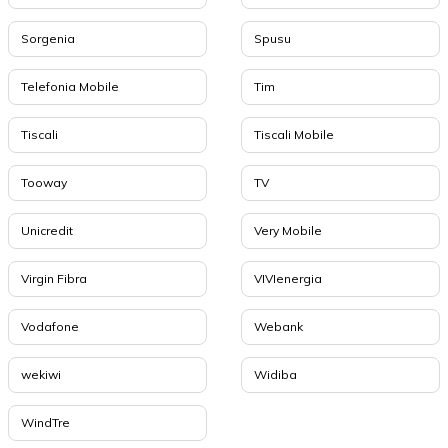
Sorgenia
Spusu
Telefonia Mobile
Tim
Tiscali
Tiscali Mobile
Tooway
TV
Unicredit
Very Mobile
Virgin Fibra
VIVIenergia
Vodafone
Webank
wekiwi
Widiba
WindTre