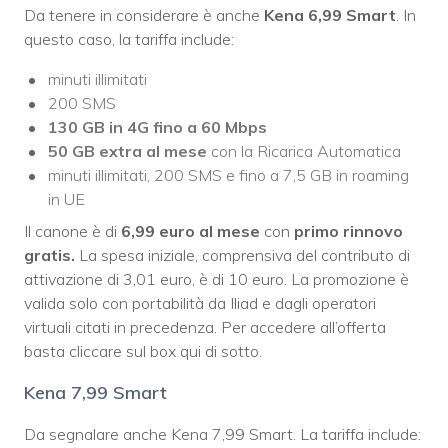
Da tenere in considerare è anche
Kena 6,99 Smart
. In
questo caso, la tariffa include:
minuti illimitati
200 SMS
130 GB in 4G fino a 60 Mbps
50 GB extra al mese
con la Ricarica Automatica
minuti illimitati, 200 SMS e fino a 7,5 GB in roaming
in UE
Il canone è di
6,99 euro al mese
con
primo rinnovo
gratis.
La spesa iniziale, comprensiva del contributo di
attivazione di 3,01 euro, è di 10 euro. La promozione è
valida solo con portabilità da Iliad e dagli operatori
virtuali citati in precedenza. Per accedere all’offerta
basta cliccare sul box qui di sotto.
Kena 7,99 Smart
Da segnalare anche Kena 7,99 Smart. La tariffa include: