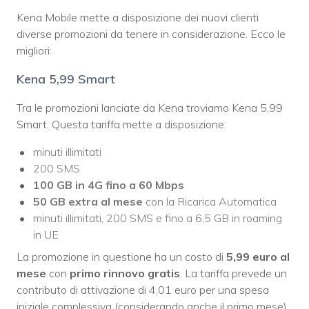
Kena Mobile mette a disposizione dei nuovi clienti
diverse promozioni da tenere in considerazione. Ecco le
migliori:
Kena 5,99 Smart
Tra le promozioni lanciate da Kena troviamo Kena 5,99
Smart. Questa tariffa mette a disposizione:
minuti illimitati
200 SMS
100 GB in 4G fino a 60 Mbps
50 GB extra al mese
con la Ricarica Automatica
minuti illimitati, 200 SMS e fino a 6,5 GB in roaming
in UE
La promozione in questione ha un costo di
5,99 euro al
mese
con
primo rinnovo
gratis
. La tariffa prevede un
contributo di attivazione di 4,01 euro per una spesa
iniziale complessiva (considerando anche il primo mese)