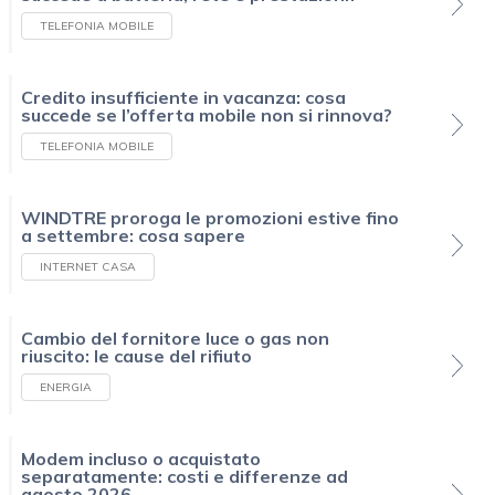
TELEFONIA MOBILE
Credito insufficiente in vacanza: cosa
succede se l’offerta mobile non si rinnova?
TELEFONIA MOBILE
WINDTRE proroga le promozioni estive fino
a settembre: cosa sapere
INTERNET CASA
Cambio del fornitore luce o gas non
riuscito: le cause del rifiuto
ENERGIA
Modem incluso o acquistato
separatamente: costi e differenze ad
agosto 2026