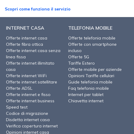
Scopri come funziona il servizio
INTERNET CASA
TELEFONIA MOBILE
Offerte internet casa
Offerte telefonia mobile
Offerte fibra ottica
Offerte con smartphone
Offerte internet casa senza
incluso
linea fissa
Offerte 5G
Offerte internet illimitato
Tariffe Estero
casa
Offerte mobile per aziende
Offerte internet WiFi
Opinioni Tariffe cellulari
Offerte internet satellitare
Guide telefonia mobile
Offerte ADSL
Faq telefonia mobile
Offerte internet e fisso
Internet per tablet
Offerte internet business
Chiavetta internet
Speed test
Codice di migrazione
Disdetta internet casa
Verifica copertura internet
Opinioni internet casa