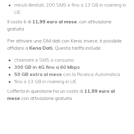
minuti illimitati, 200 SMS e fino a 13 GB in roaming in
UE
Il costo è di
11,99 euro al mese
, con attivazione
gratuita.
Per attivare una SIM dati con Kena, invece, è possibile
affidarsi a
Kena Dati.
Questa tariffa include:
chiamate e SMS a consumo
300 GB in 4G fino a 60 Mbps
50 GB extra al mese
con la Ricarica Automatica
fino a 13 GB in roaming in UE
L’offerta in questione ha un costo di
11,99 euro al
mese
con attivazione gratuita.