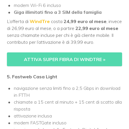
modem Wi-Fi 6 incluso
Giga illimitati fino a 3 SIM della famiglia
L’offerta di
WindTre
costa
24,99 euro al mese
, invece
di 26,99 euro al mese, o a partire
22,99 euro al mese
senza chiamate incluse per chi è già cliente mobile. Il
contributo per l’attivazione è di 39,99 euro.
ATTIVA SUPER FIBRA DI WINDTRE
»
5. Fastweb Casa Light
navigazione senza limiti fino a 2,5 Gbps in download
in FTTH
chiamate a 15 cent al minuto + 15 cent di scatto alla
risposta
attivazione inclusa
modem FASTGate incluso