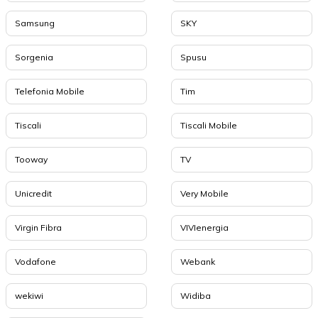
Samsung
SKY
Sorgenia
Spusu
Telefonia Mobile
Tim
Tiscali
Tiscali Mobile
Tooway
TV
Unicredit
Very Mobile
Virgin Fibra
VIVIenergia
Vodafone
Webank
wekiwi
Widiba