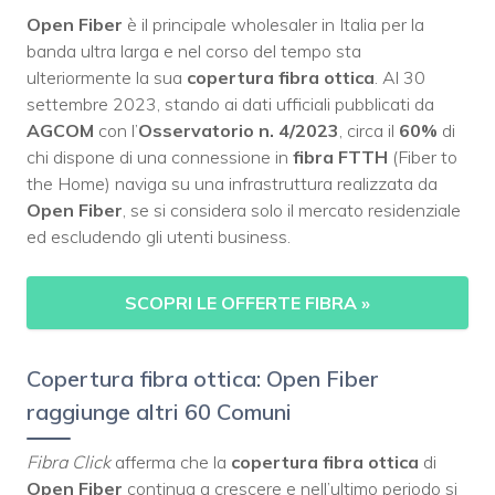
Open Fiber
è il principale wholesaler in Italia per la
banda ultra larga e nel corso del tempo sta
ulteriormente la sua
copertura fibra ottica
. Al 30
settembre 2023, stando ai dati ufficiali pubblicati da
AGCOM
con l’
Osservatorio n. 4/2023
, circa il
60%
di
chi dispone di una connessione in
fibra
FTTH
(Fiber to
the Home) naviga su una infrastruttura realizzata da
Open Fiber
, se si considera solo il mercato residenziale
ed escludendo gli utenti business.
SCOPRI LE OFFERTE FIBRA
»
Copertura fibra ottica: Open Fiber
raggiunge altri 60 Comuni
Fibra Click
afferma che la
copertura fibra ottica
di
Open Fiber
continua a crescere e nell’ultimo periodo si