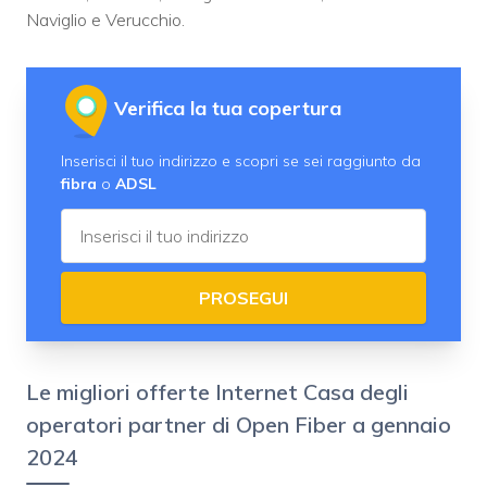
Naviglio e Verucchio.
Verifica la tua copertura
Inserisci il tuo indirizzo e scopri se sei raggiunto da
fibra
o
ADSL
PROSEGUI
Le migliori offerte Internet Casa degli
operatori partner di Open Fiber a gennaio
2024