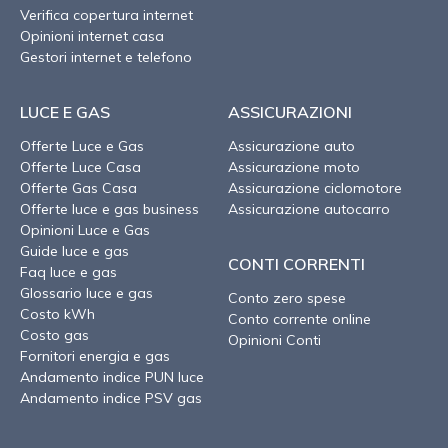
Verifica copertura internet
Opinioni internet casa
Gestori internet e telefono
LUCE E GAS
ASSICURAZIONI
Offerte Luce e Gas
Assicurazione auto
Offerte Luce Casa
Assicurazione moto
Offerte Gas Casa
Assicurazione ciclomotore
Offerte luce e gas business
Assicurazione autocarro
Opinioni Luce e Gas
Guide luce e gas
CONTI CORRENTI
Faq luce e gas
Glossario luce e gas
Conto zero spese
Costo kWh
Conto corrente online
Costo gas
Opinioni Conti
Fornitori energia e gas
Andamento indice PUN luce
Andamento indice PSV gas