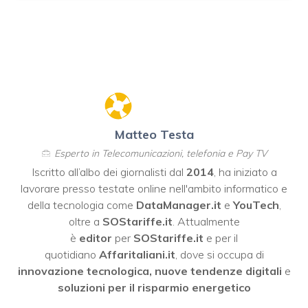
Matteo Testa
Esperto in Telecomunicazioni, telefonia e Pay TV
Iscritto all’albo dei giornalisti dal
2014
, ha iniziato a
lavorare presso testate online nell'ambito informatico e
della tecnologia come
DataManager.it
e
YouTech
,
oltre a
SOStariffe.it
. Attualmente
è
editor
per
SOStariffe.it
e per il
quotidiano
Affaritaliani.it
, dove si occupa di
innovazione tecnologica, nuove tendenze digitali
e
soluzioni per il risparmio energetico