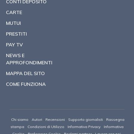
CONTI DEPOSITO
CARTE
MUTUI
PRESTITI
PAY TV
NEWS E
APPROFONDIMENTI
MAPPA DEL SITO
COME FUNZIONA
Chi siamo
Autori
Recensioni
Supporto giornalisti
Rassegna
stampa
Condizioni di Utilizzo
Informativa Privacy
Informativa
Cookie
Preferenze Cookie
Reclami partner
Lavora con noi