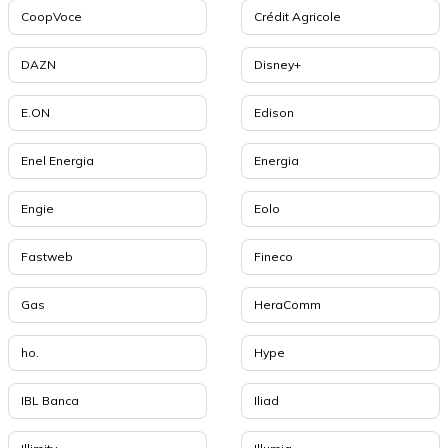
CoopVoce
Crédit Agricole
DAZN
Disney+
E.ON
Edison
Enel Energia
Energia
Engie
Eolo
Fastweb
Fineco
Gas
HeraComm
ho.
Hype
IBL Banca
Iliad