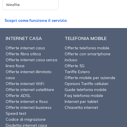
WindTre
Scopri come funziona il servizio
INTERNET CASA
TELEFONIA MOBILE
Offerte internet casa
Offerte telefonia mobile
Offerte fibra ottica
Offerte con smartphone
Offerte internet casa senza
incluso
linea fissa
Offerte 5G
Offerte internet illimitato
Tariffe Estero
casa
Offerte mobile per aziende
Offerte internet WiFi
Opinioni Tariffe cellulari
Offerte internet satellitare
Guide telefonia mobile
Offerte ADSL
Faq telefonia mobile
Offerte internet e fisso
Internet per tablet
Offerte internet business
Chiavetta internet
Speed test
Codice di migrazione
Disdetta internet casa