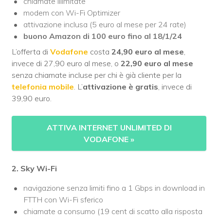
chiamate illimitate
modem con Wi-Fi Optimizer
attivazione inclusa (5 euro al mese per 24 rate)
buono Amazon di 100 euro fino al 18/1/24
L’offerta di
Vodafone
costa
24,90 euro al mese
,
invece di 27,90 euro al mese, o
22,90 euro al mese
senza chiamate incluse per chi è già cliente per la
telefonia mobile
. L’
attivazione è gratis
, invece di
39,90 euro.
ATTIVA INTERNET UNLIMITED DI
VODAFONE
»
2. Sky Wi-Fi
navigazione senza limiti fino a 1 Gbps in download in
FTTH con Wi-Fi sferico
chiamate a consumo (19 cent di scatto alla risposta