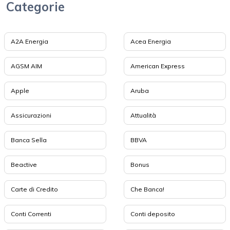
Categorie
A2A Energia
Acea Energia
AGSM AIM
American Express
Apple
Aruba
Assicurazioni
Attualità
Banca Sella
BBVA
Beactive
Bonus
Carte di Credito
Che Banca!
Conti Correnti
Conti deposito