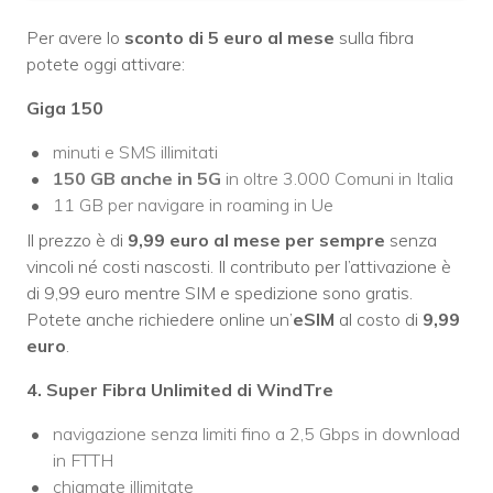
Per avere lo
sconto di 5 euro al mese
sulla fibra
potete oggi attivare:
Giga 150
minuti e SMS illimitati
150 GB anche in 5G
in oltre 3.000 Comuni in Italia
11 GB per navigare in roaming in Ue
Il prezzo è di
9,99 euro al mese per sempre
senza
vincoli né costi nascosti. Il contributo per l’attivazione è
di 9,99 euro mentre SIM e spedizione sono gratis.
Potete anche richiedere online un’
eSIM
al costo di
9,99
euro
.
4. Super Fibra Unlimited di WindTre
navigazione senza limiti fino a 2,5 Gbps in download
in FTTH
chiamate illimitate