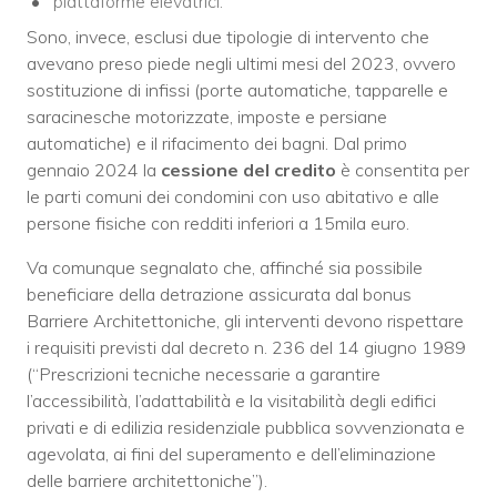
piattaforme elevatrici.
Sono, invece, esclusi due tipologie di intervento che
avevano preso piede negli ultimi mesi del 2023, ovvero
sostituzione di infissi (porte automatiche, tapparelle e
saracinesche motorizzate, imposte e persiane
automatiche) e il rifacimento dei bagni. Dal primo
gennaio 2024 la
cessione del credito
è consentita per
le parti comuni dei condomini con uso abitativo e alle
persone fisiche con redditi inferiori a 15mila euro.
Va comunque segnalato che, affinché sia possibile
beneficiare della detrazione assicurata dal bonus
Barriere Architettoniche, gli interventi devono rispettare
i requisiti previsti dal decreto n. 236 del 14 giugno 1989
(“Prescrizioni tecniche necessarie a garantire
l’accessibilità, l’adattabilità e la visitabilità degli edifici
privati e di edilizia residenziale pubblica sovvenzionata e
agevolata, ai fini del superamento e dell’eliminazione
delle barriere architettoniche”).