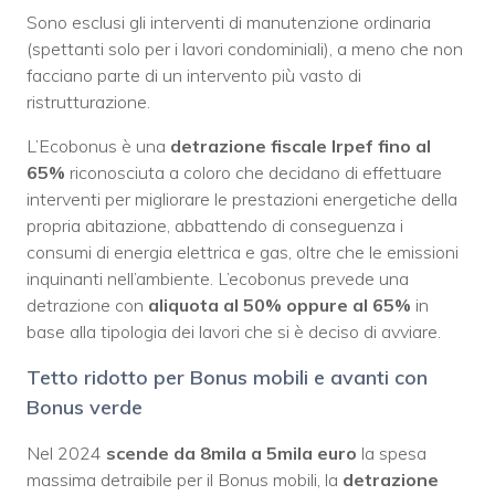
Sono esclusi gli interventi di manutenzione ordinaria
(spettanti solo per i lavori condominiali), a meno che non
facciano parte di un intervento più vasto di
ristrutturazione.
L’Ecobonus è una
detrazione fiscale Irpef fino al
65%
riconosciuta a coloro che decidano di effettuare
interventi per migliorare le prestazioni energetiche della
propria abitazione, abbattendo di conseguenza i
consumi di energia elettrica e gas, oltre che le emissioni
inquinanti nell’ambiente. L’ecobonus prevede una
detrazione con
aliquota al 50% oppure al 65%
in
base alla tipologia dei lavori che si è deciso di avviare.
Tetto ridotto per Bonus mobili e avanti con
Bonus verde
Nel 2024
scende da 8mila a 5mila euro
la spesa
massima detraibile per il Bonus mobili, la
detrazione