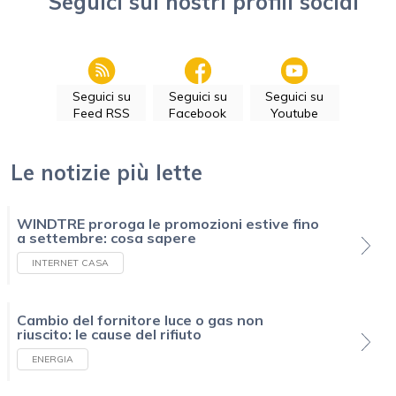
Seguici sui nostri profili social
Seguici su
Seguici su
Seguici su
Feed RSS
Facebook
Youtube
Le notizie più lette
WINDTRE proroga le promozioni estive fino
a settembre: cosa sapere
INTERNET CASA
Cambio del fornitore luce o gas non
riuscito: le cause del rifiuto
ENERGIA