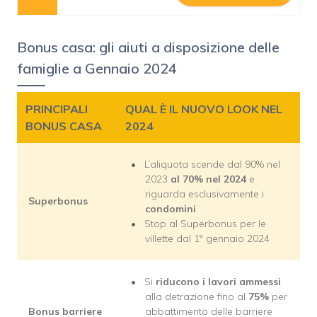
Bonus casa: gli aiuti a disposizione delle
famiglie a Gennaio 2024
PRINCIPALI
QUAL È IL NUOVO LOOK NEL
BONUS CASA
2024
L’aliquota scende dal 90% nel
2023
al 70% nel 2024
e
riguarda esclusivamente i
Superbonus
condomini
Stop al Superbonus per le
villette dal 1° gennaio 2024
Si
riducono i lavori ammessi
alla detrazione fino al
75%
per
Bonus barriere
abbattimento delle barriere