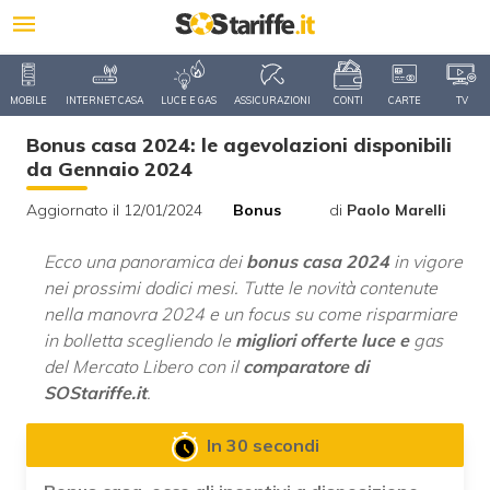
MOBILE
INTERNET CASA
LUCE E GAS
ASSICURAZIONI
CONTI
CARTE
TV
Bonus casa 2024: le agevolazioni disponibili
da Gennaio 2024
Aggiornato il 12/01/2024
Bonus
di
Paolo Marelli
Ecco una panoramica dei
bonus casa 2024
in vigore
nei prossimi dodici mesi. Tutte le novità contenute
nella manovra 2024 e un focus su come risparmiare
in bolletta scegliendo le
migliori offerte luce e
gas
del Mercato Libero con il
comparatore di
SOStariffe.it
.
In 30 secondi