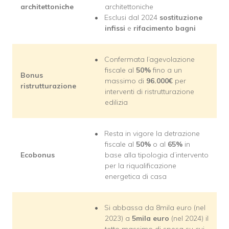
architettoniche
architettoniche
Esclusi dal 2024
sostituzione
infissi
e
rifacimento bagni
Confermata l’agevolazione
fiscale al
50%
fino a un
Bonus
massimo di
96.000€
per
ristrutturazione
interventi di ristrutturazione
edilizia
Resta in vigore la detrazione
fiscale al
50%
o al
65%
in
Ecobonus
base alla tipologia d’intervento
per la riqualificazione
energetica di casa
Si abbassa da 8mila euro (nel
2023) a
5mila euro
(nel 2024) il