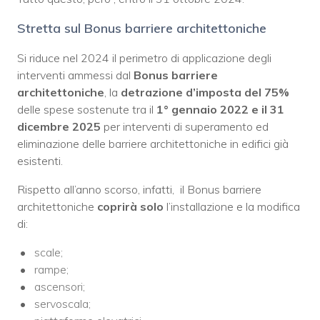
Stretta sul Bonus barriere architettoniche
Si riduce nel 2024 il perimetro di applicazione degli
interventi ammessi dal
Bonus barriere
architettoniche
, la
detrazione d’imposta del 75%
delle spese sostenute tra il
1° gennaio 2022 e il 31
dicembre 2025
per interventi di superamento ed
eliminazione delle barriere architettoniche in edifici già
esistenti.
Rispetto all’anno scorso, infatti, il Bonus barriere
architettoniche
coprirà solo
l’installazione e la modifica
di:
scale;
rampe;
ascensori;
servoscala;