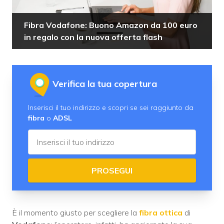
Fibra Vodafone: Buono Amazon da 100 euro
in regalo con la nuova offerta flash
Verifica la tua copertura
Inserisci il tuo indirizzo e scopri se sei raggiunto da
fibra
o
ADSL
PROSEGUI
È il momento giusto per scegliere la
fibra ottica
di