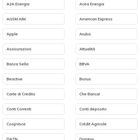
A2A Energia
Acea Energia
AGSM AIM
American Express
Apple
Aruba
Assicurazioni
Attualità
Banca Sella
BBVA
Beactive
Bonus
Carte di Credito
Che Banca!
Conti Correnti
Conti deposito
CoopVoce
Crédit Agricole
DAZN
Disney+