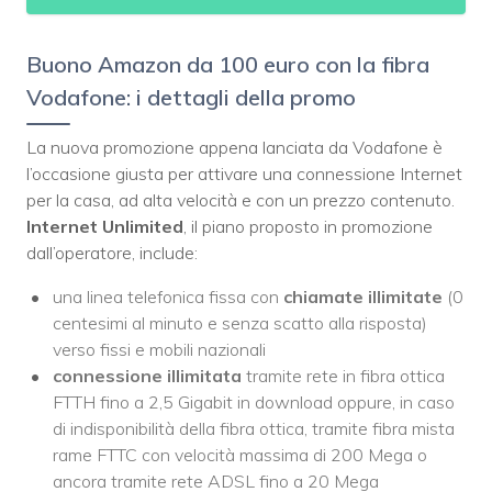
Buono Amazon da 100 euro con la fibra
Vodafone: i dettagli della promo
La nuova promozione appena lanciata da Vodafone è
l’occasione giusta per attivare una connessione Internet
per la casa, ad alta velocità e con un prezzo contenuto.
Internet Unlimited
, il piano proposto in promozione
dall’operatore, include:
una linea telefonica fissa con
chiamate
illimitate
(0
centesimi al minuto e senza scatto alla risposta)
verso fissi e mobili nazionali
connessione illimitata
tramite rete in fibra ottica
FTTH fino a 2,5 Gigabit in download oppure, in caso
di indisponibilità della fibra ottica, tramite fibra mista
rame FTTC con velocità massima di 200 Mega o
ancora tramite rete ADSL fino a 20 Mega