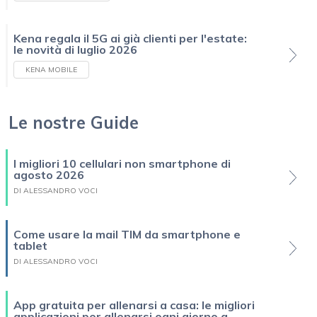
Kena regala il 5G ai già clienti per l'estate:
le novità di luglio 2026
KENA MOBILE
Le nostre Guide
I migliori 10 cellulari non smartphone di
agosto 2026
DI ALESSANDRO VOCI
Come usare la mail TIM da smartphone e
tablet
DI ALESSANDRO VOCI
App gratuita per allenarsi a casa: le migliori
applicazioni per allenarsi ogni giorno a