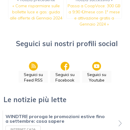
«
Come risparmiare sulle
Passa a CoopVoce: 300 GB
bollette luce e gas: guida
a 9,90 €/mese con 1° mese
alle offerte di Gennaio 2024
e attivazione gratis a
Gennaio 2024
»
Seguici sui nostri profili social
Seguici su
Seguici su
Seguici su
Feed RSS
Facebook
Youtube
Le notizie più lette
WINDTRE proroga le promozioni estive fino
a settembre: cosa sapere
INTERNET CASA