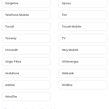
Sorgenia
Spusu
Telefonia Mobile
Tim
Tiscali
Tiscali Mobile
Tooway
TV
Unicredit
Very Mobile
Virgin Fibra
VIVIenergia
Vodafone
Webank
wekiwi
Widiba
WindTre