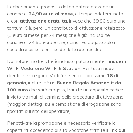
L’abbonamento proposto dall’operatore prevede un
canone di
24,90 euro al mese
, a tempo indeterminato
e con
attivazione gratuita,
invece che 39,90 euro una
tantum. C’è, però, un contributo di attivazione rateizzato
(5 euro al mese per 24 mesi) che è già incluso nel
canone di 24,90 euro e che, quindi, va pagato solo in
caso di recesso, con il saldo delle rate residue.
Da notare, inoltre, che è incluso gratuitamente il
modem
Wi-Fi Vodafone Wi-Fi 6 Station
. Per tutti i nuovi
clienti che scelgono Vodafone entro il prossimo
18 di
gennaio
, inoltre, c’è un
Buono Regalo Amazon.it da
100 euro
che sarà erogato, tramite un apposito codice
inviato via mail, al termine della procedura di attivazione
(maggiori dettagli sulle tempistiche di erogazione sono
riportati sul sito dell’operatore).
Per attivare la promozione è necessario verificare la
copertura, accedendo al sito Vodafone tramite il
link qui