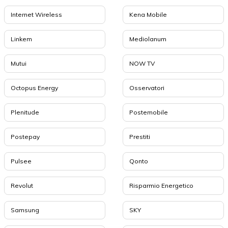
Internet Wireless
Kena Mobile
Linkem
Mediolanum
Mutui
NOW TV
Octopus Energy
Osservatori
Plenitude
Postemobile
Postepay
Prestiti
Pulsee
Qonto
Revolut
Risparmio Energetico
Samsung
SKY