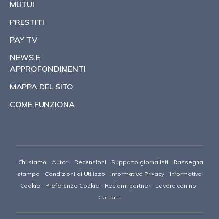
MUTUI
PRESTITI
PAY TV
NEWS E
APPROFONDIMENTI
MAPPA DEL SITO
COME FUNZIONA
Chi siamo
Autori
Recensioni
Supporto giornalisti
Rassegna
stampa
Condizioni di Utilizzo
Informativa Privacy
Informativa
Cookie
Preferenze Cookie
Reclami partner
Lavora con noi
Contatti