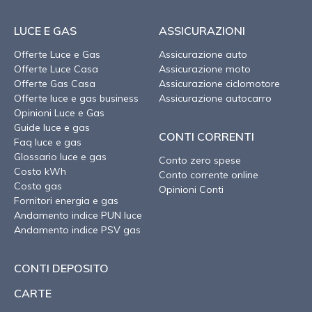
LUCE E GAS
ASSICURAZIONI
Offerte Luce e Gas
Assicurazione auto
Offerte Luce Casa
Assicurazione moto
Offerte Gas Casa
Assicurazione ciclomotore
Offerte luce e gas business
Assicurazione autocarro
Opinioni Luce e Gas
Guide luce e gas
CONTI CORRENTI
Faq luce e gas
Glossario luce e gas
Conto zero spese
Costo kWh
Conto corrente online
Costo gas
Opinioni Conti
Fornitori energia e gas
Andamento indice PUN luce
Andamento indice PSV gas
CONTI DEPOSITO
CARTE