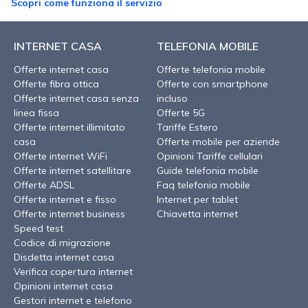
Scopri come funziona il servizio
INTERNET CASA
TELEFONIA MOBILE
Offerte internet casa
Offerte telefonia mobile
Offerte fibra ottica
Offerte con smartphone
Offerte internet casa senza
incluso
linea fissa
Offerte 5G
Offerte internet illimitato
Tariffe Estero
casa
Offerte mobile per aziende
Offerte internet WiFi
Opinioni Tariffe cellulari
Offerte internet satellitare
Guide telefonia mobile
Offerte ADSL
Faq telefonia mobile
Offerte internet e fisso
Internet per tablet
Offerte internet business
Chiavetta internet
Speed test
Codice di migrazione
Disdetta internet casa
Verifica copertura internet
Opinioni internet casa
Gestori internet e telefono