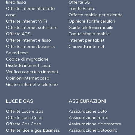
linea fissa
Offerte 5G
Offerte internet illimitato
Tariffe Estero
casa
Offerte mobile per aziende
Offerte internet WiFi
Opinioni Tariffe cellulari
Offerte internet satellitare
Guide telefonia mobile
Offerte ADSL
Faq telefonia mobile
Offerte internet e fisso
Internet per tablet
Offerte internet business
Chiavetta internet
Speed test
Codice di migrazione
Disdetta internet casa
Verifica copertura internet
Opinioni internet casa
Gestori internet e telefono
LUCE E GAS
ASSICURAZIONI
Offerte Luce e Gas
Assicurazione auto
Offerte Luce Casa
Assicurazione moto
Offerte Gas Casa
Assicurazione ciclomotore
Offerte luce e gas business
Assicurazione autocarro