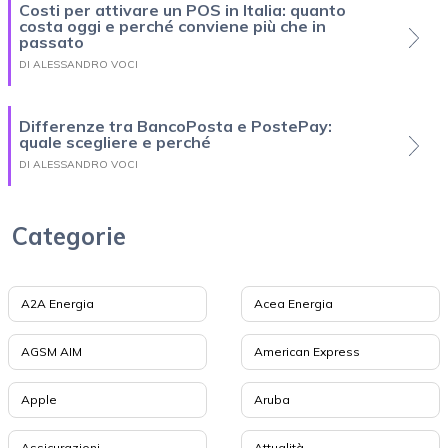
Costi per attivare un POS in Italia: quanto
costa oggi e perché conviene più che in
passato
DI ALESSANDRO VOCI
Differenze tra BancoPosta e PostePay:
quale scegliere e perché
DI ALESSANDRO VOCI
Categorie
A2A Energia
Acea Energia
AGSM AIM
American Express
Apple
Aruba
Assicurazioni
Attualità