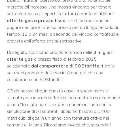
mercato all’ingrosso, una mossa vincente per tenere
sotto controllo gli importi in fattura è quella di attivare
offerte gas a prezzo fisso
, che ti permettono di
pagare sempre lo stesso prezzo per un lungo periodo di
tempo, 12 o 24 mesi a seconda del vincolo contrattuale
previsto dall’offerta che si sottoscrive.
Di seguito scattiamo una panoramica delle
3 migliori
offerte gas
a prezzo fisso di febbraio 2025,
selezionate
dal comparatore di SOStariffe.it
tra le
soluzioni proposte dalle società energetiche che
collaborano con SOStariffe.it.
C’è da notare che, in questo caso, la spesa mensile
stimata per ciascuna offerta è parametrata sul consumo
di una “famiglia tipo” che, per rimanere in linea con la
simulazione di Assoutenti, abbiamo fissato a 1.400
metri cubi di gas in un anno, con fornitura attiva nel
comune di Milano. Ricordiamo invece che, secondo il