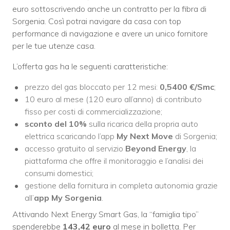
euro sottoscrivendo anche un contratto per la fibra di
Sorgenia. Così potrai navigare da casa con top
performance di navigazione e avere un unico fornitore
per le tue utenze casa.
L’offerta gas ha le seguenti caratteristiche:
prezzo del gas bloccato per 12 mesi:
0,5400 €/Smc
;
10 euro al mese (120 euro all’anno) di contributo
fisso per costi di commercializzazione;
sconto del 10%
sulla ricarica della propria auto
elettrica scaricando l’app
My Next Move
di Sorgenia;
accesso gratuito al servizio
Beyond Energy
, la
piattaforma che offre il monitoraggio e l’analisi dei
consumi domestici;
gestione della fornitura in completa autonomia grazie
all’
app My Sorgenia
.
Attivando Next Energy Smart Gas, la “famiglia tipo”
spenderebbe
143,42
euro
al mese in bolletta. Per