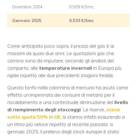
Dicembre 2024
0,509 €/Smc
Gennaio 2025
0,533 €/Smc
Come anticipato poco sopra, il prezzo del gas è ai
massimi da quasi due anni. Le quotazioni gas che
corrono sono da imputare, secondo gli analisti del
comparto, alle
temperature invernali
in Europa più
rigide rispetto alle due precedenti stagioni fredde.
Questo tonfo nella colonnina di mercurio ha avuto come
effetto un’impennata dei consumi di metano per il
riscaldamento e una contestuale diminuzione del
livello
di riempimento degli stoccaggi
. Le riserve,
scese
sotto quota 50% in UE
, si stanno infatti esaurendo a
un ritmo più veloce rispetto al recente passato: a
gennaio 2025, il prelievo dagli stock europei è stato