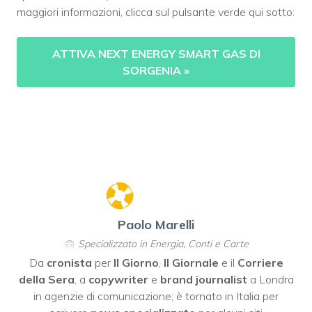
maggiori informazioni, clicca sul pulsante verde qui sotto:
ATTIVA NEXT ENERGY SMART GAS DI
SORGENIA
»
Paolo Marelli
Specializzato in Energia, Conti e Carte
Da
cronista
per
Il Giorno
,
Il Giornale
e il
Corriere
della Sera
, a
copywriter
e
brand journalist
a Londra
in agenzie di comunicazione; è tornato in Italia per