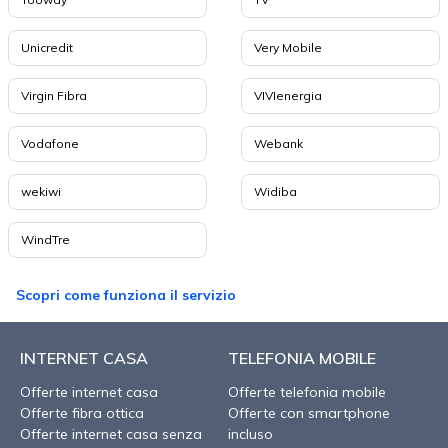
Unicredit
Very Mobile
Virgin Fibra
VIVIenergia
Vodafone
Webank
wekiwi
Widiba
WindTre
Scopri come funziona il servizio
INTERNET CASA
TELEFONIA MOBILE
Offerte internet casa
Offerte telefonia mobile
Offerte fibra ottica
Offerte con smartphone
Offerte internet casa senza
incluso