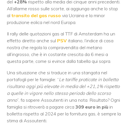
del
+28%
rispetto alla media dei cinque anni precedenti.
All’allarme rosso sulle scorte, ai aggiunga anche lo stop
al
transito del gas russo
via Ucraina e la minor
produzione eolica nel nord Europa.
Il rally delle quotazioni gas al TTF di Amsterdam ha un
effetto diretto anche sul
PSV
italiano, l’indice di casa
nostra che regola la compravendita del metano
all’ingrosso, che è in costante crescita da 6 mesi a
questa parte, come si evince dalla tabella qui sopra.
Una situazione che si traduce in una stangata nel
portafogli per le famiglie: “
Le tariffe praticate in bolletta
risultano oggi più elevate in media del +21,1% rispetto
a quelle in vigore nello stesso periodo dello scorso
anno
”, fa sapere Assoutenti in una nota. Risultato? Ogni
famiglia si ritroverà a pagare circa
309 euro in più
in
bolletta rispetto al 2024 per la fornitura gas, è sempre la
stima di Assoutenti.