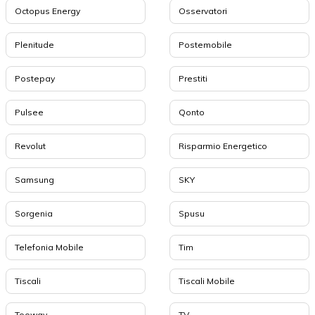
Octopus Energy
Osservatori
Plenitude
Postemobile
Postepay
Prestiti
Pulsee
Qonto
Revolut
Risparmio Energetico
Samsung
SKY
Sorgenia
Spusu
Telefonia Mobile
Tim
Tiscali
Tiscali Mobile
Tooway
TV