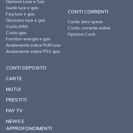
Opinioni Luce e Gas
Guide luce e gas
CONTI CORRENTI
Faq luce e gas
Glossario luce e gas
Conto zero spese
Costo kWh
Conto corrente online
Costo gas
Opinioni Conti
Fornitori energia e gas
Andamento indice PUN luce
Andamento indice PSV gas
CONTI DEPOSITO
CARTE
MUTUI
PRESTITI
PAY TV
NEWS E
APPROFONDIMENTI