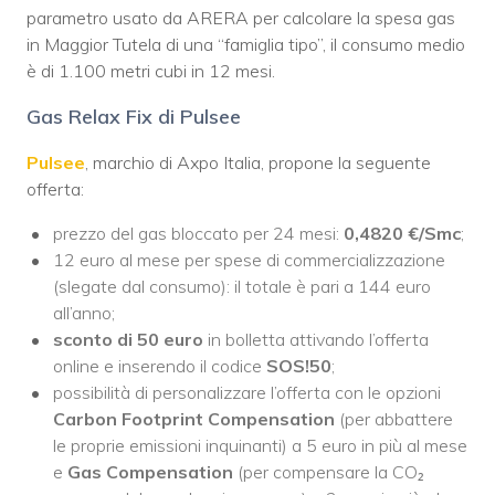
parametro usato da ARERA per calcolare la spesa gas
in Maggior Tutela di una “famiglia tipo”, il consumo medio
è di 1.100 metri cubi in 12 mesi.
Gas Relax Fix di Pulsee
Pulsee
, marchio di Axpo Italia, propone la seguente
offerta:
prezzo del gas bloccato per 24 mesi:
0,4820 €/Smc
;
12 euro al mese per spese di commercializzazione
(slegate dal consumo): il totale è pari a 144 euro
all’anno;
sconto di 50 euro
in bolletta attivando l’offerta
online e inserendo il codice
SOS!50
;
possibilità di personalizzare l’offerta con le opzioni
Carbon Footprint Compensation
(per abbattere
le proprie emissioni inquinanti) a 5 euro in più al mese
e
Gas Compensation
(per compensare la CO₂