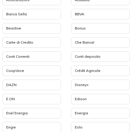
Banca Sella
BBVA
Beactive
Bonus
Carte di Credito
Che Banca!
Conti Correnti
Conti deposito
CoopVoce
Crédit Agricole
DAZN
Disney+
E.ON
Edison
Enel Energia
Energia
Engie
Eolo