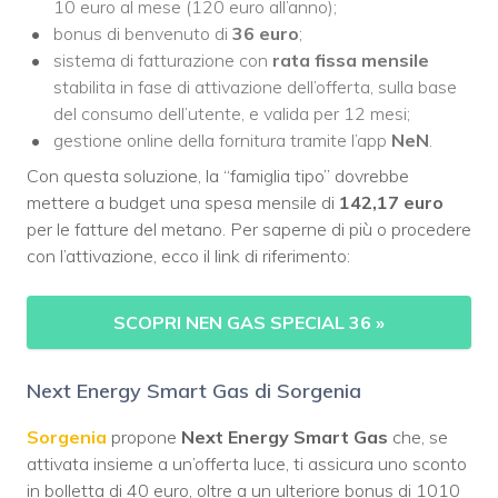
10 euro al mese (120 euro all’anno);
bonus di benvenuto di
36 euro
;
sistema di fatturazione con
rata fissa mensile
stabilita in fase di attivazione dell’offerta, sulla base
del consumo dell’utente, e valida per 12 mesi;
gestione online della fornitura tramite l’app
NeN
.
Con questa soluzione, la “famiglia tipo” dovrebbe
mettere a budget una spesa mensile di
142,17 euro
per le fatture del metano. Per saperne di più o procedere
con l’attivazione, ecco il link di riferimento:
SCOPRI NEN GAS SPECIAL 36
»
Next Energy Smart Gas di Sorgenia
Sorgenia
propone
Next Energy Smart Gas
che, se
attivata insieme a un’offerta luce, ti assicura uno sconto
in bolletta di 40 euro, oltre a un ulteriore bonus di 1010