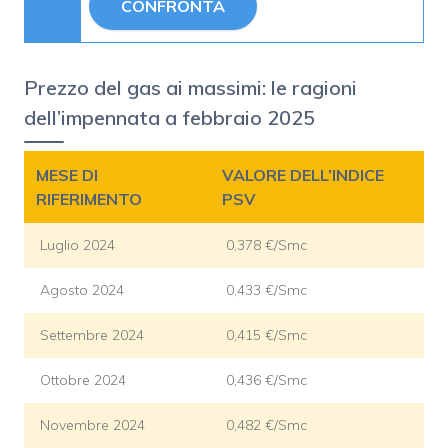
CONFRONTA
Prezzo del gas ai massimi: le ragioni
dell’impennata a febbraio 2025
MESE DI
VALORE DELL’INDICE
RIFERIMENTO
PSV
Luglio 2024
0,378 €/Smc
Agosto 2024
0,433 €/Smc
Settembre 2024
0,415 €/Smc
Ottobre 2024
0,436 €/Smc
Novembre 2024
0,482 €/Smc