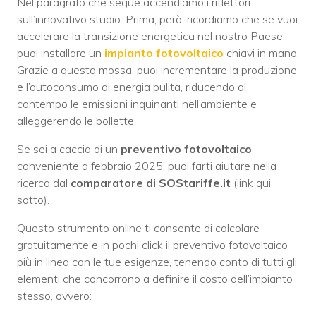
Nel paragrafo che segue accendiamo i riflettori
sull’innovativo studio. Prima, però, ricordiamo che se vuoi
accelerare la transizione energetica nel nostro Paese
puoi installare un
impianto fotovoltaico
chiavi in mano.
Grazie a questa mossa, puoi incrementare la produzione
e l’autoconsumo di energia pulita, riducendo al
contempo le emissioni inquinanti nell’ambiente e
alleggerendo le bollette.
Se sei a caccia di un
preventivo fotovoltaico
conveniente a febbraio 2025, puoi farti aiutare nella
ricerca dal
comparatore di SOStariffe.it
(link qui
sotto).
Questo strumento online ti consente di calcolare
gratuitamente e in pochi click il preventivo fotovoltaico
più in linea con le tue esigenze, tenendo conto di tutti gli
elementi che concorrono a definire il costo dell’impianto
stesso, ovvero: