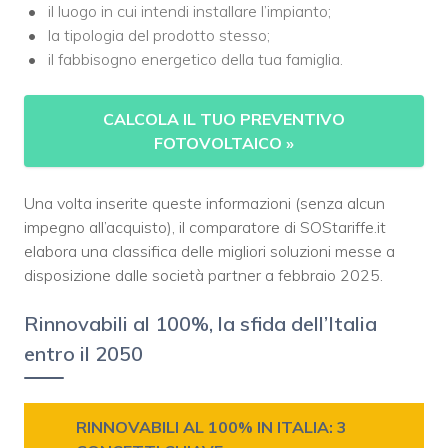
il luogo in cui intendi installare l’impianto;
la tipologia del prodotto stesso;
il fabbisogno energetico della tua famiglia.
CALCOLA IL TUO PREVENTIVO
FOTOVOLTAICO
»
Una volta inserite queste informazioni (senza alcun
impegno all’acquisto), il comparatore di SOStariffe.it
elabora una classifica delle migliori soluzioni messe a
disposizione dalle società partner a febbraio 2025.
Rinnovabili al 100%, la sfida dell’Italia
entro il 2050
RINNOVABILI AL 100% IN ITALIA: 3