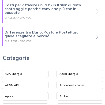
Costi per attivare un POS in Italia: quanto
costa oggi e perché conviene più che in
passato
DI ALESSANDRO VOCI
Differenze tra BancoPosta e PostePay:
quale scegliere e perché
DI ALESSANDRO VOCI
Categorie
A2A Energia
Acea Energia
AGSM AIM
American Express
Apple
Aruba