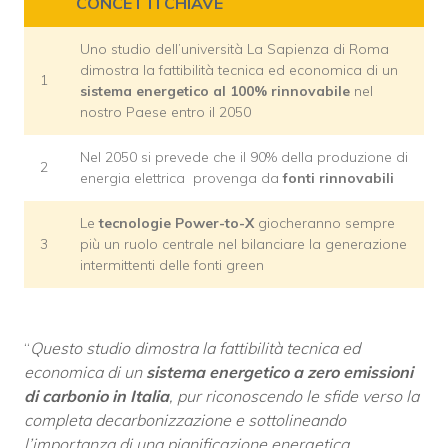
CONCETTI CHIAVE
Uno studio dell’università La Sapienza di Roma
dimostra la fattibilità tecnica ed economica di un
1
sistema energetico al 100% rinnovabile
nel
nostro Paese entro il 2050
Nel 2050 si prevede che il 90% della produzione di
2
energia elettrica provenga da
fonti rinnovabili
Le
tecnologie Power-to-X
giocheranno sempre
3
più un ruolo centrale nel bilanciare la generazione
intermittenti delle fonti green
“
Questo studio dimostra la fattibilità tecnica ed
economica di un
sistema energetico a zero emissioni
di carbonio in Italia
, pur riconoscendo le sfide verso la
completa decarbonizzazione e sottolineando
l’importanza di una pianificazione energetica