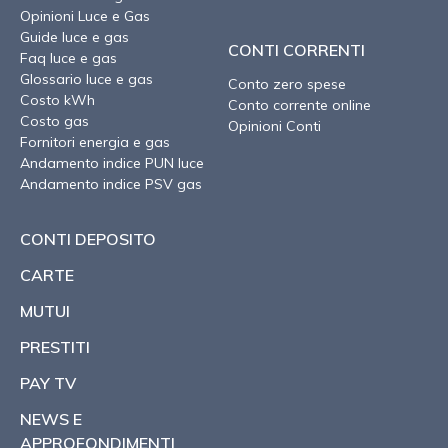
Opinioni Luce e Gas
Guide luce e gas
CONTI CORRENTI
Faq luce e gas
Glossario luce e gas
Conto zero spese
Costo kWh
Conto corrente online
Costo gas
Opinioni Conti
Fornitori energia e gas
Andamento indice PUN luce
Andamento indice PSV gas
CONTI DEPOSITO
CARTE
MUTUI
PRESTITI
PAY TV
NEWS E
APPROFONDIMENTI