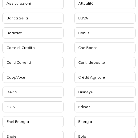
Assicurazioni
Attualità
Banca Sella
BBVA
Beactive
Bonus
Carte di Credito
Che Banca!
Conti Correnti
Conti deposito
CoopVoce
Crédit Agricole
DAZN
Disney+
E.ON
Edison
Enel Energia
Energia
Engie
Eolo