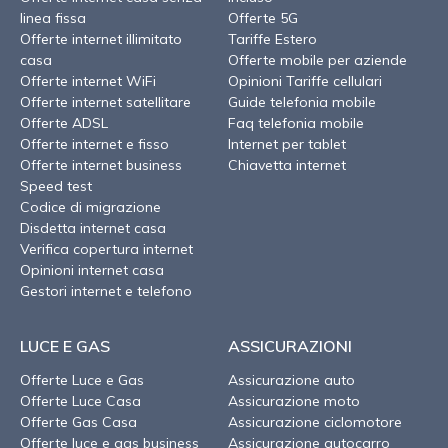
linea fissa
Offerte 5G
Offerte internet illimitato
Tariffe Estero
casa
Offerte mobile per aziende
Offerte internet WiFi
Opinioni Tariffe cellulari
Offerte internet satellitare
Guide telefonia mobile
Offerte ADSL
Faq telefonia mobile
Offerte internet e fisso
Internet per tablet
Offerte internet business
Chiavetta internet
Speed test
Codice di migrazione
Disdetta internet casa
Verifica copertura internet
Opinioni internet casa
Gestori internet e telefono
LUCE E GAS
ASSICURAZIONI
Offerte Luce e Gas
Assicurazione auto
Offerte Luce Casa
Assicurazione moto
Offerte Gas Casa
Assicurazione ciclomotore
Offerte luce e gas business
Assicurazione autocarro