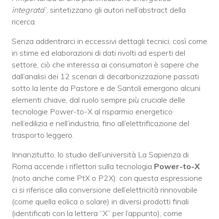
integrata
”, sintetizzano gli autori nell’abstract della
ricerca.
Senza addentrarci in eccessivi dettagli tecnici, così come
in stime ed elaborazioni di dati rivolti ad esperti del
settore, ciò che interessa ai consumatori è sapere che
dall’analisi dei 12 scenari di decarbonizzazione passati
sotto la lente da Pastore e de Santoli emergono alcuni
elementi chiave, dal ruolo sempre più cruciale delle
tecnologie Power-to-X al risparmio energetico
nell’edilizia e nell’industria, fino all’elettrificazione del
trasporto leggero.
Innanzitutto, lo studio dell’università La Sapienza di
Roma accende i riflettori sulla tecnologia
Power-to-X
(noto anche come PtX o P2X): con questa espressione
ci si riferisce alla conversione dell’elettricità rinnovabile
(come quella eolica o solare) in diversi prodotti finali
(identificati con la lettera “X” per l’appunto), come