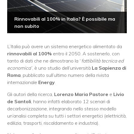
Rinnovabili al 100% in Italia? È possibile ma
non subito
L’Italia può avere un sistema energetico alimentato da
rinnovabili al 100%
entro il 2050. A sostenerlo, con
tanto di dati che ne dimostrano la “
fattibilità tecnica ed
economica
”, è uno studio dell’università
La Sapienza di
Roma
, pubblicato sull’ultimo numero della rivista
internazionale
Energy
.
Gli autori della ricerca,
Lorenzo Maria Pastore
e
Livio
de Santoli
, hanno infatti elaborato 12 scenari di
decarbonizzazione, integrando nello stesso modello
un’analisi completa su tutti i settori energetici (elettricità,
edilizia, trasporti, riscaldamento e industria).