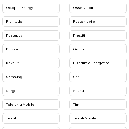
Octopus Energy
Osservatori
Plenitude
Postemobile
Postepay
Prestiti
Pulsee
Qonto
Revolut
Risparmio Energetico
Samsung
SKY
Sorgenia
Spusu
Telefonia Mobile
Tim
Tiscali
Tiscali Mobile