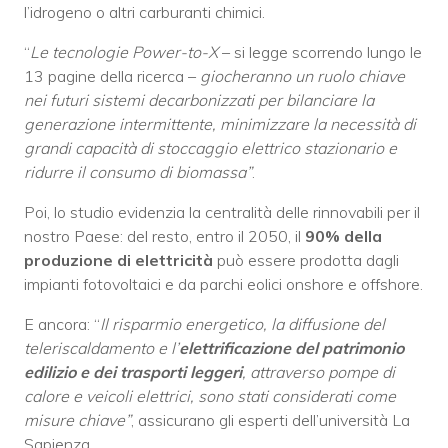
l’idrogeno o altri carburanti chimici.
“
Le tecnologie Power-to-X
– si legge scorrendo lungo le
13 pagine della ricerca –
giocheranno un ruolo chiave
nei futuri sistemi decarbonizzati per bilanciare la
generazione intermittente, minimizzare la necessità di
grandi capacità di stoccaggio elettrico stazionario e
ridurre il consumo di biomassa”
.
Poi, lo studio evidenzia la centralità delle rinnovabili per il
nostro Paese: del resto, entro il 2050, il
90% della
produzione di elettricità
può essere prodotta dagli
impianti fotovoltaici e da parchi eolici onshore e offshore.
E ancora: “
Il risparmio energetico, la diffusione del
teleriscaldamento e l’
elettrificazione del patrimonio
edilizio
e dei trasporti leggeri
, attraverso pompe di
calore e veicoli elettrici, sono stati considerati come
misure chiave”
, assicurano gli esperti dell’università La
Sapienza.