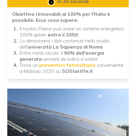
In 30 secondi
Obiettivo rinnovabili al 100% per l'Italia è
possibile. Ecco cosa sapere:
Il nostro Paese può avere un sistema energetico
100% green
entro il 2050
:
Lo dimostrano i dati contenuti nello studio
dell'
università La Sapienza di Roma
Entro metà secolo, il
90% dell'energia
generata
arriverà da eolico e solare
Trova un
preventivo fotovoltaico
conveniente
a febbraio 2025 su
SOStariffe.it