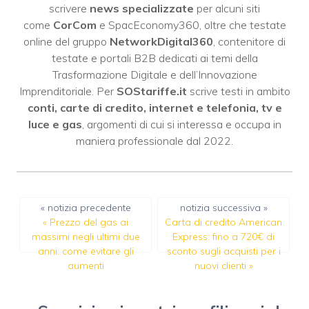
scrivere
news specializzate
per alcuni siti
come
CorCom
e SpacEconomy360, oltre che testate
online del gruppo
NetworkDigital360
, contenitore di
testate e portali B2B dedicati ai temi della
Trasformazione Digitale e dell’Innovazione
Imprenditoriale. Per
SOStariffe.it
scrive testi in ambito
conti, carte di credito, internet e telefonia, tv e
luce e gas
, argomenti di cui si interessa e occupa in
maniera professionale dal 2022.
« notizia precedente
notizia successiva »
«
Prezzo del gas ai
Carta di credito American
massimi negli ultimi due
Express: fino a 720€ di
anni: come evitare gli
sconto sugli acquisti per i
aumenti
nuovi clienti
»