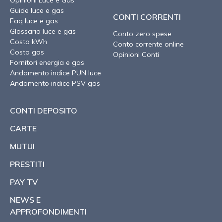
Guide luce e gas
CONTI CORRENTI
Faq luce e gas
Glossario luce e gas
Conto zero spese
Costo kWh
Conto corrente online
Costo gas
Opinioni Conti
Fornitori energia e gas
Andamento indice PUN luce
Andamento indice PSV gas
CONTI DEPOSITO
CARTE
MUTUI
PRESTITI
PAY TV
NEWS E
APPROFONDIMENTI