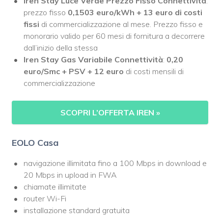
Iren Stay Luce Verde Prezzo Fisso Connettività
:
prezzo fisso
0,1503 euro/kWh + 13 euro di costi
fissi
di commercializzazione al mese. Prezzo fisso e
monorario valido per 60 mesi di fornitura a decorrere
dall’inizio della stessa
Iren Stay Gas Variabile Connettività
:
0,20
euro/Smc + PSV + 12 euro
di costi mensili di
commercializzazione
SCOPRI L’OFFERTA IREN
»
EOLO Casa
navigazione illimitata fino a 100 Mbps in download e
20 Mbps in upload in FWA
chiamate illimitate
router Wi-Fi
installazione standard gratuita