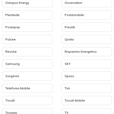
Octopus Energy
Osservatori
Plenitude
Postemobile
Postepay
Prestiti
Pulsee
Qonto
Revolut
Risparmio Energetico
Samsung
SKY
Sorgenia
Spusu
Telefonia Mobile
Tim
Tiscali
Tiscali Mobile
Tooway
TV