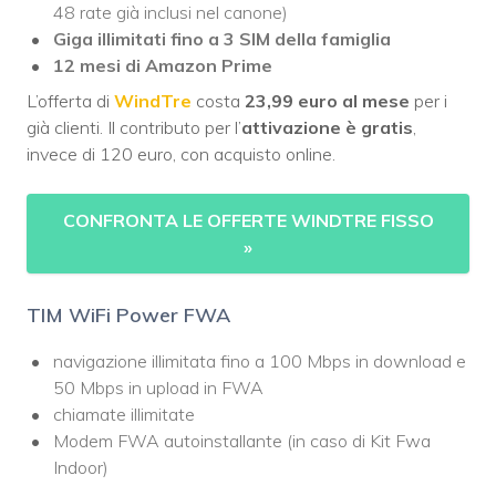
48 rate già inclusi nel canone)
Giga illimitati fino a 3 SIM della famiglia
12 mesi di Amazon Prime
L’offerta di
WindTre
costa
23,99 euro al mese
per i
già clienti. Il contributo per l’
attivazione è gratis
,
invece di 120 euro, con acquisto online.
CONFRONTA LE OFFERTE WINDTRE FISSO
»
TIM WiFi Power FWA
navigazione illimitata fino a 100 Mbps in download e
50 Mbps in upload in FWA
chiamate illimitate
Modem FWA autoinstallante (in caso di Kit Fwa
Indoor)