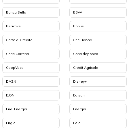
Banca Sella
BBVA
Beactive
Bonus
Carte di Credito
Che Banca!
Conti Correnti
Conti deposito
CoopVoce
Crédit Agricole
DAZN
Disney+
E.ON
Edison
Enel Energia
Energia
Engie
Eolo