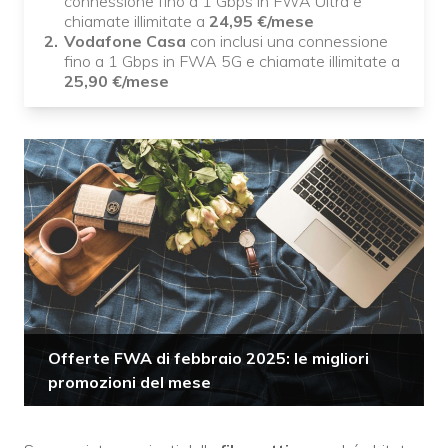
connessione fino a 1 Gbps in FWA Ultra e
chiamate illimitate a
24,95
€/mese
Vodafone Casa
con inclusi una connessione
fino a 1 Gbps in FWA 5G e chiamate illimitate a
25,90
€/mese
Offerte FWA di febbraio 2025: le migliori
promozioni del mese