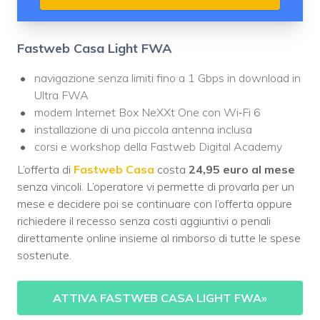
Fastweb Casa Light FWA
navigazione senza limiti fino a 1 Gbps in download in
Ultra FWA
modem Internet Box NeXXt One con Wi‑Fi 6
installazione di una piccola antenna inclusa
corsi e workshop della Fastweb Digital Academy
L’offerta di
Fastweb Casa
costa
24,95 euro al mese
senza vincoli. L’operatore vi permette di provarla per un
mese e decidere poi se continuare con l’offerta oppure
richiedere il recesso senza costi aggiuntivi o penali
direttamente online insieme al rimborso di tutte le spese
sostenute.
ATTIVA FASTWEB CASA LIGHT FWA
»