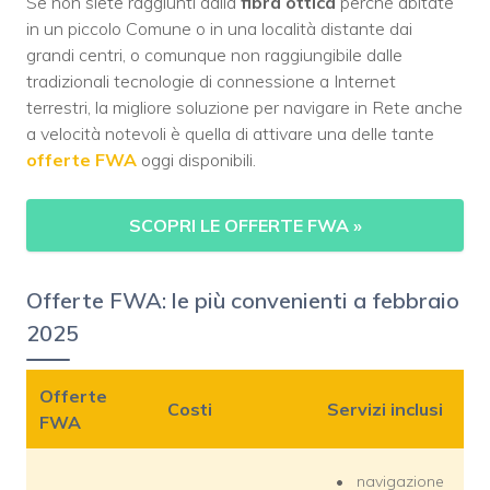
Se non siete raggiunti dalla
fibra ottica
perché abitate
in un piccolo Comune o in una località distante dai
grandi centri, o comunque non raggiungibile dalle
tradizionali tecnologie di connessione a Internet
terrestri, la migliore soluzione per navigare in Rete anche
a velocità notevoli è quella di attivare una delle tante
offerte FWA
oggi disponibili.
SCOPRI LE OFFERTE FWA
»
Offerte FWA: le più convenienti a febbraio
2025
Offerte
Costi
Servizi inclusi
FWA
navigazione