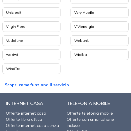
Unicredit
Very Mobile
Virgin Fibra
VIVIenergia
Vodafone
Webank
wekiwi
Widiba
WindTre
Scopri come funziona il servizio
INTERNET CASA
TELEFONIA MOBILE
Offerte internet casa
Offerte telefonia mobile
Offerte fibra ottica
Offerte con smartphone
Offerte internet casa senza
incluso