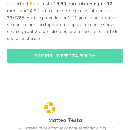
L’offerta di
Eolo
costa
19,90 euro al mese per 12
mesi
, poi 24,90 euro al mese, se acquistata entro il
23/2/25
. Potete provarla per 100 giorni e poi decidere
se continuare con l’operatore oppure recedere senza
costi aggiuntivi o penali ed essere rimborsati di tutte le
spese sostenute.
SCOPRI L’OFFERTA EOLO
»
Matteo Testa
Esperto in Telecomunicazioni, telefonia e Pay TV