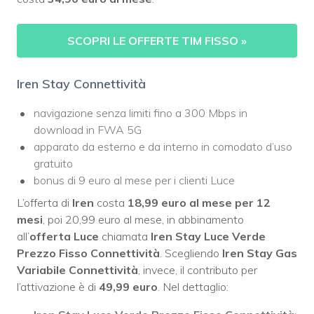
SCOPRI LE OFFERTE TIM FISSO
»
Iren Stay Connettività
navigazione senza limiti fino a 300 Mbps in
download in FWA 5G
apparato da esterno e da interno in comodato d’uso
gratuito
bonus di 9 euro al mese per i clienti Luce
L’offerta di
Iren
costa
18,99 euro al mese per 12
mesi
, poi 20,99 euro al mese, in abbinamento
all’
offerta Luce
chiamata
Iren Stay Luce Verde
Prezzo Fisso Connettività
. Scegliendo
Iren Stay Gas
Variabile Connettività
, invece, il contributo per
l’attivazione è di
49,99 euro
. Nel dettaglio: