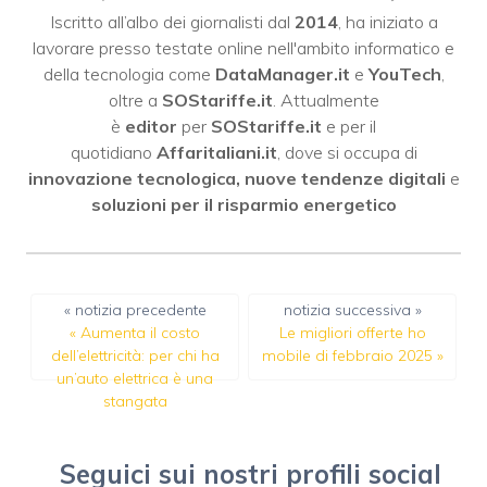
Iscritto all’albo dei giornalisti dal
2014
, ha iniziato a
lavorare presso testate online nell'ambito informatico e
della tecnologia come
DataManager.it
e
YouTech
,
oltre a
SOStariffe.it
. Attualmente
è
editor
per
SOStariffe.it
e per il
quotidiano
Affaritaliani.it
, dove si occupa di
innovazione tecnologica, nuove tendenze digitali
e
soluzioni per il risparmio energetico
« notizia precedente
notizia successiva »
«
Aumenta il costo
Le migliori offerte ho
dell’elettricità: per chi ha
mobile di febbraio 2025
»
un’auto elettrica è una
stangata
Seguici sui nostri profili social