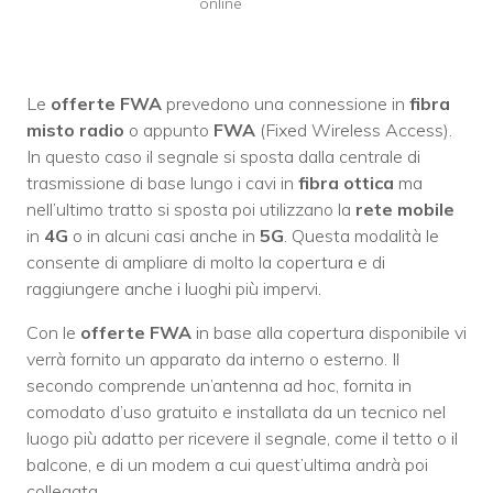
online
Le
offerte FWA
prevedono una connessione in
fibra
misto radio
o appunto
FWA
(Fixed Wireless Access).
In questo caso il segnale si sposta dalla centrale di
trasmissione di base lungo i cavi in
fibra ottica
ma
nell’ultimo tratto si sposta poi utilizzano la
rete mobile
in
4G
o in alcuni casi anche in
5G
. Questa modalità le
consente di ampliare di molto la copertura e di
raggiungere anche i luoghi più impervi.
Con le
offerte FWA
in base alla copertura disponibile vi
verrà fornito un apparato da interno o esterno. Il
secondo comprende un’antenna ad hoc, fornita in
comodato d’uso gratuito e installata da un tecnico nel
luogo più adatto per ricevere il segnale, come il tetto o il
balcone, e di un modem a cui quest’ultima andrà poi
collegata.