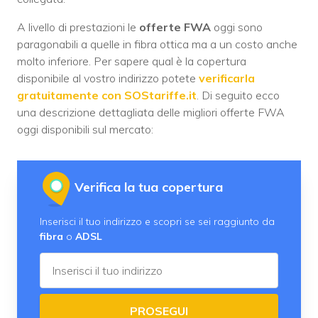
A livello di prestazioni le
offerte FWA
oggi sono
paragonabili a quelle in fibra ottica ma a un costo anche
molto inferiore. Per sapere qual è la copertura
disponibile al vostro indirizzo potete
verificarla
gratuitamente con SOStariffe.it
. Di seguito ecco
una descrizione dettagliata delle migliori offerte FWA
oggi disponibili sul mercato:
Verifica la tua copertura
Inserisci il tuo indirizzo e scopri se sei raggiunto da
fibra
o
ADSL
PROSEGUI