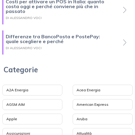
Costi per attivare un POS in Italia: quanto
costa oggi e perché conviene più che in
passato
DI ALESSANDRO VOCI
Differenze tra BancoPosta e PostePay:
quale scegliere e perché
DI ALESSANDRO VOCI
Categorie
A2A Energia
Acea Energia
AGSM AIM
American Express
Apple
Aruba
Assicurazioni
Attualità