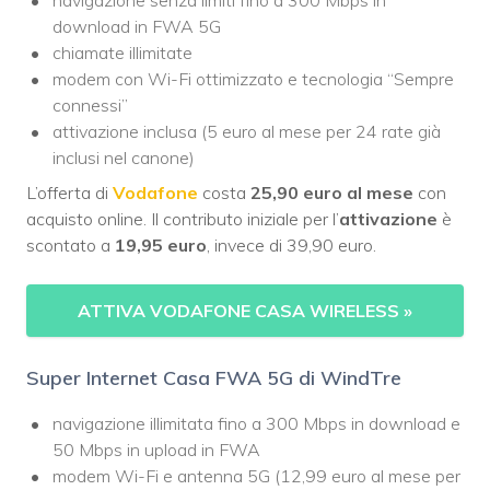
download in FWA 5G
chiamate illimitate
modem con Wi-Fi ottimizzato e tecnologia “Sempre
connessi”
attivazione inclusa (5 euro al mese per 24 rate già
inclusi nel canone)
L’offerta di
Vodafone
costa
25,90 euro al mese
con
acquisto online. Il contributo iniziale per l’
attivazione
è
scontato a
19,95 euro
, invece di 39,90 euro.
ATTIVA VODAFONE CASA WIRELESS
»
Super Internet Casa FWA 5G di WindTre
navigazione illimitata fino a 300 Mbps in download e
50 Mbps in upload in FWA
modem Wi-Fi e antenna 5G (12,99 euro al mese per