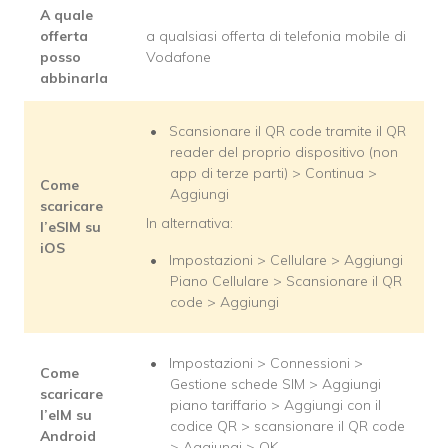
A quale
offerta
a qualsiasi offerta di telefonia mobile di
posso
Vodafone
abbinarla
Scansionare il QR code tramite il QR
reader del proprio dispositivo (non
app di terze parti) > Continua >
Come
Aggiungi
scaricare
In alternativa:
l’eSIM su
iOS
Impostazioni > Cellulare > Aggiungi
Piano Cellulare > Scansionare il QR
code > Aggiungi
Impostazioni > Connessioni >
Come
Gestione schede SIM > Aggiungi
scaricare
piano tariffario > Aggiungi con il
l’eIM su
codice QR > scansionare il QR code
Android
> Aggiungi > OK