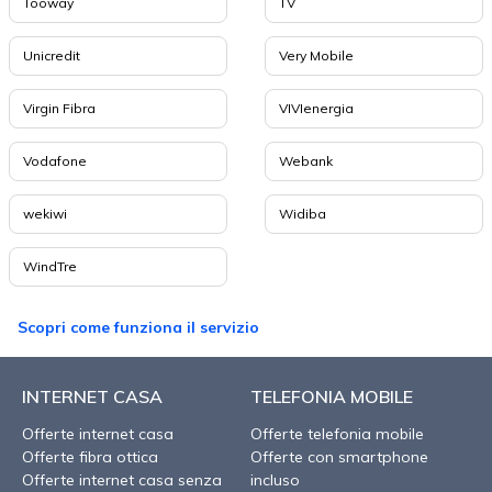
Tooway
TV
Unicredit
Very Mobile
Virgin Fibra
VIVIenergia
Vodafone
Webank
wekiwi
Widiba
WindTre
Scopri come funziona il servizio
INTERNET CASA
TELEFONIA MOBILE
Offerte internet casa
Offerte telefonia mobile
Offerte fibra ottica
Offerte con smartphone
Offerte internet casa senza
incluso