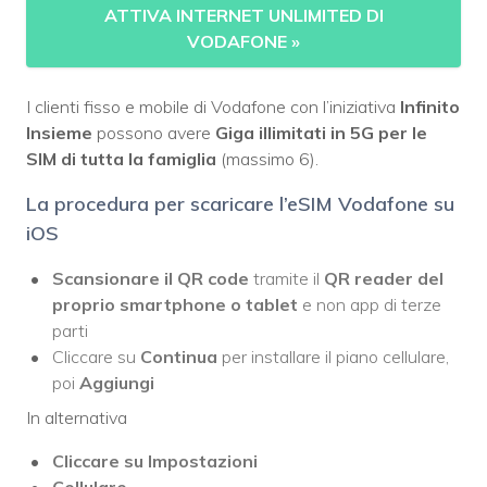
ATTIVA INTERNET UNLIMITED DI
VODAFONE
»
I clienti fisso e mobile di Vodafone con l’iniziativa
Infinito
Insieme
possono avere
Giga illimitati in 5G per le
SIM di tutta la famiglia
(massimo 6).
La procedura per scaricare l’eSIM Vodafone su
iOS
Scansionare il QR code
tramite il
QR reader del
proprio smartphone o tablet
e non app di terze
parti
Cliccare su
Continua
per installare il piano cellulare,
poi
Aggiungi
In alternativa
Cliccare su Impostazioni