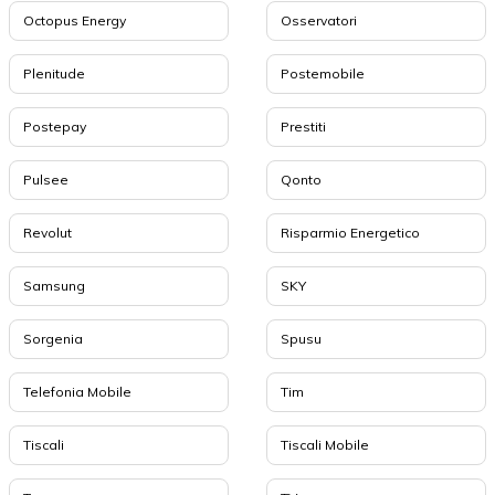
Octopus Energy
Osservatori
Plenitude
Postemobile
Postepay
Prestiti
Pulsee
Qonto
Revolut
Risparmio Energetico
Samsung
SKY
Sorgenia
Spusu
Telefonia Mobile
Tim
Tiscali
Tiscali Mobile