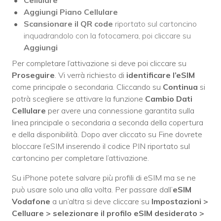
Cellulare
Aggiungi Piano Cellulare
Scansionare il QR code
riportato sul cartoncino
inquadrandolo con la fotocamera, poi cliccare su
Aggiungi
Per completare l’attivazione si deve poi cliccare su
Proseguire
. Vi verrà richiesto di
identificare l’eSIM
come principale o secondaria. Cliccando su
Continua
si
potrà scegliere se attivare la funzione
Cambio Dati
Cellulare
per avere una connessione garantita sulla
linea principale o secondaria a seconda della copertura
e della disponibilità. Dopo aver cliccato su Fine dovrete
bloccare l’eSIM inserendo il codice PIN riportato sul
cartoncino per completare l’attivazione.
Su iPhone potete salvare più profili di eSIM ma se ne
può usare solo una alla volta. Per passare dall’
eSIM
Vodafone
a un’altra si deve cliccare su
Impostazioni >
Celluare > selezionare il profilo eSIM desiderato >