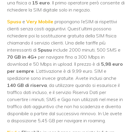
una fisica a
15 euro
. Il primo operatore però consente di
richiedere la SIM digitale solo in negozio.
Spusu
e
Very Mobile
propongono l’eSIM ai rispettivi
clienti senza costi aggiuntivi. Quest’ultimi possono
richiedere poi la sostituzione gratuita della SIM fisica
chiamando il servizio clienti. Una delle tariffe più
interessanti di
Spusu
include 2000 minuti, 500 SMS e
70 GB
in 4G+
per navigare fino a 300 Mbps in
download e 50 Mbps in upload. Il prezzo è di
5,98 euro
per sempre
. L’attivazione è di 9,99 euro. SIM e
spedizione sono invece gratuite. Avete inclusi anche
140 GB di riserva
, da utilizzare quando si esaurisce il
traffico dati incluso, e il servizio Riserva Dati per
convertire i minuti, SMS e Giga non utilizzati nel mese in
traffico dati aggiuntivo che non ha scadenza e diventa
disponibile a partire dal successivo rinnovo. In Ue avete
a disposizione 5,45 GB per navigare in roaming.