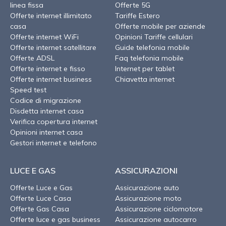
linea fissa
Offerte 5G
Offerte internet illimitato
Tariffe Estero
casa
Offerte mobile per aziende
Offerte internet WiFi
Opinioni Tariffe cellulari
Offerte internet satellitare
Guide telefonia mobile
Offerte ADSL
Faq telefonia mobile
Offerte internet e fisso
Internet per tablet
Offerte internet business
Chiavetta internet
Speed test
Codice di migrazione
Disdetta internet casa
Verifica copertura internet
Opinioni internet casa
Gestori internet e telefono
LUCE E GAS
ASSICURAZIONI
Offerte Luce e Gas
Assicurazione auto
Offerte Luce Casa
Assicurazione moto
Offerte Gas Casa
Assicurazione ciclomotore
Offerte luce e gas business
Assicurazione autocarro