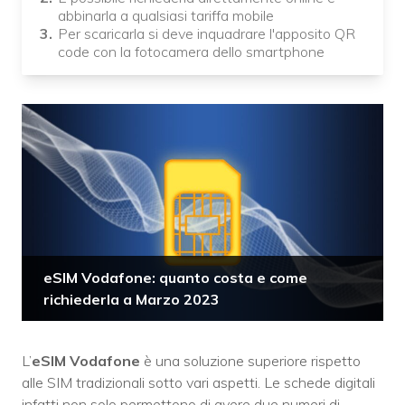
abbinarla a qualsiasi tariffa mobile
Per scaricarla si deve inquadrare l'apposito QR
code con la fotocamera dello smartphone
eSIM Vodafone: quanto costa e come
richiederla a Marzo 2023
L’
eSIM Vodafone
è una soluzione superiore rispetto
alle SIM tradizionali sotto vari aspetti. Le schede digitali
infatti non solo permettono di avere due numeri di