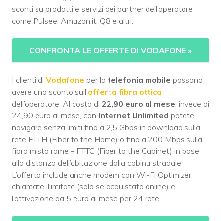
sconti su prodotti e servizi dei partner dell’operatore
come Pulsee, Amazon.it, Q8 e altri.
CONFRONTA LE OFFERTE DI VODAFONE
»
I clienti di
Vodafone
per la
telefonia mobile
possono
avere uno sconto sull’
offerta fibra ottica
dell’operatore. Al costo di
22,90 euro al mese
, invece di
24,90 euro al mese, con
Internet Unlimited
potete
navigare senza limiti fino a 2,5 Gbps in download sulla
rete FTTH (Fiber to the Home) o fino a 200 Mbps sulla
fibra misto rame – FTTC (Fiber to the Cabinet) in base
alla distanza dell’abitazione dalla cabina stradale.
L’offerta include anche modem con Wi-Fi Optimizer,
chiamate illimitate (solo se acquistata online) e
l’attivazione da 5 euro al mese per 24 rate.