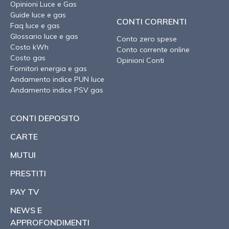
Opinioni Luce e Gas
Guide luce e gas
CONTI CORRENTI
Faq luce e gas
Glossario luce e gas
Conto zero spese
Costo kWh
Conto corrente online
Costo gas
Opinioni Conti
Fornitori energia e gas
Andamento indice PUN luce
Andamento indice PSV gas
CONTI DEPOSITO
CARTE
MUTUI
PRESTITI
PAY TV
NEWS E
APPROFONDIMENTI