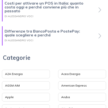
Costi per attivare un POS in Italia: quanto
costa oggi e perché conviene più che in
passato
DI ALESSANDRO VOCI
Differenze tra BancoPosta e PostePay:
quale scegliere e perché
DI ALESSANDRO VOCI
Categorie
A2A Energia
Acea Energia
AGSM AIM
American Express
Apple
Aruba