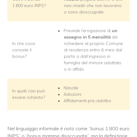
1.800 euro INPS?
neo-madri che non lavorano
o sono disoccupate
Prevede l’erogazione di
un
assegno in 5 mensilità
da
In che cosa
richiedere al proprio Comune
consiste il
di residenza entro 6 mesi dal
bonus?
parto o dall’ingresso in
famiglia del minore adottato
o in affido
Nascite
In quali casi può
Adozioni
essere richiesto?
Affidamenti pre-adottivi
Nel linguaggio informale è noto come “bonus 1.800 euro
INPS” o “bonus mamme disoccupate”, ma la definizione