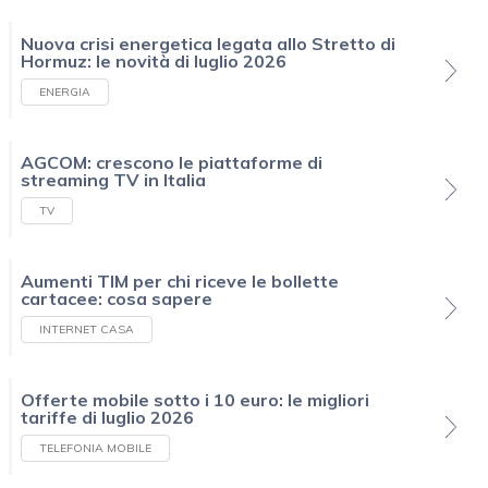
Nuova crisi energetica legata allo Stretto di
Hormuz: le novità di luglio 2026
ENERGIA
AGCOM: crescono le piattaforme di
streaming TV in Italia
TV
Aumenti TIM per chi riceve le bollette
cartacee: cosa sapere
INTERNET CASA
Offerte mobile sotto i 10 euro: le migliori
tariffe di luglio 2026
TELEFONIA MOBILE