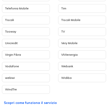
Telefonia Mobile
Tim
Tiscali
Tiscali Mobile
Tooway
TV
Unicredit
Very Mobile
Virgin Fibra
VIVIenergia
Vodafone
Webank
wekiwi
Widiba
WindTre
Scopri come funziona il servizio