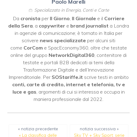
Paolo Marelli
Specializzato in Energia, Conti e Carte
Da
cronista
per
Il Giorno
,
Il Giornale
e il
Corriere
della Sera
, a
copywriter
e
brand journalist
a Londra
in agenzie di comunicazione; è tornato in Italia per
scrivere
news specializzate
per alcuni siti
come
CorCom
e SpacEconomy360, oltre che testate
online del gruppo
NetworkDigital360
, contenitore di
testate e portali B2B dedicati ai temi della
Trasformazione Digitale e dell’Innovazione
Imprenditoriale. Per
SOStariffe.it
scrive testi in ambito
conti, carte di credito, internet e telefonia, tv e
luce e gas
, argomenti di cui si interessa e occupa in
maniera professionale dal 2022.
« notizia precedente
notizia successiva »
«
La classifica delle
Sky TV + Sky Sport: serie