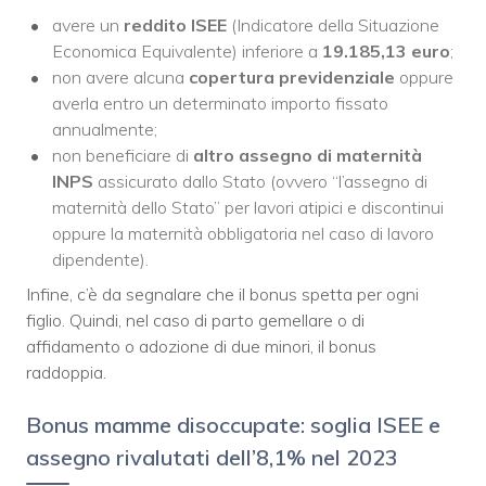
avere un
reddito ISEE
(Indicatore della Situazione
Economica Equivalente) inferiore a
19.
185,13 euro
;
non avere alcuna
copertura previdenziale
oppure
averla entro un determinato importo fissato
annualmente;
non beneficiare di
altro assegno di maternità
INPS
assicurato dallo Stato (ovvero “l’assegno di
maternità dello Stato” per lavori atipici e discontinui
oppure la maternità obbligatoria nel caso di lavoro
dipendente).
Infine, c’è da segnalare che il bonus spetta per ogni
figlio. Quindi, nel caso di parto gemellare o di
affidamento o adozione di due minori, il bonus
raddoppia.
Bonus mamme disoccupate: soglia ISEE e
assegno rivalutati dell’8,1% nel 2023