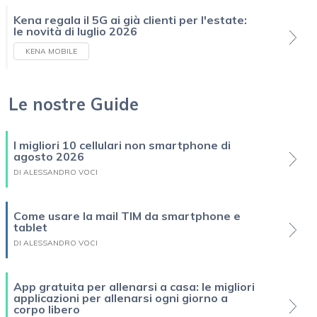
Kena regala il 5G ai già clienti per l'estate:
le novità di luglio 2026
KENA MOBILE
Le nostre Guide
I migliori 10 cellulari non smartphone di
agosto 2026
DI ALESSANDRO VOCI
Come usare la mail TIM da smartphone e
tablet
DI ALESSANDRO VOCI
App gratuita per allenarsi a casa: le migliori
applicazioni per allenarsi ogni giorno a
corpo libero