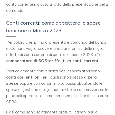
conto corrente indicato all’atto della presentazione della
domanda.
Conti correnti: come abbattere le spese
bancarie a Marzo 2023
Per coloro che, prima di presentare domanda del bonus
ai Comuni, vogliano avere una panoramica delle migliori
offerte di conti correnti disponibili a marzo 2023, c’è il
comparatore di SOStariffe.it
per
conti correnti
.
Particolarmente convenienti per i risparmiatori sono i
conti correnti online
, i quali sono spesso
a zero
spese
oppure con canoni molto bassi, abbattendo le
spese di gestione e tagliando anche le commissioni sulle
principali operazioni, come per esempio il bonifico in area
SEPA.
Così come sono solitamente gratuiti i canoni per la