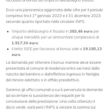
l’accesso al bonus sia l’importo dell’assegno stesso.
Ecco una panoramica aggiornata delle cifre per il periodo
compreso tra il 1° gennaio 2023 e il 31 dicembre 2023,
secondo quanto riportato nella circolare INPS:
l’importo dell’assegno è fissato in
383,46 euro
per
cinque mensilità, per un ammontare complessivo di
1.917,30 euro
;
il tetto ISEE per l’accesso al bonus sale a
19.
185,13
euro
.
La domanda per ottenere il bonus mamme deve essere
presentata al comune di residenza entro sei mesi dalla
nascita del bambino o dall’effettivo ingresso in famiglia
del minore adottato o in affido preadottivo.
Saranno gli uffici comunali a cui è pervenuta la domanda
ad accertare la sussistenza dei requisiti per la
concessione della prestazione. Una volta ottenuto il
disco verde, sarà però l’INPS a versare la somma sul