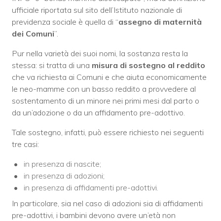
ufficiale riportata sul sito dell’Istituto nazionale di
previdenza sociale è quella di “
assegno di maternità
dei Comuni
”.
Pur nella varietà dei suoi nomi, la sostanza resta la
stessa: si tratta di una
misura di sostegno al reddito
che va richiesta ai Comuni e che aiuta economicamente
le neo-mamme con un basso reddito a provvedere al
sostentamento di un minore nei primi mesi dal parto o
da un’adozione o da un affidamento pre-adottivo.
Tale sostegno, infatti, può essere richiesto nei seguenti
tre casi:
in presenza di nascite;
in presenza di adozioni;
in presenza di affidamenti pre-adottivi.
In particolare, sia nel caso di adozioni sia di affidamenti
pre-adottivi, i bambini devono avere un’età non