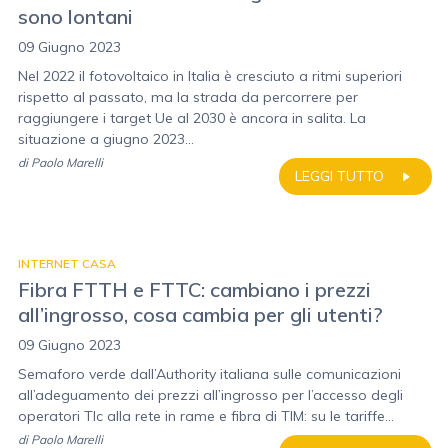
sono lontani
09 Giugno 2023
Nel 2022 il fotovoltaico in Italia è cresciuto a ritmi superiori
rispetto al passato, ma la strada da percorrere per
raggiungere i target Ue al 2030 è ancora in salita. La
situazione a giugno 2023...
di
Paolo Marelli
LEGGI TUTTO
INTERNET CASA
Fibra FTTH e FTTC: cambiano i prezzi
all’ingrosso, cosa cambia per gli utenti?
09 Giugno 2023
Semaforo verde dall’Authority italiana sulle comunicazioni
all’adeguamento dei prezzi all’ingrosso per l’accesso degli
operatori Tlc alla rete in rame e fibra di TIM: su le tariffe...
di
Paolo Marelli