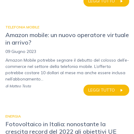
LEGGI TUTTO
TELEFONIA MOBILE
Amazon mobile: un nuovo operatore virtuale
in arrivo?
09 Giugno 2023
Amazon Mobile potrebbe segnare il debutto del colosso dell’e-
commerce nel settore della telefonia mobile. L’offerta
potrebbe costare 10 dollari al mese ma anche essere inclusa
nell’abbonamento...
di
Matteo Testa
LEGGI TUTTO
ENERGIA
Fotovoltaico in Italia: nonostante la
crescita record del 2022 gli obiettivi UE