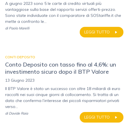
A giugno 2023 sono 5 le carte di credito virtuali più
vantaggiose sulla base del rapporto servizi offerti-prezzo.
Sono state individuate con il comparatore di SOStariffe.it che
mette a confronto le...
di
Paolo Marelli
LEGGI TUTTO
CONTI DEPOSITO
Conto Deposito con tasso fino al 4,6%: un
investimento sicuro dopo il BTP Valore
13 Giugno 2023
Il BTP Valore è stato un successo con oltre 18 miliardi di euro
raccolti nei suoi cinque giorni di collocamento. Si tratta di un
dato che conferma l’interesse dei piccoli risparmiatori privati
verso...
di
Davide Raia
LEGGI TUTTO