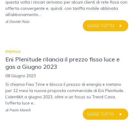
questa volta i rincari arrivano per alcuni clienti di rete fissa con
offerta convergente e, quindi, con tariffa mobile abbinata
all’abbonamento...
di
Davide Raia
LEGGI TUTTO
ENERGIA
Eni Plenitude rilancia il prezzo fisso luce e
gas a Giugno 2023
08 Giugno 2023
Si chiama Fixa Time e blocca il prezzo di energia e metano
per 12 mesi la nuova proposta commerciale di Eni Plenitude.
L’identikit a giugno 2023, oltre a un focus su Trend Casa,
l’offerta luce e...
di
Paolo Marelli
LEGGI TUTTO