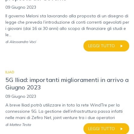
09 Giugno 2023
Il governo Meloni sta lavorando alla proposta di un disegno di
legge che preveda l’introduzione di conti correnti agevolati per
i giovani (dai 16 ai 30 anni) allo scopo di finanziare gli studi e
le...
di
Alessandro Voci
LEGGI TUTTO
ILIAD
5G Iliad: importanti miglioramenti in arrivo a
Giugno 2023
09 Giugno 2023
A breve Iliad potrà utilizzare in toto la rete WindTre per la
connessione 5G. La gestione dell’infrastruttura passa infatti
nelle mani di Zefiro Net, joint venture tra i due operatori
di
Matteo Testa
LEGGI TUTTO