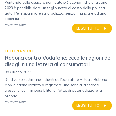
Puntando sulle assicurazioni auto più economiche di giugno
2023 è possibile dare un taglio netto al costo della polizza
auto. Per risparmiare sulla polizza, senza rinunciare ad una
copertura in...
di
Davide Raia
LEGGI TUTTO
TELEFONIA MOBILE
Rabona contro Vodafone: ecco le ragioni dei
disagi in una lettera ai consumatori
08 Giugno 2023
Da diverse settimane, i clienti dell’operatore virtuale Rabona
Mobile hanno iniziato a registrare una serie di disservizi
crescenti, con l’impossibilità, di fatto, di poter utilizzare la
propria...
di
Davide Raia
LEGGI TUTTO