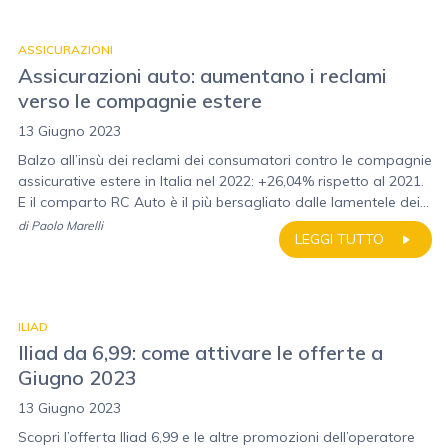
ASSICURAZIONI
Assicurazioni auto: aumentano i reclami
verso le compagnie estere
13 Giugno 2023
Balzo all’insù dei reclami dei consumatori contro le compagnie
assicurative estere in Italia nel 2022: +26,04% rispetto al 2021.
E il comparto RC Auto è il più bersagliato dalle lamentele dei...
di
Paolo Marelli
LEGGI TUTTO
ILIAD
Iliad da 6,99: come attivare le offerte a
Giugno 2023
13 Giugno 2023
Scopri l’offerta Iliad 6,99 e le altre promozioni dell’operatore