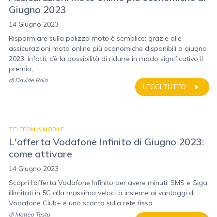
Giugno 2023
14 Giugno 2023
Risparmiare sulla polizza moto è semplice: grazie alle
assicurazioni moto online più economiche disponibili a giugno
2023, infatti, c’è la possibilità di ridurre in modo significativo il
premio,...
di
Davide Raia
LEGGI TUTTO
TELEFONIA MOBILE
L'offerta Vodafone Infinito di Giugno 2023:
come attivare
14 Giugno 2023
Scopri l’offerta Vodafone Infinito per avere minuti, SMS e Giga
illimitati in 5G alla massima velocità insieme ai vantaggi di
Vodafone Club+ e uno sconto sulla rete fissa
di
Matteo Testa