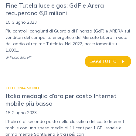
Fine Tutela luce e gas: GdF e Arera
recuperano 6,8 milioni
15 Giugno 2023
Più controlli congiunti di Guardia di Finanza (GdF) e ARERA sui
venditori del comparto energetico del Mercato Libero in vista
dell’addio al regime Tutelato. Nel 2022, accertamenti su
1.600...
di
Paolo Marelli
LEGGI TUTTO
TELEFONIA MOBILE
Italia medaglia d’oro per costo Internet
mobile più basso
15 Giugno 2023
L’Italia è al secondo posto nella classifica del costo Internet
mobile con una spesa media di 11 cent per 1 GB. Israele è
primo mentre Sant’Elena è tra i più cari