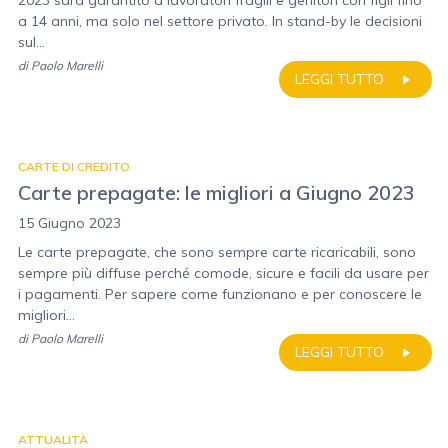
2023 sarà garantito a lavoratori fragili e genitori con figli fino
a 14 anni, ma solo nel settore privato. In stand-by le decisioni
sul...
di
Paolo Marelli
LEGGI TUTTO
CARTE DI CREDITO
Carte prepagate: le migliori a Giugno 2023
15 Giugno 2023
Le carte prepagate, che sono sempre carte ricaricabili, sono
sempre più diffuse perché comode, sicure e facili da usare per
i pagamenti. Per sapere come funzionano e per conoscere le
migliori...
di
Paolo Marelli
LEGGI TUTTO
ATTUALITÀ