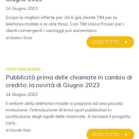
14 Giugno 2023
Scopri le migliori offerte per chi è già cliente TIM per la
telefonia mobile o la rete fissa. Con TIM Unica Power per i
clienti convergenti i vantaggi poi aumentano
di
Matteo Testa
LEGGI TUTTO
TELEFONIA MOBILE
Pubblicità prima delle chiamate in cambio di
credito: la novità di Giugno 2023
14 Giugno 2023
Il settore della telefonia mobile si prepara ad una piccola
rivoluzione: l’introduzione di brevi spot pubblicitari in
sostituzione degli squilli delle chiamate. A lanciare il progetto
sarà...
di
Davide Raia
LEGGI TUTTO