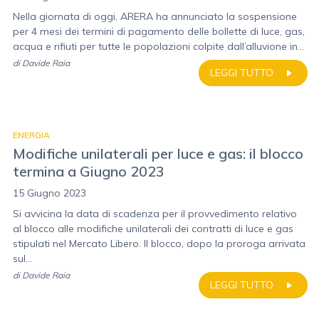
Nella giornata di oggi, ARERA ha annunciato la sospensione
per 4 mesi dei termini di pagamento delle bollette di luce, gas,
acqua e rifiuti per tutte le popolazioni colpite dall’alluvione in...
di
Davide Raia
LEGGI TUTTO
ENERGIA
Modifiche unilaterali per luce e gas: il blocco
termina a Giugno 2023
15 Giugno 2023
Si avvicina la data di scadenza per il provvedimento relativo
al blocco alle modifiche unilaterali dei contratti di luce e gas
stipulati nel Mercato Libero. Il blocco, dopo la proroga arrivata
sul...
di
Davide Raia
LEGGI TUTTO