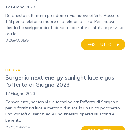
12 Giugno 2023
Da questa settimana prendono il via nuove offerte Passa a
TIM per la telefonia mobile e la telefonia fissa. Per i nuovi
clienti che scelgono di affidarsi all’operatore, infatti, è prevista
ora la...
di
Davide Raia
LEGGI TUTTO
ENERGIA
Sorgenia next energy sunlight luce e gas:
l’offerta di Giugno 2023
12 Giugno 2023
Conveniente, sostenibile e tecnologica: l’offerta di Sorgenia
per la fornitura luce e metano riunisce in un unico pacchetto
una varietà di servizi ed è una finestra aperta su sconti e
benefit...
di
Paolo Marelli