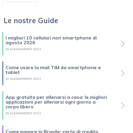
Le nostre Guide
I migliori 10 cellulari non smartphone di
agosto 2026
DI ALESSANDRO VOCI
Come usare la mail TIM da smartphone e
tablet
DI ALESSANDRO VOCI
App gratuita per allenarsi a casa: le migliori
applicazioni per allenarsi ogni giorno a
corpo libero
DI ALESSANDRO VOCI
Come pagare in Brasile: carte di credito,