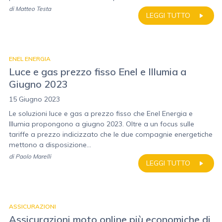
di
Matteo Testa
LEGGI TUTTO
ENEL ENERGIA
Luce e gas prezzo fisso Enel e Illumia a
Giugno 2023
15 Giugno 2023
Le soluzioni luce e gas a prezzo fisso che Enel Energia e
Illumia propongono a giugno 2023. Oltre a un focus sulle
tariffe a prezzo indicizzato che le due compagnie energetiche
mettono a disposizione...
di
Paolo Marelli
LEGGI TUTTO
ASSICURAZIONI
Assicurazioni moto online più economiche di