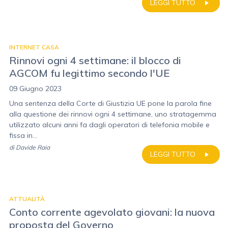
LEGGI TUTTO
INTERNET CASA
Rinnovi ogni 4 settimane: il blocco di
AGCOM fu legittimo secondo l'UE
09 Giugno 2023
Una sentenza della Corte di Giustizia UE pone la parola fine
alla questione dei rinnovi ogni 4 settimane, uno stratagemma
utilizzato alcuni anni fa dagli operatori di telefonia mobile e
fissa in...
di
Davide Raia
LEGGI TUTTO
ATTUALITÀ
Conto corrente agevolato giovani: la nuova
proposta del Governo