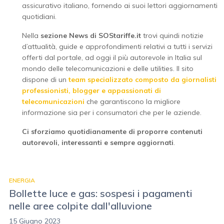
assicurativo italiano, fornendo ai suoi lettori aggiornamenti
quotidiani.
Nella
sezione News di SOStariffe.it
trovi quindi notizie
d’attualità, guide e approfondimenti relativi a tutti i servizi
offerti dal portale, ad oggi il più autorevole in Italia sul
mondo delle telecomunicazioni e delle utilities. Il sito
dispone di un
team specializzato composto da giornalisti
professionisti, blogger e appassionati di
telecomunicazioni
che garantiscono la migliore
informazione sia per i consumatori che per le aziende.
Ci sforziamo quotidianamente di proporre contenuti
autorevoli, interessanti e sempre aggiornati
.
ENERGIA
Bollette luce e gas: sospesi i pagamenti
nelle aree colpite dall'alluvione
15 Giugno 2023