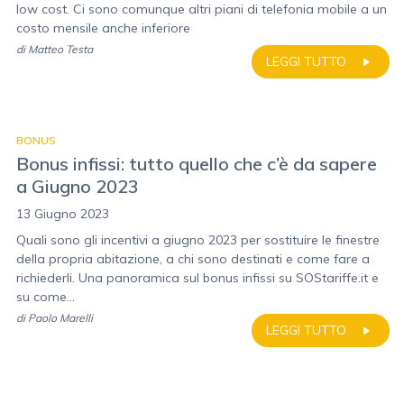
low cost. Ci sono comunque altri piani di telefonia mobile a un
costo mensile anche inferiore
di
Matteo Testa
LEGGI TUTTO
BONUS
Bonus infissi: tutto quello che c’è da sapere
a Giugno 2023
13 Giugno 2023
Quali sono gli incentivi a giugno 2023 per sostituire le finestre
della propria abitazione, a chi sono destinati e come fare a
richiederli. Una panoramica sul bonus infissi su SOStariffe.it e
su come...
di
Paolo Marelli
LEGGI TUTTO