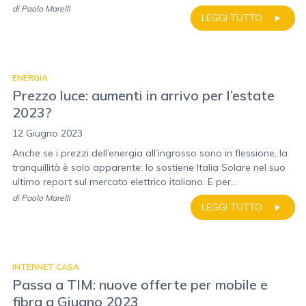
di
Paolo Marelli
LEGGI TUTTO
ENERGIA
Prezzo luce: aumenti in arrivo per l’estate
2023?
12 Giugno 2023
Anche se i prezzi dell’energia all’ingrosso sono in flessione, la
tranquillità è solo apparente: lo sostiene Italia Solare nel suo
ultimo report sul mercato elettrico italiano. E per...
di
Paolo Marelli
LEGGI TUTTO
INTERNET CASA
Passa a TIM: nuove offerte per mobile e
fibra a Giugno 2023