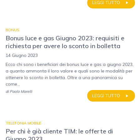
LEGGI TUTTO
BONUS
Bonus luce e gas Giugno 2023: requisiti e
richiesta per avere lo sconto in bolletta
14 Giugno 2023
Ecco chi sono i beneficiari dei bonus luce e gas a giugno 2023,
a quanto ammonta il loro valore e quali sono le modalità per
ottenere lo sconto in bolletta. Oltre a una panoramica su
come...
di
Paolo Marelli
LEGGI TUTTO
TELEFONIA MOBILE
Per chi è già cliente TIM: le offerte di
Giugno 2023