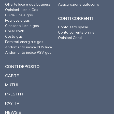
Offerte luce e gas business
Assicurazione autocarro
Opinioni Luce e Gas
Guide luce e gas
CONTI CORRENTI
Faq luce e gas
Glossario luce e gas
Conto zero spese
Costo kWh
Conto corrente online
Costo gas
Opinioni Conti
Fornitori energia e gas
Andamento indice PUN luce
Andamento indice PSV gas
CONTI DEPOSITO
CARTE
MUTUI
PRESTITI
PAY TV
NEWS E