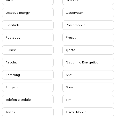
Mutui
NOW TV
Octopus Energy
Osservatori
Plenitude
Postemobile
Postepay
Prestiti
Pulsee
Qonto
Revolut
Risparmio Energetico
Samsung
SKY
Sorgenia
Spusu
Telefonia Mobile
Tim
Tiscali
Tiscali Mobile