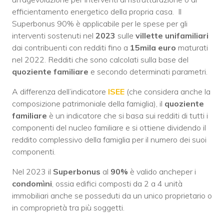
efficientamento energetico della propria casa.
Il
Superbonus 90% è applicabile per le spese per gli
interventi sostenuti nel
2023
sulle
villette
unifamiliari
dai contribuenti con redditi fino a
15mila euro
maturati
nel 2022. Redditi che sono calcolati sulla base del
quoziente familiare
e secondo determinati parametri.
A differenza dell’indicatore
ISEE
(che considera anche la
composizione patrimoniale della famiglia), il
quoziente
familiare
è un indicatore che si basa sui redditi di tutti i
componenti del nucleo familiare e si ottiene dividendo il
reddito complessivo della famiglia per il numero dei suoi
componenti.
Nel 2023 il
Superbonus
al
90%
è valido ancheper i
condomìni
, ossia edifici composti da 2 a 4 unità
immobiliari anche se posseduti da un unico proprietario o
in comproprietà tra più soggetti.