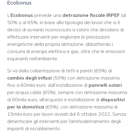
Ecobonus
L’
Ecobonus
prevede una
detrazione fiscale IRPEF
(al
50% o al 65%, in base alla tipologia dei lavori che si è
deciso di avviare) riconosciuta a coloro che decidano di
effettuare interventi per migliorare le prestazioni
energetiche della propria abitazione, abbattendo i
consumi di energia elettrica e gas, oltre che le emissioni
inquinanti nell’ambiente.
Si va dalla coibentazione di tetti e pareti (65%) al
cambio degli infissi
(50%) con detrazione massima
fino a 60mila euro; dall’installazione di
pannelli solari
per acqua calda (65%), sempre con detrazione massima
di 60mila euro, all’acquisto e installazione di
dispositivi
per la domotica
(65%), con detrazione massima di
15mila euro per lavori avviati dal 6 ottobre 2022. Senza
dimenticare gli interventi per l’ammodernamento degli
impianti di riscaldamento.