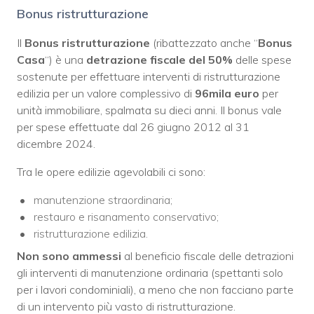
Bonus ristrutturazione
Il
Bonus ristrutturazione
(ribattezzato anche “
Bonus
Casa
“) è una
detrazione fiscale del 50%
delle spese
sostenute per effettuare interventi di ristrutturazione
edilizia per un valore complessivo di
96mila euro
per
unità immobiliare, spalmata su dieci anni. Il bonus vale
per spese effettuate dal 26 giugno 2012 al 31
dicembre 2024.
Tra le opere edilizie agevolabili ci sono:
manutenzione straordinaria;
restauro e risanamento conservativo;
ristrutturazione edilizia.
Non sono ammessi
al beneficio fiscale delle detrazioni
gli interventi di manutenzione ordinaria (spettanti solo
per i lavori condominiali), a meno che non facciano parte
di un intervento più vasto di ristrutturazione.