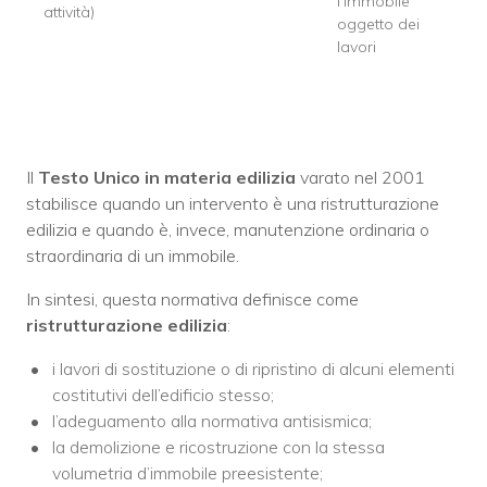
l’immobile
attività)
oggetto dei
lavori
Il
Testo Unico in materia edilizia
varato nel 2001
stabilisce quando un intervento è una ristrutturazione
edilizia e quando è, invece, manutenzione ordinaria o
straordinaria di un immobile.
In sintesi, questa normativa definisce come
ristrutturazione edilizia
:
i lavori di sostituzione o di ripristino di alcuni elementi
costitutivi dell’edificio stesso;
l’adeguamento alla normativa antisismica;
la demolizione e ricostruzione con la stessa
volumetria d’immobile preesistente;