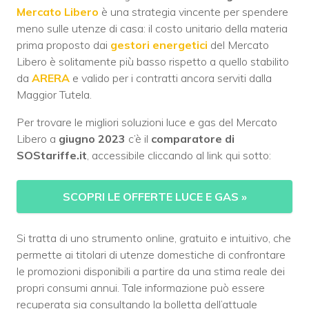
Mercato Libero
è una strategia vincente per spendere
meno sulle utenze di casa: il costo unitario della materia
prima proposto dai
gestori energetici
del Mercato
Libero è solitamente più basso rispetto a quello stabilito
da
ARERA
e valido per i contratti ancora serviti dalla
Maggior Tutela.
Per trovare le migliori soluzioni luce e gas del Mercato
Libero a
giugno 2023
c’è il
comparatore di
SOStariffe.it
, accessibile cliccando al link qui sotto:
SCOPRI LE OFFERTE LUCE E GAS
»
Si tratta di uno strumento online, gratuito e intuitivo, che
permette ai titolari di utenze domestiche di confrontare
le promozioni disponibili a partire da una stima reale dei
propri consumi annui. Tale informazione può essere
recuperata sia consultando la bolletta dell’attuale