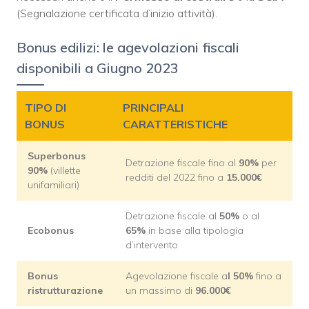
(Segnalazione certificata d’inizio attività).
Bonus edilizi: le agevolazioni fiscali
disponibili a Giugno 2023
TIPO DI
PRINCIPALI
BONUS
CARATTERISTICHE
Superbonus
Detrazione fiscale fino al
90%
per
90%
(villette
redditi del 2022 fino a
15.000€
unifamiliari)
Detrazione fiscale al
50%
o al
Ecobonus
65%
in base alla tipologia
d’intervento
Bonus
Agevolazione fiscale a
l 50%
fino a
ristrutturazione
un massimo di
96.000€