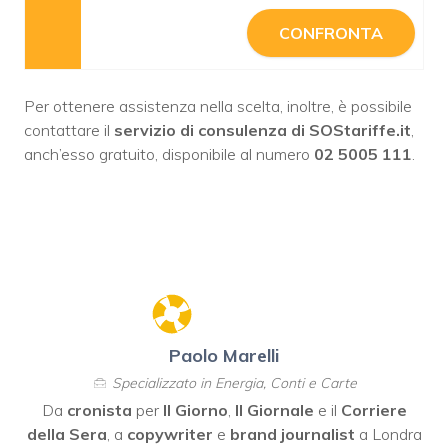
CONFRONTA
Per ottenere assistenza nella scelta, inoltre, è possibile
contattare il
servizio di consulenza di SOStariffe.it
,
anch’esso gratuito, disponibile al numero
02 5005 111
.
Paolo Marelli
Specializzato in Energia, Conti e Carte
Da
cronista
per
Il Giorno
,
Il Giornale
e il
Corriere
della Sera
, a
copywriter
e
brand journalist
a Londra