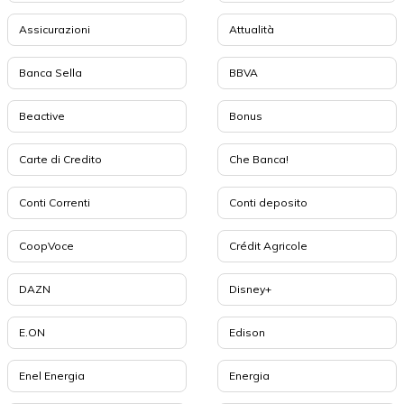
Assicurazioni
Attualità
Banca Sella
BBVA
Beactive
Bonus
Carte di Credito
Che Banca!
Conti Correnti
Conti deposito
CoopVoce
Crédit Agricole
DAZN
Disney+
E.ON
Edison
Enel Energia
Energia