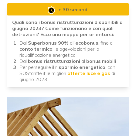
In 30 secondi
Quali sono i bonus ristrutturazioni disponibili a
giugno 2023? Come funzionano e con quali
detrazioni? Ecco una mappa per orientarsi:
Dal
Superbonus 90%
all’
ecobonus
, fino al
conto termico
: le agevolazioni per la
riqualificazione energetica
Dal
bonus ristrutturazioni
al
bonus mobili
Per perseguire il
risparmio energetico
, con
SOStariffe.it le migliori
offerte luce e gas
di
giugno 2023