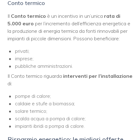
Conto termico
Il
Conto termico
è un incentivo in un’unica
rata di
5.000 euro
per l’incremento dell’efficienza energetica e
la produzione di energia termica da fonti rinnovabili per
impianti di piccole dimensioni. Possono beneficiare:
privati;
imprese;
pubbliche amministrazioni.
Il Conto termico riguarda
i
nterventi per l’installazione
di:
pompe di calore;
caldaie e stufe a biomassa;
solare termico;
scalda acqua a pompa di calore;
impianti ibridi a pompa di calore.
Risparmio energetico: le migliori offerte