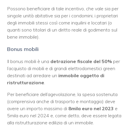
Possono beneficiare di tale incentivo, che vale sia per
singole unità abitative sia per i condomini, i proprietari
degli immobili stessi così come inquilini e locatari (o
quanti sono titolari di un diritto reale di godimento sul
bene immobile).
Bonus mobili
Il bonus mobili è una
detrazione fiscale del 50%
per
l’acquisto di mobili e di grandi elettrodomestici green
destinati ad arredare un
immobile oggetto di
ristrutturazione
.
Per beneficiare dell’agevolazione, la spesa sostenuta
(comprensiva anche di trasporto e montaggio) deve
avere un importo massimo di
8mila euro nel 2023
e
5mila euro nel 2024 e, come detto, deve essere legata
alla ristrutturazione edilizia di un immobile.