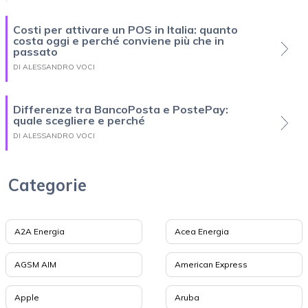
Costi per attivare un POS in Italia: quanto
costa oggi e perché conviene più che in
passato
DI ALESSANDRO VOCI
Differenze tra BancoPosta e PostePay:
quale scegliere e perché
DI ALESSANDRO VOCI
Categorie
A2A Energia
Acea Energia
AGSM AIM
American Express
Apple
Aruba