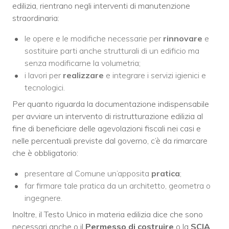
edilizia, rientrano negli interventi di manutenzione
straordinaria:
le opere e le modifiche necessarie per
rinnovare
e
sostituire parti anche strutturali di un edificio ma
senza modificarne la volumetria;
i lavori per
realizzare
e integrare i servizi igienici e
tecnologici.
Per quanto riguarda la documentazione indispensabile
per avviare un intervento di ristrutturazione edilizia al
fine di beneficiare delle agevolazioni fiscali nei casi e
nelle percentuali previste dal governo, c’è da rimarcare
che è obbligatorio:
presentare al Comune un’apposita
pratica
;
far firmare tale pratica da un architetto, geometra o
ingegnere.
Inoltre, il Testo Unico in materia edilizia dice che sono
necessari anche o il
Permesso di costruire
o la
SCIA