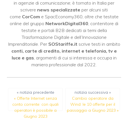
in agenzie di comunicazione; è tornato in Italia per
scrivere
news specializzate
per alcuni siti
come
CorCom
e SpacEconomy360, oltre che testate
online del gruppo
NetworkDigital360
, contenitore di
testate e portali B2B dedicati ai temi della
Trasformazione Digitale e dell’Innovazione
Imprenditoriale. Per
SOStariffe.it
scrive testi in ambito
conti, carte di credito, internet e telefonia, tv e
luce e gas
, argomenti di cui si interessa e occupa in
maniera professionale dal 2022.
« notizia precedente
notizia successiva »
«
Offerte Internet senza
Cambio operatore da
conto corrente: con quali
Wind: le 10 offerte per il
operatori è possibile a
passaggio a Giugno 2023
»
Giugno 2023