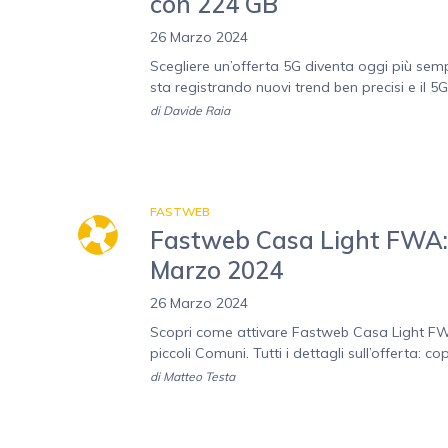
con 224 GB
26 Marzo 2024
Scegliere un’offerta 5G diventa oggi più sempl
sta registrando nuovi trend ben precisi e il 5G
di
Davide Raia
FASTWEB
Fastweb Casa Light FWA: c
Marzo 2024
26 Marzo 2024
Scopri come attivare Fastweb Casa Light FWA
piccoli Comuni. Tutti i dettagli sull’offerta: co
di
Matteo Testa