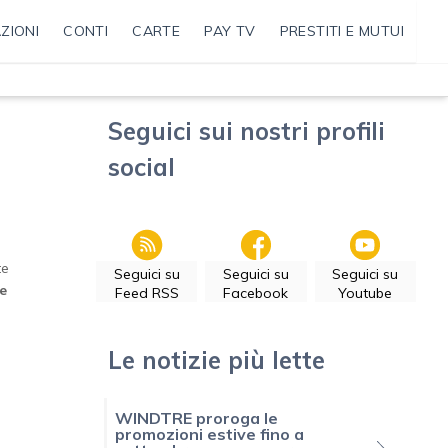
ZIONI
CONTI
CARTE
PAY TV
PRESTITI E MUTUI
Seguici sui nostri profili
social
te
Seguici su
Seguici su
Seguici su
de
Feed RSS
Facebook
Youtube
Le notizie più lette
WINDTRE proroga le
promozioni estive fino a