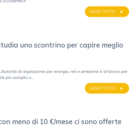
 SOStariffe.it
LEGGI TUTTO
 studia uno scontrino per capire meglio
L’Autorità di regolazione per energia, reti e ambiente è al lavoro per
le più semplici e...
LEGGI TUTTO
: con meno di 10 €/mese ci sono offerte