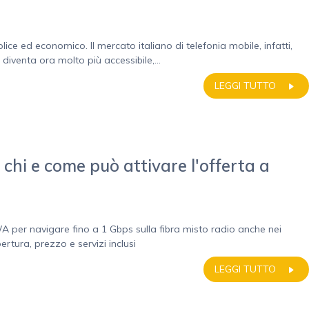
ice ed economico. Il mercato italiano di telefonia mobile, infatti,
 diventa ora molto più accessibile,...
LEGGI TUTTO
hi e come può attivare l'offerta a
 per navigare fino a 1 Gbps sulla fibra misto radio anche nei
pertura, prezzo e servizi inclusi
LEGGI TUTTO