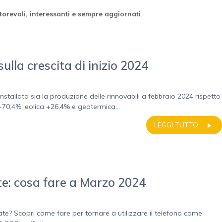
orevoli, interessanti e sempre aggiornati
.
 sulla crescita di inizio 2024
stallata sia la produzione delle rinnovabili a febbraio 2024 rispetto
 +70,4%, eolica +26,4% e geotermica...
LEGGI TUTTO
ate: cosa fare a Marzo 2024
amate? Scopri come fare per tornare a utilizzare il telefono come