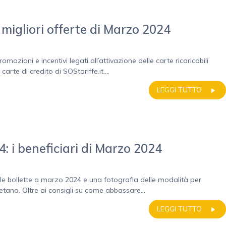
migliori offerte di Marzo 2024
mozioni e incentivi legati all’attivazione delle carte ricaricabili
rte di credito di SOStariffe.it,...
LEGGI TUTTO
4: i beneficiari di Marzo 2024
iale bollette a marzo 2024 e una fotografia delle modalità per
etano. Oltre ai consigli su come abbassare...
LEGGI TUTTO