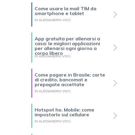
Come usare la mail TIM da
smartphone e tablet
DI ALESSANDRO VOCI
App gratuita per allenarsi a
casa: le migliori applicazioni
per allenarsi ogni giorno a
corpo libero
DI ALESSANDRO VOCI
Come pagare in Brasile: carte
di credito, bancomat e
prepagate accettate
DI ALESSANDRO VOCI
Hotspot ho. Mobile: come
impostarlo sul cellulare
DI ALESSANDRO VOCI