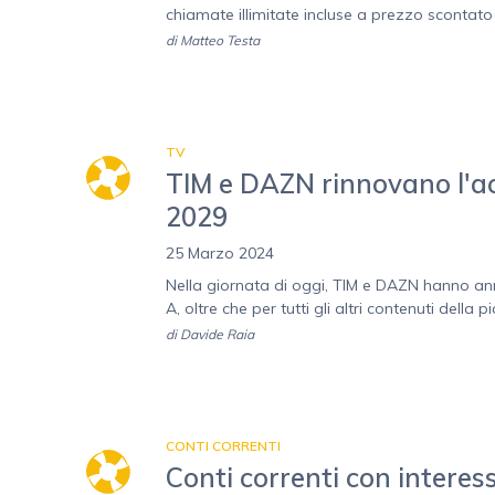
chiamate illimitate incluse a prezzo scontat
di
Matteo Testa
TV
TIM e DAZN rinnovano l'ac
2029
25 Marzo 2024
Nella giornata di oggi, TIM e DAZN hanno ann
A, oltre che per tutti gli altri contenuti della
di
Davide Raia
CONTI CORRENTI
Conti correnti con interess