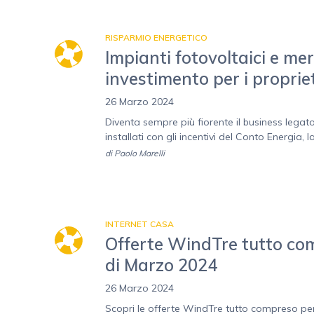
RISPARMIO ENERGETICO
Impianti fotovoltaici e me
investimento per i proprie
26 Marzo 2024
Diventa sempre più fiorente il business legato
installati con gli incentivi del Conto Energia, l
di
Paolo Marelli
INTERNET CASA
Offerte WindTre tutto comp
di Marzo 2024
26 Marzo 2024
Scopri le offerte WindTre tutto compreso per i 