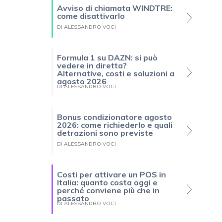
Avviso di chiamata WINDTRE:
come disattivarlo
DI ALESSANDRO VOCI
Formula 1 su DAZN: si può
vedere in diretta?
Alternative, costi e soluzioni a
agosto 2026
DI ALESSANDRO VOCI
Bonus condizionatore agosto
2026: come richiederlo e quali
detrazioni sono previste
DI ALESSANDRO VOCI
Costi per attivare un POS in
Italia: quanto costa oggi e
perché conviene più che in
passato
DI ALESSANDRO VOCI