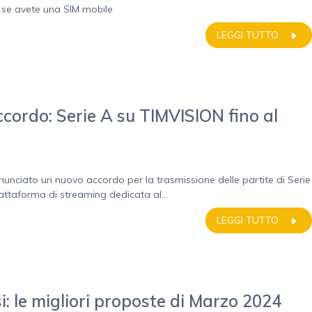
o se avete una SIM mobile
LEGGI TUTTO
cordo: Serie A su TIMVISION fino al
unciato un nuovo accordo per la trasmissione delle partite di Serie
 piattaforma di streaming dedicata al...
LEGGI TUTTO
i: le migliori proposte di Marzo 2024