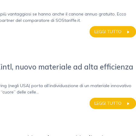
a più vantaggiosi se hanno anche il canone annuo gratuito. Ecco
 partner del comparatore di SOStariffe.it.
LEGGI TUTTO
intl, nuovo materiale ad alta efficienza
g (negli USA) porta all’individuazione di un materiale innovativo
“cuore” delle celle...
LEGGI TUTTO