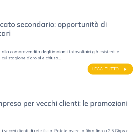
rcato secondario: opportunità di
tari
 alla compravendita degli impianti fotovoltaici già esistenti e
a cui stagione d’oro si è chiusa...
LEGGI TUTTO
reso per vecchi clienti: le promozioni
vecchi clienti di rete fissa. Potete avere la fibra fino a 2,5 Gbps e