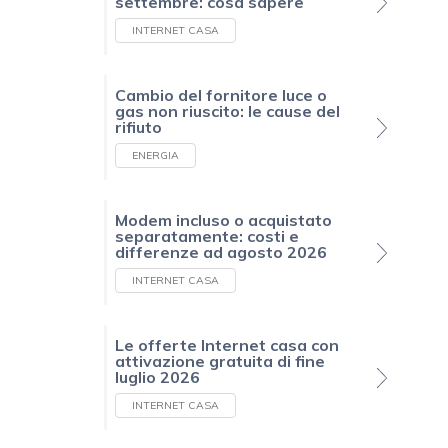
settembre: cosa sapere
INTERNET CASA
Cambio del fornitore luce o
gas non riuscito: le cause del
rifiuto
ENERGIA
Modem incluso o acquistato
separatamente: costi e
differenze ad agosto 2026
INTERNET CASA
Le offerte Internet casa con
attivazione gratuita di fine
luglio 2026
INTERNET CASA