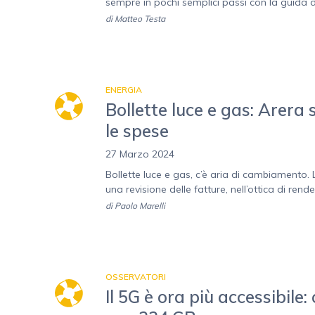
sempre in pochi semplici passi con la guida di
di
Matteo Testa
ENERGIA
Bollette luce e gas: Arera
le spese
27 Marzo 2024
Bollette luce e gas, c’è aria di cambiamento. 
una revisione delle fatture, nell’ottica di render
di
Paolo Marelli
OSSERVATORI
Il 5G è ora più accessibile