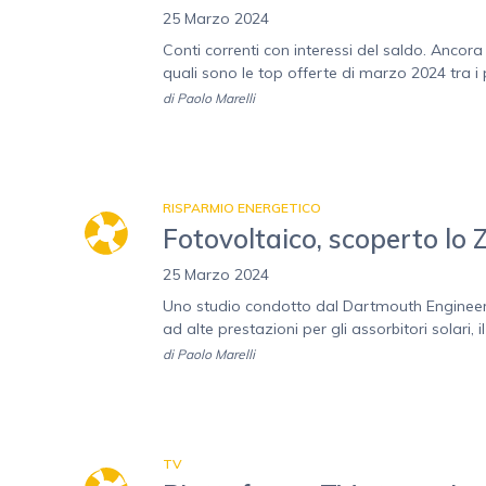
25 Marzo 2024
Conti correnti con interessi del saldo. Ancor
quali sono le top offerte di marzo 2024 tra i
di
Paolo Marelli
RISPARMIO ENERGETICO
Fotovoltaico, scoperto lo Z
25 Marzo 2024
Uno studio condotto dal Dartmouth Engineerin
ad alte prestazioni per gli assorbitori solari, il 
di
Paolo Marelli
TV