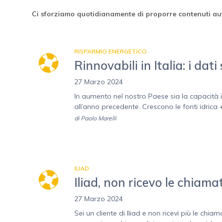
Ci sforziamo quotidianamente di proporre contenuti aut
RISPARMIO ENERGETICO
Rinnovabili in Italia: i dati
27 Marzo 2024
In aumento nel nostro Paese sia la capacità in
all’anno precedente. Crescono le fonti idrica
di
Paolo Marelli
ILIAD
Iliad, non ricevo le chiam
27 Marzo 2024
Sei un cliente di Iliad e non ricevi più le chi