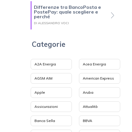
Differenze tra BancoPosta e
PostePay: quale scegliere e
perché
DI ALESSANDRO VOCI
Categorie
A2A Energia
Acea Energia
AGSM AIM
American Express
Apple
Aruba
Assicurazioni
Attualità
Banca Sella
BBVA