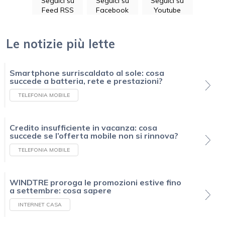
Seguici su
Seguici su
Seguici su
Feed RSS
Facebook
Youtube
Le notizie più lette
Smartphone surriscaldato al sole: cosa
succede a batteria, rete e prestazioni?
TELEFONIA MOBILE
Credito insufficiente in vacanza: cosa
succede se l’offerta mobile non si rinnova?
TELEFONIA MOBILE
WINDTRE proroga le promozioni estive fino
a settembre: cosa sapere
INTERNET CASA