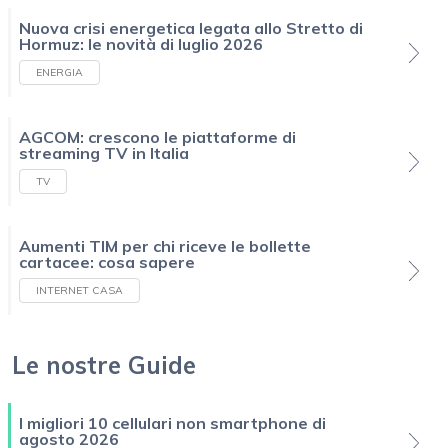
Nuova crisi energetica legata allo Stretto di
Hormuz: le novità di luglio 2026
ENERGIA
AGCOM: crescono le piattaforme di
streaming TV in Italia
TV
Aumenti TIM per chi riceve le bollette
cartacee: cosa sapere
INTERNET CASA
Le nostre Guide
I migliori 10 cellulari non smartphone di
agosto 2026