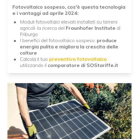
Fotovoltaico sospeso, cos'è questa tecnologia
e i vantaggi ad aprile 2024:
Moduli fotovoltaici elevati installati su terreni
agricoli: la ricerca del
Fraunhofer Institute
di
Friburgo
I benefici del fotovoltaico sospeso:
produce
energia pulita e migliora la crescita delle
colture
Calcola il tuo
preventivo fotovoltaico
utilizzando il
comparatore di SOStariffe.it