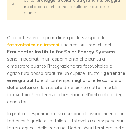
pulita,
protegge le colture da grandine, pioggia
3
e sole
, con effetti benefici sulla crescita delle
piante
Oltre ad essere in prima linea per lo sviluppo del
fotovoltaico da interni
, i ricercatori tedeschi del
Fraunhofer Institute for Solar Energy Systems
sono impegnati in un esperimento che punta a
dimostrare quanto l’integrazione tra fotovoltaico e
agricoltura possa produrre un duplice “frutto”:
generare
energia pulita
e al contempo
migliorare le condizioni
delle colture
e la crescita delle piante sotto i moduli
fotovoltaici. Un’alleanza a beneficio dell’ambiente e degli
agricoltori.
In pratica, l’esperimento su cui sono al lavoro i ricercatori
tedeschi è quello di installare il fotovoltaico sospeso sui
terreni agricoli della zona nel Baden-Württemberg, nella