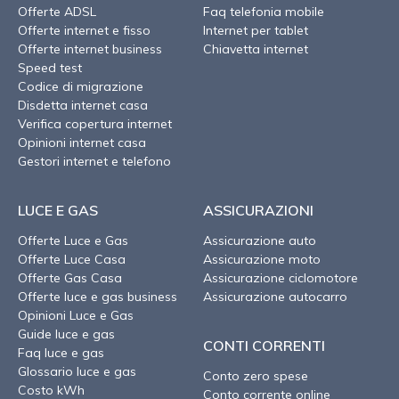
Offerte ADSL
Faq telefonia mobile
Offerte internet e fisso
Internet per tablet
Offerte internet business
Chiavetta internet
Speed test
Codice di migrazione
Disdetta internet casa
Verifica copertura internet
Opinioni internet casa
Gestori internet e telefono
LUCE E GAS
ASSICURAZIONI
Offerte Luce e Gas
Assicurazione auto
Offerte Luce Casa
Assicurazione moto
Offerte Gas Casa
Assicurazione ciclomotore
Offerte luce e gas business
Assicurazione autocarro
Opinioni Luce e Gas
Guide luce e gas
CONTI CORRENTI
Faq luce e gas
Glossario luce e gas
Conto zero spese
Costo kWh
Conto corrente online