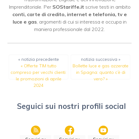
Imprenditoriale. Per
SOStariffe.it
scrive testi in ambito
conti, carte di credito, internet e telefonia, tv e
luce e gas
, argomenti di cui si interessa e occupa in
maniera professionale dal 2022.
« notizia precedente
notizia successiva »
«
Offerte TIM tutto
Bollette luce e gas azzerate
compreso per vecchi clienti:
in Spagna: quanto c’è di
le promozioni di aprile
vero?
»
2024
Seguici sui nostri profili social