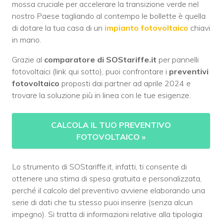
mossa cruciale per accelerare la transizione verde nel
nostro Paese tagliando al contempo le bollette è quella
di dotare la tua casa di un
impianto fotovoltaico
chiavi
in mano.
Grazie al
comparatore di SOStariffe.it
per pannelli
fotovoltaici (link qui sotto), puoi confrontare i
preventivi
fotovoltaico
proposti dai partner ad aprile 2024 e
trovare la soluzione più in linea con le tue esigenze.
CALCOLA IL TUO PREVENTIVO
FOTOVOLTAICO
»
Lo strumento di SOStariffe.it, infatti, ti consente di
ottenere una stima di spesa gratuita e personalizzata,
perché il calcolo del preventivo avviene elaborando una
serie di dati che tu stesso puoi inserire (senza alcun
impegno). Si tratta di informazioni relative alla tipologia