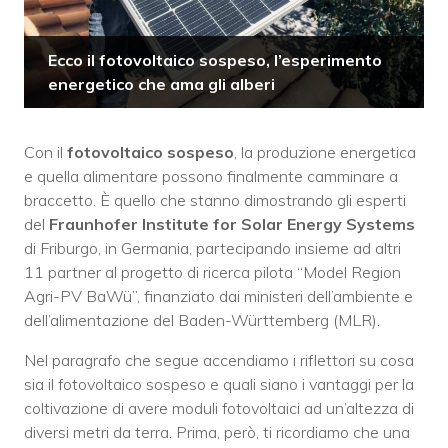
Ecco il fotovoltaico sospeso, l’esperimento
energetico che ama gli alberi
Con il
fotovoltaico sospeso
, la produzione energetica
e quella alimentare possono finalmente camminare a
braccetto. È quello che stanno dimostrando gli esperti
del
Fraunhofer Institute for Solar Energy Systems
di Friburgo, in Germania, partecipando insieme ad altri
11 partner al progetto di ricerca pilota “Model Region
Agri-PV BaWü”, finanziato dai ministeri dell’ambiente e
dell’alimentazione del Baden-Württemberg (MLR).
Nel paragrafo che segue accendiamo i riflettori su cosa
sia il fotovoltaico sospeso e quali siano i vantaggi per la
coltivazione di avere moduli fotovoltaici ad un’altezza di
diversi metri da terra. Prima, però, ti ricordiamo che una