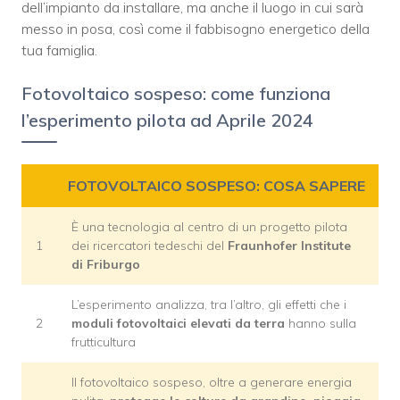
dell’impianto da installare, ma anche il luogo in cui sarà
messo in posa, così come il fabbisogno energetico della
tua famiglia.
Fotovoltaico sospeso: come funziona
l’esperimento pilota ad Aprile 2024
FOTOVOLTAICO SOSPESO: COSA SAPERE
È una tecnologia al centro di un progetto pilota
1
dei ricercatori tedeschi del
Fraunhofer Institute
di Friburgo
L’esperimento analizza, tra l’altro, gli effetti che i
2
moduli fotovoltaici elevati da terra
hanno sulla
frutticultura
Il fotovoltaico sospeso, oltre a generare energia