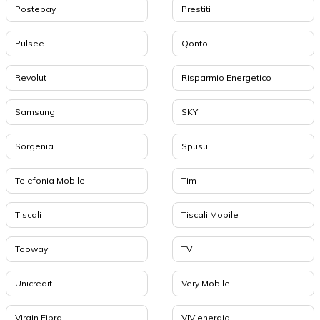
Postepay
Prestiti
Pulsee
Qonto
Revolut
Risparmio Energetico
Samsung
SKY
Sorgenia
Spusu
Telefonia Mobile
Tim
Tiscali
Tiscali Mobile
Tooway
TV
Unicredit
Very Mobile
Virgin Fibra
VIVIenergia