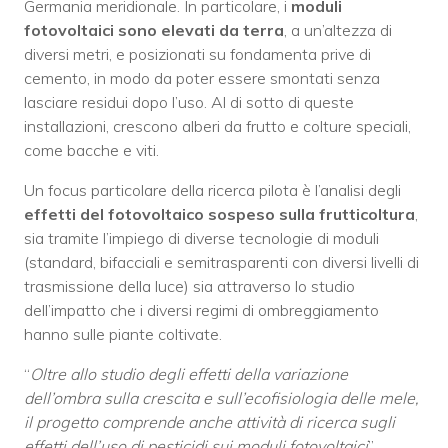
Germania meridionale. In particolare, i
moduli
fotovoltaici sono elevati da terra
, a un’altezza di
diversi metri, e posizionati su fondamenta prive di
cemento, in modo da poter essere smontati senza
lasciare residui dopo l’uso. Al di sotto di queste
installazioni, crescono alberi da frutto e colture speciali,
come bacche e viti.
Un focus particolare della ricerca pilota è l’analisi degli
effetti del fotovoltaico sospeso sulla frutticoltura
,
sia tramite l’impiego di diverse tecnologie di moduli
(standard, bifacciali e semitrasparenti con diversi livelli di
trasmissione della luce) sia attraverso lo studio
dell’impatto che i diversi regimi di ombreggiamento
hanno sulle piante coltivate.
“
Oltre allo studio degli effetti della variazione
dell’ombra sulla crescita e sull’ecofisiologia delle mele,
il progetto comprende anche attività di ricerca sugli
effetti dell’uso di pesticidi sui moduli fotovoltaici
”,