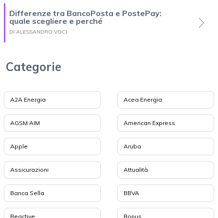
Differenze tra BancoPosta e PostePay:
quale scegliere e perché
DI ALESSANDRO VOCI
Categorie
A2A Energia
Acea Energia
AGSM AIM
American Express
Apple
Aruba
Assicurazioni
Attualità
Banca Sella
BBVA
Beactive
Bonus