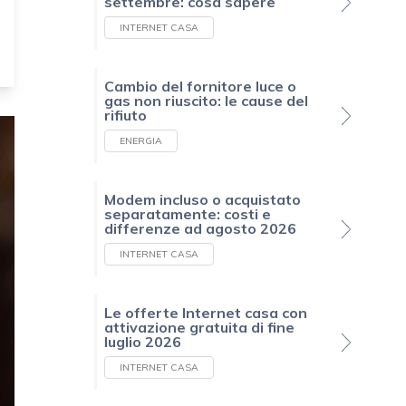
settembre: cosa sapere
INTERNET CASA
Cambio del fornitore luce o
gas non riuscito: le cause del
rifiuto
ENERGIA
Modem incluso o acquistato
separatamente: costi e
differenze ad agosto 2026
INTERNET CASA
Le offerte Internet casa con
attivazione gratuita di fine
luglio 2026
INTERNET CASA