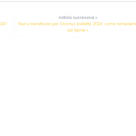
notizia successiva »
024?
Nuovi beneficiari per il bonus bollette 2024: come richiederl
ad Aprile
»