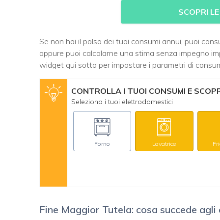
SCOPRI LE
Se non hai il polso dei tuoi consumi annui, puoi consul
oppure puoi calcolarne una stima senza impegno impos
widget qui sotto per impostare i parametri di consum
CONTROLLA I TUOI CONSUMI E SCOPRI
Seleziona i tuoi elettrodomestici
Forno
Lavatrice
Fr
Fine Maggior Tutela: cosa succede agli