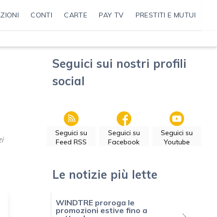
ZIONI
CONTI
CARTE
PAY TV
PRESTITI E MUTUI
Seguici sui nostri profili
social
Seguici su
Seguici su
Seguici su
zi
Feed RSS
Facebook
Youtube
Le notizie più lette
WINDTRE proroga le
promozioni estive fino a