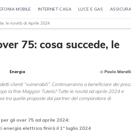
EFONIA MOBILE
INTERNET CASA
LUCE E GAS
ASSICURA
e, le novità di Aprile 2024
ver 75: cosa succede, le
Energia
di
Paolo Marelli
ddetti clienti “vulnerabili”. Continueranno a beneficiare dei prez
opo la fine Maggior Tutela? Tutte le novità ad aprile 2024 e
se tra quelle proposte dai partner del comparatore di
per gli over 75 ad aprile 2024:
di
energia elettrica finirà il
1° luglio 2024