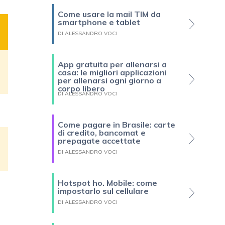
Come usare la mail TIM da
smartphone e tablet
DI ALESSANDRO VOCI
App gratuita per allenarsi a
casa: le migliori applicazioni
per allenarsi ogni giorno a
corpo libero
DI ALESSANDRO VOCI
Come pagare in Brasile: carte
di credito, bancomat e
prepagate accettate
DI ALESSANDRO VOCI
Hotspot ho. Mobile: come
impostarlo sul cellulare
DI ALESSANDRO VOCI