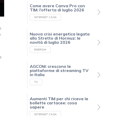
Come avere Canva Pro con
TIM: l’offerta di luglio 2026
INTERNET CASA
o
Nuova crisi energetica legata
o
allo Stretto di Hormuz: le
novità di luglio 2026
ENERGIA
e
AGCOM: crescono le
piattaforme di streaming TV
in Italia
TV
Aumenti TIM per chi riceve le
bollette cartacee: cosa
sapere
INTERNET CASA