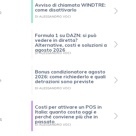
Avviso di chiamata WINDTRE:
come disattivarlo
o
DI ALESSANDRO VOCI
Formula 1 su DAZN: si può
vedere in diretta?
Alternative, costi e soluzioni a
agosto 2026
DI ALESSANDRO VOCI
Bonus condizionatore agosto
2026: come richiederlo e quali
e
detrazioni sono previste
DI ALESSANDRO VOCI
Costi per attivare un POS in
Italia: quanto costa oggi e
perché conviene più che in
s
passato
DI ALESSANDRO VOCI