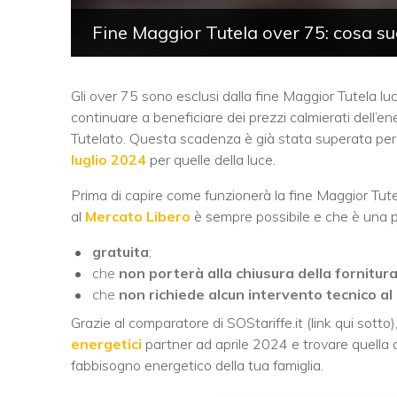
Fine Maggior Tutela over 75: cosa suc
Gli over 75 sono esclusi dalla fine Maggior Tutela l
continuare a beneficiare dei prezzi calmierati dell’en
Tutelato. Questa scadenza è già stata superata per 
luglio 2024
per quelle della luce.
Prima di capire come funzionerà la fine Maggior Tut
al
Mercato Libero
è sempre possibile e che è una 
gratuita
;
che
non porterà alla chiusura della fornitur
che
non richiede alcun intervento tecnico al
Grazie al comparatore di SOStariffe.it (link qui sotto
energetici
partner ad aprile 2024 e trovare quella c
fabbisogno energetico della tua famiglia.