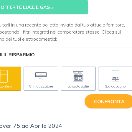
 OFFERTE LUCE E GAS
»
tarli in una recente bolletta inviata dal tuo attuale fornitore,
tando i filtri integrati nel comparatore stesso. Clicca sul
o dei tuoi elettrodomestici:
 IL RISPARMIO
igorifero
Climatizzatore
Lavastoviglie
Scaldabagno
CONFRONTA
 over 75 ad Aprile 2024