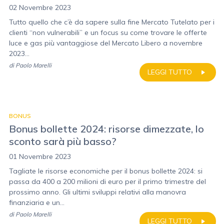
02 Novembre 2023
Tutto quello che c’è da sapere sulla fine Mercato Tutelato per i
clienti “non vulnerabili” e un focus su come trovare le offerte
luce e gas più vantaggiose del Mercato Libero a novembre
2023...
di
Paolo Marelli
LEGGI TUTTO
BONUS
Bonus bollette 2024: risorse dimezzate, lo
sconto sarà più basso?
01 Novembre 2023
Tagliate le risorse economiche per il bonus bollette 2024: si
passa da 400 a 200 milioni di euro per il primo trimestre del
prossimo anno. Gli ultimi sviluppi relativi alla manovra
finanziaria e un...
di
Paolo Marelli
LEGGI TUTTO