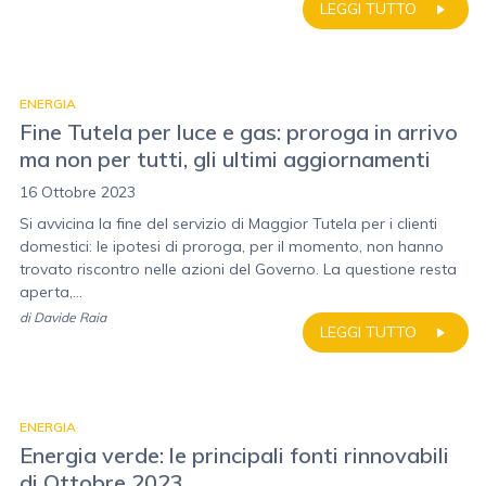
LEGGI TUTTO
ENERGIA
Fine Tutela per luce e gas: proroga in arrivo
ma non per tutti, gli ultimi aggiornamenti
16 Ottobre 2023
Si avvicina la fine del servizio di Maggior Tutela per i clienti
domestici: le ipotesi di proroga, per il momento, non hanno
trovato riscontro nelle azioni del Governo. La questione resta
aperta,...
di
Davide Raia
LEGGI TUTTO
ENERGIA
Energia verde: le principali fonti rinnovabili
di Ottobre 2023