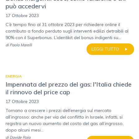
può accedervi
17 Ottobre 2023
C’è tempo fino al 31 ottobre 2023 per richiedere online il
contributo a fondo perduto sugli interventi edilizi detraibili al
90% con il Superbonus. L’identikit del bonus indigenti su...
di
Paolo Marelli
LEGGI TUTTO
ENERGIA
Impennata del prezzo del gas: l'Italia chiede
il rinnovo del price cap
17 Ottobre 2023
Tornano a crescere i prezzi dell’energia sul mercato
all’ingrosso: anche per via del conflitto in Israele, infatti, si
registra un nuovo aumento del costo del gas all’ingrosso,
dopo alcuni mesi...
di
Davide Raia