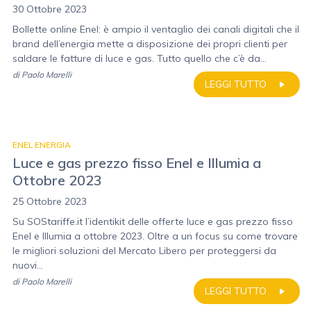
30 Ottobre 2023
Bollette online Enel: è ampio il ventaglio dei canali digitali che il
brand dell’energia mette a disposizione dei propri clienti per
saldare le fatture di luce e gas. Tutto quello che c’è da...
di
Paolo Marelli
LEGGI TUTTO
ENEL ENERGIA
Luce e gas prezzo fisso Enel e Illumia a
Ottobre 2023
25 Ottobre 2023
Su SOStariffe.it l’identikit delle offerte luce e gas prezzo fisso
Enel e Illumia a ottobre 2023. Oltre a un focus su come trovare
le migliori soluzioni del Mercato Libero per proteggersi da
nuovi...
di
Paolo Marelli
LEGGI TUTTO