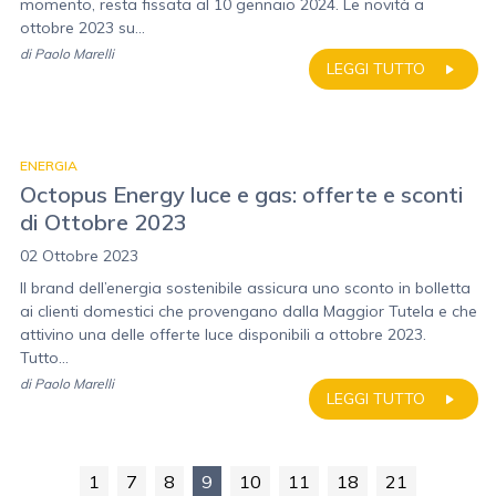
momento, resta fissata al 10 gennaio 2024. Le novità a
ottobre 2023 su...
di
Paolo Marelli
LEGGI TUTTO
ENERGIA
Octopus Energy luce e gas: offerte e sconti
di Ottobre 2023
02 Ottobre 2023
Il brand dell’energia sostenibile assicura uno sconto in bolletta
ai clienti domestici che provengano dalla Maggior Tutela e che
attivino una delle offerte luce disponibili a ottobre 2023.
Tutto...
di
Paolo Marelli
LEGGI TUTTO
1
7
8
9
10
11
18
21