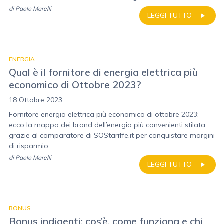
di
Paolo Marelli
LEGGI TUTTO
ENERGIA
Qual è il fornitore di energia elettrica più
economico di Ottobre 2023?
18 Ottobre 2023
Fornitore energia elettrica più economico di ottobre 2023:
ecco la mappa dei brand dell’energia più convenienti stilata
grazie al comparatore di SOStariffe.it per conquistare margini
di risparmio...
di
Paolo Marelli
LEGGI TUTTO
BONUS
Bonus indigenti: cos’è, come funziona e chi