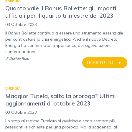
ENERGIA
Quanto vale il Bonus Bollette: gli importi
ufficiali per il quarto trimestre del 2023
03 Ottobre 2023
Il Bonus Bollette continua a essere uno strumento essenziale
per contrastare la crisi energetica. Anche il nuovo Decreto
Energia ha confermato l’importanza dell’agevolazione,
confermandone il...
di
Davide Raia
LEGGI TUTTO
ENERGIA
Maggior Tutela, salta la proroga? Ultimi
aggiornamenti di ottobre 2023
03 Ottobre 2023
Lo stop al regime Tutelato si avvicina e sono sempre più
pressanti le richieste per una proroga. Ma la scadenza, al