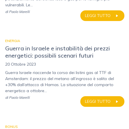
vulnerabili. Le...
di
Paolo Marelli
LEGGI TUTTO
ENERGIA
Guerra in Israele e instabilità dei prezzi
energetici: possibili scenari futuri
20 Ottobre 2023
Guerra Israele riaccende la corsa dei listini gas al TTF di
Amsterdam: il prezzo del metano all’ingrosso è salito del
+30% dall’attacco di Hamas. La situazione del comparto
energetico a ottobre...
di
Paolo Marelli
LEGGI TUTTO
BONUS