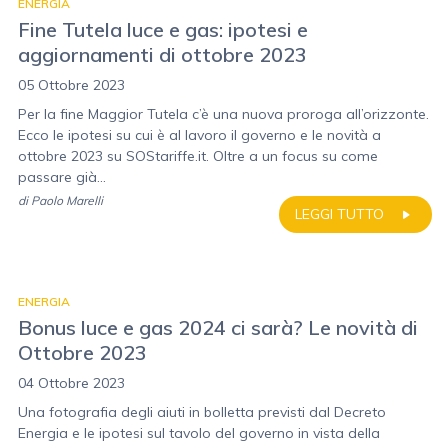
ENERGIA
Fine Tutela luce e gas: ipotesi e
aggiornamenti di ottobre 2023
05 Ottobre 2023
Per la fine Maggior Tutela c’è una nuova proroga all’orizzonte.
Ecco le ipotesi su cui è al lavoro il governo e le novità a
ottobre 2023 su SOStariffe.it. Oltre a un focus su come
passare già...
di
Paolo Marelli
LEGGI TUTTO
ENERGIA
Bonus luce e gas 2024 ci sarà? Le novità di
Ottobre 2023
04 Ottobre 2023
Una fotografia degli aiuti in bolletta previsti dal Decreto
Energia e le ipotesi sul tavolo del governo in vista della