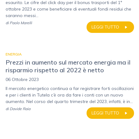
esaurito. Le cifre del click day per il bonus trasporti del 1°
ottobre 2023 e come beneficiare di eventuali fondi residui che
saranno messi...
di
Paolo Marelli
LEGGI TUTTO
ENERGIA
Prezzi in aumento sul mercato energia ma il
risparmio rispetto al 2022 è netto
06 Ottobre 2023
Il mercato energetico continua a far registrare forti oscillazioni
e per i clienti in Tutela c’è ora da fare i conti con un nuovo
aumento. Nel corso del quarto trimestre del 2023, infatti, è in...
di
Davide Raia
LEGGI TUTTO