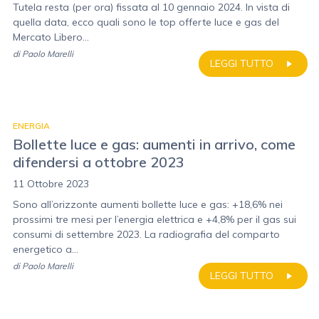
Tutela resta (per ora) fissata al 10 gennaio 2024. In vista di
quella data, ecco quali sono le top offerte luce e gas del
Mercato Libero...
di
Paolo Marelli
LEGGI TUTTO
ENERGIA
Bollette luce e gas: aumenti in arrivo, come
difendersi a ottobre 2023
11 Ottobre 2023
Sono all’orizzonte aumenti bollette luce e gas: +18,6% nei
prossimi tre mesi per l’energia elettrica e +4,8% per il gas sui
consumi di settembre 2023. La radiografia del comparto
energetico a...
di
Paolo Marelli
LEGGI TUTTO