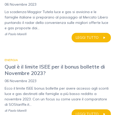
06 Novembre 2023
La scadenza Maggior Tutela luce e gas si avvicina e le
famiglie italiane si preparano al passaggio al Mercato Libero
puntando il radar della convenienza sulle migliori offerte luce
e gas proposte dai...
di
Paolo Marelli
LEGGI TUTTO
ENERGIA
Qual è il limite ISEE per il bonus bollette di
Novembre 2023?
06 Novembre 2023
Ecco il limite ISEE bonus bollette per avere accesso agli sconti
luce e gas destinati alle famiglie a più basso reddito a
novembre 2023. Con un focus su come usare il comparatore
di SOStariffe.it...
di
Paolo Marelli
LEGGI TUTTO