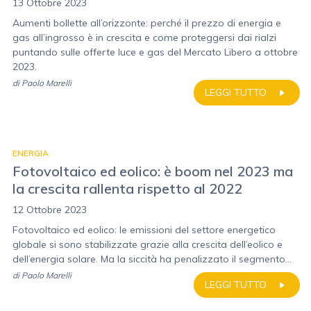
13 Ottobre 2023
Aumenti bollette all’orizzonte: perché il prezzo di energia e
gas all’ingrosso è in crescita e come proteggersi dai rialzi
puntando sulle offerte luce e gas del Mercato Libero a ottobre
2023.
di
Paolo Marelli
LEGGI TUTTO
ENERGIA
Fotovoltaico ed eolico: è boom nel 2023 ma
la crescita rallenta rispetto al 2022
12 Ottobre 2023
Fotovoltaico ed eolico: le emissioni del settore energetico
globale si sono stabilizzate grazie alla crescita dell’eolico e
dell’energia solare. Ma la siccità ha penalizzato il segmento...
di
Paolo Marelli
LEGGI TUTTO