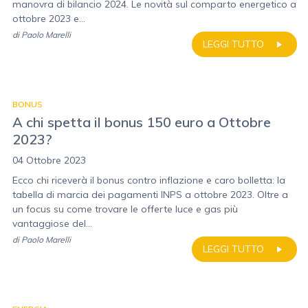
manovra di bilancio 2024. Le novità sul comparto energetico a
ottobre 2023 e...
di
Paolo Marelli
LEGGI TUTTO
BONUS
A chi spetta il bonus 150 euro a Ottobre
2023?
04 Ottobre 2023
Ecco chi riceverà il bonus contro inflazione e caro bolletta: la
tabella di marcia dei pagamenti INPS a ottobre 2023. Oltre a
un focus su come trovare le offerte luce e gas più
vantaggiose del...
di
Paolo Marelli
LEGGI TUTTO