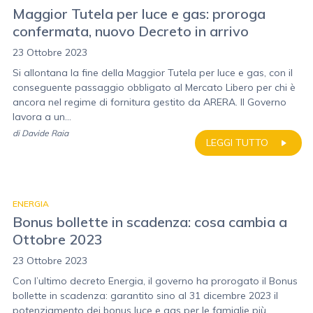
Maggior Tutela per luce e gas: proroga
confermata, nuovo Decreto in arrivo
23 Ottobre 2023
Si allontana la fine della Maggior Tutela per luce e gas, con il
conseguente passaggio obbligato al Mercato Libero per chi è
ancora nel regime di fornitura gestito da ARERA. Il Governo
lavora a un...
di
Davide Raia
LEGGI TUTTO
ENERGIA
Bonus bollette in scadenza: cosa cambia a
Ottobre 2023
23 Ottobre 2023
Con l’ultimo decreto Energia, il governo ha prorogato il Bonus
bollette in scadenza: garantito sino al 31 dicembre 2023 il
potenziamento dei bonus luce e gas per le famiglie più