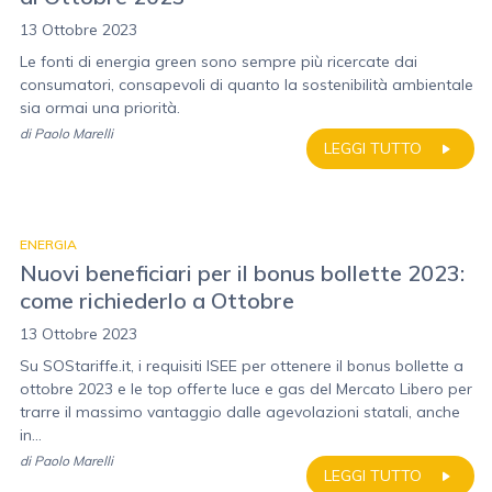
13 Ottobre 2023
Le fonti di energia green sono sempre più ricercate dai
consumatori, consapevoli di quanto la sostenibilità ambientale
sia ormai una priorità.
di
Paolo Marelli
LEGGI TUTTO
ENERGIA
Nuovi beneficiari per il bonus bollette 2023:
come richiederlo a Ottobre
13 Ottobre 2023
Su SOStariffe.it, i requisiti ISEE per ottenere il bonus bollette a
ottobre 2023 e le top offerte luce e gas del Mercato Libero per
trarre il massimo vantaggio dalle agevolazioni statali, anche
in...
di
Paolo Marelli
LEGGI TUTTO