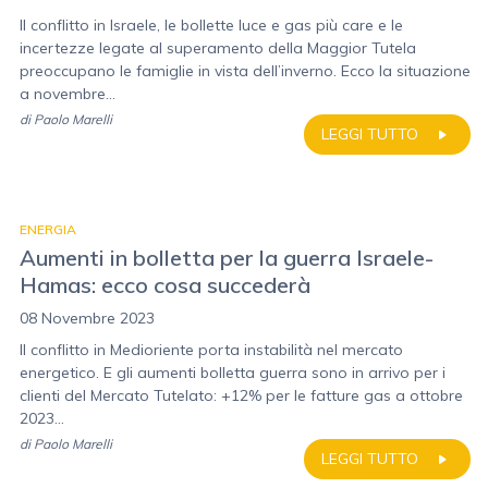
Il conflitto in Israele, le bollette luce e gas più care e le
incertezze legate al superamento della Maggior Tutela
preoccupano le famiglie in vista dell’inverno. Ecco la situazione
a novembre...
di
Paolo Marelli
LEGGI TUTTO
ENERGIA
Aumenti in bolletta per la guerra Israele-
Hamas: ecco cosa succederà
08 Novembre 2023
Il conflitto in Medioriente porta instabilità nel mercato
energetico. E gli aumenti bolletta guerra sono in arrivo per i
clienti del Mercato Tutelato: +12% per le fatture gas a ottobre
2023...
di
Paolo Marelli
LEGGI TUTTO