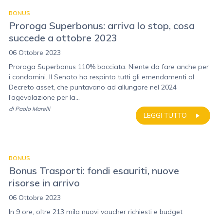
BONUS
Proroga Superbonus: arriva lo stop, cosa
succede a ottobre 2023
06 Ottobre 2023
Proroga Superbonus 110% bocciata. Niente da fare anche per
i condomini. Il Senato ha respinto tutti gli emendamenti al
Decreto asset, che puntavano ad allungare nel 2024
l’agevolazione per la...
di
Paolo Marelli
LEGGI TUTTO
BONUS
Bonus Trasporti: fondi esauriti, nuove
risorse in arrivo
06 Ottobre 2023
In 9 ore, oltre 213 mila nuovi voucher richiesti e budget