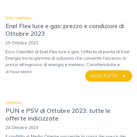
ENEL ENERGIA
Enel Flex luce e gas: prezzo e condizioni di
Ottobre 2023
25 Ottobre 2023
Ecco l’identikit di Enel Flex luce e gas, l’offerta di punta di Enel
Energia tra la gamma di soluzioni che consente l’accesso ai
prezzi all’ingrosso di energia e metano. Caratteristiche e...
di
Paolo Marelli
LEGGI TUTTO
ENERGIA
PUN e PSV di Ottobre 2023: tutte le
offerte indicizzate
24 Ottobre 2023
Il conflitto in Medio Oriente riaccende la corsa dei prezzi dei