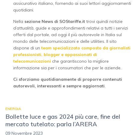
assicurativo italiano, fornendo ai suoi lettori aggiornamenti
quotidiani.
Nella
sezione News di SOStariffe.it
trovi quindi notizie
d’attualità, guide e approfondimenti relativi a tutti i servizi
offerti dal portale, ad oggi il più autorevole in Italia sul
mondo delle telecomunicazioni e delle utilities. Il sito
dispone di un
team specializzato composto da giornalisti
professionisti, blogger e appassionati di
telecomunicazioni
che garantiscono la migliore
informazione sia per i consumatori che per le aziende.
Ci sforziamo quotidianamente di proporre contenuti
autorevoli, interessanti e sempre aggiornati
.
ENERGIA
Bollette luce e gas 2024 più care, fine del
mercato tutelato: parla l’ARERA
09 Novembre 2023