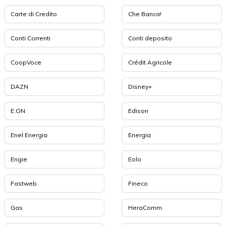
Carte di Credito
Che Banca!
Conti Correnti
Conti deposito
CoopVoce
Crédit Agricole
DAZN
Disney+
E.ON
Edison
Enel Energia
Energia
Engie
Eolo
Fastweb
Fineco
Gas
HeraComm