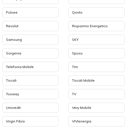
Pulsee
Qonto
Revolut
Risparmio Energetico
Samsung
SKY
Sorgenia
Spusu
Telefonia Mobile
Tim
Tiscali
Tiscali Mobile
Tooway
TV
Unicredit
Very Mobile
Virgin Fibra
VIVIenergia