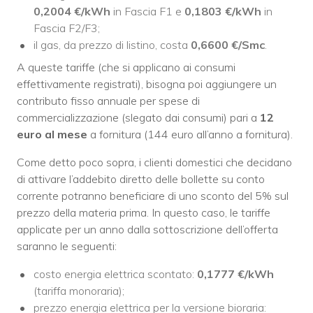
0,2004 €/kWh
in Fascia F1 e
0,1803 €/kWh
in
Fascia F2/F3;
il gas, da prezzo di listino, costa
0,6600 €/Smc
.
A queste tariffe (che si applicano ai consumi
effettivamente registrati), bisogna poi aggiungere un
contributo fisso annuale per spese di
commercializzazione (slegato dai consumi) pari a
12
euro al mese
a fornitura (144 euro all’anno a fornitura).
Come detto poco sopra, i clienti domestici che decidano
di attivare l’addebito diretto delle bollette su conto
corrente potranno beneficiare di uno sconto del 5% sul
prezzo della materia prima. In questo caso, le tariffe
applicate per un anno dalla sottoscrizione dell’offerta
saranno le seguenti:
costo energia elettrica scontato:
0,1777 €/kWh
(tariffa monoraria);
prezzo energia elettrica per la versione bioraria: