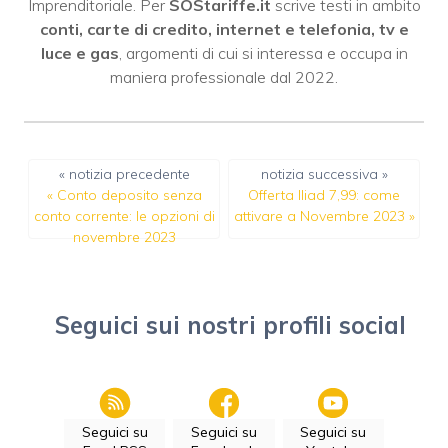
Imprenditoriale. Per
SOStariffe.it
scrive testi in ambito
conti, carte di credito, internet e telefonia, tv e
luce e gas
, argomenti di cui si interessa e occupa in
maniera professionale dal 2022.
« notizia precedente
notizia successiva »
«
Conto deposito senza
Offerta Iliad 7,99: come
conto corrente: le opzioni di
attivare a Novembre 2023
»
novembre 2023
Seguici sui nostri profili social
Seguici su
Seguici su
Seguici su