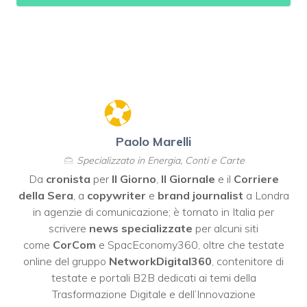
Paolo Marelli
Specializzato in Energia, Conti e Carte
Da
cronista
per
Il Giorno
,
Il Giornale
e il
Corriere
della Sera
, a
copywriter
e
brand journalist
a Londra
in agenzie di comunicazione; è tornato in Italia per
scrivere
news specializzate
per alcuni siti
come
CorCom
e SpacEconomy360, oltre che testate
online del gruppo
NetworkDigital360
, contenitore di
testate e portali B2B dedicati ai temi della
Trasformazione Digitale e dell’Innovazione