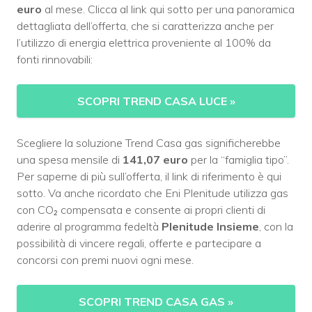
euro
al mese. Clicca al link qui sotto per una panoramica
dettagliata dell’offerta, che si caratterizza anche per
l’utilizzo di energia elettrica proveniente al 100% da
fonti rinnovabili:
SCOPRI TREND CASA LUCE
»
Scegliere la soluzione Trend Casa gas significherebbe
una spesa mensile di
141,07 euro
per la “famiglia tipo”.
Per saperne di più sull’offerta, il link di riferimento è qui
sotto. Va anche ricordato che Eni Plenitude utilizza gas
con CO₂ compensata e consente ai propri clienti di
aderire al programma fedeltà
Plenitude Insieme
, con la
possibilità di vincere regali, offerte e partecipare a
concorsi con premi nuovi ogni mese.
SCOPRI TREND CASA GAS
»