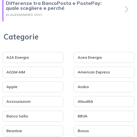
Differenze tra BancoPosta e PostePay:
quale scegliere e perché
DI ALESSANDRO VOCI
Categorie
A2A Energia
Acea Energia
AGSM AIM
American Express
Apple
Aruba
Assicurazioni
Attualità
Banca Sella
BBVA
Beactive
Bonus