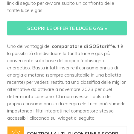
link di seguito per avviare subito un confronto delle
tariffe luce e gas:
SCOPRI LE OFFERTE LUCE E GAS
»
Uno dei vantaggi del
comparatore di SOStariffe.it
è
la possibilità di individuare la tariffa luce e gas più
conveniente sulla base del proprio fabbisogno
energetico. Basta infatti inserire il consumo annuo di
energia e metano (sempre consultabile in una bolletta
recente) per vedersi restituita una classifica delle migliori
alternative da attivare a novembre 2023 per quel
determinato consumo. Chi non avesse il polso del
proprio consumo annuo di energia elettrica, può stimarlo
impostando i filtri integrati nel comparatore stesso,
accessibili cliccando sul widget di seguito:
CONTROLLA I TUOI CONSUMI E SCOPRI