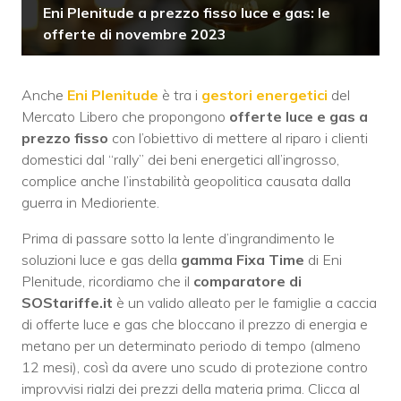
Eni Plenitude a prezzo fisso luce e gas: le
offerte di novembre 2023
Anche
Eni Plenitude
è tra i
gestori energetici
del
Mercato Libero che propongono
offerte luce e gas a
prezzo fisso
con l’obiettivo di mettere al riparo i clienti
domestici dal “rally” dei beni energetici all’ingrosso,
complice anche l’instabilità geopolitica causata dalla
guerra in Medioriente.
Prima di passare sotto la lente d’ingrandimento le
soluzioni luce e gas della
gamma Fixa Time
di Eni
Plenitude, ricordiamo che il
comparatore di
SOStariffe.it
è un valido alleato per le famiglie a caccia
di offerte luce e gas che bloccano il prezzo di energia e
metano per un determinato periodo di tempo (almeno
12 mesi), così da avere uno scudo di protezione contro
improvvisi rialzi dei prezzi della materia prima. Clicca al