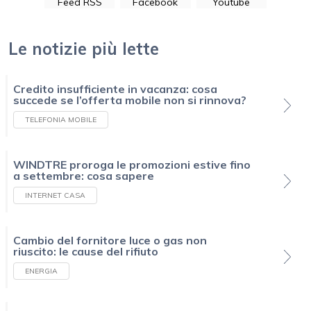
Feed RSS
Facebook
Youtube
Le notizie più lette
Credito insufficiente in vacanza: cosa
succede se l’offerta mobile non si rinnova?
TELEFONIA MOBILE
WINDTRE proroga le promozioni estive fino
a settembre: cosa sapere
INTERNET CASA
Cambio del fornitore luce o gas non
riuscito: le cause del rifiuto
ENERGIA