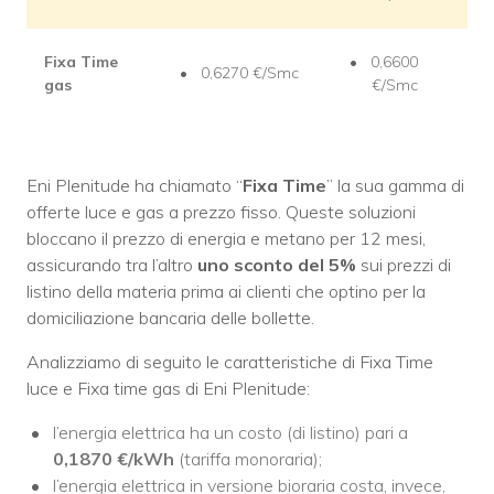
Fixa Time
0,6600
0,6270 €/Smc
gas
€/Smc
Eni Plenitude ha chiamato “
Fixa Time
” la sua gamma di
offerte luce e gas a prezzo fisso. Queste soluzioni
bloccano il prezzo di energia e metano per 12 mesi,
assicurando tra l’altro
uno
sconto del 5%
sui prezzi di
listino della materia prima ai clienti che optino per la
domiciliazione bancaria delle bollette.
Analizziamo di seguito le caratteristiche di Fixa Time
luce e Fixa time gas di Eni Plenitude:
l’energia elettrica ha un costo (di listino) pari a
0,1870 €/kWh
(tariffa monoraria);
l’energia elettrica in versione bioraria costa, invece,