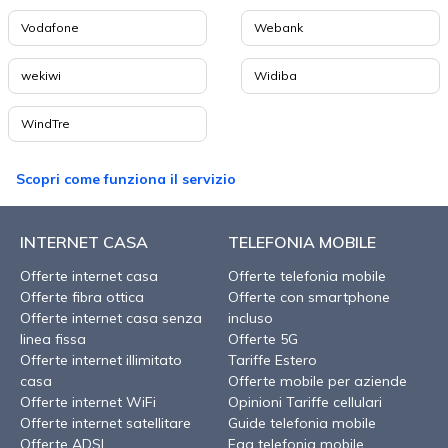
Vodafone
Webank
wekiwi
Widiba
WindTre
Scopri come funziona il servizio
INTERNET CASA
TELEFONIA MOBILE
Offerte internet casa
Offerte telefonia mobile
Offerte fibra ottica
Offerte con smartphone
Offerte internet casa senza
incluso
linea fissa
Offerte 5G
Offerte internet illimitato
Tariffe Estero
casa
Offerte mobile per aziende
Offerte internet WiFi
Opinioni Tariffe cellulari
Offerte internet satellitare
Guide telefonia mobile
Offerte ADSL
Faq telefonia mobile