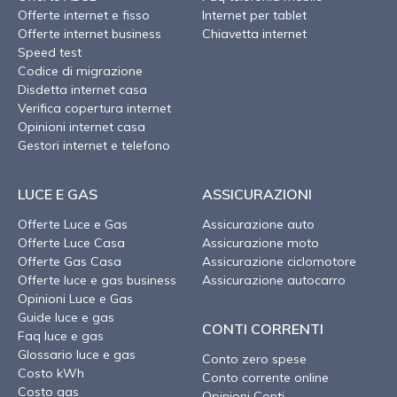
Offerte internet e fisso
Internet per tablet
Offerte internet business
Chiavetta internet
Speed test
Codice di migrazione
Disdetta internet casa
Verifica copertura internet
Opinioni internet casa
Gestori internet e telefono
LUCE E GAS
ASSICURAZIONI
Offerte Luce e Gas
Assicurazione auto
Offerte Luce Casa
Assicurazione moto
Offerte Gas Casa
Assicurazione ciclomotore
Offerte luce e gas business
Assicurazione autocarro
Opinioni Luce e Gas
Guide luce e gas
CONTI CORRENTI
Faq luce e gas
Glossario luce e gas
Conto zero spese
Costo kWh
Conto corrente online
Costo gas
Opinioni Conti