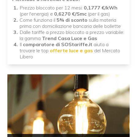
Prezzo bloccato per 12 mesi:
0,1777 €/kWh
(per l'energia) e
0,6270 €/Smc
(per il gas)
Come funziona il
5% di sconto
sulla materia
prima con domiciliazione bancaria delle bollette
Dalle tariffe a prezzo bloccato a prezzo variabile:
la gamma
Trend Casa Luce e Gas
Il
comparatore di SOStariffe.it
aiuta a
trovare le top
offerte luce e gas
del Mercato
Libero