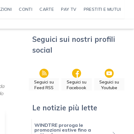
ZIONI
CONTI
CARTE
PAY TV
PRESTITI E MUTUI
Seguici sui nostri profili
social
Seguici su
Seguici su
Seguici su
 da
Feed RSS
Facebook
Youtube
do
Le notizie più lette
WINDTRE proroga le
promozioni estive fino a