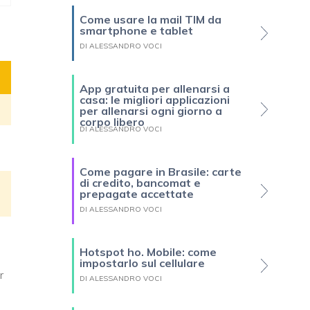
Come usare la mail TIM da
smartphone e tablet
DI ALESSANDRO VOCI
App gratuita per allenarsi a
casa: le migliori applicazioni
per allenarsi ogni giorno a
corpo libero
DI ALESSANDRO VOCI
Come pagare in Brasile: carte
di credito, bancomat e
prepagate accettate
DI ALESSANDRO VOCI
Hotspot ho. Mobile: come
impostarlo sul cellulare
r
DI ALESSANDRO VOCI