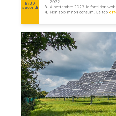
2022
In 30
A settembre 2023, le fonti rinnovabi
secondi
Non solo minori consumi. Le top
off