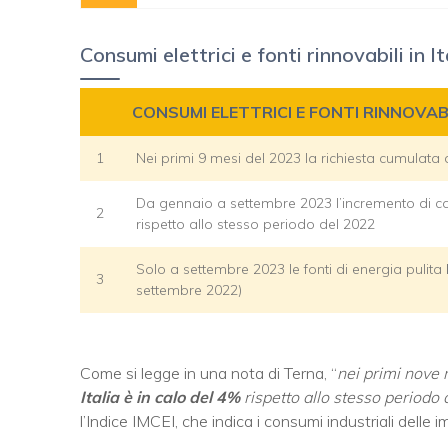
Consumi elettrici e fonti rinnovabili in I
CONSUMI ELETTRICI E FONTI RINNOVABIL
1
Nei primi 9 mesi del 2023 la richiesta cumulata di
Da gennaio a settembre 2023 l’incremento di capa
2
rispetto allo stesso periodo del 2022
Solo a settembre 2023 le fonti di energia pulita
3
settembre 2022)
Come si legge in una nota di Terna, “
nei primi nove
Italia è in calo del 4%
rispetto allo stesso periodo d
l’Indice IMCEI, che indica i consumi industriali delle 