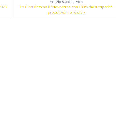
notizia successiva »
2023
La Cina domina il fotovoltaico con l’80% della capacità
produttiva mondiale
»