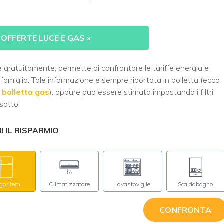
 OFFERTE LUCE E GAS
»
e gratuitamente, permette di confrontare le tariffe energia e
famiglia. Tale informazione è sempre riportata in bolletta (ecco
 bolletta gas
), oppure può essere stimata impostando i filtri
sotto:
 IL RISPARMIO
igorifero
Climatizzatore
Lavastoviglie
Scaldabagno
CONFRONTA