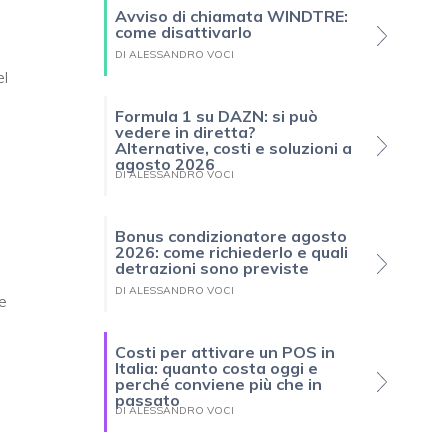
Avviso di chiamata WINDTRE:
come disattivarlo
DI ALESSANDRO VOCI
el
Formula 1 su DAZN: si può
vedere in diretta?
Alternative, costi e soluzioni a
agosto 2026
DI ALESSANDRO VOCI
Bonus condizionatore agosto
2026: come richiederlo e quali
detrazioni sono previste
DI ALESSANDRO VOCI
e
Costi per attivare un POS in
Italia: quanto costa oggi e
perché conviene più che in
passato
DI ALESSANDRO VOCI