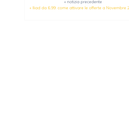
« notizia precedente
«
Iliad da 6,99: come attivare le offerte a Novembre 