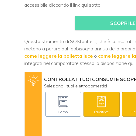
accessibile cliccando il link qui sotto:
SCOPRI LE
Questo strumento di SOStariffe.it, che è consultabil
metano a partire dal fabbisogno annuo della propria 
come leggere la bolletta luce
o
come leggere la
integrati nel comparatore stesso, a disposizione qui 
CONTROLLA I TUOI CONSUMI E SCOPRI
Seleziona i tuoi elettrodomestici
Forno
Lavatrice
Fr