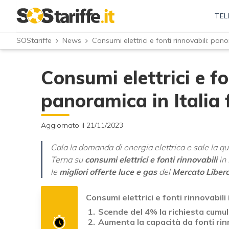
TEL
SOStariffe
News
Consumi elettrici e fonti rinnovabili: pano
Consumi elettrici e fo
panoramica in Italia 
Aggiornato il 21/11/2023
Cala la domanda di energia elettrica e sale la quot
Terna su
consumi elettrici e fonti rinnovabili
in 
le
migliori offerte luce e gas
del
Mercato Liber
Consumi elettrici e fonti rinnovabili 
Scende
del 4%
la richiesta cumu
Aumenta la capacità da fonti rin