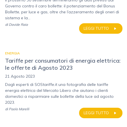
Il prossimo 30 settembre termineranno gli aiuti previsti dal
Governo contro il caro bollette: il potenziamento del Bonus
Bollette, per luce e gas, oltre che l’azzeramento degli oneri di
sistema e la...
di
Davide Raia
LEGGI TUTTO
ENERGIA
Tariffe per consumatori di energia elettrica:
le offerte di Agosto 2023
21 Agosto 2023
Dagli esperti di SOStariffe.it una fotografia delle tariffe
energia elettrica del Mercato Libero che aiutano i clienti
domestici a risparmiare sulle bollette della luce ad agosto
2023.
di
Paolo Marelli
LEGGI TUTTO