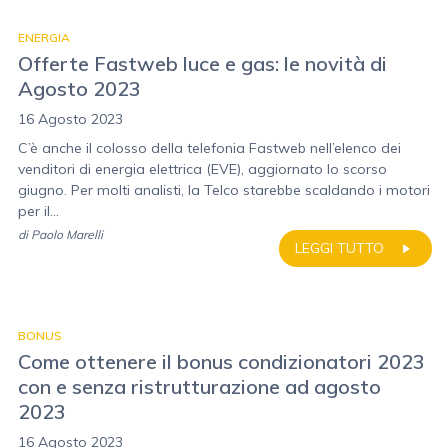
ENERGIA
Offerte Fastweb luce e gas: le novità di
Agosto 2023
16 Agosto 2023
C’è anche il colosso della telefonia Fastweb nell’elenco dei
venditori di energia elettrica (EVE), aggiornato lo scorso
giugno. Per molti analisti, la Telco starebbe scaldando i motori
per il...
di
Paolo Marelli
LEGGI TUTTO
BONUS
Come ottenere il bonus condizionatori 2023
con e senza ristrutturazione ad agosto
2023
16 Agosto 2023