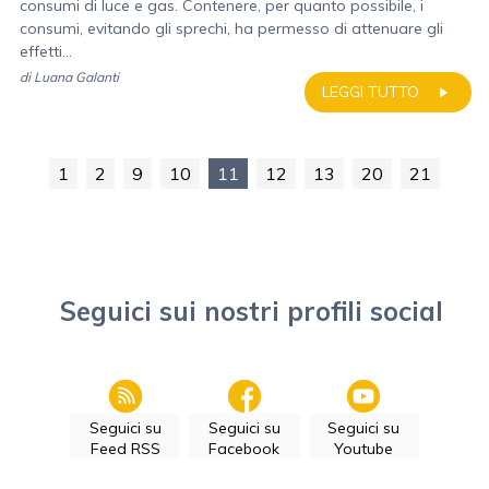
consumi di luce e gas. Contenere, per quanto possibile, i
consumi, evitando gli sprechi, ha permesso di attenuare gli
effetti...
di
Luana Galanti
LEGGI TUTTO
1
2
9
10
11
12
13
20
21
Seguici sui nostri profili social
Seguici su
Seguici su
Seguici su
Feed RSS
Facebook
Youtube