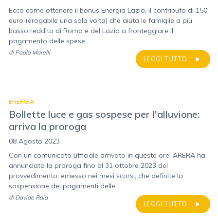
Ecco come ottenere il bonus Energia Lazio, il contributo di 150
euro (erogabile una sola volta) che aiuta le famiglie a più
basso reddito di Roma e del Lazio a fronteggiare il
pagamento delle spese...
di
Paolo Marelli
LEGGI TUTTO
ENERGIA
Bollette luce e gas sospese per l'alluvione:
arriva la proroga
08 Agosto 2023
Con un comunicato ufficiale arrivato in queste ore, ARERA ha
annunciato la proroga fino al 31 ottobre 2023 del
provvedimento, emesso nei mesi scorsi, che definite la
sospensione dei pagamenti delle...
di
Davide Raia
LEGGI TUTTO