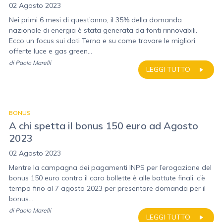
02 Agosto 2023
Nei primi 6 mesi di quest’anno, il 35% della domanda
nazionale di energia è stata generata da fonti rinnovabili.
Ecco un focus sui dati Terna e su come trovare le migliori
offerte luce e gas green...
di
Paolo Marelli
LEGGI TUTTO
BONUS
A chi spetta il bonus 150 euro ad Agosto
2023
02 Agosto 2023
Mentre la campagna dei pagamenti INPS per l’erogazione del
bonus 150 euro contro il caro bollette è alle battute finali, c’è
tempo fino al 7 agosto 2023 per presentare domanda per il
bonus...
di
Paolo Marelli
LEGGI TUTTO