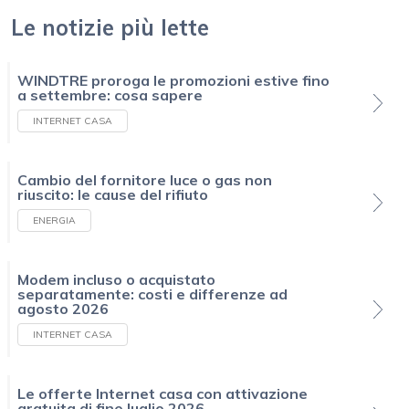
Le notizie più lette
WINDTRE proroga le promozioni estive fino
a settembre: cosa sapere
INTERNET CASA
Cambio del fornitore luce o gas non
riuscito: le cause del rifiuto
ENERGIA
Modem incluso o acquistato
separatamente: costi e differenze ad
agosto 2026
INTERNET CASA
Le offerte Internet casa con attivazione
gratuita di fine luglio 2026