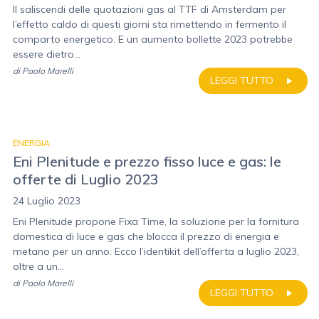
Il saliscendi delle quotazioni gas al TTF di Amsterdam per
l’effetto caldo di questi giorni sta rimettendo in fermento il
comparto energetico. E un aumento bollette 2023 potrebbe
essere dietro...
di
Paolo Marelli
LEGGI TUTTO
ENERGIA
Eni Plenitude e prezzo fisso luce e gas: le
offerte di Luglio 2023
24 Luglio 2023
Eni Plenitude propone Fixa Time, la soluzione per la fornitura
domestica di luce e gas che blocca il prezzo di energia e
metano per un anno. Ecco l’identikit dell’offerta a luglio 2023,
oltre a un...
di
Paolo Marelli
LEGGI TUTTO