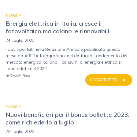
ENERGIA
Energia elettrica in Italia: cresce il
fotovoltaico ma calano le rinnovabili
24 Luglio 2023
I dati riportati nella Relazione Annuale pubblicata questo
mese da ARERA fotografano, nel dettaglio, l’andamento del
mercato energico italiano: i consumi di energia elettrica si
sono ridotti nel 2022...
di
Davide Raia
LEGGI TUTTO
ENERGIA
Nuovi beneficiari per il bonus bollette 2023:
come richiederlo a luglio
22 Luglio 2023