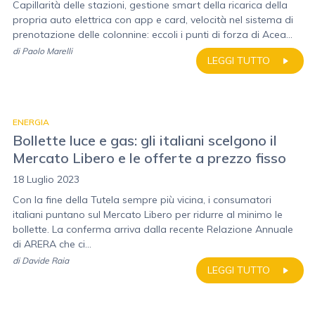
Capillarità delle stazioni, gestione smart della ricarica della
propria auto elettrica con app e card, velocità nel sistema di
prenotazione delle colonnine: eccoli i punti di forza di Acea...
di
Paolo Marelli
LEGGI TUTTO
ENERGIA
Bollette luce e gas: gli italiani scelgono il
Mercato Libero e le offerte a prezzo fisso
18 Luglio 2023
Con la fine della Tutela sempre più vicina, i consumatori
italiani puntano sul Mercato Libero per ridurre al minimo le
bollette. La conferma arriva dalla recente Relazione Annuale
di ARERA che ci...
di
Davide Raia
LEGGI TUTTO