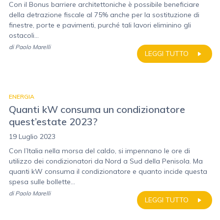
Con il Bonus barriere architettoniche è possibile beneficiare
della detrazione fiscale al 75% anche per la sostituzione di
finestre, porte e pavimenti, purché tali lavori eliminino gli
ostacoli...
di
Paolo Marelli
LEGGI TUTTO
ENERGIA
Quanti kW consuma un condizionatore
quest’estate 2023?
19 Luglio 2023
Con l’Italia nella morsa del caldo, si impennano le ore di
utilizzo dei condizionatori da Nord a Sud della Penisola. Ma
quanti kW consuma il condizionatore e quanto incide questa
spesa sulle bollette...
di
Paolo Marelli
LEGGI TUTTO