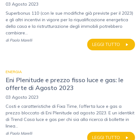
03 Agosto 2023
Superbonus 110 (con le sue modifiche già previste per il 2023)
e gli altri incentivi in vigore per la riqualificazione energetica
della casa e la ristrutturazione degli immobili potrebbero
cambiare...
di
Paolo Marelli
LEGGI TUTTO
ENERGIA
Eni Plenitude e prezzo fisso luce e gas: le
offerte di Agosto 2023
03 Agosto 2023
Costi e caratteristiche di Fixa Time, l’offerta luce e gas a
prezzo bloccato di Eni Plenitude ad agosto 2023. E un identikit
di Trend Casa luce e gas per chi sia alla ricerca di bollette in
linea...
di
Paolo Marelli
LEGGI TUTTO