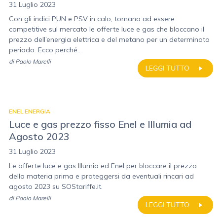
31 Luglio 2023
Con gli indici PUN e PSV in calo, tornano ad essere
competitive sul mercato le offerte luce e gas che bloccano il
prezzo dell’energia elettrica e del metano per un determinato
periodo. Ecco perché...
di
Paolo Marelli
LEGGI TUTTO
ENEL ENERGIA
Luce e gas prezzo fisso Enel e Illumia ad
Agosto 2023
31 Luglio 2023
Le offerte luce e gas Illumia ed Enel per bloccare il prezzo
della materia prima e proteggersi da eventuali rincari ad
agosto 2023 su SOStariffe.it.
di
Paolo Marelli
LEGGI TUTTO