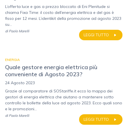
L’offerta luce e gas a prezzo bloccato di Eni Plenitude si
chiama Fixa Time: il costo dell’energia elettrica e del gas è
fisso per 12 mesi. L’identikit della promozione ad agosto 2023
su...
di
Paolo Marelli
LEGGI TUTTO
ENERGIA
Quale gestore energia elettrica più
conveniente di Agosto 2023?
24 Agosto 2023
Grazie al comparatore di SOStariffe.it ecco la mappa dei
gestori di energia elettrica che aiutano a mantenere sotto
controllo le bollette della luce ad agosto 2023. Ecco quali sono
e le promozioni...
di
Paolo Marelli
LEGGI TUTTO