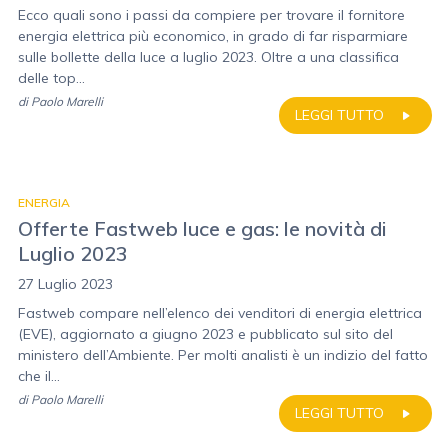
Ecco quali sono i passi da compiere per trovare il fornitore
energia elettrica più economico, in grado di far risparmiare
sulle bollette della luce a luglio 2023. Oltre a una classifica
delle top...
di
Paolo Marelli
LEGGI TUTTO
ENERGIA
Offerte Fastweb luce e gas: le novità di
Luglio 2023
27 Luglio 2023
Fastweb compare nell’elenco dei venditori di energia elettrica
(EVE), aggiornato a giugno 2023 e pubblicato sul sito del
ministero dell’Ambiente. Per molti analisti è un indizio del fatto
che il...
di
Paolo Marelli
LEGGI TUTTO