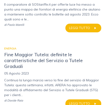
Il comparatore di SOStariffe.it per offerte luce ha messo a
punto una mappa dei fornitori di energia elettrica che aiutano
a mantenere sotto controllo le bollette ad agosto 2023. Ecco
quali sono e le...
di
Paolo Marelli
LEGGI TUTTO
ENERGIA
Fine Maggior Tutela: definite le
caratteristiche del Servizio a Tutele
Graduali
05 Agosto 2023
Continua la lunga marcia verso la fine del servizio di Maggior
Tutela: questa settimana, infatti, ARERA ha approvato le
modalità di affidamento del Servizio a Tutele Graduali (STG)
per i clienti...
di
Davide Raia
LEGGI TUTTO