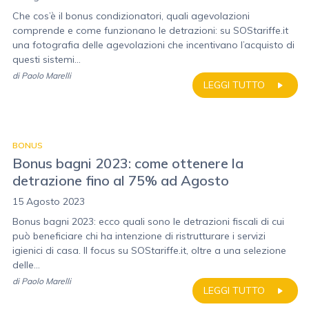
Che cos’è il bonus condizionatori, quali agevolazioni
comprende e come funzionano le detrazioni: su SOStariffe.it
una fotografia delle agevolazioni che incentivano l’acquisto di
questi sistemi...
di
Paolo Marelli
LEGGI TUTTO
BONUS
Bonus bagni 2023: come ottenere la
detrazione fino al 75% ad Agosto
15 Agosto 2023
Bonus bagni 2023: ecco quali sono le detrazioni fiscali di cui
può beneficiare chi ha intenzione di ristrutturare i servizi
igienici di casa. Il focus su SOStariffe.it, oltre a una selezione
delle...
di
Paolo Marelli
LEGGI TUTTO