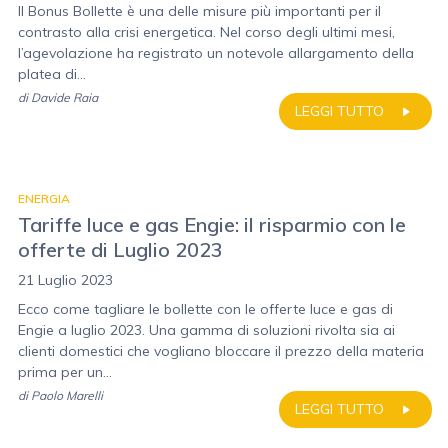
Il Bonus Bollette è una delle misure più importanti per il
contrasto alla crisi energetica. Nel corso degli ultimi mesi,
l’agevolazione ha registrato un notevole allargamento della
platea di...
di
Davide Raia
LEGGI TUTTO
ENERGIA
Tariffe luce e gas Engie: il risparmio con le
offerte di Luglio 2023
21 Luglio 2023
Ecco come tagliare le bollette con le offerte luce e gas di
Engie a luglio 2023. Una gamma di soluzioni rivolta sia ai
clienti domestici che vogliano bloccare il prezzo della materia
prima per un...
di
Paolo Marelli
LEGGI TUTTO