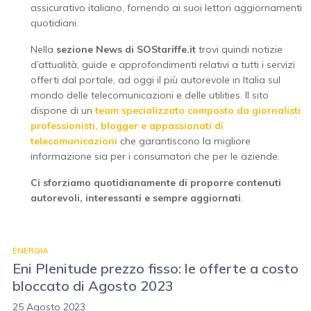
assicurativo italiano, fornendo ai suoi lettori aggiornamenti
quotidiani.
Nella
sezione News di SOStariffe.it
trovi quindi notizie
d’attualità, guide e approfondimenti relativi a tutti i servizi
offerti dal portale, ad oggi il più autorevole in Italia sul
mondo delle telecomunicazioni e delle utilities. Il sito
dispone di un
team specializzato composto da giornalisti
professionisti, blogger e appassionati di
telecomunicazioni
che garantiscono la migliore
informazione sia per i consumatori che per le aziende.
Ci sforziamo quotidianamente di proporre contenuti
autorevoli, interessanti e sempre aggiornati
.
ENERGIA
Eni Plenitude prezzo fisso: le offerte a costo
bloccato di Agosto 2023
25 Agosto 2023