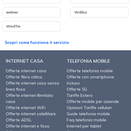
wekiwi
Widiba
WindTre
Scopri come funziona il servizio
INTERNET CASA
TELEFONIA MOBILE
Offerte internet casa
Offerte telefonia mobile
Offerte fibra ottica
Offerte con smartphone
Offerte internet casa senza
incluso
linea fissa
Offerte 5G
Offerte internet illimitato
Tariffe Estero
casa
Offerte mobile per aziende
Offerte internet WiFi
Opinioni Tariffe cellulari
Offerte internet satellitare
Guide telefonia mobile
Offerte ADSL
Faq telefonia mobile
Offerte internet e fisso
Internet per tablet