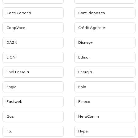
Conti Correnti
Conti deposito
CoopVoce
Crédit Agricole
DAZN
Disney+
E.ON
Edison
Enel Energia
Energia
Engie
Eolo
Fastweb
Fineco
Gas
HeraComm
ho.
Hype