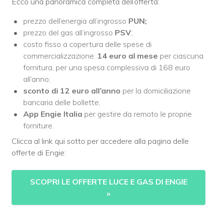
Ecco una panoramica completa dell’offerta:
prezzo dell’energia all’ingrosso
PUN;
prezzo del gas all’ingrosso
PSV
;
costo fisso a copertura delle spese di
commercializzazione:
14 euro al mese
per ciascuna
fornitura, per una spesa complessiva di 168 euro
all’anno;
sconto di 12 euro all’anno
per la domiciliazione
bancaria delle bollette;
App Engie Italia
per gestire da remoto le proprie
forniture.
Clicca al link qui sotto per accedere alla pagina delle
offerte di Engie:
SCOPRI LE OFFERTE LUCE E GAS DI ENGIE
»