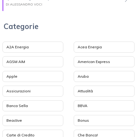
DI ALESSANDRO VOCI
Categorie
A2A Energia
Acea Energia
AGSM AIM
American Express
Apple
Aruba
Assicurazioni
Attualità
Banca Sella
BBVA
Beactive
Bonus
Carte di Credito
Che Banca!