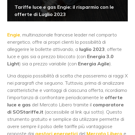
Tariffe luce e gas Engie: il risparmio con le
offerte di Luglio 2023
Engie
, multinazionale francese leader nel comparto
energetico, offre ai propri clienti la possibilità di
alleggerire le bollette attivando, a
luglio 2023
, offerte
luce e gas sia a prezzo bloccato (con
Energia 3.0
Light
) sia a prezzo variabile (con
Energia Agile
).
Una doppia possibilità di scelta che passeremo ai raggi X
nei paragrafi che seguono. Tuttavia, prima di analizzare
caratteristiche e vantaggi di ciascuna offerta, ricordiamo
l’importanza di confrontare periodicamente le
offerte
luce e gas
del Mercato Libero tramite il
comparatore
di SOStariffe.it
(accessibile al link qui sotto). Questo
strumento gratuito e semplice da utilizzare permette di
avere sempre il polso delle tariffe più vantaggiose
proposte dai
gestori energetici
del
Mercato Libero
e