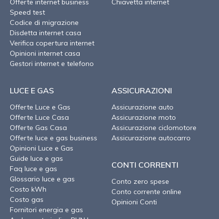
Offerte internet business
Chiavetta internet
Speed test
Codice di migrazione
Disdetta internet casa
Verifica copertura internet
Opinioni internet casa
Gestori internet e telefono
LUCE E GAS
ASSICURAZIONI
Offerte Luce e Gas
Assicurazione auto
Offerte Luce Casa
Assicurazione moto
Offerte Gas Casa
Assicurazione ciclomotore
Offerte luce e gas business
Assicurazione autocarro
Opinioni Luce e Gas
Guide luce e gas
CONTI CORRENTI
Faq luce e gas
Glossario luce e gas
Conto zero spese
Costo kWh
Conto corrente online
Costo gas
Opinioni Conti
Fornitori energia e gas