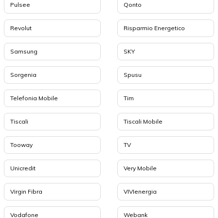
Pulsee
Qonto
Revolut
Risparmio Energetico
Samsung
SKY
Sorgenia
Spusu
Telefonia Mobile
Tim
Tiscali
Tiscali Mobile
Tooway
TV
Unicredit
Very Mobile
Virgin Fibra
VIVIenergia
Vodafone
Webank