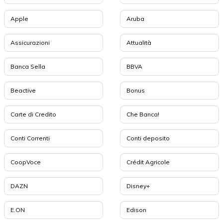
Apple
Aruba
Assicurazioni
Attualità
Banca Sella
BBVA
Beactive
Bonus
Carte di Credito
Che Banca!
Conti Correnti
Conti deposito
CoopVoce
Crédit Agricole
DAZN
Disney+
E.ON
Edison