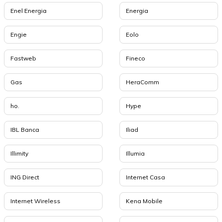
Enel Energia
Energia
Engie
Eolo
Fastweb
Fineco
Gas
HeraComm
ho.
Hype
IBL Banca
Iliad
Illimity
Illumia
ING Direct
Internet Casa
Internet Wireless
Kena Mobile