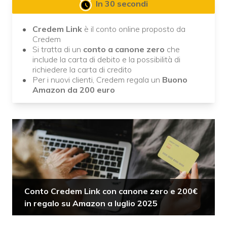
In 30 secondi
Credem Link
è il conto online proposto da
Credem
Si tratta di un
conto a canone zero
che
include la carta di debito e la possibilità di
richiedere la carta di credito
Per i nuovi clienti, Credem regala un
Buono
Amazon da 200 euro
Conto Credem Link con canone zero e 200€
in regalo su Amazon a luglio 2025