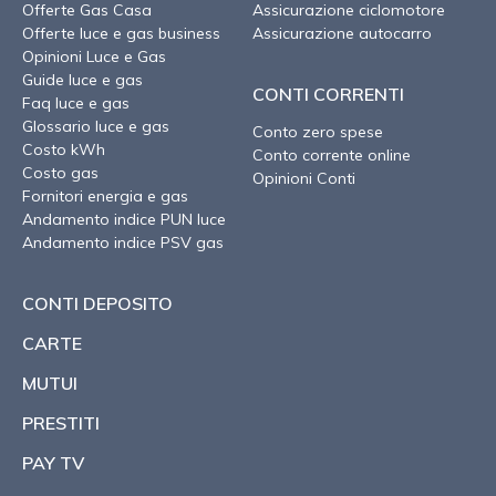
Offerte Gas Casa
Assicurazione ciclomotore
Offerte luce e gas business
Assicurazione autocarro
Opinioni Luce e Gas
Guide luce e gas
CONTI CORRENTI
Faq luce e gas
Glossario luce e gas
Conto zero spese
Costo kWh
Conto corrente online
Costo gas
Opinioni Conti
Fornitori energia e gas
Andamento indice PUN luce
Andamento indice PSV gas
CONTI DEPOSITO
CARTE
MUTUI
PRESTITI
PAY TV