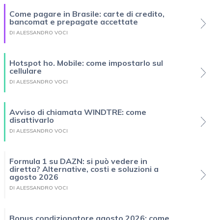
Come pagare in Brasile: carte di credito,
bancomat e prepagate accettate
DI ALESSANDRO VOCI
Hotspot ho. Mobile: come impostarlo sul
cellulare
DI ALESSANDRO VOCI
Avviso di chiamata WINDTRE: come
disattivarlo
DI ALESSANDRO VOCI
Formula 1 su DAZN: si può vedere in
diretta? Alternative, costi e soluzioni a
agosto 2026
DI ALESSANDRO VOCI
Bonus condizionatore agosto 2026: come