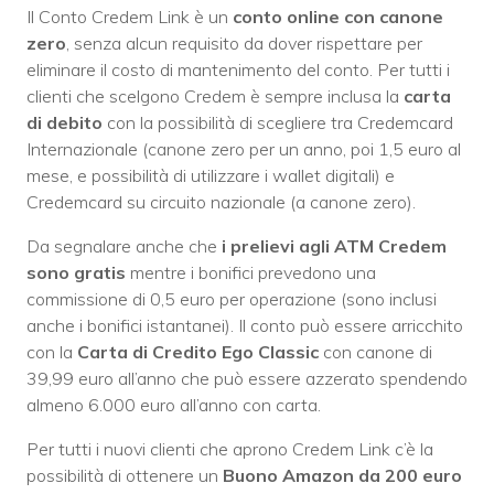
Il Conto Credem Link è un
conto online con canone
zero
, senza alcun requisito da dover rispettare per
eliminare il costo di mantenimento del conto. Per tutti i
clienti che scelgono Credem è sempre inclusa la
carta
di debito
con la possibilità di scegliere tra Credemcard
Internazionale (canone zero per un anno, poi 1,5 euro al
mese, e possibilità di utilizzare i wallet digitali) e
Credemcard su circuito nazionale (a canone zero).
Da segnalare anche che
i prelievi agli ATM Credem
sono gratis
mentre i bonifici prevedono una
commissione di 0,5 euro per operazione (sono inclusi
anche i bonifici istantanei). Il conto può essere arricchito
con la
Carta di Credito Ego Classic
con canone di
39,99 euro all’anno che può essere azzerato spendendo
almeno 6.000 euro all’anno con carta.
Per tutti i nuovi clienti che aprono Credem Link c’è la
possibilità di ottenere un
Buono Amazon da 200 euro