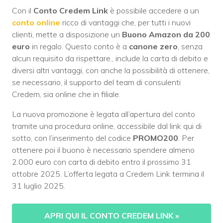
Con il
Conto Credem Link
è possibile accedere a un
conto online
ricco di vantaggi che, per tutti i nuovi
clienti, mette a disposizione un
Buono Amazon da 200
euro
in regalo. Questo conto è a
canone zero
, senza
alcun requisito da rispettare., include la carta di debito e
diversi altri vantaggi, con anche la possibilità di ottenere,
se necessario, il supporto del team di consulenti
Credem, sia online che in filiale.
La nuova promozione è legata all’apertura del conto
tramite una procedura online, accessibile dal link qui di
sotto, con l’inserimento del codice
PROMO200
. Per
ottenere poi il buono è necessario spendere almeno
2.000 euro con carta di debito entro il prossimo 31
ottobre 2025. L’offerta legata a Credem Link termina il
31 luglio 2025.
APRI QUI IL CONTO CREDEM LINK
»