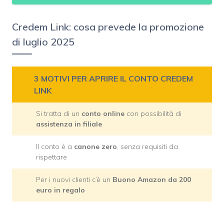
Credem Link: cosa prevede la promozione
di luglio 2025
3 MOTIVI PER APRIRE IL CONTO CREDEM
LINK
Si tratta di un
conto online
con possibilità di
assistenza in filiale
Il conto è a
canone zero
, senza requisiti da
rispettare
Per i nuovi clienti c’è un
Buono Amazon da 200
euro in regalo