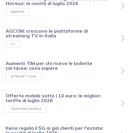
Hormuz: le novità di luglio 2026
ENERGIA
AGCOM: crescono le piattaforme di
streaming TV in Italia
TV
Aumenti TIM per chi riceve le bollette
cartacee: cosa sapere
INTERNET CASA
Offerte mobile sotto i 10 euro: le migliori
tariffe di luglio 2026
TELEFONIA MOBILE
Kena regala il 5G ai già clienti per l'estate:
le novità di luglio 2026