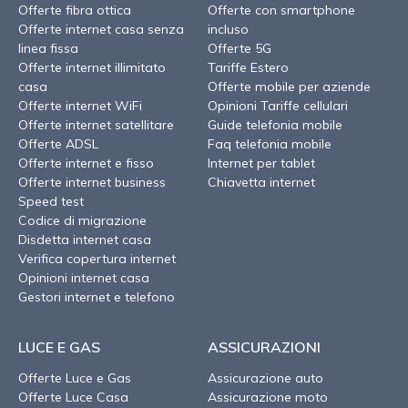
Offerte fibra ottica
Offerte con smartphone
Offerte internet casa senza
incluso
linea fissa
Offerte 5G
Offerte internet illimitato
Tariffe Estero
casa
Offerte mobile per aziende
Offerte internet WiFi
Opinioni Tariffe cellulari
Offerte internet satellitare
Guide telefonia mobile
Offerte ADSL
Faq telefonia mobile
Offerte internet e fisso
Internet per tablet
Offerte internet business
Chiavetta internet
Speed test
Codice di migrazione
Disdetta internet casa
Verifica copertura internet
Opinioni internet casa
Gestori internet e telefono
LUCE E GAS
ASSICURAZIONI
Offerte Luce e Gas
Assicurazione auto
Offerte Luce Casa
Assicurazione moto