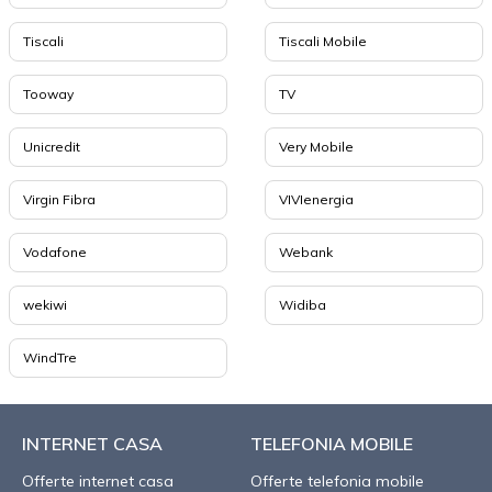
Tiscali
Tiscali Mobile
Tooway
TV
Unicredit
Very Mobile
Virgin Fibra
VIVIenergia
Vodafone
Webank
wekiwi
Widiba
WindTre
INTERNET CASA
TELEFONIA MOBILE
Offerte internet casa
Offerte telefonia mobile