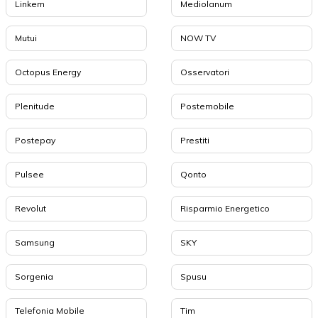
Linkem
Mediolanum
Mutui
NOW TV
Octopus Energy
Osservatori
Plenitude
Postemobile
Postepay
Prestiti
Pulsee
Qonto
Revolut
Risparmio Energetico
Samsung
SKY
Sorgenia
Spusu
Telefonia Mobile
Tim