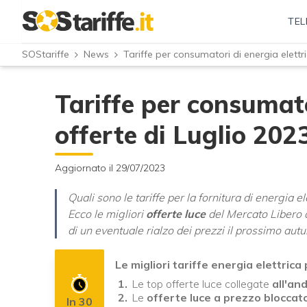
TEL
SOStariffe
News
Tariffe per consumatori di energia elettri
Tariffe per consumator
offerte di Luglio 202
Aggiornato il 29/07/2023
Quali sono le tariffe per la fornitura di energia 
Ecco le migliori
offerte luce
del Mercato Libero 
di un eventuale rialzo dei prezzi il prossimo aut
Le migliori tariffe energia elettrica
Le top offerte luce collegate
all'a
Le
offerte luce a prezzo bloccat
In 30