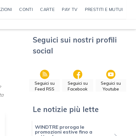
ZIONI
CONTI
CARTE
PAY TV
PRESTITI E MUTUI
Seguici sui nostri profili
social
Seguici su
Seguici su
Seguici su
?
Feed RSS
Facebook
Youtube
ta
Le notizie più lette
WINDTRE proroga le
promozioni estive fino a