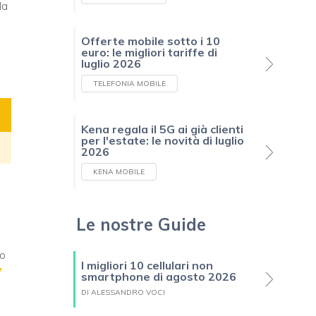
la
Offerte mobile sotto i 10
euro: le migliori tariffe di
luglio 2026
TELEFONIA MOBILE
Kena regala il 5G ai già clienti
per l'estate: le novità di luglio
2026
KENA MOBILE
Le nostre Guide
so
I migliori 10 cellulari non
V
smartphone di agosto 2026
DI ALESSANDRO VOCI