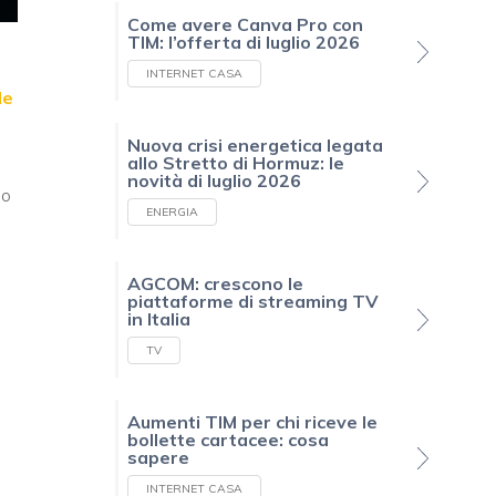
Come avere Canva Pro con
TIM: l’offerta di luglio 2026
INTERNET CASA
le
Nuova crisi energetica legata
allo Stretto di Hormuz: le
novità di luglio 2026
io
ENERGIA
AGCOM: crescono le
piattaforme di streaming TV
in Italia
TV
Aumenti TIM per chi riceve le
bollette cartacee: cosa
sapere
INTERNET CASA