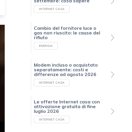
settembre: cosa sapere
INTERNET CASA
Cambio del fornitore luce o
gas non riuscito: le cause del
rifiuto
ENERGIA
Modem incluso o acquistato
separatamente: costi e
differenze ad agosto 2026
INTERNET CASA
Le offerte Internet casa con
attivazione gratuita di fine
luglio 2026
INTERNET CASA