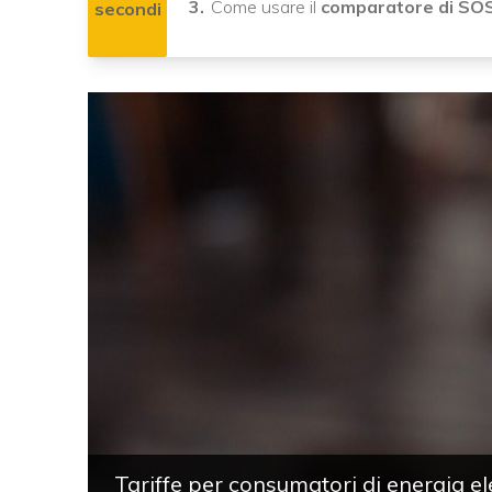
Come usare il
comparatore di SOSt
secondi
Tariffe per consumatori di energia ele