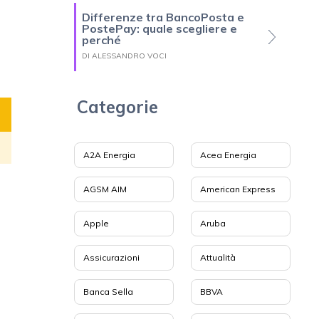
Differenze tra BancoPosta e
PostePay: quale scegliere e
perché
DI ALESSANDRO VOCI
Categorie
A2A Energia
Acea Energia
AGSM AIM
American Express
Apple
Aruba
Assicurazioni
Attualità
Banca Sella
BBVA