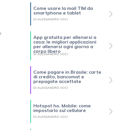
Come usare la mail TIM da
smartphone e tablet
DI ALESSANDRO VOCI
u
App gratuita per allenarsi a
casa: le migliori applicazioni
per allenarsi ogni giorno a
corpo libero
DI ALESSANDRO VOCI
Come pagare in Brasile: carte
di credito, bancomat e
prepagate accettate
DI ALESSANDRO VOCI
Hotspot ho. Mobile: come
impostarlo sul cellulare
DI ALESSANDRO VOCI