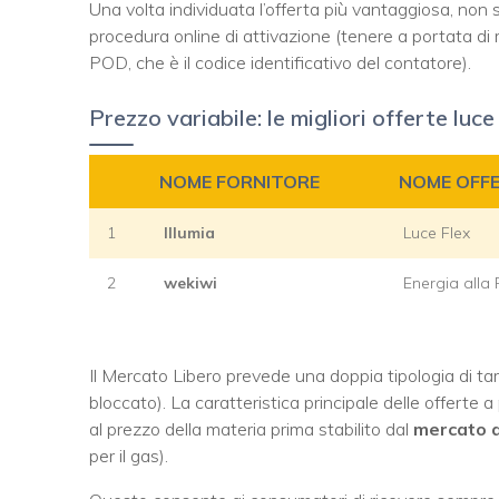
Una volta individuata l’offerta più vantaggiosa, non s
procedura online di attivazione (tenere a portata di ma
POD, che è il codice identificativo del contatore).
Prezzo variabile: le migliori offerte luce
NOME FORNITORE
NOME OFF
1
Illumia
Luce Flex
2
wekiwi
Energia alla 
Il Mercato Libero prevede una doppia tipologia di tar
bloccato). La caratteristica principale delle offerte 
al prezzo della materia prima stabilito dal
mercato a
per il gas).