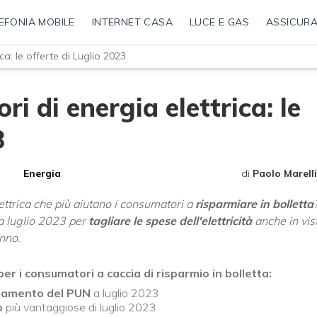
EFONIA MOBILE
INTERNET CASA
LUCE E GAS
ASSICURA
ca: le offerte di Luglio 2023
i di energia elettrica: le
3
Energia
di
Paolo Marelli
elettrica che più aiutano i consumatori a
risparmiare in bolletta
a luglio 2023 per
tagliare le spese dell'elettricità
anche in vis
unno.
 per i consumatori a caccia di risparmio in bolletta:
ndamento del PUN
a luglio 2023
o
più vantaggiose di luglio 2023