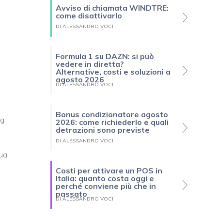
Avviso di chiamata WINDTRE:
come disattivarlo
DI ALESSANDRO VOCI
Formula 1 su DAZN: si può
vedere in diretta?
Alternative, costi e soluzioni a
agosto 2026
DI ALESSANDRO VOCI
Bonus condizionatore agosto
ng
2026: come richiederlo e quali
detrazioni sono previste
DI ALESSANDRO VOCI
sua
Costi per attivare un POS in
Italia: quanto costa oggi e
perché conviene più che in
passato
DI ALESSANDRO VOCI