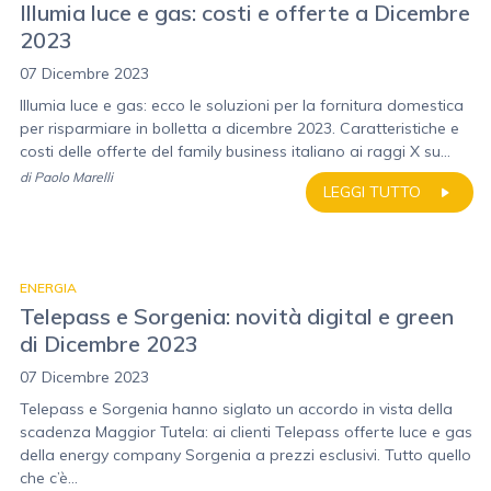
Illumia luce e gas: costi e offerte a Dicembre
2023
07 Dicembre 2023
Illumia luce e gas: ecco le soluzioni per la fornitura domestica
per risparmiare in bolletta a dicembre 2023. Caratteristiche e
costi delle offerte del family business italiano ai raggi X su...
di
Paolo Marelli
LEGGI TUTTO
ENERGIA
Telepass e Sorgenia: novità digital e green
di Dicembre 2023
07 Dicembre 2023
Telepass e Sorgenia hanno siglato un accordo in vista della
scadenza Maggior Tutela: ai clienti Telepass offerte luce e gas
della energy company Sorgenia a prezzi esclusivi. Tutto quello
che c’è...