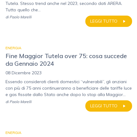
Tutela. Stesso trend anche nel 2023, secondo dati ARERA.
Tutto quello che...
di
Paolo Marelli
LEGGI TUTTO
ENERGIA
Fine Maggior Tutela over 75: cosa succede
da Gennaio 2024
08 Dicembre 2023
Essendo considerati clienti domestici “vulnerabili”, gli anziani
con più di 75 anni continueranno a beneficiare delle tariffe luce
e gas fissate dallo Stato anche dopo lo stop alla Maggior...
di
Paolo Marelli
LEGGI TUTTO
ENERGIA