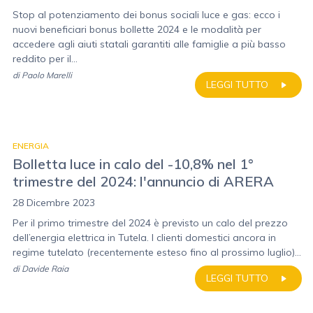
Stop al potenziamento dei bonus sociali luce e gas: ecco i
nuovi beneficiari bonus bollette 2024 e le modalità per
accedere agli aiuti statali garantiti alle famiglie a più basso
reddito per il...
di
Paolo Marelli
LEGGI TUTTO
ENERGIA
Bolletta luce in calo del -10,8% nel 1°
trimestre del 2024: l'annuncio di ARERA
28 Dicembre 2023
Per il primo trimestre del 2024 è previsto un calo del prezzo
dell’energia elettrica in Tutela. I clienti domestici ancora in
regime tutelato (recentemente esteso fino al prossimo luglio)...
di
Davide Raia
LEGGI TUTTO