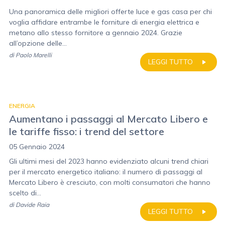
Una panoramica delle migliori offerte luce e gas casa per chi
voglia affidare entrambe le forniture di energia elettrica e
metano allo stesso fornitore a gennaio 2024. Grazie
all’opzione delle...
di
Paolo Marelli
LEGGI TUTTO
ENERGIA
Aumentano i passaggi al Mercato Libero e
le tariffe fisso: i trend del settore
05 Gennaio 2024
Gli ultimi mesi del 2023 hanno evidenziato alcuni trend chiari
per il mercato energetico italiano: il numero di passaggi al
Mercato Libero è cresciuto, con molti consumatori che hanno
scelto di...
di
Davide Raia
LEGGI TUTTO