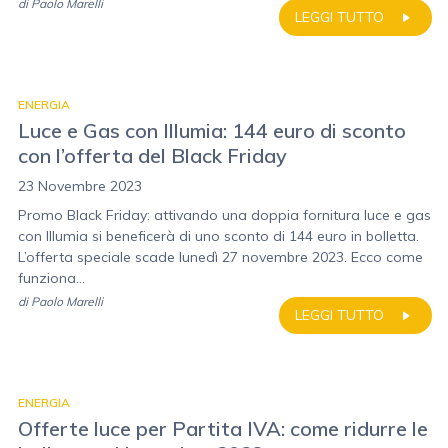
di
Paolo Marelli
LEGGI TUTTO
ENERGIA
Luce e Gas con Illumia: 144 euro di sconto
con l’offerta del Black Friday
23 Novembre 2023
Promo Black Friday: attivando una doppia fornitura luce e gas
con Illumia si beneficerà di uno sconto di 144 euro in bolletta.
L’offerta speciale scade lunedì 27 novembre 2023. Ecco come
funziona...
di
Paolo Marelli
LEGGI TUTTO
ENERGIA
Offerte luce per Partita IVA: come ridurre le