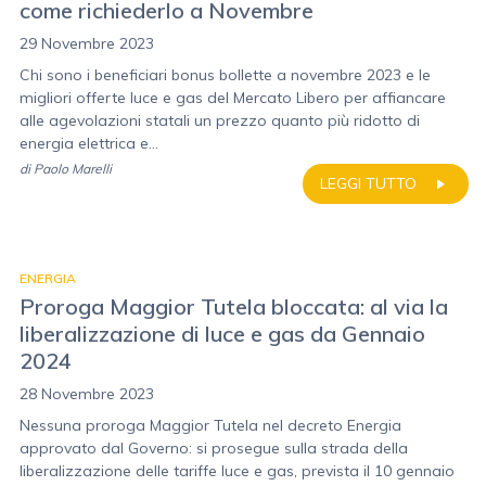
come richiederlo a Novembre
29 Novembre 2023
Chi sono i beneficiari bonus bollette a novembre 2023 e le
migliori offerte luce e gas del Mercato Libero per affiancare
alle agevolazioni statali un prezzo quanto più ridotto di
energia elettrica e...
di
Paolo Marelli
LEGGI TUTTO
ENERGIA
Proroga Maggior Tutela bloccata: al via la
liberalizzazione di luce e gas da Gennaio
2024
28 Novembre 2023
Nessuna proroga Maggior Tutela nel decreto Energia
approvato dal Governo: si prosegue sulla strada della
liberalizzazione delle tariffe luce e gas, prevista il 10 gennaio