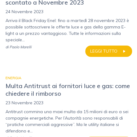
scontato a Novembre 2023
24 Novembre 2023
Arriva il Black Friday Enel: fino a martedì 28 novembre 2023 è
possibile sottoscrivere le offerte luce e gas della gamma E-
light a un prezzo vantaggioso. Tutte le informazioni sulla
speciale...
di
Paolo Marelli
LEGGI TUTTO
ENERGIA
Multa Antitrust ai fornitori luce e gas: come
chiedere il rimborso
23 Novembre 2023
Antitrust commina una maxi multa da 15 milioni di euro a sei
compagnie energetiche. Per l’Autorità sono responsabili di
“pratiche commerciali aggressive”. Ma le utility italiane si
difendono e...