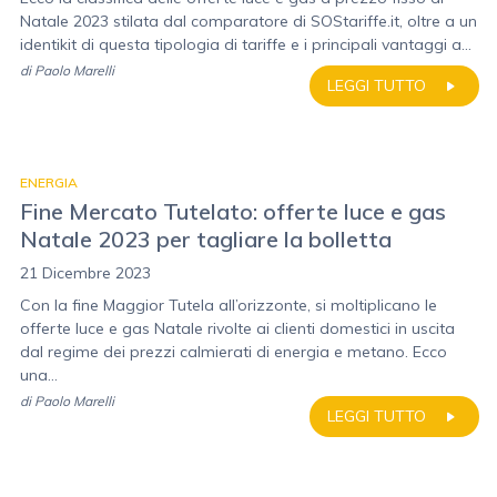
Natale 2023 stilata dal comparatore di SOStariffe.it, oltre a un
identikit di questa tipologia di tariffe e i principali vantaggi a...
di
Paolo Marelli
LEGGI TUTTO
ENERGIA
Fine Mercato Tutelato: offerte luce e gas
Natale 2023 per tagliare la bolletta
21 Dicembre 2023
Con la fine Maggior Tutela all’orizzonte, si moltiplicano le
offerte luce e gas Natale rivolte ai clienti domestici in uscita
dal regime dei prezzi calmierati di energia e metano. Ecco
una...
di
Paolo Marelli
LEGGI TUTTO