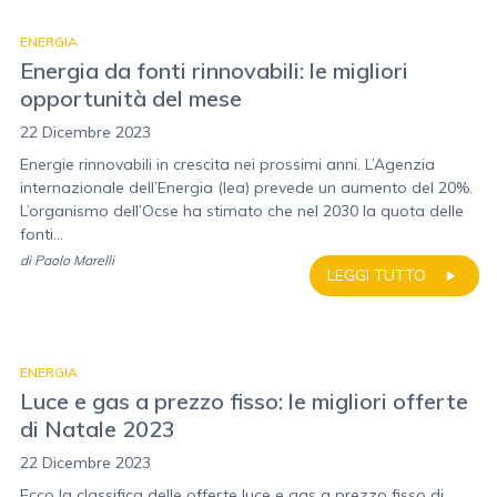
ENERGIA
Energia da fonti rinnovabili: le migliori
opportunità del mese
22 Dicembre 2023
Energie rinnovabili in crescita nei prossimi anni. L’Agenzia
internazionale dell’Energia (Iea) prevede un aumento del 20%.
L’organismo dell’Ocse ha stimato che nel 2030 la quota delle
fonti...
di
Paolo Marelli
LEGGI TUTTO
ENERGIA
Luce e gas a prezzo fisso: le migliori offerte
di Natale 2023
22 Dicembre 2023
Ecco la classifica delle offerte luce e gas a prezzo fisso di