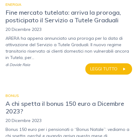
ENERGIA
Fine mercato tutelato: arriva la proroga,
posticipato il Servizio a Tutele Graduali
20 Dicembre 2023
ARERA ha appena annunciato una proroga per la data di
attivazione del Servizio a Tutele Graduali. Il nuovo regime
transitorio riservato ai clienti domestici non vulnerabili ancora
in Tutela, per...
di
Davide Raia
LEGGI TUTTO
BONUS
A chi spetta il bonus 150 euro a Dicembre
2023?
20 Dicembre 2023
Bonus 150 euro per i pensionati o “Bonus Natale”: vediamo a
chi spetta, perché e quando arriva questo mese di