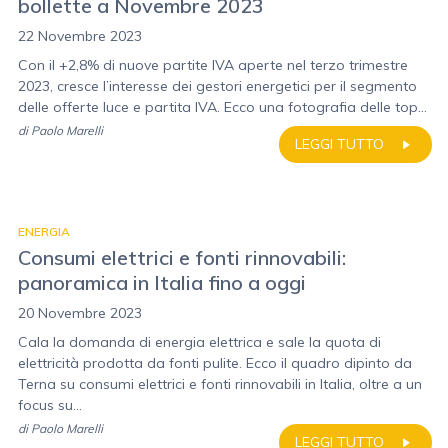
bollette a Novembre 2023
22 Novembre 2023
Con il +2,8% di nuove partite IVA aperte nel terzo trimestre
2023, cresce l’interesse dei gestori energetici per il segmento
delle offerte luce e partita IVA. Ecco una fotografia delle top...
di
Paolo Marelli
LEGGI TUTTO
ENERGIA
Consumi elettrici e fonti rinnovabili:
panoramica in Italia fino a oggi
20 Novembre 2023
Cala la domanda di energia elettrica e sale la quota di
elettricità prodotta da fonti pulite. Ecco il quadro dipinto da
Terna su consumi elettrici e fonti rinnovabili in Italia, oltre a un
focus su...
di
Paolo Marelli
LEGGI TUTTO