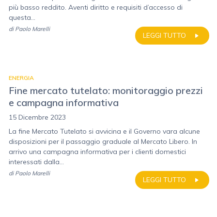
più basso reddito. Aventi diritto e requisiti d’accesso di
questa...
di
Paolo Marelli
LEGGI TUTTO
ENERGIA
Fine mercato tutelato: monitoraggio prezzi
e campagna informativa
15 Dicembre 2023
La fine Mercato Tutelato si avvicina e il Governo vara alcune
disposizioni per il passaggio graduale al Mercato Libero. In
arrivo una campagna informativa per i clienti domestici
interessati dalla...
di
Paolo Marelli
LEGGI TUTTO