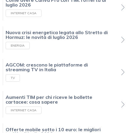
Come avere Canva Pro con TIM: l’offerta di
luglio 2026
INTERNET CASA
Nuova crisi energetica legata allo Stretto di
Hormuz: le novità di luglio 2026
ENERGIA
AGCOM: crescono le piattaforme di
streaming TV in Italia
TV
Aumenti TIM per chi riceve le bollette
cartacee: cosa sapere
INTERNET CASA
Offerte mobile sotto i 10 euro: le migliori