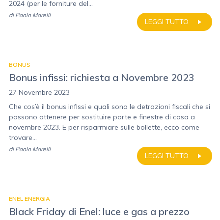
2024 (per le forniture del...
di
Paolo Marelli
LEGGI TUTTO
BONUS
Bonus infissi: richiesta a Novembre 2023
27 Novembre 2023
Che cos’è il bonus infissi e quali sono le detrazioni fiscali che si
possono ottenere per sostituire porte e finestre di casa a
novembre 2023. E per risparmiare sulle bollette, ecco come
trovare...
di
Paolo Marelli
LEGGI TUTTO
ENEL ENERGIA
Black Friday di Enel: luce e gas a prezzo