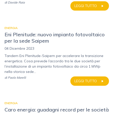
di
Davide Raia
LEGGI TUTTO
ENERGIA
Eni Plenitude: nuovo impianto fotovoltaico
per la sede Saipem
04 Dicembre 2023
Tandem Eni Plenitude-Saipem per accelerare la transizione
energetica. Cosa prevede l’accordo tra le due società per
l’installazione di un impianto fotovoltaico da circa 1 MWp
nella storica sede...
di
Paolo Marelli
LEGGI TUTTO
ENERGIA
Caro energia: guadagni record per le società