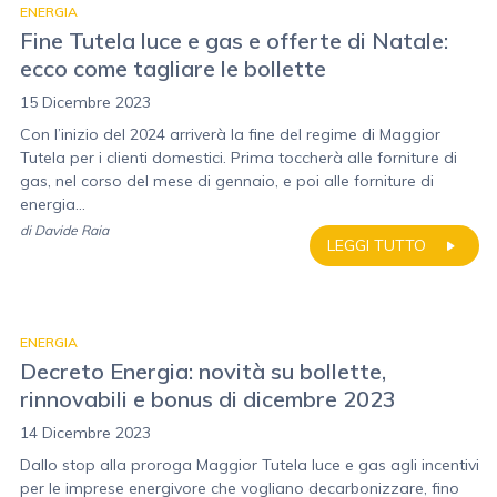
ENERGIA
Fine Tutela luce e gas e offerte di Natale:
ecco come tagliare le bollette
15 Dicembre 2023
Con l’inizio del 2024 arriverà la fine del regime di Maggior
Tutela per i clienti domestici. Prima toccherà alle forniture di
gas, nel corso del mese di gennaio, e poi alle forniture di
energia...
di
Davide Raia
LEGGI TUTTO
ENERGIA
Decreto Energia: novità su bollette,
rinnovabili e bonus di dicembre 2023
14 Dicembre 2023
Dallo stop alla proroga Maggior Tutela luce e gas agli incentivi
per le imprese energivore che vogliano decarbonizzare, fino