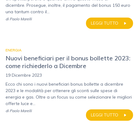
dicembre. Prosegue, inoltre, il pagamento del bonus 150 euro
una tantum contro il...
di
Paolo Marelli
LEGGI TUTTO
ENERGIA
Nuovi beneficiari per il bonus bollette 2023:
come richiederlo a Dicembre
19 Dicembre 2023
Ecco chi sono i nuovi beneficiari bonus bollette a dicembre
2023 e le modalità per ottenere gli sconti sulle spese di
energia e gas. Oltre a un focus su come selezionare le migliori
offerte luce e...
di
Paolo Marelli
LEGGI TUTTO