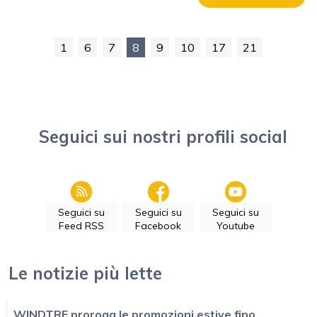
1
6
7
8
9
10
17
21
Seguici sui nostri profili social
Seguici su
Seguici su
Seguici su
Feed RSS
Facebook
Youtube
Le notizie più lette
WINDTRE proroga le promozioni estive fino