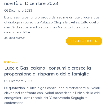
novità di Dicembre 2023
06 Dicembre 2023
Dal pressing per una proroga del regime di Tutela luce e gas
al dialogo in corso tra Palazzo Chigi e Bruxelles: tutto quello
che c’è da sapere sullo stop rinvio Mercato Tutelato a
dicembre 2023 e...
di
Paolo Marelli
LEGGI TUTTO
ENERGIA
Luce e Gas: calano i consumi e cresce la
propensione al risparmio delle famiglie
05 Dicembre 2023
Le quotazioni di luce e gas continuano a mantenersi su valori
elevati nel confronto con i valori precedenti all’inizio della crisi
energetica. I dati raccolti dall’Osservatorio Segugio.it
confermano...