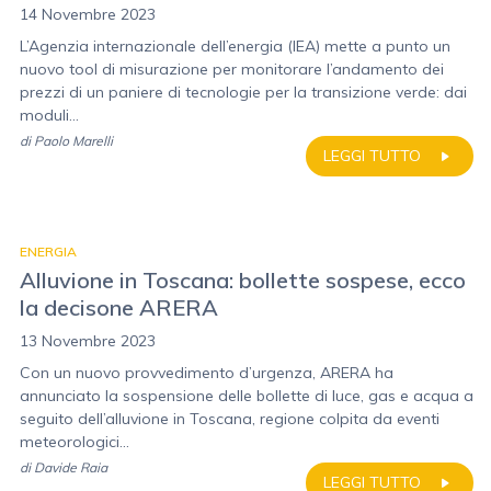
14 Novembre 2023
L’Agenzia internazionale dell’energia (IEA) mette a punto un
nuovo tool di misurazione per monitorare l’andamento dei
prezzi di un paniere di tecnologie per la transizione verde: dai
moduli...
di
Paolo Marelli
LEGGI TUTTO
ENERGIA
Alluvione in Toscana: bollette sospese, ecco
la decisone ARERA
13 Novembre 2023
Con un nuovo provvedimento d’urgenza, ARERA ha
annunciato la sospensione delle bollette di luce, gas e acqua a
seguito dell’alluvione in Toscana, regione colpita da eventi
meteorologici...
di
Davide Raia
LEGGI TUTTO