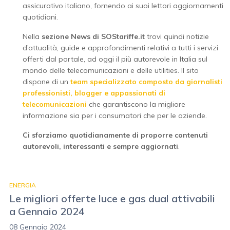
assicurativo italiano, fornendo ai suoi lettori aggiornamenti
quotidiani.
Nella
sezione News di SOStariffe.it
trovi quindi notizie
d’attualità, guide e approfondimenti relativi a tutti i servizi
offerti dal portale, ad oggi il più autorevole in Italia sul
mondo delle telecomunicazioni e delle utilities. Il sito
dispone di un
team specializzato composto da giornalisti
professionisti, blogger e appassionati di
telecomunicazioni
che garantiscono la migliore
informazione sia per i consumatori che per le aziende.
Ci sforziamo quotidianamente di proporre contenuti
autorevoli, interessanti e sempre aggiornati
.
ENERGIA
Le migliori offerte luce e gas dual attivabili
a Gennaio 2024
08 Gennaio 2024