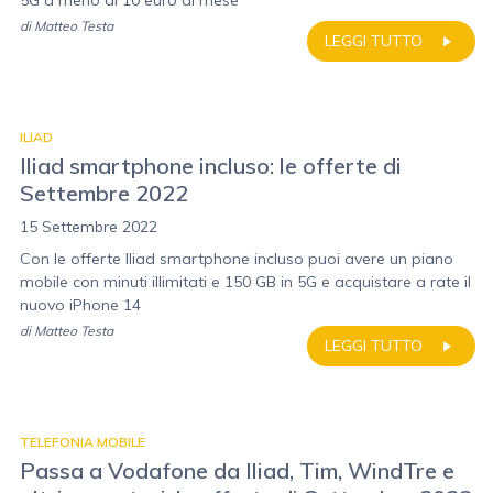
5G a meno di 10 euro al mese
di
Matteo Testa
LEGGI TUTTO
ILIAD
Iliad smartphone incluso: le offerte di
Settembre 2022
15 Settembre 2022
Con le offerte Iliad smartphone incluso puoi avere un piano
mobile con minuti illimitati e 150 GB in 5G e acquistare a rate il
nuovo iPhone 14
di
Matteo Testa
LEGGI TUTTO
TELEFONIA MOBILE
Passa a Vodafone da Iliad, Tim, WindTre e