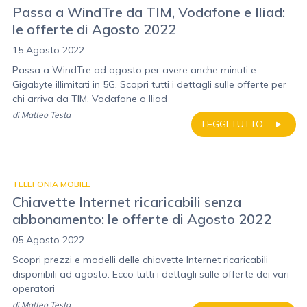
Passa a WindTre da TIM, Vodafone e Iliad:
le offerte di Agosto 2022
15 Agosto 2022
Passa a WindTre ad agosto per avere anche minuti e
Gigabyte illimitati in 5G. Scopri tutti i dettagli sulle offerte per
chi arriva da TIM, Vodafone o Iliad
di
Matteo Testa
LEGGI TUTTO
TELEFONIA MOBILE
Chiavette Internet ricaricabili senza
abbonamento: le offerte di Agosto 2022
05 Agosto 2022
Scopri prezzi e modelli delle chiavette Internet ricaricabili
disponibili ad agosto. Ecco tutti i dettagli sulle offerte dei vari
operatori
di
Matteo Testa