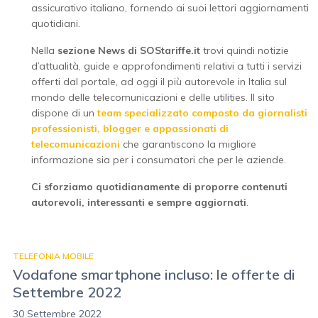
assicurativo italiano, fornendo ai suoi lettori aggiornamenti
quotidiani.
Nella
sezione News di SOStariffe.it
trovi quindi notizie
d’attualità, guide e approfondimenti relativi a tutti i servizi
offerti dal portale, ad oggi il più autorevole in Italia sul
mondo delle telecomunicazioni e delle utilities. Il sito
dispone di un
team specializzato composto da giornalisti
professionisti, blogger e appassionati di
telecomunicazioni
che garantiscono la migliore
informazione sia per i consumatori che per le aziende.
Ci sforziamo quotidianamente di proporre contenuti
autorevoli, interessanti e sempre aggiornati
.
TELEFONIA MOBILE
Vodafone smartphone incluso: le offerte di
Settembre 2022
30 Settembre 2022