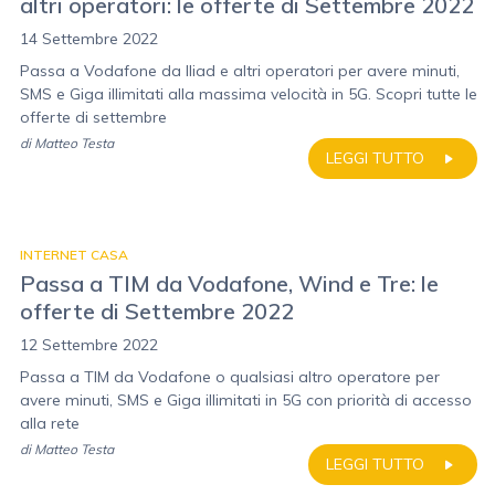
altri operatori: le offerte di Settembre 2022
14 Settembre 2022
Passa a Vodafone da Iliad e altri operatori per avere minuti,
SMS e Giga illimitati alla massima velocità in 5G. Scopri tutte le
offerte di settembre
di
Matteo Testa
LEGGI TUTTO
INTERNET CASA
Passa a TIM da Vodafone, Wind e Tre: le
offerte di Settembre 2022
12 Settembre 2022
Passa a TIM da Vodafone o qualsiasi altro operatore per
avere minuti, SMS e Giga illimitati in 5G con priorità di accesso
alla rete
di
Matteo Testa
LEGGI TUTTO