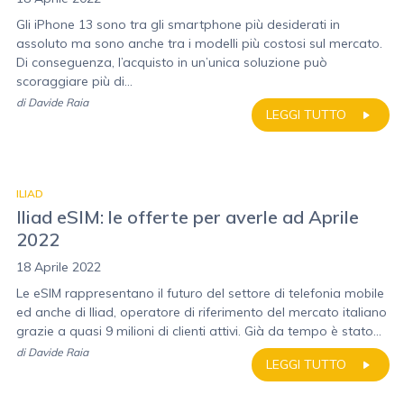
Gli iPhone 13 sono tra gli smartphone più desiderati in
assoluto ma sono anche tra i modelli più costosi sul mercato.
Di conseguenza, l’acquisto in un’unica soluzione può
scoraggiare più di...
di
Davide Raia
LEGGI TUTTO
ILIAD
Iliad eSIM: le offerte per averle ad Aprile
2022
18 Aprile 2022
Le eSIM rappresentano il futuro del settore di telefonia mobile
ed anche di Iliad, operatore di riferimento del mercato italiano
grazie a quasi 9 milioni di clienti attivi. Già da tempo è stato...
di
Davide Raia
LEGGI TUTTO