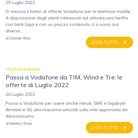
29 Luglio 2022
Si rinnova il listino di offerte Vodafone per la telefonia mobile.
A disposizione degli utenti interessati ad attivare una tariffa
con tanti Giga e con un prezzo contenuto ci si sono ora
diverse...
di
Davide Raia
LEGGI TUTTO
TELEFONIA MOBILE
Passa a Vodafone da TIM, Wind e Tre: le
offerte di Luglio 2022
20 Luglio 2022
Passa a Vodafone per avere anche minuti, SMS e Gigabyte
illimitati in 5G alla massima velocità sulla rete approvata da
Altroconsumo
di
Matteo Testa
LEGGI TUTTO