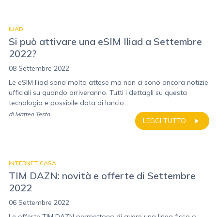
ILIAD
Si può attivare una eSIM Iliad a Settembre
2022?
08 Settembre 2022
Le eSIM Iliad sono molto attese ma non ci sono ancora notizie
ufficiali su quando arriveranno. Tutti i dettagli su questa
tecnologia e possibile data di lancio
di
Matteo Testa
LEGGI TUTTO
INTERNET CASA
TIM DAZN: novità e offerte di Settembre
2022
06 Settembre 2022
Le offerte TIM DAZN permettono di avere una linea fissa o