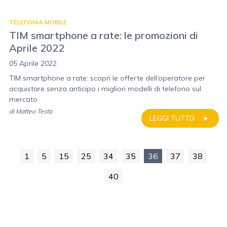
TELEFONIA MOBILE
TIM smartphone a rate: le promozioni di
Aprile 2022
05 Aprile 2022
TIM smartphone a rate: scopri le offerte dell’operatore per
acquistare senza anticipo i migliori modelli di telefono sul
mercato
di
Matteo Testa
LEGGI TUTTO
1
5
15
25
34
35
36
37
38
40