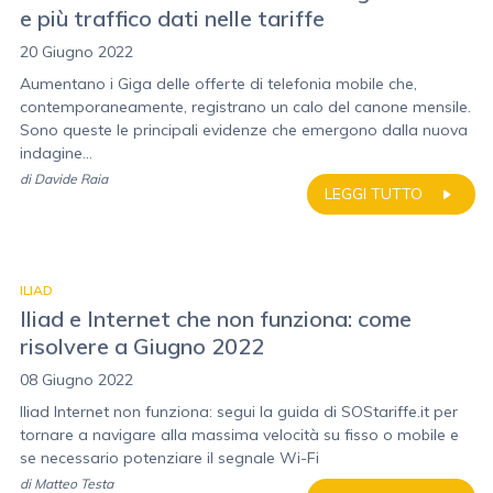
e più traffico dati nelle tariffe
20 Giugno 2022
Aumentano i Giga delle offerte di telefonia mobile che,
contemporaneamente, registrano un calo del canone mensile.
Sono queste le principali evidenze che emergono dalla nuova
indagine...
di
Davide Raia
LEGGI TUTTO
ILIAD
Iliad e Internet che non funziona: come
risolvere a Giugno 2022
08 Giugno 2022
Iliad Internet non funziona: segui la guida di SOStariffe.it per
tornare a navigare alla massima velocità su fisso o mobile e
se necessario potenziare il segnale Wi-Fi
di
Matteo Testa