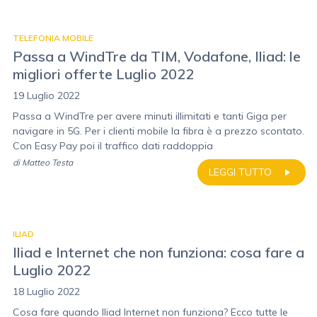
TELEFONIA MOBILE
Passa a WindTre da TIM, Vodafone, Iliad: le
migliori offerte Luglio 2022
19 Luglio 2022
Passa a WindTre per avere minuti illimitati e tanti Giga per
navigare in 5G. Per i clienti mobile la fibra è a prezzo scontato.
Con Easy Pay poi il traffico dati raddoppia
di
Matteo Testa
LEGGI TUTTO
ILIAD
Iliad e Internet che non funziona: cosa fare a
Luglio 2022
18 Luglio 2022
Cosa fare quando Iliad Internet non funziona? Ecco tutte le