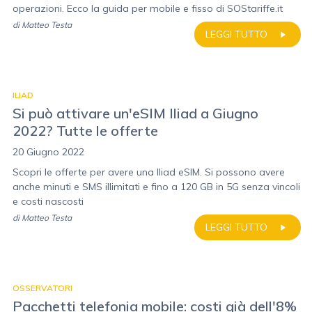
operazioni. Ecco la guida per mobile e fisso di SOStariffe.it
di
Matteo Testa
LEGGI TUTTO
ILIAD
Si può attivare un'eSIM Iliad a Giugno
2022? Tutte le offerte
20 Giugno 2022
Scopri le offerte per avere una Iliad eSIM. Si possono avere
anche minuti e SMS illimitati e fino a 120 GB in 5G senza vincoli
e costi nascosti
di
Matteo Testa
LEGGI TUTTO
OSSERVATORI
Pacchetti telefonia mobile: costi già dell'8%