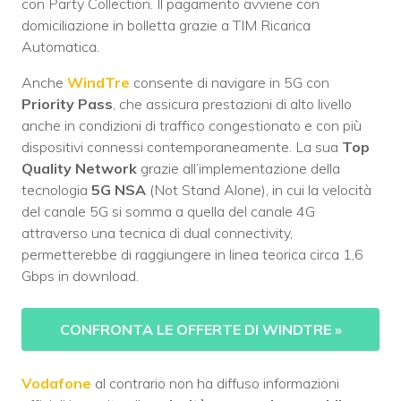
con Party Collection. Il pagamento avviene con
domiciliazione in bolletta grazie a TIM Ricarica
Automatica.
Anche
WindTre
consente di navigare in 5G con
Priority Pass
, che assicura prestazioni di alto livello
anche in condizioni di traffico congestionato e con più
dispositivi connessi contemporaneamente. La sua
Top
Quality Network
grazie all’implementazione della
tecnologia
5G NSA
(Not Stand Alone), in cui la velocità
del canale 5G si somma a quella del canale 4G
attraverso una tecnica di dual connectivity,
permetterebbe di raggiungere in linea teorica circa 1,6
Gbps in download.
CONFRONTA LE OFFERTE DI WINDTRE
»
Vodafone
al contrario non ha diffuso informazioni