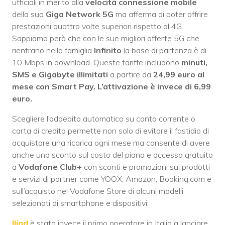
ufficiali in merito alla
velocità connessione mobile
della sua
Giga Network 5G
ma afferma di poter offrire
prestazioni quattro volte superiori rispetto al 4G.
Sappiamo però che con le sue migliori offerte 5G che
rientrano nella famiglia
Infinito
la base di partenza è di
10 Mbps in download. Queste tariffe includono
minuti,
SMS e Gigabyte illimitati
a partire da
24,99 euro al
mese con Smart Pay. L’attivazione è invece di 6,99
euro.
Scegliere l’addebito automatico su conto corrente o
carta di credito permette non solo di evitare il fastidio di
acquistare una ricarica ogni mese ma consente di avere
anche uno sconto sul costo del piano e accesso gratuito
a
Vodafone Club+
con sconti e promozioni sui prodotti
e servizi di partner come YOOX, Amazon, Booking.com e
sull’acquisto nei Vodafone Store di alcuni modelli
selezionati di smartphone e dispositivi.
Iliad
è stato invece il primo operatore in Italia a lanciare