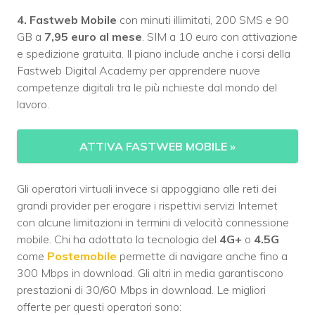
4. Fastweb Mobile
con minuti illimitati, 200 SMS e 90
GB a
7,95 euro al mese
. SIM a 10 euro con attivazione
e spedizione gratuita. Il piano include anche i corsi della
Fastweb Digital Academy per apprendere nuove
competenze digitali tra le più richieste dal mondo del
lavoro.
ATTIVA FASTWEB MOBILE
»
Gli operatori virtuali invece si appoggiano alle reti dei
grandi provider per erogare i rispettivi servizi Internet
con alcune limitazioni in termini di velocità connessione
mobile. Chi ha adottato la tecnologia del
4G+
o
4.5G
come
Postemobile
permette di navigare anche fino a
300 Mbps in download. Gli altri in media garantiscono
prestazioni di 30/60 Mbps in download. Le migliori
offerte per questi operatori sono: