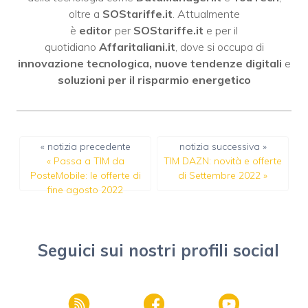
oltre a
SOStariffe.it
. Attualmente
è
editor
per
SOStariffe.it
e per il
quotidiano
Affaritaliani.it
, dove si occupa di
innovazione tecnologica, nuove tendenze digitali
e
soluzioni per il risparmio energetico
« notizia precedente
notizia successiva »
«
Passa a TIM da
TIM DAZN: novità e offerte
PosteMobile: le offerte di
di Settembre 2022
»
fine agosto 2022
Seguici sui nostri profili social