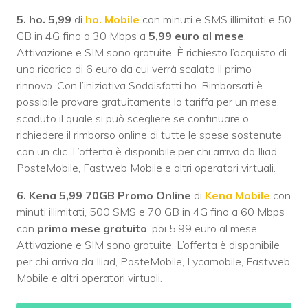
5. ho. 5,99
di
ho. Mobile
con minuti e SMS illimitati e 50
GB in 4G fino a 30 Mbps a
5,99 euro al mese
.
Attivazione e SIM sono gratuite. È richiesto l’acquisto di
una ricarica di 6 euro da cui verrà scalato il primo
rinnovo. Con l’iniziativa Soddisfatti ho. Rimborsati è
possibile provare gratuitamente la tariffa per un mese,
scaduto il quale si può scegliere se continuare o
richiedere il rimborso online di tutte le spese sostenute
con un clic. L’offerta è disponibile per chi arriva da Iliad,
PosteMobile, Fastweb Mobile e altri operatori virtuali.
6. Kena 5,99 70GB Promo Online
di
Kena Mobile
con
minuti illimitati, 500 SMS e 70 GB in 4G fino a 60 Mbps
con
primo mese gratuito
, poi 5,99 euro al mese.
Attivazione e SIM sono gratuite. L’offerta è disponibile
per chi arriva da Iliad, PosteMobile, Lycamobile, Fastweb
Mobile e altri operatori virtuali.