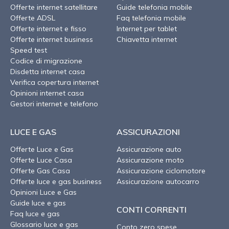
Offerte internet satellitare
Guide telefonia mobile
Offerte ADSL
Faq telefonia mobile
Offerte internet e fisso
Internet per tablet
Offerte internet business
Chiavetta internet
Speed test
Codice di migrazione
Disdetta internet casa
Verifica copertura internet
Opinioni internet casa
Gestori internet e telefono
LUCE E GAS
ASSICURAZIONI
Offerte Luce e Gas
Assicurazione auto
Offerte Luce Casa
Assicurazione moto
Offerte Gas Casa
Assicurazione ciclomotore
Offerte luce e gas business
Assicurazione autocarro
Opinioni Luce e Gas
Guide luce e gas
CONTI CORRENTI
Faq luce e gas
Glossario luce e gas
Conto zero spese