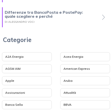
Differenze tra BancoPosta e PostePay:
quale scegliere e perché
DI ALESSANDRO VOCI
Categorie
A2A Energia
Acea Energia
AGSM AIM
American Express
Apple
Aruba
Assicurazioni
Attualità
Banca Sella
BBVA