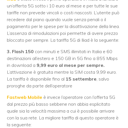
un’offerta 5G sotto i 10 euro al mese e per tutte le sue
tariffe non prevede vincoli o costi nascosti. L’utente può
recedere dal piano quando vuole senza penali o il
pagamento per le spese per la disattivazione della linea.
L’assenza di rimodulazioni poi permette di avere prezzo
bloccato per sempre. La tariffa 5G di Iliad è la seguente:
3. Flash 150
con minuti e SMS illimitati in Italia e 60
destinazioni all’estero e 150 GB in 5G fino a 855 Mbps
in download a
9,99 euro al mese per sempre.
L’attivazione è gratuita mentre la SIM costa 9,99 euro.
La tariffa è disponibile fino al
15 settembre
, salvo
proroghe da parte dell’operatore
Fastweb Mobile
è invece l’operatore con l’offerta 5G
dal prezzo più basso sebbene non abbia esplicitato
quale sia la velocità massima a cui è possibile arrivare
con la sua rete. La migliore tariffa di questo operatore è
la seguente: