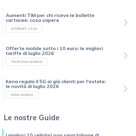
Aumenti TIM per chi riceve le bollette
cartacee: cosa sapere
INTERNET CASA
Offerte mobile sotto i 10 euro: le migliori
tariffe di luglio 2026
TELEFONIA MOBILE
Kena regala il 5G ai già clienti per l'estate:
le novità di luglio 2026
KENA MOBILE
Le nostre Guide
I migliori 10 cellulari non smartphone di