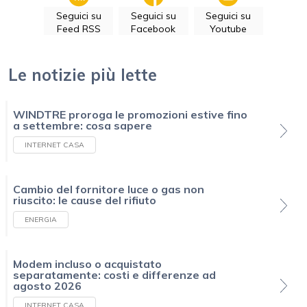
Seguici su
Seguici su
Seguici su
Feed RSS
Facebook
Youtube
Le notizie più lette
WINDTRE proroga le promozioni estive fino
a settembre: cosa sapere
INTERNET CASA
Cambio del fornitore luce o gas non
riuscito: le cause del rifiuto
ENERGIA
Modem incluso o acquistato
separatamente: costi e differenze ad
agosto 2026
INTERNET CASA