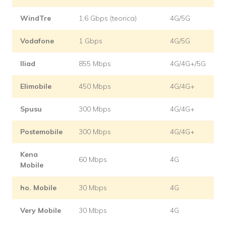
WindTre
1,6 Gbps (teorica)
4G/5G
Vodafone
1 Gbps
4G/5G
Iliad
855 Mbps
4G/4G+/5G
Elimobile
450 Mbps
4G/4G+
Spusu
300 Mbps
4G/4G+
Postemobile
300 Mbps
4G/4G+
Kena
60 Mbps
4G
Mobile
ho. Mobile
30 Mbps
4G
Very Mobile
30 Mbps
4G