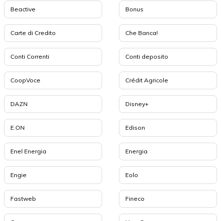
Beactive
Bonus
Carte di Credito
Che Banca!
Conti Correnti
Conti deposito
CoopVoce
Crédit Agricole
DAZN
Disney+
E.ON
Edison
Enel Energia
Energia
Engie
Eolo
Fastweb
Fineco