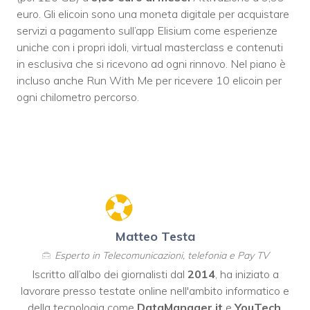
euro. Gli elicoin sono una moneta digitale per acquistare
servizi a pagamento sull’app Elisium come esperienze
uniche con i propri idoli, virtual masterclass e contenuti
in esclusiva che si ricevono ad ogni rinnovo. Nel piano è
incluso anche Run With Me per ricevere 10 elicoin per
ogni chilometro percorso.
Matteo Testa
Esperto in Telecomunicazioni, telefonia e Pay TV
Iscritto all’albo dei giornalisti dal
2014
, ha iniziato a
lavorare presso testate online nell'ambito informatico e
della tecnologia come
DataManager.it
e
YouTech
,