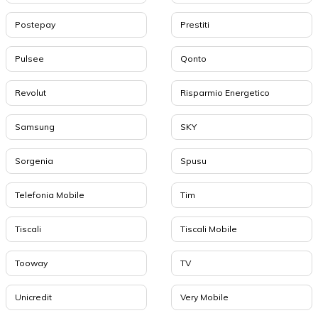
Postepay
Prestiti
Pulsee
Qonto
Revolut
Risparmio Energetico
Samsung
SKY
Sorgenia
Spusu
Telefonia Mobile
Tim
Tiscali
Tiscali Mobile
Tooway
TV
Unicredit
Very Mobile