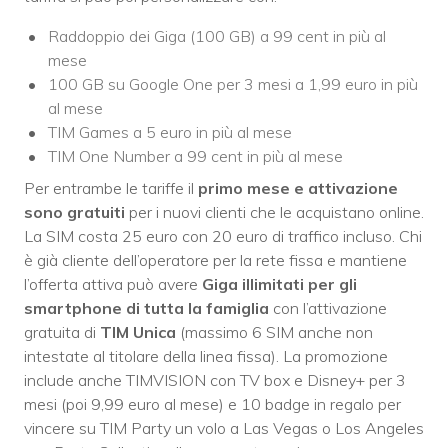
Raddoppio dei Giga (100 GB) a 99 cent in più al
mese
100 GB su Google One per 3 mesi a 1,99 euro in più
al mese
TIM Games a 5 euro in più al mese
TIM One Number a 99 cent in più al mese
Per entrambe le tariffe il
primo mese e attivazione
sono gratuiti
per i nuovi clienti che le acquistano online.
La SIM costa 25 euro con 20 euro di traffico incluso. Chi
è già cliente dell’operatore per la rete fissa e mantiene
l’offerta attiva può avere
Giga illimitati per gli
smartphone di tutta la famiglia
con l’attivazione
gratuita di
TIM Unica
(massimo 6 SIM anche non
intestate al titolare della linea fissa). La promozione
include anche TIMVISION con TV box e Disney+ per 3
mesi (poi 9,99 euro al mese) e 10 badge in regalo per
vincere su TIM Party un volo a Las Vegas o Los Angeles