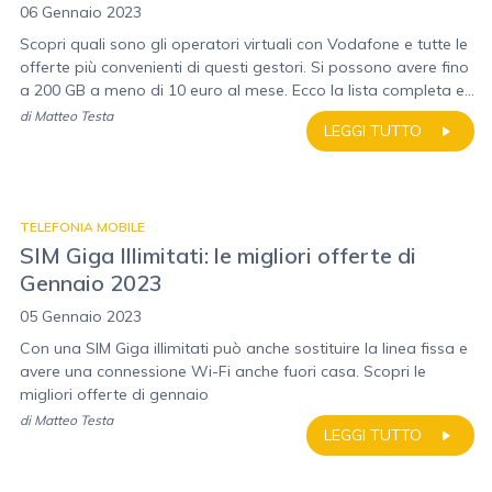
06 Gennaio 2023
Scopri quali sono gli operatori virtuali con Vodafone e tutte le
offerte più convenienti di questi gestori. Si possono avere fino
a 200 GB a meno di 10 euro al mese. Ecco la lista completa e...
di
Matteo Testa
LEGGI TUTTO
TELEFONIA MOBILE
SIM Giga Illimitati: le migliori offerte di
Gennaio 2023
05 Gennaio 2023
Con una SIM Giga illimitati può anche sostituire la linea fissa e
avere una connessione Wi-Fi anche fuori casa. Scopri le
migliori offerte di gennaio
di
Matteo Testa
LEGGI TUTTO