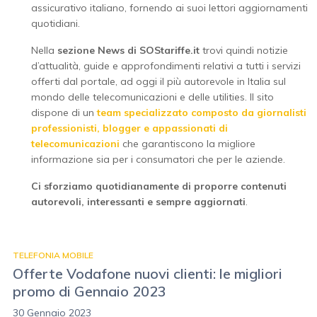
assicurativo italiano, fornendo ai suoi lettori aggiornamenti
quotidiani.
Nella
sezione News di SOStariffe.it
trovi quindi notizie
d’attualità, guide e approfondimenti relativi a tutti i servizi
offerti dal portale, ad oggi il più autorevole in Italia sul
mondo delle telecomunicazioni e delle utilities. Il sito
dispone di un
team specializzato composto da giornalisti
professionisti, blogger e appassionati di
telecomunicazioni
che garantiscono la migliore
informazione sia per i consumatori che per le aziende.
Ci sforziamo quotidianamente di proporre contenuti
autorevoli, interessanti e sempre aggiornati
.
TELEFONIA MOBILE
Offerte Vodafone nuovi clienti: le migliori
promo di Gennaio 2023
30 Gennaio 2023