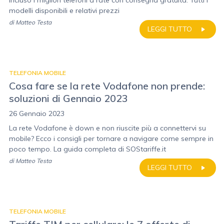
incluso i migliori telefoni a rate con consegna gratuita. Tutti i
modelli disponibili e relativi prezzi
di
Matteo Testa
LEGGI TUTTO
TELEFONIA MOBILE
Cosa fare se la rete Vodafone non prende:
soluzioni di Gennaio 2023
26 Gennaio 2023
La rete Vodafone è down e non riuscite più a connettervi su
mobile? Ecco i consigli per tornare a navigare come sempre in
poco tempo. La guida completa di SOStariffe.it
di
Matteo Testa
LEGGI TUTTO
TELEFONIA MOBILE