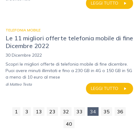
LEGGI TUTTO
TELEFONIA MOBILE
Le 11 migliori offerte telefonia mobile di fine
Dicembre 2022
30 Dicembre 2022
Scopri le migliori offerte di telefonia mobile di fine dicembre.
Puoi avere minuti illimitati e fino a 230 GB in 4G o 150 GB in 5G
a meno di 10 euro al mese
di
Matteo Testa
LEGGI TUTTO
1
3
13
23
32
33
34
35
36
40