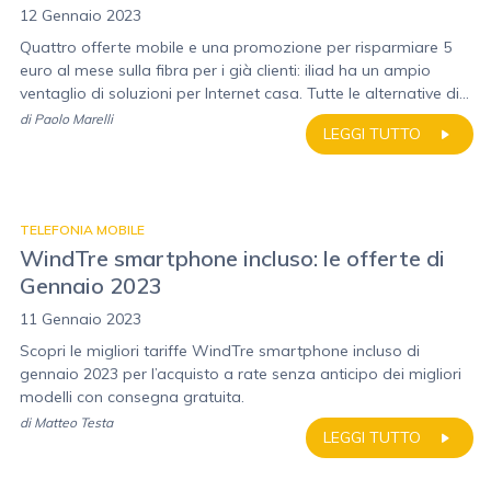
12 Gennaio 2023
Quattro offerte mobile e una promozione per risparmiare 5
euro al mese sulla fibra per i già clienti: iliad ha un ampio
ventaglio di soluzioni per Internet casa. Tutte le alternative di...
di
Paolo Marelli
LEGGI TUTTO
TELEFONIA MOBILE
WindTre smartphone incluso: le offerte di
Gennaio 2023
11 Gennaio 2023
Scopri le migliori tariffe WindTre smartphone incluso di
gennaio 2023 per l’acquisto a rate senza anticipo dei migliori
modelli con consegna gratuita.
di
Matteo Testa
LEGGI TUTTO