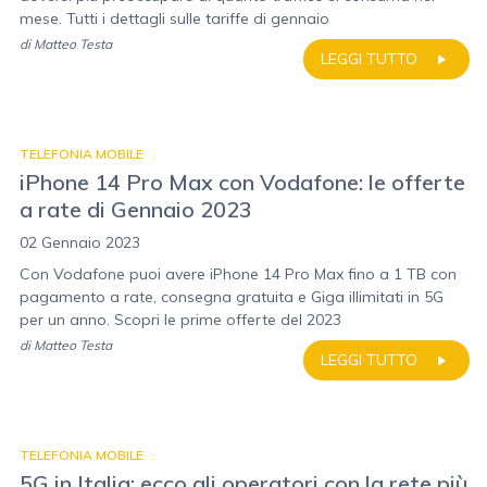
mese. Tutti i dettagli sulle tariffe di gennaio
di
Matteo Testa
LEGGI TUTTO
TELEFONIA MOBILE
iPhone 14 Pro Max con Vodafone: le offerte
a rate di Gennaio 2023
02 Gennaio 2023
Con Vodafone puoi avere iPhone 14 Pro Max fino a 1 TB con
pagamento a rate, consegna gratuita e Giga illimitati in 5G
per un anno. Scopri le prime offerte del 2023
di
Matteo Testa
LEGGI TUTTO
TELEFONIA MOBILE
5G in Italia: ecco gli operatori con la rete più