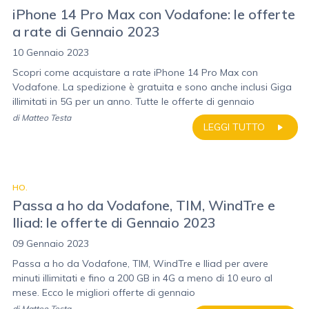
iPhone 14 Pro Max con Vodafone: le offerte
a rate di Gennaio 2023
10 Gennaio 2023
Scopri come acquistare a rate iPhone 14 Pro Max con
Vodafone. La spedizione è gratuita e sono anche inclusi Giga
illimitati in 5G per un anno. Tutte le offerte di gennaio
di
Matteo Testa
LEGGI TUTTO
HO.
Passa a ho da Vodafone, TIM, WindTre e
Iliad: le offerte di Gennaio 2023
09 Gennaio 2023
Passa a ho da Vodafone, TIM, WindTre e Iliad per avere
minuti illimitati e fino a 200 GB in 4G a meno di 10 euro al
mese. Ecco le migliori offerte di gennaio
di
Matteo Testa