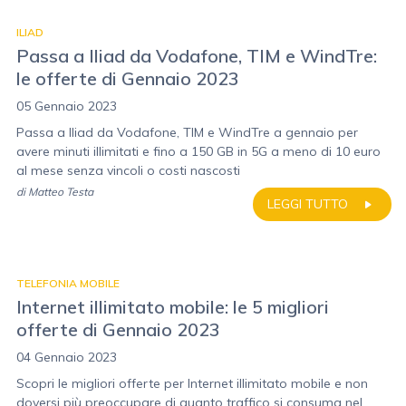
ILIAD
Passa a Iliad da Vodafone, TIM e WindTre:
le offerte di Gennaio 2023
05 Gennaio 2023
Passa a Iliad da Vodafone, TIM e WindTre a gennaio per
avere minuti illimitati e fino a 150 GB in 5G a meno di 10 euro
al mese senza vincoli o costi nascosti
di
Matteo Testa
LEGGI TUTTO
TELEFONIA MOBILE
Internet illimitato mobile: le 5 migliori
offerte di Gennaio 2023
04 Gennaio 2023
Scopri le migliori offerte per Internet illimitato mobile e non
doversi più preoccupare di quanto traffico si consuma nel