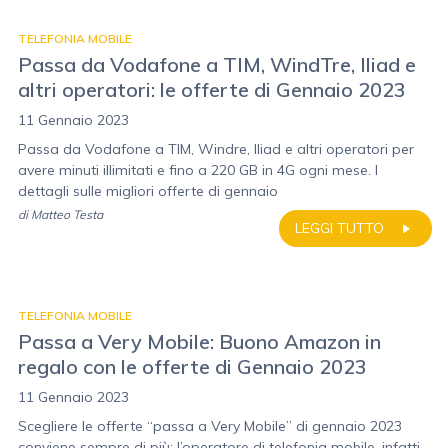
TELEFONIA MOBILE
Passa da Vodafone a TIM, WindTre, Iliad e
altri operatori: le offerte di Gennaio 2023
11 Gennaio 2023
Passa da Vodafone a TIM, Windre, Iliad e altri operatori per
avere minuti illimitati e fino a 220 GB in 4G ogni mese. I
dettagli sulle migliori offerte di gennaio
di
Matteo Testa
LEGGI TUTTO
TELEFONIA MOBILE
Passa a Very Mobile: Buono Amazon in
regalo con le offerte di Gennaio 2023
11 Gennaio 2023
Scegliere le offerte “passa a Very Mobile” di gennaio 2023
conviene sempre di più: l’operatore di telefonia mobile, infatti,