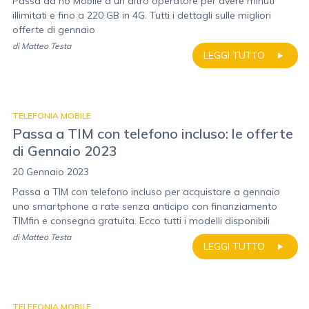
Passa da ho Mobile a un altro operatore per avere minuti
illimitati e fino a 220 GB in 4G. Tutti i dettagli sulle migliori
offerte di gennaio
di
Matteo Testa
LEGGI TUTTO
TELEFONIA MOBILE
Passa a TIM con telefono incluso: le offerte
di Gennaio 2023
20 Gennaio 2023
Passa a TIM con telefono incluso per acquistare a gennaio
uno smartphone a rate senza anticipo con finanziamento
TIMfin e consegna gratuita. Ecco tutti i modelli disponibili
di
Matteo Testa
LEGGI TUTTO
TELEFONIA MOBILE