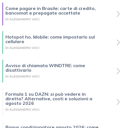
Come pagare in Brasile: carte di credito,
bancomat e prepagate accettate
DI ALESSANDRO VOCI
Hotspot ho. Mobile: come impostarlo sul
cellulare
DI ALESSANDRO VOCI
Avviso di chiamata WINDTRE: come
disattivarlo
DI ALESSANDRO VOCI
Formula 1 su DAZN: si può vedere in
diretta? Alternative, costi e soluzioni a
agosto 2026
DI ALESSANDRO VOCI
Bonus condizionatore agosto 2026: come