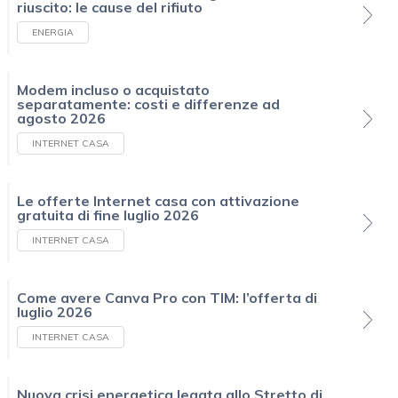
riuscito: le cause del rifiuto
ENERGIA
Modem incluso o acquistato
separatamente: costi e differenze ad
agosto 2026
INTERNET CASA
Le offerte Internet casa con attivazione
gratuita di fine luglio 2026
INTERNET CASA
Come avere Canva Pro con TIM: l’offerta di
luglio 2026
INTERNET CASA
Nuova crisi energetica legata allo Stretto di