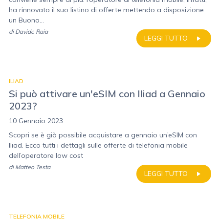
ha rinnovato il suo listino di offerte mettendo a disposizione
un Buono...
di
Davide Raia
LEGGI TUTTO
ILIAD
Si può attivare un'eSIM con Iliad a Gennaio
2023?
10 Gennaio 2023
Scopri se è già possibile acquistare a gennaio un’eSIM con
Iliad. Ecco tutti i dettagli sulle offerte di telefonia mobile
dell’operatore low cost
di
Matteo Testa
LEGGI TUTTO
TELEFONIA MOBILE