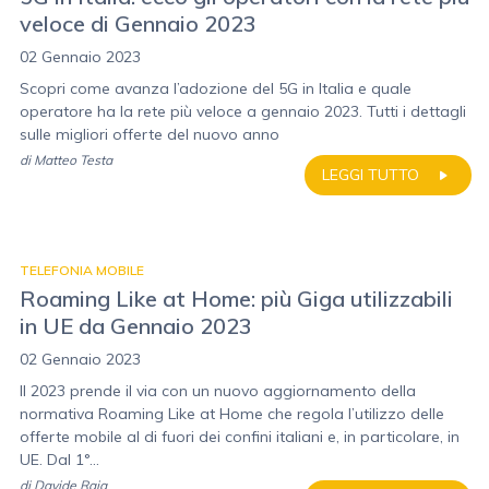
veloce di Gennaio 2023
02 Gennaio 2023
Scopri come avanza l’adozione del 5G in Italia e quale
operatore ha la rete più veloce a gennaio 2023. Tutti i dettagli
sulle migliori offerte del nuovo anno
di
Matteo Testa
LEGGI TUTTO
TELEFONIA MOBILE
Roaming Like at Home: più Giga utilizzabili
in UE da Gennaio 2023
02 Gennaio 2023
Il 2023 prende il via con un nuovo aggiornamento della
normativa Roaming Like at Home che regola l’utilizzo delle
offerte mobile al di fuori dei confini italiani e, in particolare, in
UE. Dal 1°...
di
Davide Raia