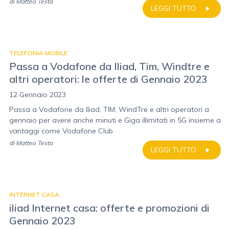
di
Matteo Testa
LEGGI TUTTO
TELEFONIA MOBILE
Passa a Vodafone da Iliad, Tim, Windtre e
altri operatori: le offerte di Gennaio 2023
12 Gennaio 2023
Passa a Vodafone da Iliad, TIM, WindTre e altri operatori a
gennaio per avere anche minuti e Giga illimitati in 5G insieme a
vantaggi come Vodafone Club
di
Matteo Testa
LEGGI TUTTO
INTERNET CASA
iliad Internet casa: offerte e promozioni di
Gennaio 2023