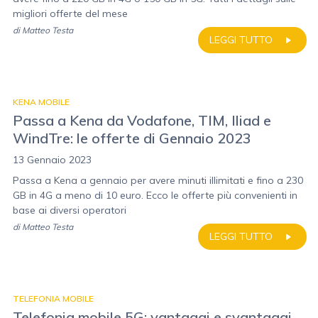
migliori offerte del mese
di
Matteo Testa
LEGGI TUTTO
KENA MOBILE
Passa a Kena da Vodafone, TIM, Iliad e
WindTre: le offerte di Gennaio 2023
13 Gennaio 2023
Passa a Kena a gennaio per avere minuti illimitati e fino a 230
GB in 4G a meno di 10 euro. Ecco le offerte più convenienti in
base ai diversi operatori
di
Matteo Testa
LEGGI TUTTO
TELEFONIA MOBILE
Telefonia mobile 5G: vantaggi e svantaggi