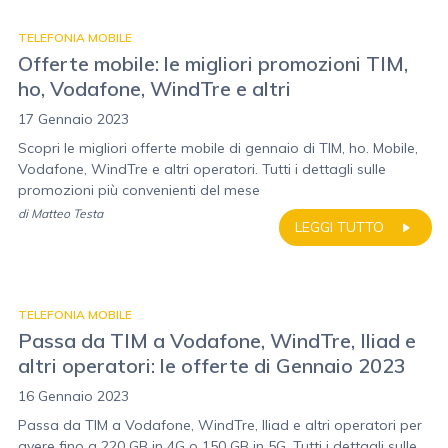
TELEFONIA MOBILE
Offerte mobile: le migliori promozioni TIM,
ho, Vodafone, WindTre e altri
17 Gennaio 2023
Scopri le migliori offerte mobile di gennaio di TIM, ho. Mobile,
Vodafone, WindTre e altri operatori. Tutti i dettagli sulle
promozioni più convenienti del mese
di
Matteo Testa
LEGGI TUTTO
TELEFONIA MOBILE
Passa da TIM a Vodafone, WindTre, Iliad e
altri operatori: le offerte di Gennaio 2023
16 Gennaio 2023
Passa da TIM a Vodafone, WindTre, Iliad e altri operatori per
avere fino a 220 GB in 4G o 150 GB in 5G. Tutti i dettagli sulle