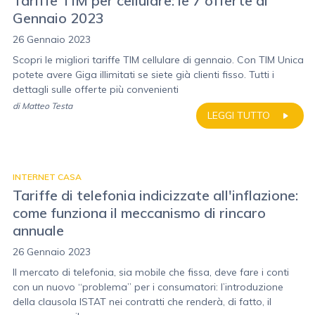
Tariffe TIM per cellulare: le 7 offerte di
Gennaio 2023
26 Gennaio 2023
Scopri le migliori tariffe TIM cellulare di gennaio. Con TIM Unica
potete avere Giga illimitati se siete già clienti fisso. Tutti i
dettagli sulle offerte più convenienti
di
Matteo Testa
LEGGI TUTTO
INTERNET CASA
Tariffe di telefonia indicizzate all'inflazione:
come funziona il meccanismo di rincaro
annuale
26 Gennaio 2023
Il mercato di telefonia, sia mobile che fissa, deve fare i conti
con un nuovo “problema” per i consumatori: l’introduzione
della clausola ISTAT nei contratti che renderà, di fatto, il