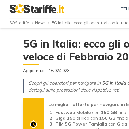
TEL
SOStariffe
News
5G in Italia: ecco gli operatori con la re
5G in Italia: ecco gli 
veloce di Febbraio 2
Aggiornato il 16/02/2023
Scopri gli operatori per navigare in
5G in Italia
a
dettagli sulle prestazioni delle rispettive reti
Le migliori offerte per navigare in
Fastweb Mobile
con
150 GB
fino 
Giga 150
di Iliad con
150 GB
fino 
TIM 5G Power Famiglia
con
Giga 