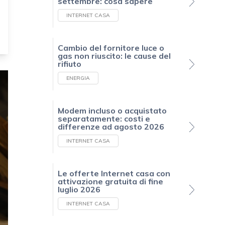
settembre: cosa sapere
INTERNET CASA
Cambio del fornitore luce o
gas non riuscito: le cause del
rifiuto
ENERGIA
Modem incluso o acquistato
separatamente: costi e
differenze ad agosto 2026
INTERNET CASA
Le offerte Internet casa con
attivazione gratuita di fine
luglio 2026
INTERNET CASA