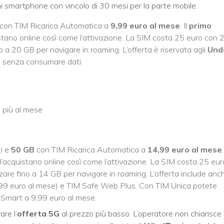
ni smartphone con vincolo di 30 mesi per la parte mobile.
con TIM Ricarica Automatica a
9,99 euro al mese
. Il
primo
stano online così come l’attivazione. La SIM costa 25 euro con 
ino a 20 GB per navigare in roaming. L’offerta è riservata agli
Und
 senza consumare dati.
 più al mese
ti e
50 GB
con TIM Ricarica Automatica a
14,99 euro al mese
.
l’acquistano online così come l’attivazione. La SIM costa 25 eur
izzare fino a 14 GB per navigare in roaming. L’offerta include anc
1,99 euro al mese) e TIM Safe Web Plus. Con TIM Unica potete
Smart a 9,99 euro al mese.
are l’
offerta 5G
al prezzo più basso. L’operatore non chiarisce