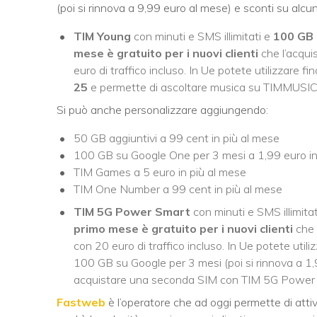
(poi si rinnova a 9,99 euro al mese) e sconti su alcu
TIM Young
con minuti e SMS illimitati e
100 GB
mese è gratuito per i nuovi clienti
che l’acqui
euro di traffico incluso. In Ue potete utilizzare f
25
e permette di ascoltare musica su TIMMUSIC
Si può anche personalizzare aggiungendo:
50 GB aggiuntivi a 99 cent in più al mese
100 GB su Google One per 3 mesi a 1,99 euro in
TIM Games a 5 euro in più al mese
TIM One Number a 99 cent in più al mese
TIM 5G Power Smart
con minuti e SMS illimita
primo mese è gratuito per i nuovi clienti
che 
con 20 euro di traffico incluso. In Ue potete util
100 GB su Google per 3 mesi (poi si rinnova a 
acquistare una seconda SIM con TIM 5G Power 
Fastweb
è l’operatore che ad oggi permette di attiv