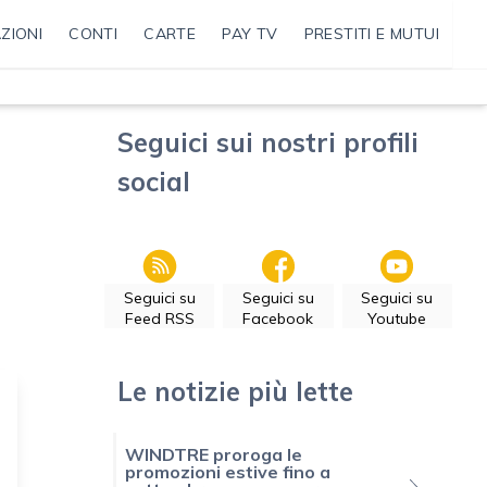
ZIONI
CONTI
CARTE
PAY TV
PRESTITI E MUTUI
Seguici sui nostri profili
social
Seguici su
Seguici su
Seguici su
Feed RSS
Facebook
Youtube
Le notizie più lette
WINDTRE proroga le
promozioni estive fino a