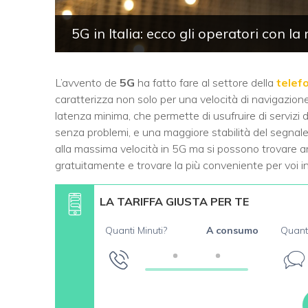
5G in Italia: ecco gli operatori con l
L’avvento de
5G
ha fatto fare al settore della
telefo
caratterizza non solo per una velocità di navigazion
latenza minima, che permette di usufruire di servizi 
senza problemi, e una maggiore stabilità del segnale.
alla massima velocità in 5G ma si possono trovare 
gratuitamente e trovare la più conveniente per voi i
LA TARIFFA GIUSTA PER TE
Quanti Minuti?
A consumo
Quant