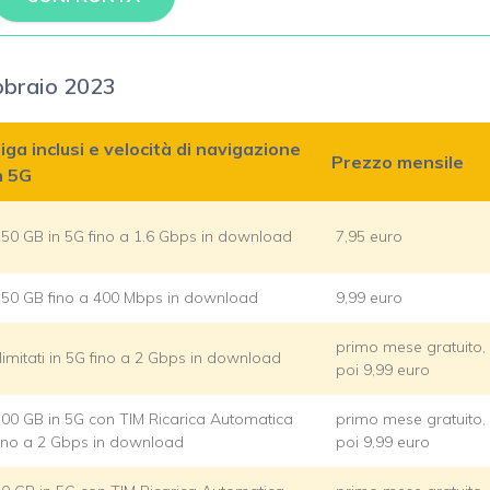
febbraio 2023
iga inclusi e velocità di navigazione
Prezzo mensile
n 5G
50 GB in 5G fino a 1.6 Gbps in download
7,95 euro
150 GB fino a 400 Mbps in download
9,99 euro
primo mese gratuito,
llimitati in 5G fino a 2 Gbps in download
poi 9,99 euro
00 GB in 5G con TIM Ricarica Automatica
primo mese gratuito,
ino a 2 Gbps in download
poi 9,99 euro