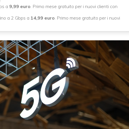
e
bps a
9,99 euro
. Primo mese gratuito per i nuovi clienti con
ino a 2 Gbps a
14,99 euro
. Primo mese gratuito per i nuovi