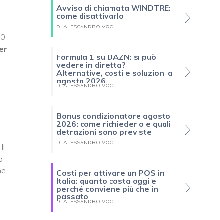
Avviso di chiamata WINDTRE:
come disattivarlo
DI ALESSANDRO VOCI
20
er
Formula 1 su DAZN: si può
vedere in diretta?
Alternative, costi e soluzioni a
agosto 2026
DI ALESSANDRO VOCI
Bonus condizionatore agosto
2026: come richiederlo e quali
detrazioni sono previste
DI ALESSANDRO VOCI
 Il
o
he
Costi per attivare un POS in
Italia: quanto costa oggi e
perché conviene più che in
passato
DI ALESSANDRO VOCI