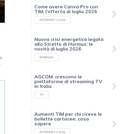
Come avere Canva Pro con
TIM: l’offerta di luglio 2026
INTERNET CASA
Nuova crisi energetica legata
allo Stretto di Hormuz: le
novità di luglio 2026
re
ENERGIA
e
AGCOM: crescono le
piattaforme di streaming TV
in Italia
TV
Aumenti TIM per chi riceve le
bollette cartacee: cosa
sapere
INTERNET CASA