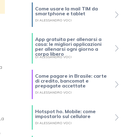
Come usare la mail TIM da
smartphone e tablet
DI ALESSANDRO VOCI
App gratuita per allenarsi a
casa: le migliori applicazioni
per allenarsi ogni giorno a
corpo libero
DI ALESSANDRO VOCI
ma
Come pagare in Brasile: carte
di credito, bancomat e
prepagate accettate
DI ALESSANDRO VOCI
Hotspot ho. Mobile: come
impostarlo sul cellulare
La
DI ALESSANDRO VOCI
e