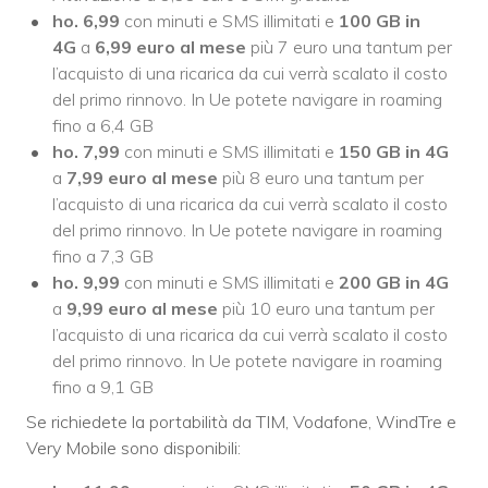
ho. 6,99
con minuti e SMS illimitati e
100 GB in
4G
a
6,99 euro al mese
più 7 euro una tantum per
l’acquisto di una ricarica da cui verrà scalato il costo
del primo rinnovo. In Ue potete navigare in roaming
fino a 6,4 GB
ho. 7,99
con minuti e SMS illimitati e
150 GB in 4G
a
7,99 euro al mese
più 8 euro una tantum per
l’acquisto di una ricarica da cui verrà scalato il costo
del primo rinnovo. In Ue potete navigare in roaming
fino a 7,3 GB
ho. 9,99
con minuti e SMS illimitati e
200 GB in 4G
a
9,99 euro al mese
più 10 euro una tantum per
l’acquisto di una ricarica da cui verrà scalato il costo
del primo rinnovo. In Ue potete navigare in roaming
fino a 9,1 GB
Se richiedete la portabilità da TIM, Vodafone, WindTre e
Very Mobile sono disponibili: