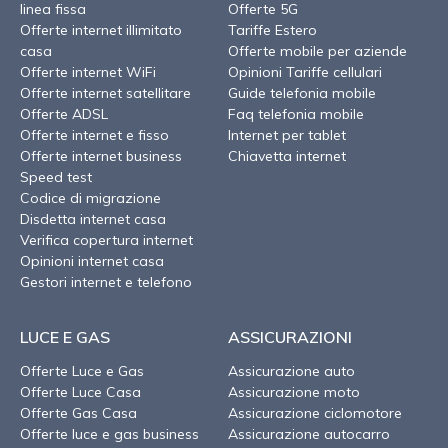
linea fissa
Offerte 5G
Offerte internet illimitato
Tariffe Estero
casa
Offerte mobile per aziende
Offerte internet WiFi
Opinioni Tariffe cellulari
Offerte internet satellitare
Guide telefonia mobile
Offerte ADSL
Faq telefonia mobile
Offerte internet e fisso
Internet per tablet
Offerte internet business
Chiavetta internet
Speed test
Codice di migrazione
Disdetta internet casa
Verifica copertura internet
Opinioni internet casa
Gestori internet e telefono
LUCE E GAS
ASSICURAZIONI
Offerte Luce e Gas
Assicurazione auto
Offerte Luce Casa
Assicurazione moto
Offerte Gas Casa
Assicurazione ciclomotore
Offerte luce e gas business
Assicurazione autocarro