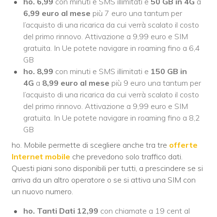
ho. 6,99
con minuti e SMS illimitati e
50 GB in 4G
a
6,99 euro al mese
più 7 euro una tantum per
l’acquisto di una ricarica da cui verrà scalato il costo
del primo rinnovo. Attivazione a 9,99 euro e SIM
gratuita. In Ue potete navigare in roaming fino a 6,4
GB
ho. 8,99
con minuti e SMS illimitati e
150 GB in
4G
a
8,99 euro al mese
più 9 euro una tantum per
l’acquisto di una ricarica da cui verrà scalato il costo
del primo rinnovo. Attivazione a 9,99 euro e SIM
gratuita. In Ue potete navigare in roaming fino a 8,2
GB
ho. Mobile permette di scegliere anche tra tre
offerte
Internet mobile
che prevedono solo traffico dati.
Questi piani sono disponibili per tutti, a prescindere se si
arriva da un altro operatore o se si attiva una SIM con
un nuovo numero.
ho. Tanti Dati 12,99
con chiamate a 19 cent al