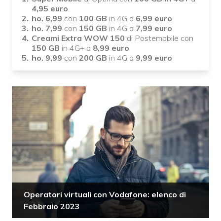
4,95 euro
ho. 6,99
con
100 GB
in 4G a
6,99 euro
ho. 7,99
con
150 GB
in 4G a
7,99 euro
Creami Extra WOW 150
di Postemobile con
150 GB
in 4G+ a
8,99 euro
ho. 9,99
con
200 GB
in 4G a
9,99 euro
Operatori virtuali con Vodafone: elenco di
Febbraio 2023