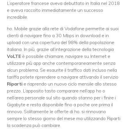
L’operatore francese aveva debuttato in Italia nel 2018
e aveva raccolto immediatamente un successo
incredibile.
ho. Mobile grazie alla rete di Vodafone permette ai suoi
clienti di navigare fino a 30 Mbps in download e in
upload con una copertura del 98% della popolazione
italiana. In più, grazie all’integrazione della tecnologia
VoLTE
è possibile chiamare, navigare su Internet e
utilizzare più app anche contemporaneamente senza
alcun problema. Se esaurite il traffico dati incluso nella
tariffa potete riprendere a navigare attivando il servizio
Riparti
e riaprendo un nuovo ciclo mensile allo stesso
prezzo. L’apposito tasto comparare nell’app ho o
nell’area personale sul sito quando stanno per i finire i
Gigabyte e resta disponibile fino a poche ore prima il
rinnovo. Solitamente le offerte di ho. si rinnovano
sempre lo stesso giorno del mese ma utilizzando Riparti
la scadenza può cambiare.