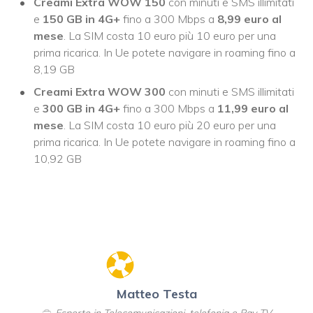
Creami Extra WOW 150
con minuti e SMS illimitati
e
150 GB in 4G+
fino a 300 Mbps a
8,99 euro al
mese
. La SIM costa 10 euro più 10 euro per una
prima ricarica. In Ue potete navigare in roaming fino a
8,19 GB
Creami Extra WOW 300
con minuti e SMS illimitati
e
300 GB in 4G+
fino a 300 Mbps a
11,99 euro al
mese
. La SIM costa 10 euro più 20 euro per una
prima ricarica. In Ue potete navigare in roaming fino a
10,92 GB
Matteo Testa
Esperto in Telecomunicazioni, telefonia e Pay TV