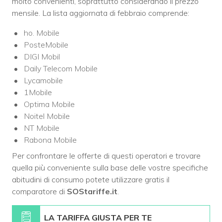
molto convenienti, soprattutto considerando il prezzo
mensile. La lista aggiornata di febbraio comprende:
ho. Mobile
PosteMobile
DIGI Mobil
Daily Telecom Mobile
Lycamobile
1Mobile
Optima Mobile
Noitel Mobile
NT Mobile
Rabona Mobile
Per confrontare le offerte di questi operatori e trovare
quella più conveniente sulla base delle vostre specifiche
abitudini di consumo potete utilizzare gratis il
comparatore di
SOStariffe.it
.
LA TARIFFA GIUSTA PER TE