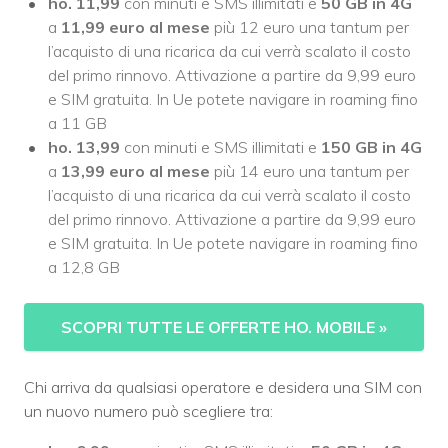
ho. 11,99
con minuti e SMS illimitati e
50 GB in 4G
a
11,99 euro al mese
più 12 euro una tantum per
l’acquisto di una ricarica da cui verrà scalato il costo
del primo rinnovo. Attivazione a partire da 9,99 euro
e SIM gratuita. In Ue potete navigare in roaming fino
a 11 GB
ho. 13,99
con minuti e SMS illimitati e
150 GB in 4G
a
13,99 euro al mese
più 14 euro una tantum per
l’acquisto di una ricarica da cui verrà scalato il costo
del primo rinnovo. Attivazione a partire da 9,99 euro
e SIM gratuita. In Ue potete navigare in roaming fino
a 12,8 GB
SCOPRI TUTTE LE OFFERTE HO. MOBILE
»
Chi arriva da qualsiasi operatore e desidera una SIM con
un nuovo numero può scegliere tra: