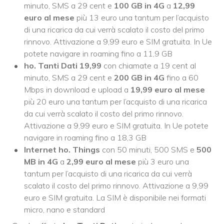
minuto, SMS a 29 cent e
100 GB in 4G
a
12,99
euro al mese
più 13 euro una tantum per l’acquisto
di una ricarica da cui verrà scalato il costo del primo
rinnovo. Attivazione a 9,99 euro e SIM gratuita. In Ue
potete navigare in roaming fino a 11,9 GB
ho. Tanti Dati 19,99
con chiamate a 19 cent al
minuto, SMS a 29 cent e
200 GB in 4G
fino a 60
Mbps in download e upload a
19,99 euro al mese
più 20 euro una tantum per l’acquisto di una ricarica
da cui verrà scalato il costo del primo rinnovo.
Attivazione a 9,99 euro e SIM gratuita. In Ue potete
navigare in roaming fino a 18,3 GB
Internet ho. Things
con 50 minuti, 500 SMS e
500
MB in 4G
a
2,99 euro al mese
più 3 euro una
tantum per l’acquisto di una ricarica da cui verrà
scalato il costo del primo rinnovo. Attivazione a 9,99
euro e SIM gratuita. La SIM è disponibile nei formati
micro, nano e standard