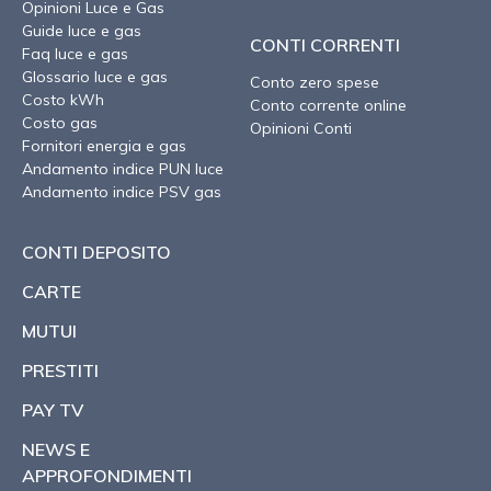
Opinioni Luce e Gas
Guide luce e gas
CONTI CORRENTI
Faq luce e gas
Glossario luce e gas
Conto zero spese
Costo kWh
Conto corrente online
Costo gas
Opinioni Conti
Fornitori energia e gas
Andamento indice PUN luce
Andamento indice PSV gas
CONTI DEPOSITO
CARTE
MUTUI
PRESTITI
PAY TV
NEWS E
APPROFONDIMENTI