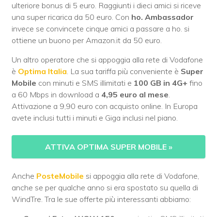
ulteriore bonus di 5 euro. Raggiunti i dieci amici si riceve
una super ricarica da 50 euro. Con
ho. Ambassador
invece se convincete cinque amici a passare a ho. si
ottiene un buono per Amazon.it da 50 euro.
Un altro operatore che si appoggia alla rete di Vodafone
è
Optima Italia
. La sua tariffa più conveniente è
Super
Mobile
con minuti e SMS illimitati e
100 GB in 4G+
fino
a 60 Mbps in download a
4,95 euro al mese
.
Attivazione a 9,90 euro con acquisto online. In Europa
avete inclusi tutti i minuti e Giga inclusi nel piano.
ATTIVA OPTIMA SUPER MOBILE
»
Anche
PosteMobile
si appoggia alla rete di Vodafone,
anche se per qualche anno si era spostato su quella di
WindTre. Tra le sue offerte più interessanti abbiamo: