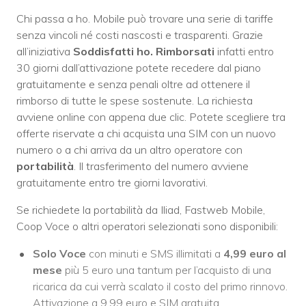
Chi passa a ho. Mobile può trovare una serie di tariffe
senza vincoli né costi nascosti e trasparenti. Grazie
all’iniziativa
Soddisfatti ho. Rimborsati
infatti entro
30 giorni dall’attivazione potete recedere dal piano
gratuitamente e senza penali oltre ad ottenere il
rimborso di tutte le spese sostenute. La richiesta
avviene online con appena due clic. Potete scegliere tra
offerte riservate a chi acquista una SIM con un nuovo
numero o a chi arriva da un altro operatore con
portabilità
. Il trasferimento del numero avviene
gratuitamente entro tre giorni lavorativi.
Se richiedete la portabilità da Iliad, Fastweb Mobile,
Coop Voce o altri operatori selezionati sono disponibili:
Solo Voce
con minuti e SMS illimitati a
4,99 euro al
mese
più 5 euro una tantum per l’acquisto di una
ricarica da cui verrà scalato il costo del primo rinnovo.
Attivazione a 9,99 euro e SIM gratuita