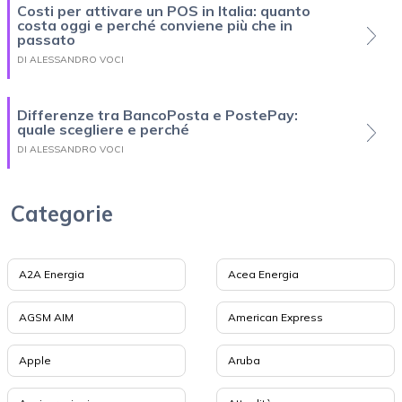
Costi per attivare un POS in Italia: quanto
costa oggi e perché conviene più che in
passato
DI ALESSANDRO VOCI
Differenze tra BancoPosta e PostePay:
quale scegliere e perché
DI ALESSANDRO VOCI
Categorie
A2A Energia
Acea Energia
AGSM AIM
American Express
Apple
Aruba