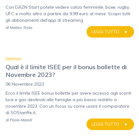
Con DAZN Start potete vedere calcio femminile, boxe, rugby,
UFC e molto altro a partire da 9,99 euro al mese. Scopri tutti
gli abbonamenti dell’app di streaming
di
Matteo Testa
LEGGI TUTTO
ENERGIA
Qual è il limite ISEE per il bonus bollette di
Novembre 2023?
06 Novembre 2023
Ecco il limite ISEE bonus bollette per avere accesso agli sconti
luce e gas destinati alle famiglie a più basso reddito a
novembre 2023. Con un focus su come usare il comparatore
di SOStariffe.it...
di
Paolo Marelli
LEGGI TUTTO