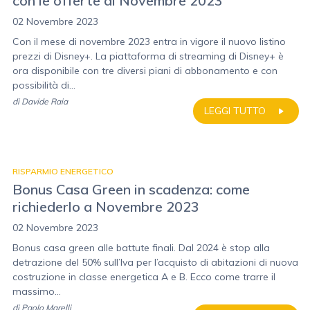
con le offerte di Novembre 2023
02 Novembre 2023
Con il mese di novembre 2023 entra in vigore il nuovo listino
prezzi di Disney+. La piattaforma di streaming di Disney+ è
ora disponibile con tre diversi piani di abbonamento e con
possibilità di...
di
Davide Raia
LEGGI TUTTO
RISPARMIO ENERGETICO
Bonus Casa Green in scadenza: come
richiederlo a Novembre 2023
02 Novembre 2023
Bonus casa green alle battute finali. Dal 2024 è stop alla
detrazione del 50% sull’Iva per l’acquisto di abitazioni di nuova
costruzione in classe energetica A e B. Ecco come trarre il
massimo...
di
Paolo Marelli