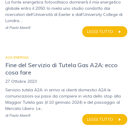
La fonte energetica fotovoltaico dominerà il mix energetico
globale entro il 2050: lo rivela uno studio condotto dai
ricercatori dell’Università di Exeter e dall’University College di
Londra....
di
Paolo Marelli
LEGGI TUTTO
A2A ENERGIA
Fine del Servizio di Tutela Gas A2A: ecco
cosa fare
27 Ottobre 2023
Servizio tutela A2A: in arrivo ai clienti domestici A2A le
comunicazioni sui passi da compiere in vista dello stop alla
Maggior Tutela gas (il 10 gennaio 2024) e del passaggio al
Mercato Libero. Le...
di
Paolo Marelli
LEGGI TUTTO