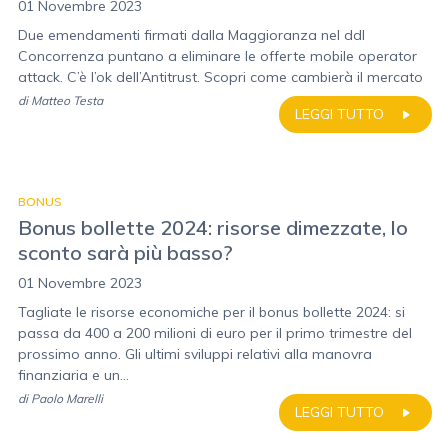
01 Novembre 2023
Due emendamenti firmati dalla Maggioranza nel ddl
Concorrenza puntano a eliminare le offerte mobile operator
attack. C’è l’ok dell’Antitrust. Scopri come cambierà il mercato
di
Matteo Testa
LEGGI TUTTO
BONUS
Bonus bollette 2024: risorse dimezzate, lo
sconto sarà più basso?
01 Novembre 2023
Tagliate le risorse economiche per il bonus bollette 2024: si
passa da 400 a 200 milioni di euro per il primo trimestre del
prossimo anno. Gli ultimi sviluppi relativi alla manovra
finanziaria e un...
di
Paolo Marelli
LEGGI TUTTO