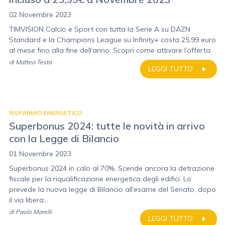
02 Novembre 2023
TIMVISION Calcio e Sport con tutta la Serie A su DAZN
Standard e la Champions League su Infinity+ costa 25,99 euro
al mese fino alla fine dell’anno. Scopri come attivare l’offerta
di
Matteo Testa
LEGGI TUTTO
RISPARMIO ENERGETICO
Superbonus 2024: tutte le novità in arrivo
con la Legge di Bilancio
01 Novembre 2023
Superbonus 2024 in calo al 70%. Scende ancora la detrazione
fiscale per la riqualificazione energetica degli edifici. Lo
prevede la nuova legge di Bilancio all’esame del Senato, dopo
il via libera...
di
Paolo Marelli
LEGGI TUTTO