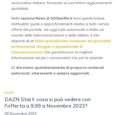
assicurativo italiano, fornendo ai suoi lettori aggiornamenti
quotidiani.
Nella
sezione News di SOStariffe.it
trovi quindi notizie
d’attualità, guide e approfondimenti relativi a tutti i servizi
offerti dal portale, ad oggi il più autorevole in Italia sul
mondo delle telecomunicazioni e delle utilities. Il sito
dispone di un
team specializzato composto da giornalisti
professionisti, blogger e appassionati di
telecomunicazioni
che garantiscono la migliore
informazione sia per i consumatori che per le aziende.
Ci sforziamo quotidianamente di proporre contenuti
autorevoli, interessanti e sempre aggiornati
.
DAZN
DAZN Start: cosa si può vedere con
l'offerta a 9,99 a Novembre 2023?
06 Novembre 2023