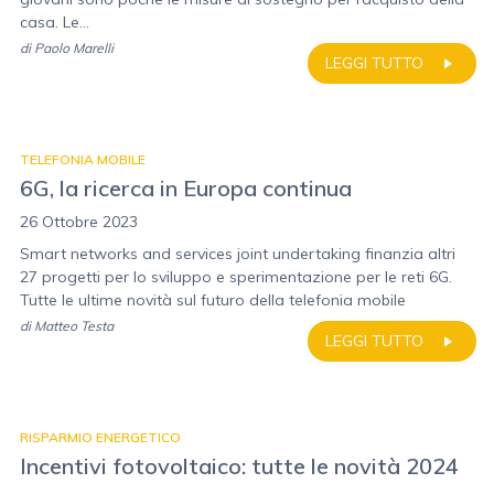
casa. Le...
di
Paolo Marelli
LEGGI TUTTO
TELEFONIA MOBILE
6G, la ricerca in Europa continua
26 Ottobre 2023
Smart networks and services joint undertaking finanzia altri
27 progetti per lo sviluppo e sperimentazione per le reti 6G.
Tutte le ultime novità sul futuro della telefonia mobile
di
Matteo Testa
LEGGI TUTTO
RISPARMIO ENERGETICO
Incentivi fotovoltaico: tutte le novità 2024