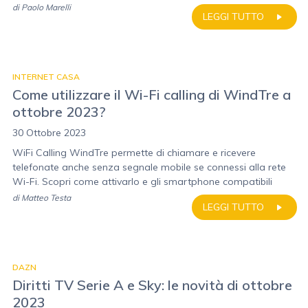
di
Paolo Marelli
LEGGI TUTTO
INTERNET CASA
Come utilizzare il Wi-Fi calling di WindTre a
ottobre 2023?
30 Ottobre 2023
WiFi Calling WindTre permette di chiamare e ricevere
telefonate anche senza segnale mobile se connessi alla rete
Wi-Fi. Scopri come attivarlo e gli smartphone compatibili
di
Matteo Testa
LEGGI TUTTO
DAZN
Diritti TV Serie A e Sky: le novità di ottobre
2023