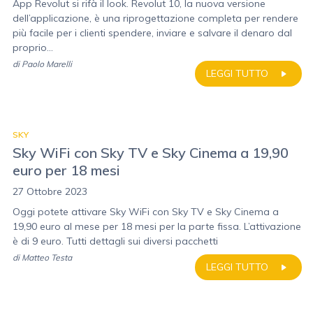
App Revolut si rifà il look. Revolut 10, la nuova versione
dell’applicazione, è una riprogettazione completa per rendere
più facile per i clienti spendere, inviare e salvare il denaro dal
proprio...
di
Paolo Marelli
LEGGI TUTTO
SKY
Sky WiFi con Sky TV e Sky Cinema a 19,90
euro per 18 mesi
27 Ottobre 2023
Oggi potete attivare Sky WiFi con Sky TV e Sky Cinema a
19,90 euro al mese per 18 mesi per la parte fissa. L’attivazione
è di 9 euro. Tutti dettagli sui diversi pacchetti
di
Matteo Testa
LEGGI TUTTO