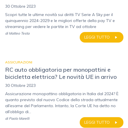
30 Ottobre 2023
Scopri tutte le ultime novità sui diritti TV Serie A Sky per il
quinquennio 2024-2029 e le migliori offerte della pay TV e
streaming per vedere le partite in TV ad ottobre
di
Matteo Testa
LEGGI TUTTO
ASSICURAZIONI
RC auto obbligatoria per monopattini e
bicicletta elettrica? Le novità UE in arrivo
30 Ottobre 2023
Assicurazione monopattino obbligatoria in Italia dal 2024? È
quanto previsto dal nuovo Codice della strada attualmente
all’esame del Parlamento. Intanto, la Corte UE ha detto no
all’obbligo di...
di
Paolo Marelli
LEGGI TUTTO