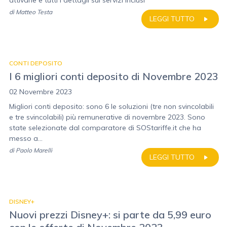
attivarle e tutti i dettagli sui servizi inclusi
di
Matteo Testa
LEGGI TUTTO
CONTI DEPOSITO
I 6 migliori conti deposito di Novembre 2023
02 Novembre 2023
Migliori conti deposito: sono 6 le soluzioni (tre non svincolabili
e tre svincolabili) più remunerative di novembre 2023. Sono
state selezionate dal comparatore di SOStariffe.it che ha
messo a...
di
Paolo Marelli
LEGGI TUTTO
DISNEY+
Nuovi prezzi Disney+: si parte da 5,99 euro