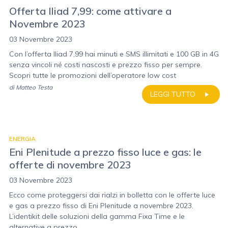
Offerta Iliad 7,99: come attivare a
Novembre 2023
03 Novembre 2023
Con l’offerta Iliad 7,99 hai minuti e SMS illimitati e 100 GB in 4G
senza vincoli né costi nascosti e prezzo fisso per sempre.
Scopri tutte le promozioni dell’operatore low cost
di
Matteo Testa
LEGGI TUTTO
ENERGIA
Eni Plenitude a prezzo fisso luce e gas: le
offerte di novembre 2023
03 Novembre 2023
Ecco come proteggersi dai rialzi in bolletta con le offerte luce
e gas a prezzo fisso di Eni Plenitude a novembre 2023.
L’identikit delle soluzioni della gamma Fixa Time e le
alternative a prezzo...