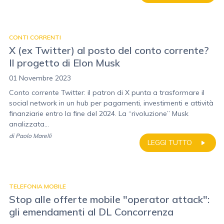
CONTI CORRENTI
X (ex Twitter) al posto del conto corrente?
Il progetto di Elon Musk
01 Novembre 2023
Conto corrente Twitter: il patron di X punta a trasformare il
social network in un hub per pagamenti, investimenti e attività
finanziarie entro la fine del 2024. La “rivoluzione” Musk
analizzata...
di
Paolo Marelli
LEGGI TUTTO
TELEFONIA MOBILE
Stop alle offerte mobile "operator attack":
gli emendamenti al DL Concorrenza