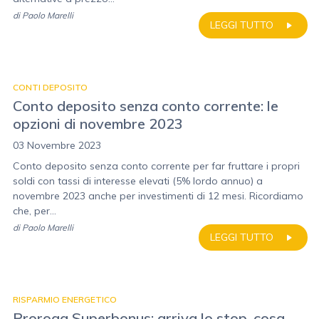
di
Paolo Marelli
LEGGI TUTTO
CONTI DEPOSITO
Conto deposito senza conto corrente: le
opzioni di novembre 2023
03 Novembre 2023
Conto deposito senza conto corrente per far fruttare i propri
soldi con tassi di interesse elevati (5% lordo annuo) a
novembre 2023 anche per investimenti di 12 mesi. Ricordiamo
che, per...
di
Paolo Marelli
LEGGI TUTTO
RISPARMIO ENERGETICO
Proroga Superbonus: arriva lo stop, cosa