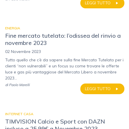
LEGGI TUTTO
ENERGIA
Fine mercato tutelato: l’odissea del rinvio a
novembre 2023
02 Novembre 2023
Tutto quello che c’è da sapere sulla fine Mercato Tutelato per i
clienti “non vulnerabili” e un focus su come trovare le offerte
luce e gas più vantaggiose del Mercato Libero a novembre
2023...
di
Paolo Marelli
LEGGI TUTTO
INTERNET CASA
TIMVISION Calcio e Sport con DAZN
incluso a 25,99€ a Novembre 2023