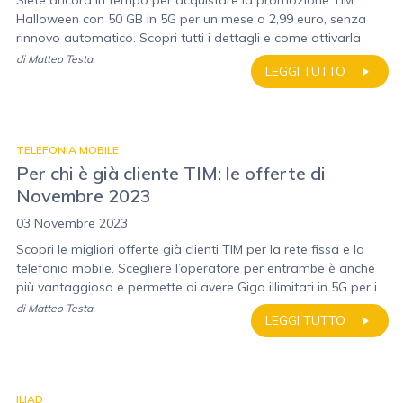
Siete ancora in tempo per acquistare la promozione TIM
Halloween con 50 GB in 5G per un mese a 2,99 euro, senza
rinnovo automatico. Scopri tutti i dettagli e come attivarla
di
Matteo Testa
LEGGI TUTTO
TELEFONIA MOBILE
Per chi è già cliente TIM: le offerte di
Novembre 2023
03 Novembre 2023
Scopri le migliori offerte già clienti TIM per la rete fissa e la
telefonia mobile. Scegliere l’operatore per entrambe è anche
più vantaggioso e permette di avere Giga illimitati in 5G per i...
di
Matteo Testa
LEGGI TUTTO
ILIAD