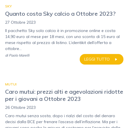
SKY
Quanto costa Sky calcio a Ottobre 2023?
27 Ottobre 2023
Il pacchetto Sky solo calcio è in promozione online e costa
14,90 euro al mese per 18 mesi, con uno sconto di 15 euro al
mese rispetto al prezzo di listino. L’identikit dell’offerta a
ottobre...
di
Paolo Marelli
LEGGI TUTTO
MUTUI
Caro mutui: prezzi alti e agevolazioni ridotte
per i giovani a Ottobre 2023
26 Ottobre 2023
Caro mutui senza sosta, dopo i rialzi del costo del denaro
decisi dalla BCE per frenare l’ascesa dell’inflazione. Ma per i
giovani sono poche le misure di sostegno per l’acquisto della