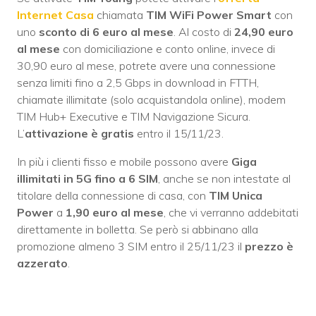
Internet Casa
chiamata
TIM WiFi Power Smart
con
uno
sconto di 6 euro al mese
. Al costo di
24,90 euro
al mese
con domiciliazione e conto online, invece di
30,90 euro al mese, potrete avere una connessione
senza limiti fino a 2,5 Gbps in download in FTTH,
chiamate illimitate (solo acquistandola online), modem
TIM Hub+ Executive e TIM Navigazione Sicura.
L’
attivazione è gratis
entro il 15/11/23.
In più i clienti fisso e mobile possono avere
Giga
illimitati in 5G fino a 6 SIM
, anche se non intestate al
titolare della connessione di casa, con
TIM Unica
Power
a
1,90 euro al mese
, che vi verranno addebitati
direttamente in bolletta. Se però si abbinano alla
promozione almeno 3 SIM entro il 25/11/23 il
prezzo è
azzerato
.