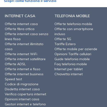
Scopri come funziona il servizio
INTERNET CASA
TELEFONIA MOBILE
Offerte internet casa
Offerte telefonia mobile
Offerte fibra ottica
Offerte con smartphone
Offerte internet casa senza
incluso
linea fissa
Offerte 5G
Offerte internet illimitato
Tariffe Estero
casa
Offerte mobile per aziende
Offerte internet WiFi
Opinioni Tariffe cellulari
Offerte internet satellitare
Guide telefonia mobile
Offerte ADSL
Faq telefonia mobile
Offerte internet e fisso
Internet per tablet
Offerte internet business
Chiavetta internet
Speed test
Codice di migrazione
Disdetta internet casa
Verifica copertura internet
Opinioni internet casa
Gestori internet e telefono