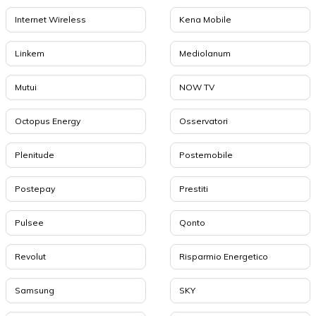
Internet Wireless
Kena Mobile
Linkem
Mediolanum
Mutui
NOW TV
Octopus Energy
Osservatori
Plenitude
Postemobile
Postepay
Prestiti
Pulsee
Qonto
Revolut
Risparmio Energetico
Samsung
SKY