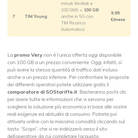
minuti illimitati e
200 SMS +
100 GB
9,99
7
TIM Young
anche in 5G con
€/mese
TIM Ricarica
Automatica
La
promo Very
non è l’unica offerta oggi disponibile
con 100 GB a un prezzo conveniente. Oggi, infatti, si
può avere la stessa quantità di traffico dati incluso
anche a un prezzo inferiore. Per confrontare le proposte
dei differenti operatori potete utilizzare gratis il
comparatore di SOStariffe.it
. Basteranno pochi clic
per avere tutte le informazioni che vi servono per
scegliere la soluzione più economica in base alle vostre
reali esigenze ed abitudini di consumo. Potrete poi
attivarla online con la massima comodità cliccando sul
tasto “Scopri”, che vi re-indirizzerà verso il sito
dell’operatore da cui completare l’acquisto.