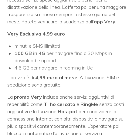
disattivazione della linea. L’offerta poi per una maggiore
trasparenza si rinnova sempre lo stesso giorno del
mese. Potete verificare la scadenza dall’
app Very
.
Very Esclusiva 4,99 euro
minuti e SMS illimitati
100 GB in 4G
per navigare fino a 30 Mbps in
download e upload
4.6 GB per navigare in roaming in Ue
Il prezzo è di
4,99 euro al mese
. Attivazione, SIM e
spedizione sono gratuite.
La
promo Very
include anche servizi aggiuntivi di
reperibilità come
Ti ho cercato
e
RingMe
senza costi
aggiuntivi e la funzione
Hostpot
per condividere la
connessione Internet con altri dispositivi e navigare su
più dispositivi contemporaneamente. L’operatore poi
blocca in automatico l’attivazione di servizi a