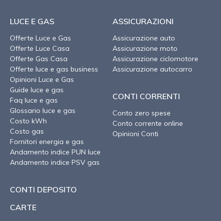
LUCE E GAS
ASSICURAZIONI
Offerte Luce e Gas
Assicurazione auto
Offerte Luce Casa
Assicurazione moto
Offerte Gas Casa
Assicurazione ciclomotore
Offerte luce e gas business
Assicurazione autocarro
Opinioni Luce e Gas
Guide luce e gas
CONTI CORRENTI
Faq luce e gas
Glossario luce e gas
Conto zero spese
Costo kWh
Conto corrente online
Costo gas
Opinioni Conti
Fornitori energia e gas
Andamento indice PUN luce
Andamento indice PSV gas
CONTI DEPOSITO
CARTE