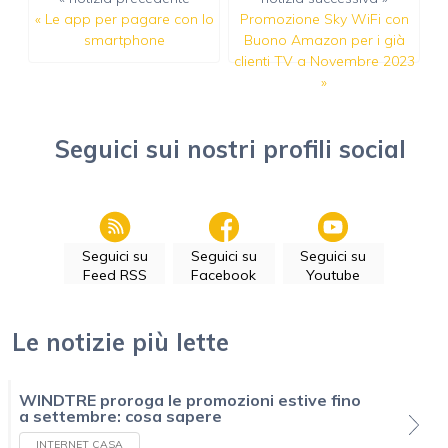
«
Le app per pagare con lo
Promozione Sky WiFi con
smartphone
Buono Amazon per i già
clienti TV a Novembre 2023
»
Seguici sui nostri profili social
Seguici su
Seguici su
Seguici su
Feed RSS
Facebook
Youtube
Le notizie più lette
WINDTRE proroga le promozioni estive fino
a settembre: cosa sapere
INTERNET CASA