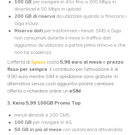
100 GB
per navigare in 4G+ fino a 300 Mbps in
download e 50 Mbps in upload
200 GB di riserva
da utilizzare quando si finiscono i
Giga inclusi
Riserva dati
per trasformare i minuti, SMS e Giga
non consumati durante il mese in traffico dati
aggiuntivo da utilizzare a partire primo rinnovo e che
non ha scadenza
L’offerta di
Spusu
costa
5,98 euro
al mese
e
prezzo
fisso
per sempre
. Il contributo per l’attivazione è di
9,90 euro mentre SIM e spedizione sono gratuite. In
alternativa senza costi aggiuntivi potete cambiare
offerta o richiedere online un’
eSIM
.
3. Kena 5,99 100GB Promo Top
minuti illimitati e 200 SMS
100 GB
per navigare in 4G
50 GB in più al mese
con autoricarica attivandola