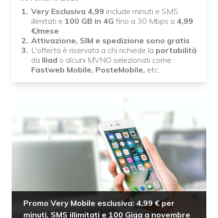
Very Esclusiva 4,99
include minuti e SMS
illimitati e
100 GB in 4G
fino a 30 Mbps a
4,99
€/mese
Attivazione, SIM e spedizione sono gratis
L'offerta è riservata a chi richiede la
portabilità
da
Iliad
o alcuni MVNO selezionati come
Fastweb Mobile, PosteMobile,
etc.
Promo Very Mobile esclusiva: 4,99 € per
minuti, SMS illimitati e 100 Giga a novembre