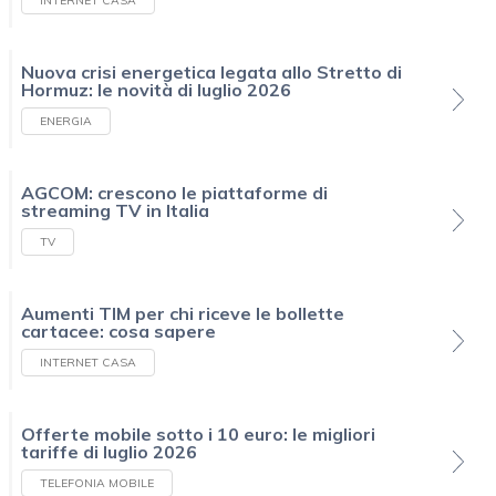
INTERNET CASA
Nuova crisi energetica legata allo Stretto di
Hormuz: le novità di luglio 2026
ENERGIA
AGCOM: crescono le piattaforme di
streaming TV in Italia
TV
Aumenti TIM per chi riceve le bollette
cartacee: cosa sapere
INTERNET CASA
Offerte mobile sotto i 10 euro: le migliori
tariffe di luglio 2026
TELEFONIA MOBILE