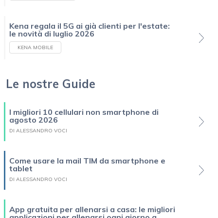
Kena regala il 5G ai già clienti per l'estate:
le novità di luglio 2026
KENA MOBILE
Le nostre Guide
I migliori 10 cellulari non smartphone di
agosto 2026
DI ALESSANDRO VOCI
Come usare la mail TIM da smartphone e
tablet
DI ALESSANDRO VOCI
App gratuita per allenarsi a casa: le migliori
applicazioni per allenarsi ogni giorno a