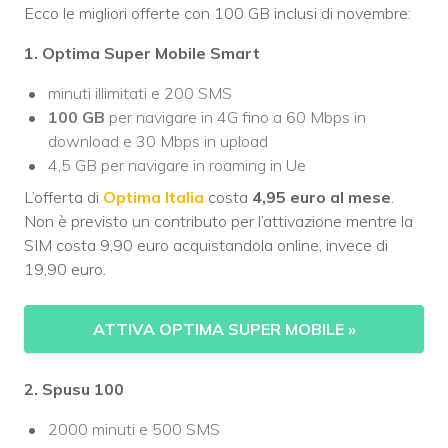
Ecco le migliori offerte con 100 GB inclusi di novembre:
1. Optima Super Mobile Smart
minuti illimitati e 200 SMS
100 GB
per navigare in 4G fino a 60 Mbps in
download e 30 Mbps in upload
4,5 GB per navigare in roaming in Ue
L’offerta di
Optima Italia
costa
4,95 euro al mese
.
Non è previsto un contributo per l’attivazione mentre la
SIM costa 9,90 euro acquistandola online, invece di
19,90 euro.
ATTIVA OPTIMA SUPER MOBILE
»
2. Spusu 100
2000 minuti e 500 SMS