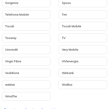
Sorgenia
Spusu
Telefonia Mobile
Tim
Tiscali
Tiscali Mobile
Tooway
TV
Unicredit
Very Mobile
Virgin Fibra
VIVIenergia
Vodafone
Webank
wekiwi
Widiba
WindTre