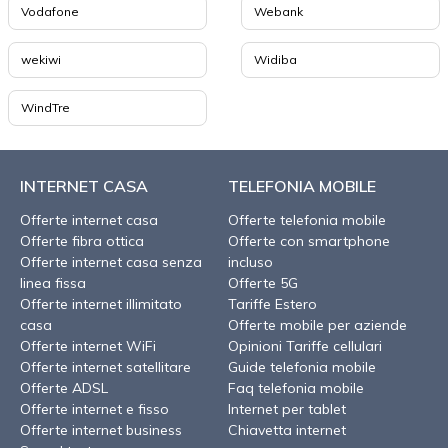
Vodafone
Webank
wekiwi
Widiba
WindTre
INTERNET CASA
TELEFONIA MOBILE
Offerte internet casa
Offerte telefonia mobile
Offerte fibra ottica
Offerte con smartphone
Offerte internet casa senza
incluso
linea fissa
Offerte 5G
Offerte internet illimitato
Tariffe Estero
casa
Offerte mobile per aziende
Offerte internet WiFi
Opinioni Tariffe cellulari
Offerte internet satellitare
Guide telefonia mobile
Offerte ADSL
Faq telefonia mobile
Offerte internet e fisso
Internet per tablet
Offerte internet business
Chiavetta internet