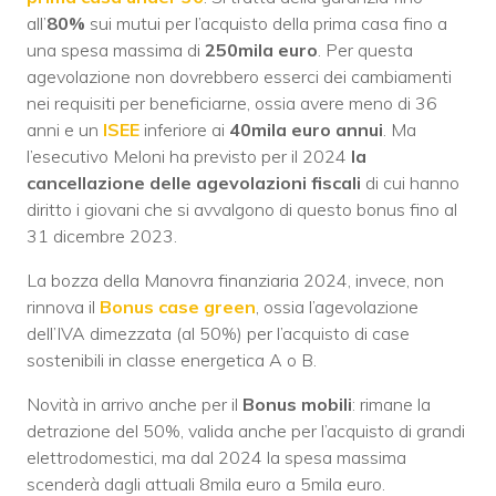
all’
80%
sui mutui per l’acquisto della prima casa fino a
una spesa massima di
250mila
euro
. Per questa
agevolazione non dovrebbero esserci dei cambiamenti
nei requisiti per beneficiarne, ossia avere meno di 36
anni e un
ISEE
inferiore ai
40mila euro annui
. Ma
l’esecutivo Meloni ha previsto per il 2024
la
cancellazione delle agevolazioni fiscali
di cui hanno
diritto i giovani che si avvalgono di questo bonus fino al
31 dicembre 2023.
La bozza della Manovra finanziaria 2024, invece, non
rinnova il
Bonus case green
, ossia l’agevolazione
dell’IVA dimezzata (al 50%) per l’acquisto di case
sostenibili in classe energetica A o B.
Novità in arrivo anche per il
Bonus mobili
: rimane la
detrazione del 50%, valida anche per l’acquisto di grandi
elettrodomestici, ma dal 2024 la spesa massima
scenderà dagli attuali 8mila euro a 5mila euro.