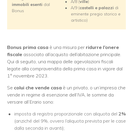
A/8 (
ville
)
immobili esenti
dal
A/9 (
castelli e palazzi
di
Bonus
eminente pregio storico e
artistico)
Bonus prima casa
è una misura per
ridurre l’onere
fiscale
associato all’acquisto dell’abitazione principale.
Qui di seguito, una mappa delle agevolazioni fiscali
legate alla compravendita della prima casa in vigore dal
1° novembre 2023.
Se
colui che vende casa
è un privato, o un’impresa che
vende in regime di esenzione dell’IVA, le somme da
versare all’Erario sono:
imposta di registro proporzionale con aliquota del
2%
(anziché del 9%, ovvero l’aliquota prevista per le case
dalla seconda in avanti);