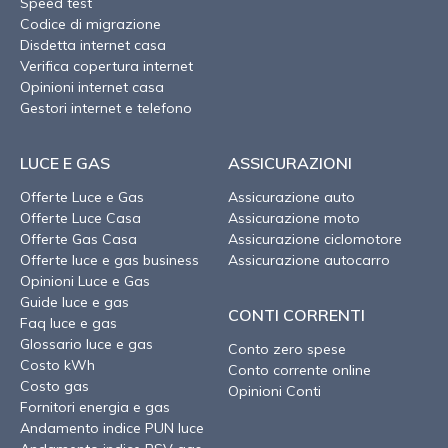
Speed test
Codice di migrazione
Disdetta internet casa
Verifica copertura internet
Opinioni internet casa
Gestori internet e telefono
LUCE E GAS
ASSICURAZIONI
Offerte Luce e Gas
Assicurazione auto
Offerte Luce Casa
Assicurazione moto
Offerte Gas Casa
Assicurazione ciclomotore
Offerte luce e gas business
Assicurazione autocarro
Opinioni Luce e Gas
Guide luce e gas
CONTI CORRENTI
Faq luce e gas
Glossario luce e gas
Conto zero spese
Costo kWh
Conto corrente online
Costo gas
Opinioni Conti
Fornitori energia e gas
Andamento indice PUN luce