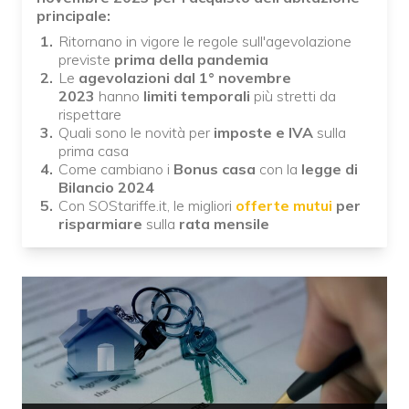
principale:
Ritornano in vigore le regole sull'agevolazione
previste
prima della pandemia
Le
agevolazioni dal 1° novembre
2023
hanno
limiti temporali
più stretti da
rispettare
Quali sono le novità per
imposte e IVA
sulla
prima casa
Come cambiano i
Bonus casa
con la
legge di
Bilancio 2024
Con SOStariffe.it, le migliori
offerte mutui
per
risparmiare
sulla
rata mensile