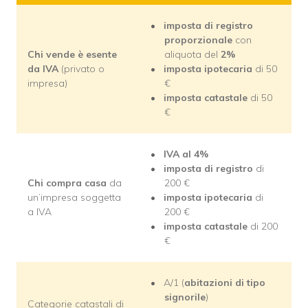
imposta di registro
proporzionale
con
Chi vende è esente
aliquota del
2%
da IVA
(privato o
imposta ipotecaria
di 50
impresa)
€
imposta catastale
di 50
€
IVA al
4%
imposta di registro
di
Chi compra casa
da
200 €
un’impresa soggetta
imposta ipotecaria
di
a IVA
200 €
imposta catastale
di 200
€
A/1 (
abitazioni di tipo
signorile
)
Categorie catastali di