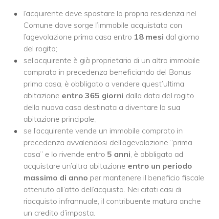
l’acquirente deve spostare la propria residenza nel
Comune dove sorge l’immobile acquistato con
l’agevolazione prima casa entro
18 mesi
dal giorno
del rogito;
sel’acquirente è già proprietario di un altro immobile
comprato in precedenza beneficiando del Bonus
prima casa, è obbligato a vendere quest’ultima
abitazione
entro 365 giorni
dalla data del rogito
della nuova casa destinata a diventare la sua
abitazione principale;
se l’acquirente vende un immobile comprato in
precedenza avvalendosi dell’agevolazione “prima
casa” e lo rivende entro
5 anni
, è obbligato ad
acquistare un’altra abitazione
entro un periodo
massimo di anno
per mantenere il beneficio fiscale
ottenuto all’atto dell’acquisto. Nei citati casi di
riacquisto infrannuale, il contribuente matura anche
un credito d’imposta.