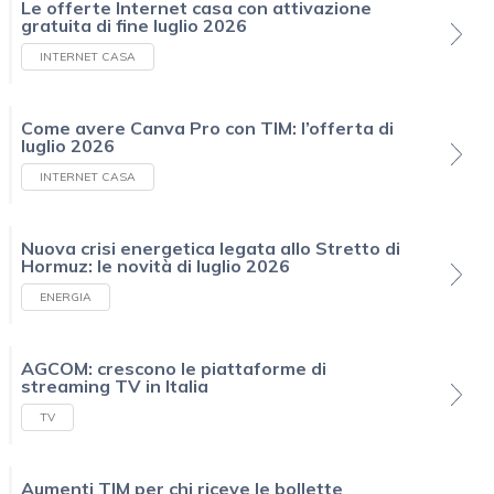
Le offerte Internet casa con attivazione
gratuita di fine luglio 2026
INTERNET CASA
Come avere Canva Pro con TIM: l’offerta di
luglio 2026
INTERNET CASA
Nuova crisi energetica legata allo Stretto di
Hormuz: le novità di luglio 2026
ENERGIA
AGCOM: crescono le piattaforme di
streaming TV in Italia
TV
Aumenti TIM per chi riceve le bollette