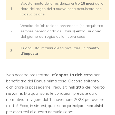
Spostamento della residenza entro
18 mesi
dalla
1
data del rogito della nuova casa acquistata con
l’agevolazione
Vendita dell’abitazione precedente (se acquistata
2
sempre beneficiando del Bonus)
entro un anno
dal giorno del rogito della nuova casa
Il riacquisto infrannuale fa maturare un
credito
3
d’imposta
Non occorre presentare un’
apposita richiesta
per
beneficiare del Bonus prima casa. Occorre soltanto
dichiarare di possederne i requisiti nell’
atto del rogito
notarile
. Ma quali sono le condizioni previste dalla
normativa
in vigore dal 1° novembre 2023 per averne
diritto? Ecco, in sintesi, quali sono
principali requisiti
per avvalersi di questa agevolazione: