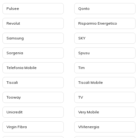
Pulsee
Qonto
Revolut
Risparmio Energetico
Samsung
SKY
Sorgenia
Spusu
Telefonia Mobile
Tim
Tiscali
Tiscali Mobile
Tooway
TV
Unicredit
Very Mobile
Virgin Fibra
VIVIenergia