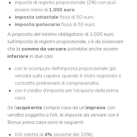
imposta di registro proporzionale (2%) non può
essere meno di
1.000 euro
;
imposta catastale
fissa di 50 euro;
imposta ipotecaria
fissa di 50 euro.
A proposito del minimo obbligatorio di 1.000 euro
sull’imposta di registro proporzionale, c’è da osservare
che la
somma da versare
potrebbe anche essere
inferiore
in due casi:
con lo scomputo dell’imposta proporzionale già
versata sulla caparra, quando è stato registrato il
contratto preliminare di compravendita;
con il credito d’imposta per l’acquisto della prima
casa.
Se l’
acquirente
compra casa da un’
impresa
, con
vendita soggetta a IVA, le imposte da versare con il
Bonus prima casa sono le seguenti:
IVA ridotta al
4%
(anziché del 10%);