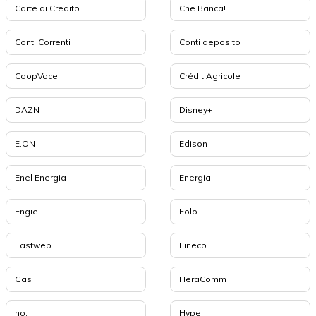
Carte di Credito
Che Banca!
Conti Correnti
Conti deposito
CoopVoce
Crédit Agricole
DAZN
Disney+
E.ON
Edison
Enel Energia
Energia
Engie
Eolo
Fastweb
Fineco
Gas
HeraComm
ho.
Hype