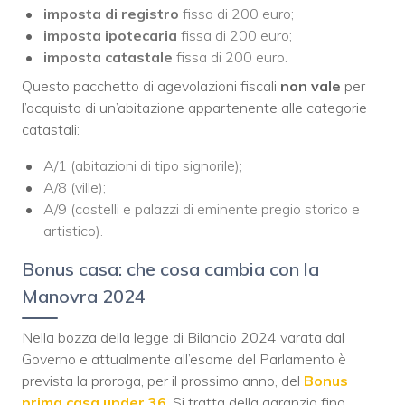
imposta di registro
fissa di 200 euro;
imposta ipotecaria
fissa di 200 euro;
imposta catastale
fissa di 200 euro.
Questo pacchetto di agevolazioni fiscali
non vale
per
l’acquisto di un’abitazione appartenente alle categorie
catastali:
A/1 (abitazioni di tipo signorile);
A/8 (ville);
A/9 (castelli e palazzi di eminente pregio storico e
artistico).
Bonus casa: che cosa cambia con la
Manovra 2024
Nella bozza della legge di Bilancio 2024 varata dal
Governo e attualmente all’esame del Parlamento è
prevista la proroga, per il prossimo anno, del
Bonus
prima casa under 36
. Si tratta della garanzia fino