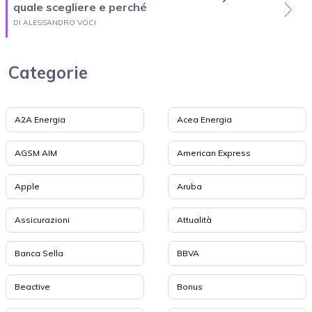
quale scegliere e perché
DI ALESSANDRO VOCI
Categorie
A2A Energia
Acea Energia
AGSM AIM
American Express
Apple
Aruba
Assicurazioni
Attualità
Banca Sella
BBVA
Beactive
Bonus