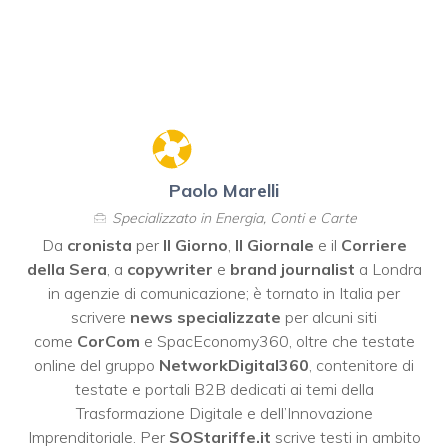
Paolo Marelli
Specializzato in Energia, Conti e Carte
Da
cronista
per
Il Giorno
,
Il Giornale
e il
Corriere
della Sera
, a
copywriter
e
brand journalist
a Londra
in agenzie di comunicazione; è tornato in Italia per
scrivere
news specializzate
per alcuni siti
come
CorCom
e SpacEconomy360, oltre che testate
online del gruppo
NetworkDigital360
, contenitore di
testate e portali B2B dedicati ai temi della
Trasformazione Digitale e dell’Innovazione
Imprenditoriale. Per
SOStariffe.it
scrive testi in ambito