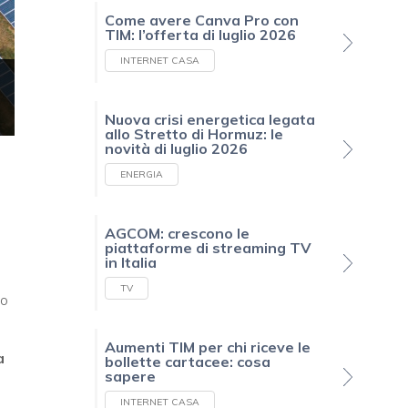
Come avere Canva Pro con
TIM: l’offerta di luglio 2026
INTERNET CASA
Nuova crisi energetica legata
allo Stretto di Hormuz: le
novità di luglio 2026
ENERGIA
AGCOM: crescono le
piattaforme di streaming TV
in Italia
TV
mo
Aumenti TIM per chi riceve le
a
bollette cartacee: cosa
sapere
INTERNET CASA