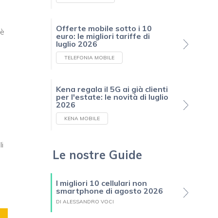
Offerte mobile sotto i 10
 è
euro: le migliori tariffe di
luglio 2026
TELEFONIA MOBILE
Kena regala il 5G ai già clienti
per l'estate: le novità di luglio
2026
KENA MOBILE
li
Le nostre Guide
I migliori 10 cellulari non
smartphone di agosto 2026
DI ALESSANDRO VOCI