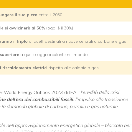
ungere il suo picco
entro il 2030
ale
si avvicinerà al 50%
(oggi è il 30%)
ranno il triplo
di quelli destinati a nuove centrali a carbone e gas
 superiore
a quello oggi circolante nel mondo
i riscaldamento elettrici
rispetto alle caldaie a gas
el World Energy Outlook 2023 di IEA, “
l’eredità della crisi
ne dell’era dei combustibili fossili
: l’impulso alla transizione
che la domanda globale di carbone, petrolio e gas naturale
rale nell’approvvigionamento energetico globale – bloccata per