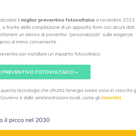
alcolare il
miglior preventivo fotovoltaico
a novembre 2023
, a fronte della compilazione di un apposito form con alcuni dati
ottenere un elenco di preventivi “personalizzati” sulle esigenze
ggioso al meno conveniente.
 preventivi per installare un impianto fotovoltaico:
OR PREVENTIVO FOTOVOLTAICO
»
i questa tecnologia che sfrutta l’energia solare sono in crescita g
Governo e dalle amministrazioni locali, come gli
incentivi
o il picco nel 2030