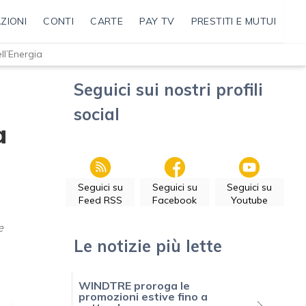
ZIONI
CONTI
CARTE
PAY TV
PRESTITI E MUTUI
ell’Energia
Seguici sui nostri profili
social
a
Seguici su
Seguici su
Seguici su
Feed RSS
Facebook
Youtube
e
Le notizie più lette
WINDTRE proroga le
promozioni estive fino a