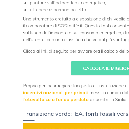
puntare sull’indipendenza energetica;
ottenere risparmi in bolletta.
Uno strumento gratuito a disposizione di chi voglia c
il comparatore di SOStariffe.it. Questo tool consente
sul luogo dell’impianto e sul consumo energetico, di 
dell’utente, con una classifica che va dal più vanta
Clicca al link di seguito per avviare ora il calcolo dei
CALCOLA IL MIGLI
Proprio per incoraggiare l’acquisto e l’installazione d
incentivi nazionali per privati
messi in campo dal 
fotovoltaico a fondo perduto
disponibili in Sicilia.
Transizione verde: IEA, fonti fossili vers