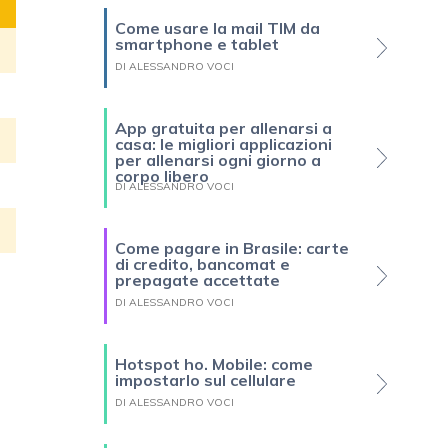
Come usare la mail TIM da
smartphone e tablet
DI ALESSANDRO VOCI
App gratuita per allenarsi a
casa: le migliori applicazioni
per allenarsi ogni giorno a
corpo libero
DI ALESSANDRO VOCI
Come pagare in Brasile: carte
di credito, bancomat e
prepagate accettate
DI ALESSANDRO VOCI
Hotspot ho. Mobile: come
impostarlo sul cellulare
DI ALESSANDRO VOCI