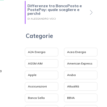
Differenze tra BancoPosta e
PostePay: quale scegliere e
perché
DI ALESSANDRO VOCI
Categorie
A2A Energia
Acea Energia
AGSM AIM
American Express
a
Apple
Aruba
Assicurazioni
Attualità
Banca Sella
BBVA