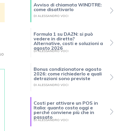
Avviso di chiamata WINDTRE:
come disattivarlo
DI ALESSANDRO VOCI
Formula 1 su DAZN: si può
vedere in diretta?
Alternative, costi e soluzioni a
agosto 2026
DI ALESSANDRO VOCI
so
Bonus condizionatore agosto
2026: come richiederlo e quali
detrazioni sono previste
DI ALESSANDRO VOCI
Costi per attivare un POS in
Italia: quanto costa oggi e
perché conviene più che in
passato
DI ALESSANDRO VOCI