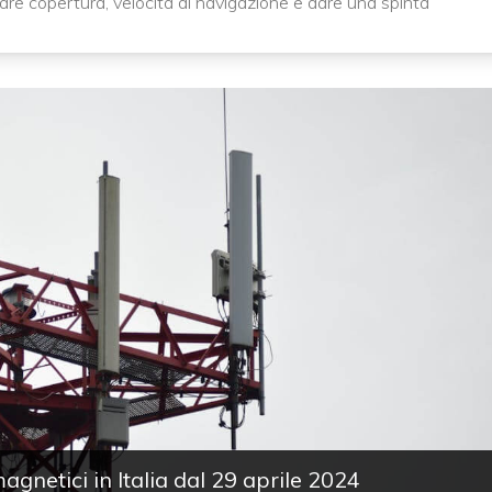
are copertura, velocità di navigazione e dare una spinta
magnetici in Italia dal 29 aprile 2024