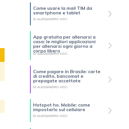
Come usare la mail TIM da
smartphone e tablet
DI ALESSANDRO VOCI
App gratuita per allenarsi a
casa: le migliori applicazioni
per allenarsi ogni giorno a
corpo libero
DI ALESSANDRO VOCI
Come pagare in Brasile: carte
di credito, bancomat e
prepagate accettate
DI ALESSANDRO VOCI
Hotspot ho. Mobile: come
impostarlo sul cellulare
DI ALESSANDRO VOCI