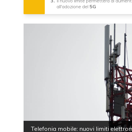
Il nuovo limite permetterà di aument
all'adozione del
5G
Telefonia mobile: nuovi limiti elettro