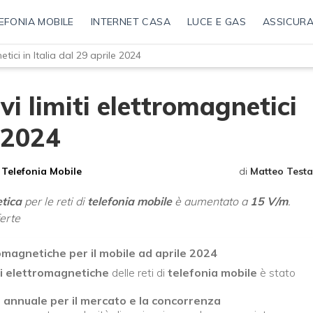
EFONIA MOBILE
INTERNET CASA
LUCE E GAS
ASSICURA
tici in Italia dal 29 aprile 2024
vi limiti elettromagnetici
e 2024
Telefonia Mobile
di
Matteo Testa
tica
per le reti di
telefonia mobile
è aumentato a
15 V/m
.
ferte
omagnetiche per il mobile ad aprile 2024
i elettromagnetiche
delle reti di
telefonia mobile
è stato
 annuale per il mercato e la concorrenza