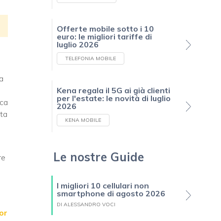
Offerte mobile sotto i 10
euro: le migliori tariffe di
luglio 2026
TELEFONIA MOBILE
la
Kena regala il 5G ai già clienti
per l'estate: le novità di luglio
rca
2026
sta
KENA MOBILE
Le nostre Guide
re
I migliori 10 cellulari non
smartphone di agosto 2026
DI ALESSANDRO VOCI
or