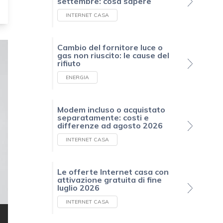
settembre: cosa sapere
INTERNET CASA
Cambio del fornitore luce o
gas non riuscito: le cause del
rifiuto
ENERGIA
Modem incluso o acquistato
separatamente: costi e
differenze ad agosto 2026
INTERNET CASA
Le offerte Internet casa con
attivazione gratuita di fine
luglio 2026
INTERNET CASA