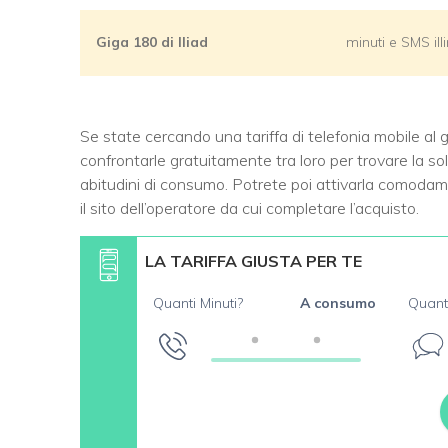
Giga 180 di Iliad
minuti e SMS ill
Se state cercando una tariffa di telefonia mobile al g
confrontarle gratuitamente tra loro per trovare la so
abitudini di consumo. Potrete poi attivarla comodamen
il sito dell’operatore da cui completare l’acquisto.
LA TARIFFA GIUSTA PER TE
Quanti Minuti?
A consumo
Quant