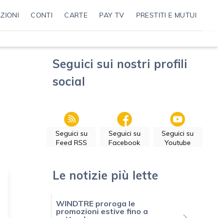
ZIONI
CONTI
CARTE
PAY TV
PRESTITI E MUTUI
Seguici sui nostri profili
social
Seguici su
Seguici su
Seguici su
Feed RSS
Facebook
Youtube
Le notizie più lette
WINDTRE proroga le
promozioni estive fino a