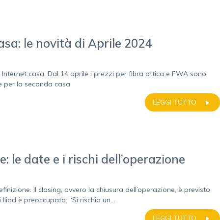
sa: le novità di Aprile 2024
 Internet casa. Dal 14 aprile i prezzi per fibra ottica e FWA sono
te per la seconda casa
LEGGI TUTTO
le date e i rischi dell’operazione
nizione. Il closing, ovvero la chiusura dell’operazione, è previsto
liad è preoccupato: “Si rischia un...
LEGGI TUTTO