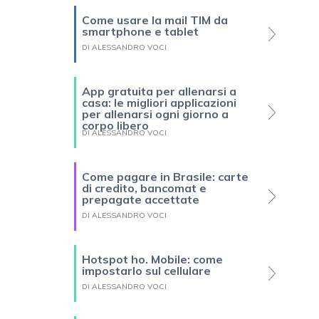
Come usare la mail TIM da
smartphone e tablet
DI ALESSANDRO VOCI
App gratuita per allenarsi a
casa: le migliori applicazioni
per allenarsi ogni giorno a
corpo libero
DI ALESSANDRO VOCI
Come pagare in Brasile: carte
di credito, bancomat e
prepagate accettate
DI ALESSANDRO VOCI
Hotspot ho. Mobile: come
impostarlo sul cellulare
DI ALESSANDRO VOCI