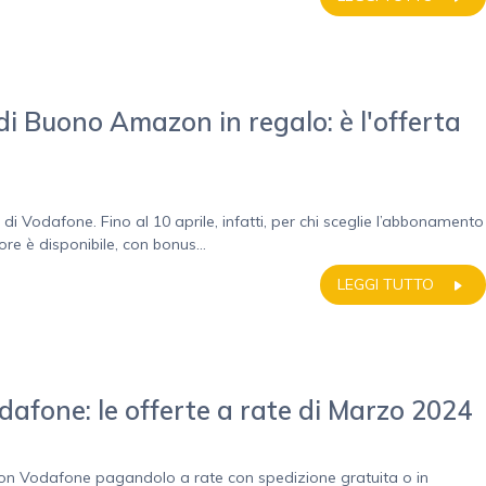
i Buono Amazon in regalo: è l'offerta
a di Vodafone. Fino al 10 aprile, infatti, per chi sceglie l’abbonamento
re è disponibile, con bonus...
LEGGI TUTTO
afone: le offerte a rate di Marzo 2024
on Vodafone pagandolo a rate con spedizione gratuita o in