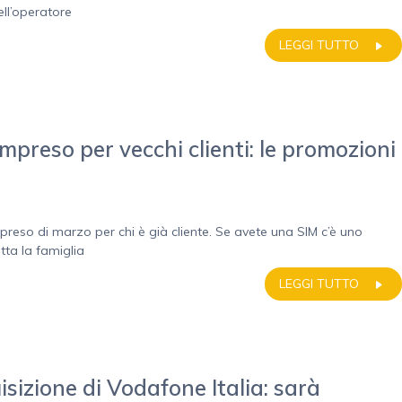
ell’operatore
LEGGI TUTTO
preso per vecchi clienti: le promozioni
preso di marzo per chi è già cliente. Se avete una SIM c’è uno
utta la famiglia
LEGGI TUTTO
sizione di Vodafone Italia: sarà