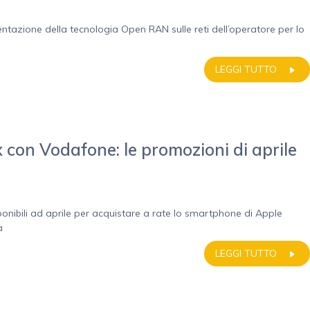
azione della tecnologia Open RAN sulle reti dell’operatore per lo
LEGGI TUTTO
 con Vodafone: le promozioni di aprile
ponibili ad aprile per acquistare a rate lo smartphone di Apple
a
LEGGI TUTTO