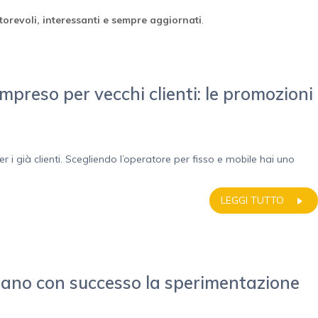
orevoli, interessanti e sempre aggiornati
.
preso per vecchi clienti: le promozioni
 i già clienti. Scegliendo l’operatore per fisso e mobile hai uno
LEGGI TUTTO
ano con successo la sperimentazione