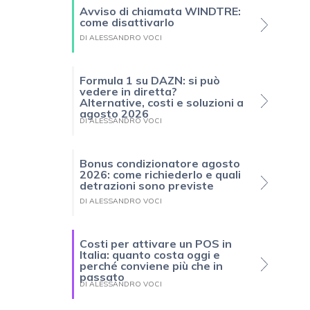
Avviso di chiamata WINDTRE:
come disattivarlo
DI ALESSANDRO VOCI
Formula 1 su DAZN: si può
vedere in diretta?
Alternative, costi e soluzioni a
agosto 2026
DI ALESSANDRO VOCI
Bonus condizionatore agosto
2026: come richiederlo e quali
detrazioni sono previste
DI ALESSANDRO VOCI
Costi per attivare un POS in
Italia: quanto costa oggi e
perché conviene più che in
passato
DI ALESSANDRO VOCI