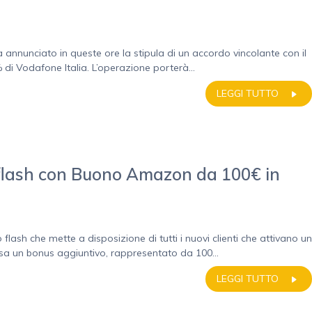
annunciato in queste ore la stipula di un accordo vincolante con il
di Vodafone Italia. L’operazione porterà...
LEGGI TUTTO
flash con Buono Amazon da 100€ in
sh che mette a disposizione di tutti i nuovi clienti che attivano un
a un bonus aggiuntivo, rappresentato da 100...
LEGGI TUTTO