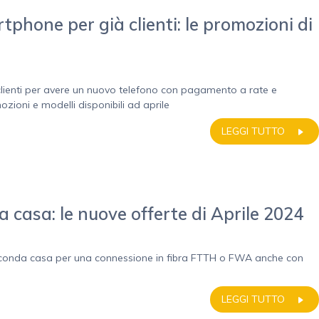
tphone per già clienti: le promozioni di
lienti per avere un nuovo telefono con pagamento a rate e
mozioni e modelli disponibili ad aprile
LEGGI TUTTO
 casa: le nuove offerte di Aprile 2024
seconda casa per una connessione in fibra FTTH o FWA anche con
LEGGI TUTTO