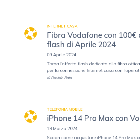
INTERNET CASA
Fibra Vodafone con 100€ d
flash di Aprile 2024
09 Aprile 2024
Torna l’offerta flash dedicata alla fibra ottic
per la connessione Internet casa con l’operato
di
Davide Raia
TELEFONIA MOBILE
iPhone 14 Pro Max con Vod
19 Marzo 2024
Scopri come acquistare iPhone 14 Pro Max c