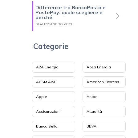
Differenze tra BancoPosta e
PostePay: quale scegliere e
perché
DI ALESSANDRO VOCI
Categorie
A2A Energia
Acea Energia
AGSM AIM
American Express
Apple
Aruba
Assicurazioni
Attualità
Banca Sella
BBVA