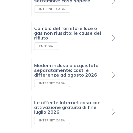
settembre: cosa sapere
INTERNET CASA
Cambio del fornitore luce o
gas non riuscito: le cause del
rifiuto
ENERGIA
Modem incluso o acquistato
separatamente: costi e
differenze ad agosto 2026
INTERNET CASA
Le offerte Internet casa con
attivazione gratuita di fine
luglio 2026
INTERNET CASA