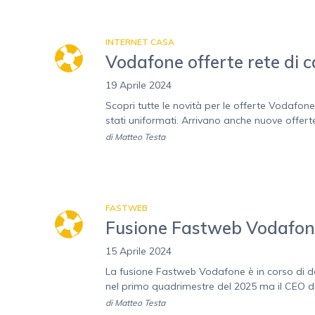
INTERNET CASA
Vodafone offerte rete di ca
19 Aprile 2024
Scopri tutte le novità per le offerte Vodafone
stati uniformati. Arrivano anche nuove offer
di
Matteo Testa
FASTWEB
Fusione Fastweb Vodafone: 
15 Aprile 2024
La fusione Fastweb Vodafone è in corso di defi
nel primo quadrimestre del 2025 ma il CEO di I
di
Matteo Testa