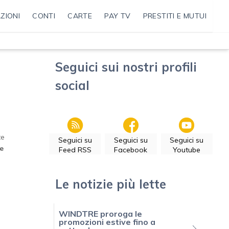
ZIONI
CONTI
CARTE
PAY TV
PRESTITI E MUTUI
Seguici sui nostri profili
social
te
Seguici su
Seguici su
Seguici su
de
Feed RSS
Facebook
Youtube
Le notizie più lette
WINDTRE proroga le
promozioni estive fino a