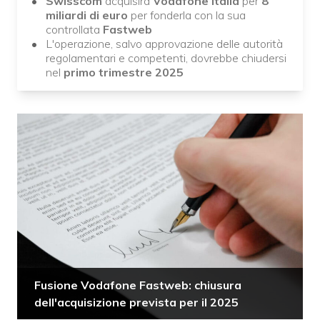
Swisscom
acquisirà
Vodafone Italia
per
8
miliardi di euro
per fonderla con la sua
controllata
Fastweb
L'operazione, salvo approvazione delle autorità
regolamentari e competenti, dovrebbe chiudersi
nel
primo trimestre 2025
Fusione Vodafone Fastweb: chiusura
dell'acquisizione prevista per il 2025