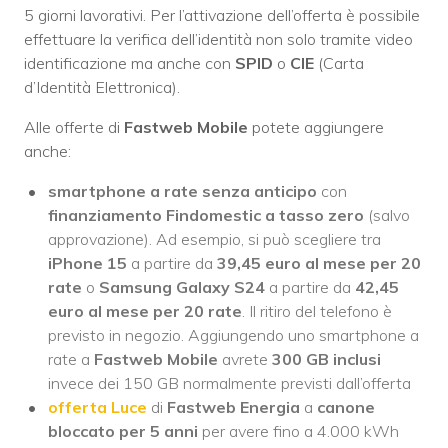
5 giorni lavorativi. Per l’attivazione dell’offerta è possibile
effettuare la verifica dell’identità non solo tramite video
identificazione ma anche con
SPID
o
CIE
(Carta
d’Identità Elettronica).
Alle offerte di
Fastweb Mobile
potete aggiungere
anche:
smartphone a rate senza anticipo
con
finanziamento Findomestic a tasso zero
(salvo
approvazione). Ad esempio, si può scegliere tra
iPhone 15
a partire da
39,45 euro al mese per 20
rate
o
Samsung Galaxy S24
a partire da
42,45
euro al mese per 20 rate
. Il ritiro del telefono è
previsto in negozio. Aggiungendo uno smartphone a
rate a
Fastweb Mobile
avrete
300 GB inclusi
invece dei 150 GB normalmente previsti dall’offerta
offerta Luce
di
Fastweb Energia
a
canone
bloccato per 5 anni
per avere fino a 4.000 kWh