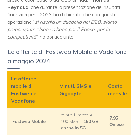
Reynaud
, che durante la presentazione dei risultati
finanziari per il 2023 ha dichiarato che con questa
operazione “
si rischia un duopolio nel B2B, siamo
preoccupati
“. “
Non va bene per il Paese, per la
competitività
“, ha poi aggiunto.
Le offerte di Fastweb Mobile e Vodafone
a maggio 2024
Le offerte
mobile di
Minuti, SMS e
Costo
Fastweb e
Gigabyte
mensile
Vodafone
minuti illimitati e
7,95
Fastweb Mobile
100 SMS +
150 GB
€/mese
anche in 5G