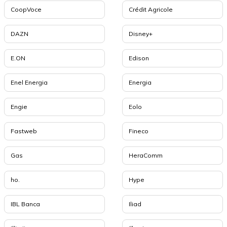
CoopVoce
Crédit Agricole
DAZN
Disney+
E.ON
Edison
Enel Energia
Energia
Engie
Eolo
Fastweb
Fineco
Gas
HeraComm
ho.
Hype
IBL Banca
Iliad