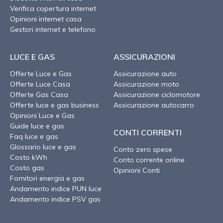
Verifica copertura internet
Opinioni internet casa
Gestori internet e telefono
LUCE E GAS
ASSICURAZIONI
Offerte Luce e Gas
Assicurazione auto
Offerte Luce Casa
Assicurazione moto
Offerte Gas Casa
Assicurazione ciclomotore
Offerte luce e gas business
Assicurazione autocarro
Opinioni Luce e Gas
Guide luce e gas
CONTI CORRENTI
Faq luce e gas
Glossario luce e gas
Conto zero spese
Costo kWh
Conto corrente online
Costo gas
Opinioni Conti
Fornitori energia e gas
Andamento indice PUN luce
Andamento indice PSV gas