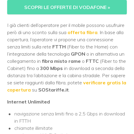
SCOPRI LE OFFERTE DI VODAFONE
»
I già clienti dell’operatore per il mobile possono usufruire
però di uno sconto sulla sua
offerta fibra
. In base alla
copertura, l’operatore vi propone una connessione
senza limiti sulla rete
FTTH
(Fiber to the Home) con
l’integrazione della tecnologia
GPON
o in alternativa un
collegamento in
fibra misto rame
o
FTTC
(Fiber to the
Cabinet) fino a
300 Mbps
in download a seconda della
distanza tra l’abitazione e la cabina stradale. Per sapere
se siete raggiunti dalla fibra, potete
verificare gratis la
copertura
su
SOStariffe.it
.
Internet Unlimited
navigazione senza limiti fino a 2,5 Gbps in download
in FTTH
chiamate illimitate