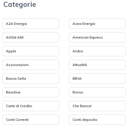
Categorie
A2A Energia
Acea Energia
AGSM AIM
American Express
Apple
Aruba
Assicurazioni
Attualità
Banca Sella
BBVA
Beactive
Bonus
Carte di Credito
Che Banca!
Conti Correnti
Conti deposito