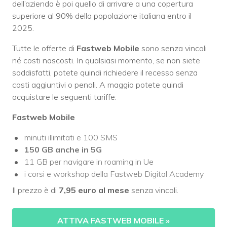
dell’azienda è poi quello di arrivare a una copertura
superiore al 90% della popolazione italiana entro il
2025.
Tutte le offerte di
Fastweb Mobile
sono senza vincoli
né costi nascosti. In qualsiasi momento, se non siete
soddisfatti, potete quindi richiedere il recesso senza
costi aggiuntivi o penali. A maggio potete quindi
acquistare le seguenti tariffe:
Fastweb Mobile
minuti illimitati e 100 SMS
150 GB anche in 5G
11 GB per navigare in roaming in Ue
i corsi e workshop della Fastweb Digital Academy
Il prezzo è di
7,95 euro al mese
senza vincoli.
ATTIVA FASTWEB MOBILE
»