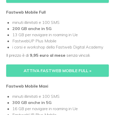
Fastweb Mobile Full
minuti illimitati e 100 SMS
200 GB
anche in 5G
13 GB per navigare in roaming in Ue
FastwebUP Plus Mobile
i corsi e workshop della Fastweb Digital Academy
Il prezzo è di
9,95 euro al mese
senza vincoli.
ATTIVA FASTWEB MOBILE FULL
»
Fastweb Mobile Maxi
minuti illimitati e 100 SMS
300 GB
anche in 5G
16 GB per navigare in roaming in Ue
FastwebUP Plus Mobile