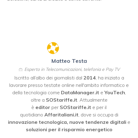
Matteo Testa
Esperto in Telecomunicazioni, telefonia e Pay TV
Iscritto all’albo dei giornalisti dal
2014
, ha iniziato a
lavorare presso testate online nell'ambito informatico e
della tecnologia come
DataManager.it
e
YouTech
,
oltre a
SOStariffe.it
. Attualmente
è
editor
per
SOStariffe.it
e per il
quotidiano
Affaritaliani.it
, dove si occupa di
innovazione tecnologica, nuove tendenze digitali
e
soluzioni per il risparmio energetico