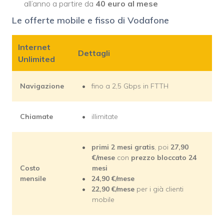
all’anno a partire da
40 euro al mese
Le offerte mobile e fisso di Vodafone
Internet
Dettagli
Unlimited
Navigazione
fino a 2,5 Gbps in FTTH
Chiamate
illimitate
primi 2 mesi gratis
, poi
27,90
€/mese
con
prezzo bloccato 24
Costo
mesi
mensile
24,90
€/mese
22,90
€/mese
per i già clienti
mobile