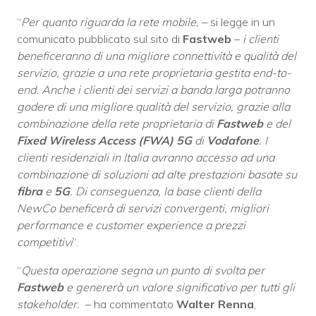
“
Per quanto riguarda la rete mobile,
– si legge in un
comunicato pubblicato sul sito di
Fastweb
–
i clienti
beneficeranno di una migliore connettività e qualità del
servizio, grazie a una rete proprietaria gestita end-to-
end. Anche i clienti dei servizi a banda larga potranno
godere di una migliore qualità del servizio, grazie alla
combinazione della rete proprietaria di
Fastweb
e del
Fixed Wireless Access (FWA) 5G
di
Vodafone
. I
clienti residenziali in Italia avranno accesso ad una
combinazione di soluzioni ad alte prestazioni basate su
fibra
e
5G
. Di conseguenza, la base clienti della
NewCo beneficerà di servizi convergenti, migliori
performance e customer experience a prezzi
competitivi
“.
“
Questa operazione segna un punto di svolta per
Fastweb
e genererà un valore significativo per tutti gli
stakeholder.
– ha commentato
Walter Renna
,