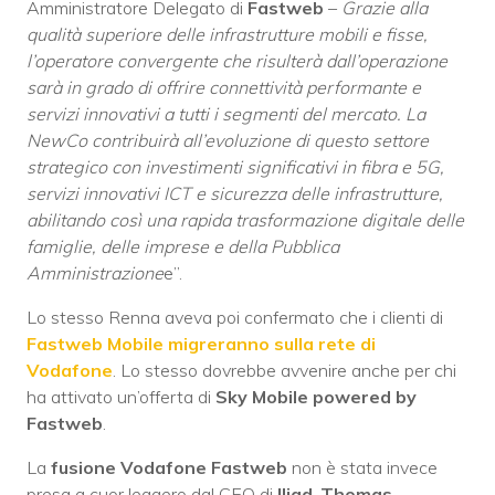
Amministratore Delegato di
Fastweb
–
Grazie alla
qualità superiore delle infrastrutture mobili e fisse,
l’operatore convergente che risulterà dall’operazione
sarà in grado di offrire connettività performante e
servizi innovativi a tutti i segmenti del mercato. La
NewCo contribuirà all’evoluzione di questo settore
strategico con investimenti significativi in fibra e 5G,
servizi innovativi ICT e sicurezza delle infrastrutture,
abilitando così una rapida trasformazione digitale delle
famiglie, delle imprese e della Pubblica
Amministrazione
e”.
Lo stesso Renna aveva poi confermato che i clienti di
Fastweb Mobile migreranno sulla rete di
Vodafone
. Lo stesso dovrebbe avvenire anche per chi
ha attivato un’offerta di
Sky Mobile powered by
Fastweb
.
La
fusione Vodafone
Fastweb
non è stata invece
presa a cuor leggero dal CEO di
Iliad
,
Thomas