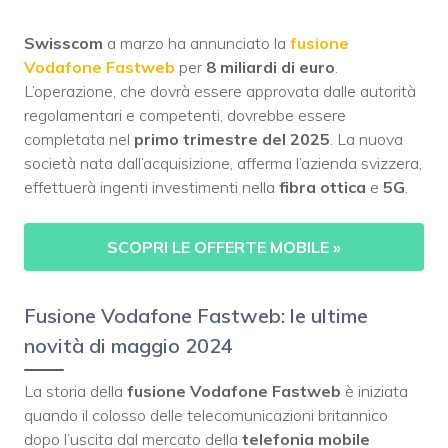
Swisscom
a marzo ha annunciato la
fusione
Vodafone Fastweb
per
8 miliardi di euro
.
L’operazione, che dovrà essere approvata dalle autorità
regolamentari e competenti, dovrebbe essere
completata nel
primo trimestre del 2025
. La nuova
società nata dall’acquisizione, afferma l’azienda svizzera,
effettuerà ingenti investimenti nella
fibra ottica
e
5G
.
SCOPRI LE OFFERTE MOBILE
»
Fusione Vodafone Fastweb: le ultime
novità di maggio 2024
La storia della
fusione Vodafone Fastweb
è iniziata
quando il colosso delle telecomunicazioni britannico
dopo l’uscita dal mercato della
telefonia mobile