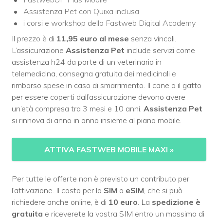
Assistenza Pet con Quixa inclusa
i corsi e workshop della Fastweb Digital Academy
Il prezzo è di
11,95 euro al mese
senza vincoli.
L’assicurazione
Assistenza Pet
include servizi come
assistenza h24 da parte di un veterinario in
telemedicina, consegna gratuita dei medicinali e
rimborso spese in caso di smarrimento. Il cane o il gatto
per essere coperti dall’assicurazione devono avere
un’età compresa tra 3 mesi e 10 anni.
Assistenza Pet
si rinnova di anno in anno insieme al piano mobile.
ATTIVA FASTWEB MOBILE MAXI
»
Per tutte le offerte non è previsto un contributo per
l’attivazione. Il costo per la
SIM
o
eSIM
, che si può
richiedere anche online, è di
10 euro
. La
spedizione è
gratuita
e riceverete la vostra SIM entro un massimo di