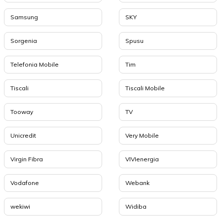
Samsung
SKY
Sorgenia
Spusu
Telefonia Mobile
Tim
Tiscali
Tiscali Mobile
Tooway
TV
Unicredit
Very Mobile
Virgin Fibra
VIVIenergia
Vodafone
Webank
wekiwi
Widiba