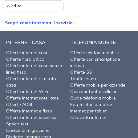
WindTre
Scopri come funziona il servizio
INTERNET CASA
TELEFONIA MOBILE
Offerte internet casa
Offerte telefonia mobile
Offerte fibra ottica
Offerte con smartphone
Offerte internet casa senza
incluso
linea fissa
Offerte 5G
Offerte internet illimitato
Tariffe Estero
casa
Offerte mobile per aziende
Offerte internet WiFi
Opinioni Tariffe cellulari
Offerte internet satellitare
Guide telefonia mobile
Offerte ADSL
Faq telefonia mobile
Offerte internet e fisso
Internet per tablet
Offerte internet business
Chiavetta internet
Speed test
Codice di migrazione
Disdetta internet casa