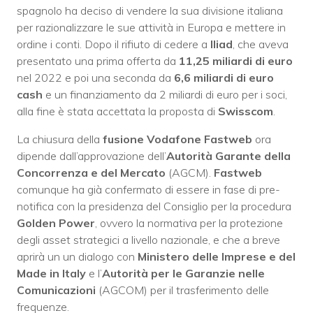
spagnolo ha deciso di vendere la sua divisione italiana
per razionalizzare le sue attività in Europa e mettere in
ordine i conti. Dopo il rifiuto di cedere a
Iliad
, che aveva
presentato una prima offerta da
11,25 miliardi di euro
nel 2022 e poi una seconda da
6,6 miliardi di euro
cash
e un finanziamento da 2 miliardi di euro per i soci,
alla fine è stata accettata la proposta di
Swisscom
.
La chiusura della
fusione Vodafone Fastweb
ora
dipende dall’approvazione dell’
Autorità Garante della
Concorrenza e del Mercato
(AGCM).
Fastweb
comunque ha già confermato di essere in fase di pre-
notifica con la presidenza del Consiglio per la procedura
Golden Power
, ovvero la normativa per la protezione
degli asset strategici a livello nazionale, e che a breve
aprirà un un dialogo con
Ministero delle Imprese e del
Made in Italy
e l’
Autorità per le Garanzie nelle
Comunicazioni
(AGCOM) per il trasferimento delle
frequenze.