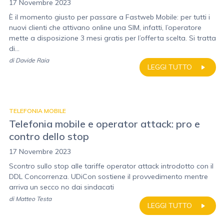
17 Novembre 2023
È il momento giusto per passare a Fastweb Mobile: per tutti i
nuovi clienti che attivano online una SIM, infatti, l’operatore
mette a disposizione 3 mesi gratis per l’offerta scelta. Si tratta
di...
di
Davide Raia
LEGGI TUTTO
TELEFONIA MOBILE
Telefonia mobile e operator attack: pro e
contro dello stop
17 Novembre 2023
Scontro sullo stop alle tariffe operator attack introdotto con il
DDL Concorrenza. UDiCon sostiene il provvedimento mentre
arriva un secco no dai sindacati
di
Matteo Testa
LEGGI TUTTO