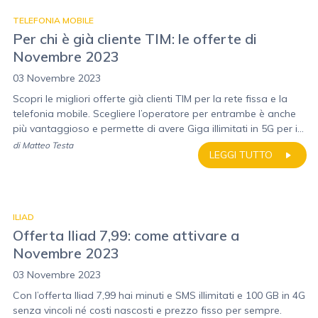
TELEFONIA MOBILE
Per chi è già cliente TIM: le offerte di
Novembre 2023
03 Novembre 2023
Scopri le migliori offerte già clienti TIM per la rete fissa e la
telefonia mobile. Scegliere l’operatore per entrambe è anche
più vantaggioso e permette di avere Giga illimitati in 5G per i...
di
Matteo Testa
LEGGI TUTTO
ILIAD
Offerta Iliad 7,99: come attivare a
Novembre 2023
03 Novembre 2023
Con l’offerta Iliad 7,99 hai minuti e SMS illimitati e 100 GB in 4G
senza vincoli né costi nascosti e prezzo fisso per sempre.