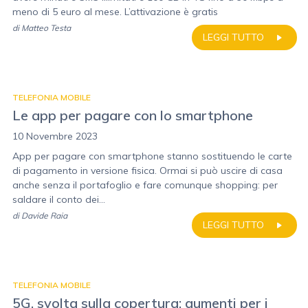
meno di 5 euro al mese. L’attivazione è gratis
di
Matteo Testa
LEGGI TUTTO
TELEFONIA MOBILE
Le app per pagare con lo smartphone
10 Novembre 2023
App per pagare con smartphone stanno sostituendo le carte
di pagamento in versione fisica. Ormai si può uscire di casa
anche senza il portafoglio e fare comunque shopping: per
saldare il conto dei...
di
Davide Raia
LEGGI TUTTO
TELEFONIA MOBILE
5G, svolta sulla copertura: aumenti per i