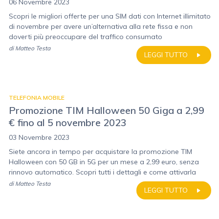
06 Novembre 2023
Scopri le migliori offerte per una SIM dati con Internet illimitato
di novembre per avere un’alternativa alla rete fissa e non
doverti più preoccupare del traffico consumato
di
Matteo Testa
LEGGI TUTTO
TELEFONIA MOBILE
Promozione TIM Halloween 50 Giga a 2,99
€ fino al 5 novembre 2023
03 Novembre 2023
Siete ancora in tempo per acquistare la promozione TIM
Halloween con 50 GB in 5G per un mese a 2,99 euro, senza
rinnovo automatico. Scopri tutti i dettagli e come attivarla
di
Matteo Testa
LEGGI TUTTO