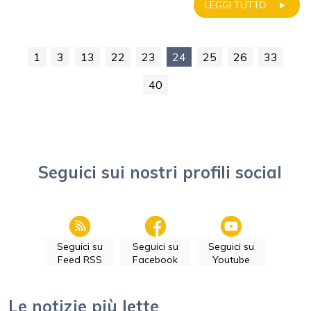
LEGGI TUTTO
1
3
13
22
23
24
25
26
33
40
Seguici sui nostri profili social
Seguici su
Seguici su
Seguici su
Feed RSS
Facebook
Youtube
Le notizie più lette