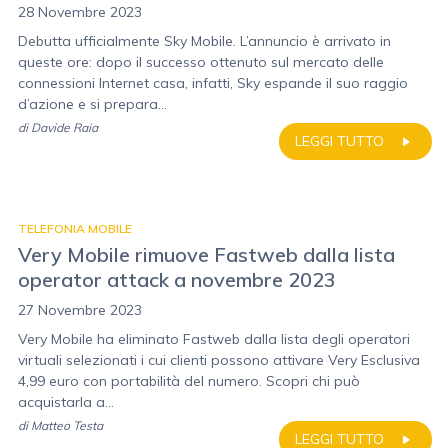
28 Novembre 2023
Debutta ufficialmente Sky Mobile. L’annuncio è arrivato in
queste ore: dopo il successo ottenuto sul mercato delle
connessioni Internet casa, infatti, Sky espande il suo raggio
d’azione e si prepara...
di
Davide Raia
LEGGI TUTTO
TELEFONIA MOBILE
Very Mobile rimuove Fastweb dalla lista
operator attack a novembre 2023
27 Novembre 2023
Very Mobile ha eliminato Fastweb dalla lista degli operatori
virtuali selezionati i cui clienti possono attivare Very Esclusiva
4,99 euro con portabilità del numero. Scopri chi può
acquistarla a...
di
Matteo Testa
LEGGI TUTTO