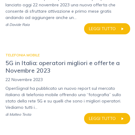
lanciato oggi 22 novembre 2023 una nuova offerta che
consente di sfruttare attivazione e primo mese gratis
andando ad aggiungere anche un...
di
Davide Raia
LEGGI TUTTO
TELEFONIA MOBILE
5G in Italia: operatori migliori e offerte a
Novembre 2023
22 Novembre 2023
OpenSignal ha pubblicato un nuovo report sul mercato
italiano di telefonia mobile offrendo una “fotografia” sullo
stato della rete 5G e su quelli che sono i migliori operatori.
Vediamo tutti i...
di
Matteo Testa
LEGGI TUTTO