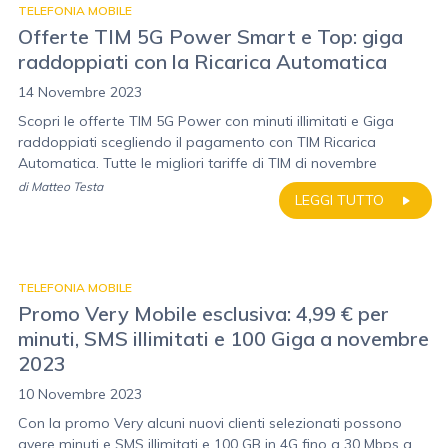
TELEFONIA MOBILE
Offerte TIM 5G Power Smart e Top: giga
raddoppiati con la Ricarica Automatica
14 Novembre 2023
Scopri le offerte TIM 5G Power con minuti illimitati e Giga
raddoppiati scegliendo il pagamento con TIM Ricarica
Automatica. Tutte le migliori tariffe di TIM di novembre
di
Matteo Testa
LEGGI TUTTO
TELEFONIA MOBILE
Promo Very Mobile esclusiva: 4,99 € per
minuti, SMS illimitati e 100 Giga a novembre
2023
10 Novembre 2023
Con la promo Very alcuni nuovi clienti selezionati possono
avere minuti e SMS illimitati e 100 GB in 4G fino a 30 Mbps a