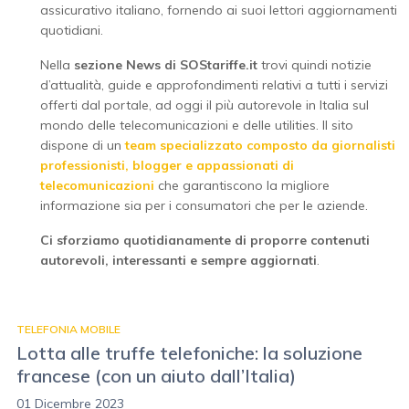
assicurativo italiano, fornendo ai suoi lettori aggiornamenti
quotidiani.
Nella
sezione News di SOStariffe.it
trovi quindi notizie
d’attualità, guide e approfondimenti relativi a tutti i servizi
offerti dal portale, ad oggi il più autorevole in Italia sul
mondo delle telecomunicazioni e delle utilities. Il sito
dispone di un
team specializzato composto da giornalisti
professionisti, blogger e appassionati di
telecomunicazioni
che garantiscono la migliore
informazione sia per i consumatori che per le aziende.
Ci sforziamo quotidianamente di proporre contenuti
autorevoli, interessanti e sempre aggiornati
.
TELEFONIA MOBILE
Lotta alle truffe telefoniche: la soluzione
francese (con un aiuto dall’Italia)
01 Dicembre 2023