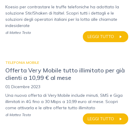
Koesio per contrastare le truffe telefoniche ha adottato la
soluzione Stir/Shaken di Italtel. Scopri tutti i dettagli e le
soluzioni degli operatori italiani per la lotta alle chiamate
indesiderate
di
Matteo Testa
LEGGI TUTTO
TELEFONIA MOBILE
Offerta Very Mobile tutto illimitato per già
clienti a 10,99 € al mese
01 Dicembre 2023
Una nuova offerta di Very Mobile include minuti, SMS e Giga
illimitati in 4G fino a 30 Mbps a 10,99 euro al mese. Scopri
come attivarla e le altre offerte tutto illimitato
di
Matteo Testa
LEGGI TUTTO