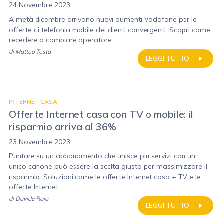
24 Novembre 2023
A metà dicembre arrivano nuovi aumenti Vodafone per le
offerte di telefonia mobile dei clienti convergenti. Scopri come
recedere o cambiare operatore
di
Matteo Testa
LEGGI TUTTO
INTERNET CASA
Offerte Internet casa con TV o mobile: il
risparmio arriva al 36%
23 Novembre 2023
Puntare su un abbonamento che unisce più servizi con un
unico canone può essere la scelta giusta per massimizzare il
risparmio. Soluzioni come le offerte Internet casa + TV e le
offerte Internet...
di
Davide Raia
LEGGI TUTTO