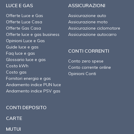
LUCE E GAS
ASSICURAZIONI
Offerte Luce e Gas
Assicurazione auto
Offerte Luce Casa
Assicurazione moto
Offerte Gas Casa
Assicurazione ciclomotore
Offerte luce e gas business
Assicurazione autocarro
Opinioni Luce e Gas
Guide luce e gas
CONTI CORRENTI
Faq luce e gas
Glossario luce e gas
Conto zero spese
Costo kWh
Conto corrente online
Costo gas
Opinioni Conti
Fornitori energia e gas
Andamento indice PUN luce
Andamento indice PSV gas
CONTI DEPOSITO
CARTE
MUTUI