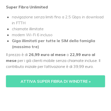
Super Fibra Unlimited
navigazione senza limiti fino a 2,5 Gbps in download
in FTTH
chiamate illimitate
modem Wi-Fi 6 incluso
Giga illimitati per tutte le SIM della famiglia
(massimo tre)
Il prezzo è di
26,99 euro al mese
o
22,99 euro al
mese
per i già clienti mobile senza chiamate incluse. Il
contributo iniziale per l’attivazione è di 39,99 euro.
ATTIVA SUPER FIBRA DI WINDTRE
»