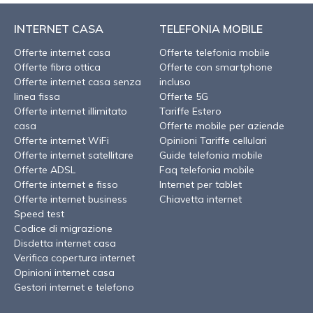
INTERNET CASA
TELEFONIA MOBILE
Offerte internet casa
Offerte telefonia mobile
Offerte fibra ottica
Offerte con smartphone
Offerte internet casa senza
incluso
linea fissa
Offerte 5G
Offerte internet illimitato
Tariffe Estero
casa
Offerte mobile per aziende
Offerte internet WiFi
Opinioni Tariffe cellulari
Offerte internet satellitare
Guide telefonia mobile
Offerte ADSL
Faq telefonia mobile
Offerte internet e fisso
Internet per tablet
Offerte internet business
Chiavetta internet
Speed test
Codice di migrazione
Disdetta internet casa
Verifica copertura internet
Opinioni internet casa
Gestori internet e telefono