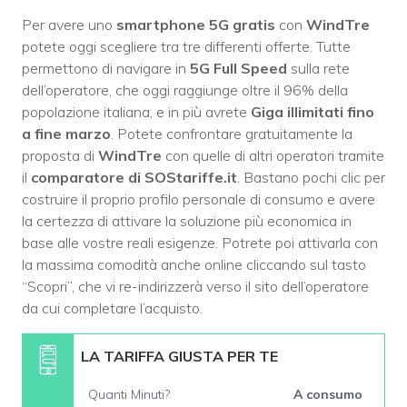
Per avere uno
smartphone 5G gratis
con
WindTre
potete oggi scegliere tra tre differenti offerte. Tutte
permettono di navigare in
5G Full Speed
sulla rete
dell’operatore, che oggi raggiunge oltre il 96% della
popolazione italiana, e in più avrete
Giga illimitati fino
a fine marzo
. Potete confrontare gratuitamente la
proposta di
WindTre
con quelle di altri operatori tramite
il
comparatore di SOStariffe.it
. Bastano pochi clic per
costruire il proprio profilo personale di consumo e avere
la certezza di attivare la soluzione più economica in
base alle vostre reali esigenze. Potrete poi attivarla con
la massima comodità anche online cliccando sul tasto
“Scopri”, che vi re-indirizzerà verso il sito dell’operatore
da cui completare l’acquisto.
LA TARIFFA GIUSTA PER TE
Quanti Minuti?
A consumo