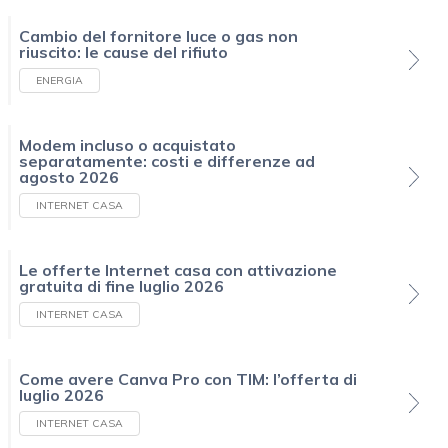
Cambio del fornitore luce o gas non
riuscito: le cause del rifiuto
ENERGIA
Modem incluso o acquistato
separatamente: costi e differenze ad
agosto 2026
INTERNET CASA
Le offerte Internet casa con attivazione
gratuita di fine luglio 2026
INTERNET CASA
Come avere Canva Pro con TIM: l’offerta di
luglio 2026
INTERNET CASA