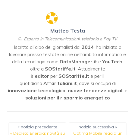
Matteo Testa
Esperto in Telecomunicazioni, telefonia e Pay TV
Iscritto all’albo dei giornalisti dal
2014
, ha iniziato a
lavorare presso testate online nell'ambito informatico e
della tecnologia come
DataManager.it
e
YouTech
,
oltre a
SOStariffe.it
. Attualmente
è
editor
per
SOStariffe.it
e per il
quotidiano
Affaritaliani.it
, dove si occupa di
innovazione tecnologica, nuove tendenze digitali
e
soluzioni per il risparmio energetico
« notizia precedente
notizia successiva »
«
Decreto Energia: novità su
Optima Mobile regala un