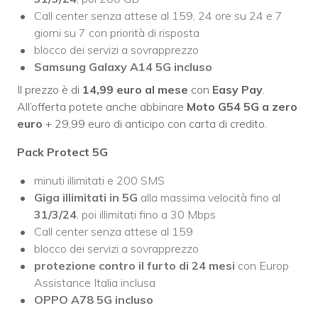
Call center senza attese al 159, 24 ore su 24 e 7
giorni su 7 con priorità di risposta
blocco dei servizi a sovrapprezzo
Samsung Galaxy A14 5G incluso
Il prezzo è di
14,99 euro al mese
con
Easy Pay
.
All’offerta potete anche abbinare
Moto G54 5G a zero
euro
+ 29,99 euro di anticipo con carta di credito.
Pack Protect 5G
minuti illimitati e 200 SMS
Giga illimitati in 5G
alla massima velocità fino al
31/3/24
, poi illimitati fino a 30 Mbps
Call center senza attese al 159
blocco dei servizi a sovrapprezzo
protezione contro il furto di 24 mesi
con Europ
Assistance Italia inclusa
OPPO A78 5G incluso