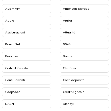
AGSM AIM
American Express
Apple
Aruba
Assicurazioni
Attualità
Banca Sella
BBVA
Beactive
Bonus
Carte di Credito
Che Banca!
Conti Correnti
Conti deposito
CoopVoce
Crédit Agricole
DAZN
Disney+