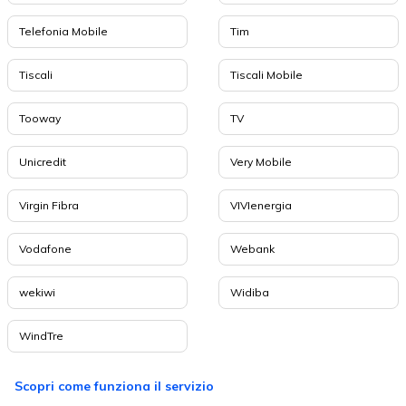
Telefonia Mobile
Tim
Tiscali
Tiscali Mobile
Tooway
TV
Unicredit
Very Mobile
Virgin Fibra
VIVIenergia
Vodafone
Webank
wekiwi
Widiba
WindTre
Scopri come funziona il servizio