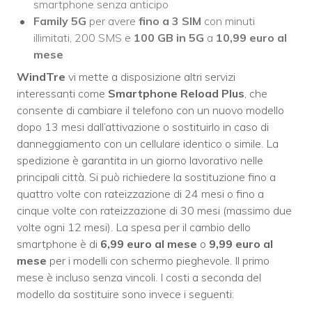
smartphone senza anticipo
Family 5G
per avere
fino a 3 SIM
con minuti
illimitati, 200 SMS e
100 GB in 5G
a
10,99 euro al
mese
WindTre
vi mette a disposizione altri servizi
interessanti come
Smartphone Reload Plus
, che
consente di cambiare il telefono con un nuovo modello
dopo 13 mesi dall’attivazione o sostituirlo in caso di
danneggiamento con un cellulare identico o simile. La
spedizione è garantita in un giorno lavorativo nelle
principali città. Si può richiedere la sostituzione fino a
quattro volte con rateizzazione di 24 mesi o fino a
cinque volte con rateizzazione di 30 mesi (massimo due
volte ogni 12 mesi). La spesa per il cambio dello
smartphone è di
6,99 euro al mese
o
9,99 euro al
mese
per i modelli con schermo pieghevole. Il primo
mese è incluso senza vincoli. I costi a seconda del
modello da sostituire sono invece i seguenti: