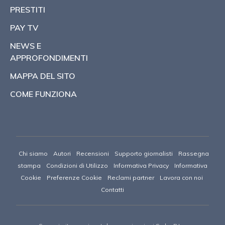
PRESTITI
PAY TV
NEWS E
APPROFONDIMENTI
MAPPA DEL SITO
COME FUNZIONA
Chi siamo
Autori
Recensioni
Supporto giornalisti
Rassegna
stampa
Condizioni di Utilizzo
Informativa Privacy
Informativa
Cookie
Preferenze Cookie
Reclami partner
Lavora con noi
Contatti