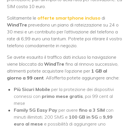
SIM costa 10 euro.
Solitamente le
offerte smartphone incluso
di
WindTre
prevedono un piano di rateizzazione su 24 o
30 mesi e un contributo per l’attivazione del telefono a
rate di 6,99 euro una tantum. Potrete poi ritirare il vostro
telefono comodamente in negozio.
Se avete esaurito il traffico dati incluso la navigazione
viene bloccata da
WindTre
fino al rinnovo successivo,
altrimenti potete acquistare l’opzione per
1 GB al
giorno a 99 cent
. All’offerta potete aggiungere anche:
Più Sicuri Mobile
per la protezione dei dispositivi
connessi con
primo mese gratis
, poi 99 cent al
mese
Family 5G Easy Pay
per avere
fino a 3 SIM
con
minuti illimitati, 200 SMS e
100 GB in 5G
a
9,99
euro al mese
e possibilità di aggiungere uno