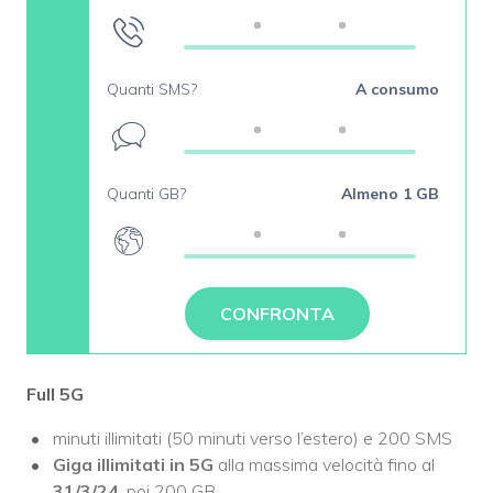
Quanti SMS?
A consumo
Quanti GB?
Almeno 1 GB
CONFRONTA
Full 5G
minuti illimitati (50 minuti verso l’estero) e 200 SMS
Giga illimitati in 5G
alla massima velocità fino al
31/3/24
, poi 200 GB