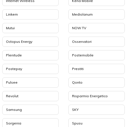
Internet Wireless
Kena Mobile
Linkem
Mediolanum
Mutui
NOW TV
Octopus Energy
Osservatori
Plenitude
Postemobile
Postepay
Prestiti
Pulsee
Qonto
Revolut
Risparmio Energetico
Samsung
SKY
Sorgenia
Spusu