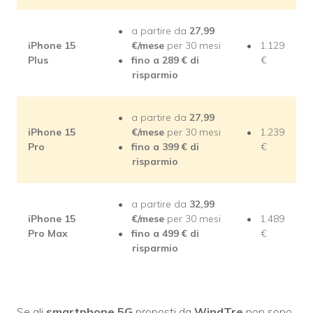
a partire da
27,99
iPhone 15
€/mese
per 30 mesi
1.129
Plus
fino a 289 € di
€
risparmio
a partire da
27,99
iPhone 15
€/mese
per 30 mesi
1.239
Pro
fino a 399 € di
€
risparmio
a partire da
32,99
iPhone 15
€/mese
per 30 mesi
1.489
Pro Max
fino a 499 € di
€
risparmio
Se gli
smartphone 5G
proposti da
WindTre
non sono