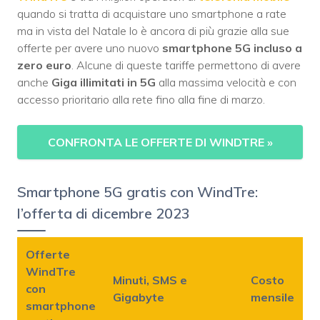
quando si tratta di acquistare uno smartphone a rate
ma in vista del Natale lo è ancora di più grazie alla sue
offerte per avere uno nuovo
smartphone 5G incluso a
zero euro
. Alcune di queste tariffe permettono di avere
anche
Giga illimitati in 5G
alla massima velocità e con
accesso prioritario alla rete fino alla fine di marzo.
CONFRONTA LE OFFERTE DI WINDTRE
»
Smartphone 5G gratis con WindTre:
l’offerta di dicembre 2023
Offerte
WindTre
Minuti, SMS e
Costo
con
Gigabyte
mensile
smartphone