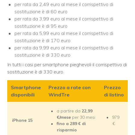
per rata da 2,49 euro al mese il corrispettivo di
sostituzione è di 60 euro
per rata da 3,99 euro al mese il corrispettivo di
sostituzione è di 95 euro
per rata da 5,99 euro al mese il corrispettivo di
sostituzione è di 170 euro
per rata da 9,99 euro al mese il corrispettivo di
sostituzione è di 330 euro
In tutti i casi per smartphone pieghevoli il corrispettivo di
sostituzione è di 330 euro.
Smartphone
Prezzo a rate con
Prezzo
disponibili
WindTre
di listino
a partire da
22,99
€/mese
per 30 mesi
979
iPhone 15
fino a 289 € di
€
risparmio