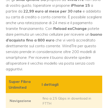
di vostro gusto, l’operatore vi propone
iPhone 15
a
partire da
22,99 euro al mese per 30 rate
e addebito
su carta di credito o conto corrente. È possibile scegliere
anche una rateizzazione di 24 mesi e il pagamento
tramite finanziamento. Con
Reload exChange
potete
dare permuta un vecchio cellulare per ricevere un
buono
d’acquisto fino a 800 euro
che vi verrà accreditato
direttamente sul conto corrente. WindTre per questo
servizio prende in considerazione oltre 200 modelli di
smartphone. Per ricevere il buono dovrete spedire
all’operatore il vecchio modello via posta senza costi
aggiuntivi.
Super Fibra
I dettagli
Unlimited
fino a 2,5 Gbps in download in
Navigazione
FTTH