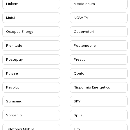
Linkem
Mediolanum
Mutui
NOW TV
Octopus Energy
Osservatori
Plenitude
Postemobile
Postepay
Prestiti
Pulsee
Qonto
Revolut
Risparmio Energetico
Samsung
SKY
Sorgenia
Spusu
Telefonia Mobile
Tim