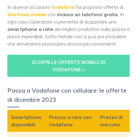
In diverse occasioni
Vodafone
ha proposto offerte di
telefonia mobile
con
incluso un telefono gratis
. In
ogni caso l’operatore vi permette di acquistare uno
smartphone a rate
dei migliori produttori sulla piazza a
prezzi imperdibili. Sotto Natale non si può poi escludere
che arriveranno promozioni ancora più convenienti.
SCOPRI LE OFFERTE MOBILE DI
VODAFONE
»
Passa a Vodafone con cellulare: le offerte
di dicembre 2023
Smartphone
Prezzo a rate con
Prezzo di
disponibili
Vodafone
mercato