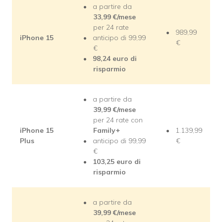
a partire da
33,99 €/mese
per 24 rate
989,99
iPhone 15
anticipo di 99,99
€
€
98,24 euro di
risparmio
a partire da
39,99 €/mese
per 24 rate con
iPhone 15
Family+
1.139,99
Plus
anticipo di 99,99
€
€
103,25 euro di
risparmio
a partire da
39,99 €/mese