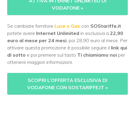
ATTIVA INTERNET UNLIMITED DI
VODAFONE
»
Se cambiate fornitore
Luce o Gas
con
SOStariffe.it
potete avere
Internet Unlimited
in esclusiva a
22,90
euro al mese per 24 mesi
, poi 28,90 euro al mese. Per
attivare questa promozione è possibile seguire il
link qui
di sotto
e poi premere sul tasto
Ti chiamiamo noi
per
ottenere maggiori informazioni.
SCOPRI L’OFFERTA ESCLUSIVA DI
VODAFONE CON SOSTARIFFE.IT
»