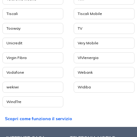
Tiscali
Tiscali Mobile
Tooway
TV
Unicredit
Very Mobile
Virgin Fibra
VIVIenergia
Vodafone
Webank
wekiwi
Widiba
WindTre
Scopri come funziona il servizio